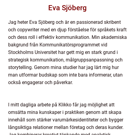
Eva Sjöberg
Jag heter Eva Sjöberg och är en passionerad skribent
och copywriter med en djup förståelse för språkets kraft
och dess roll i effektiv kommunikation. Min akademiska
bakgrund från Kommunikatörsprogrammet vid
Stockholms Universitet har gett mig en stark grund i
strategisk kommunikation, målgruppsanpassning och
storytelling. Genom mina studier har jag lärt mig hur
man utformar budskap som inte bara informerar, utan
också engagerar och påverkar.
I mitt dagliga arbete på Klikko får jag möjlighet att
omsätta mina kunskaper i praktiken genom att skapa
innehåll som stärker varumärkesidentiteter och bygger
långsiktiga relationer mellan företag och deras kunder.
Jag kombinerar kreativt tänkande med analytisk