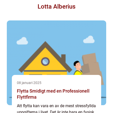
Lotta Alberius
08 januari 2025
Flytta Smidigt med en Professionell
Flyttfirma
Att flytta kan vara en av de mest stressfyllda
uppgifterna i livet. Det är inte bara en fysisk