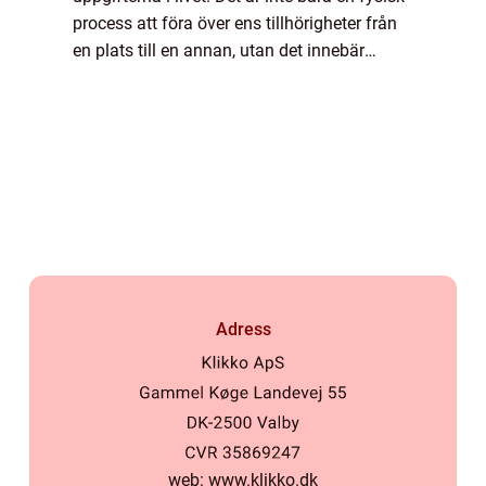
process att föra över ens tillhörigheter från
en plats till en annan, utan det innebär
också en emotionell överg&...
Adress
web:
www.klikko.dk