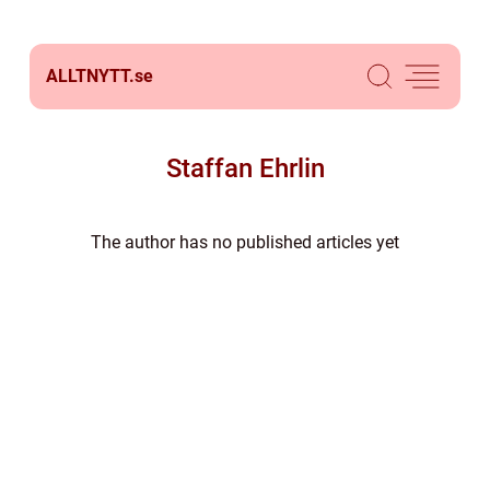
ALLTNYTT.
se
Staffan Ehrlin
The author has no published articles yet