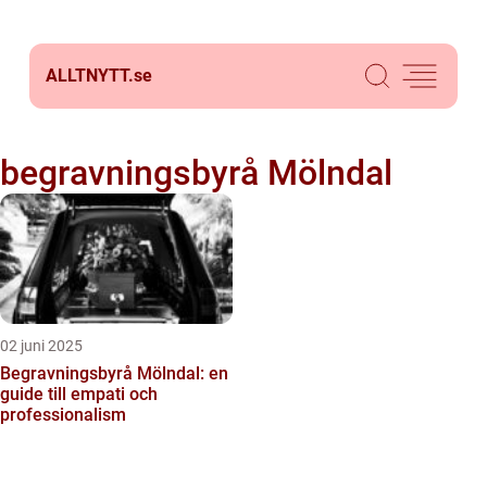
ALLTNYTT.
se
begravningsbyrå Mölndal
02 juni 2025
Begravningsbyrå Mölndal: en
guide till empati och
professionalism