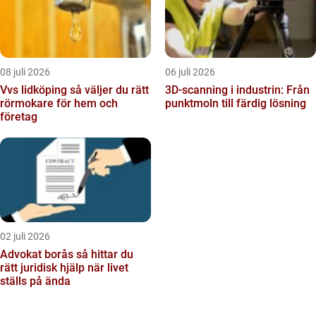
08 juli 2026
06 juli 2026
Vvs lidköping så väljer du rätt
3D-scanning i industrin: Från
rörmokare för hem och
punktmoln till färdig lösning
företag
02 juli 2026
Advokat borås så hittar du
rätt juridisk hjälp när livet
ställs på ända