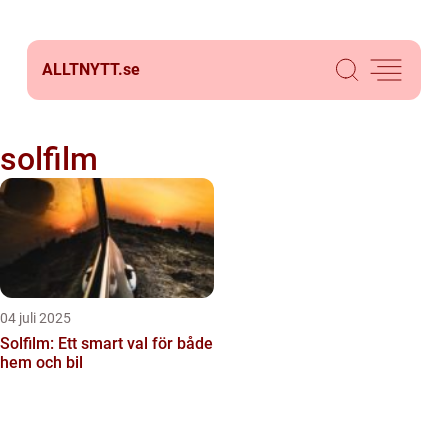
ALLTNYTT.
se
solfilm
04 juli 2025
Solfilm: Ett smart val för både
hem och bil