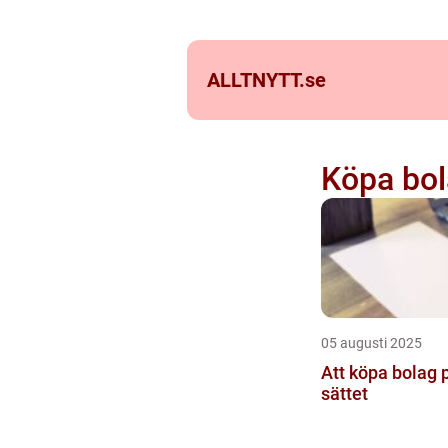
ALLTNYTT.
se
Köpa bo
05 augusti 2025
Att köpa bolag 
sättet