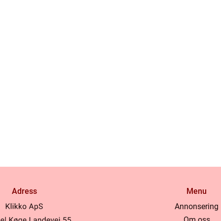
Adress
Menu
Annonsering
Om oss