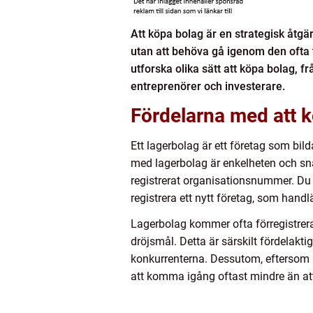
Att köpa bolag är en strategisk åtg
utan att behöva gå igenom den ofta t
utforska olika sätt att köpa bolag, fr
entreprenörer och investerare.
Fördelarna med att k
Ett lagerbolag är ett företag som bild
med lagerbolag är enkelheten och sna
registrerat organisationsnummer. Du
registrera ett nytt företag, som han
Lagerbolag kommer ofta förregistrerad
dröjsmål. Detta är särskilt fördelakti
konkurrenterna. Dessutom, eftersom a
att komma igång oftast mindre än att 