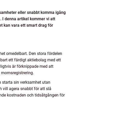
rksamheter eller snabbt komma igång
. I denna artikel kommer vi att
det kan vara ett smart drag för
amhet omedelbart. Den stora fördelen
art ett färdigt aktiebolag med ett
igtvis är förknippade med att
h momsregistrering.
n starta sin verksamhet utan
 vill agera snabbt för att slå
ande kostnaden och tidsåtgången för