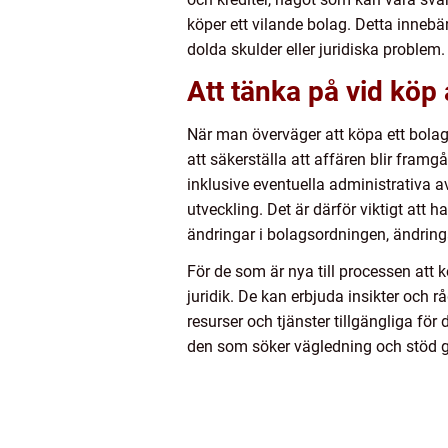
köper ett vilande bolag. Detta innebär
dolda skulder eller juridiska problem
Att tänka på vid köp
När man överväger att köpa ett bolag, o
att säkerställa att affären blir fra
inklusive eventuella administrativa 
utveckling. Det är därför viktigt att
ändringar i bolagsordningen, ändring
För de som är nya till processen att
juridik. De kan erbjuda insikter och
resurser och tjänster tillgängliga f
den som söker vägledning och stöd 