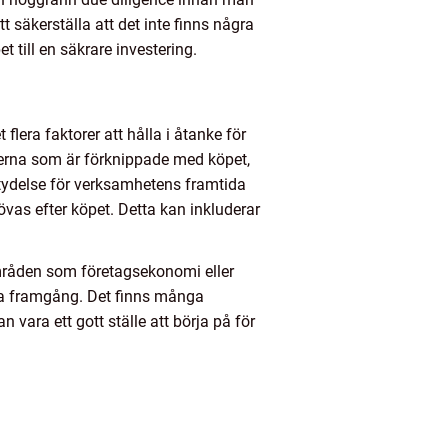
t säkerställa att det inte finns några
 till en säkrare investering.
flera faktorer att hålla i åtanke för
derna som är förknippade med köpet,
etydelse för verksamhetens framtida
övas efter köpet. Detta kan inkluderar
områden som företagsekonomi eller
ida framgång. Det finns många
n vara ett gott ställe att börja på för