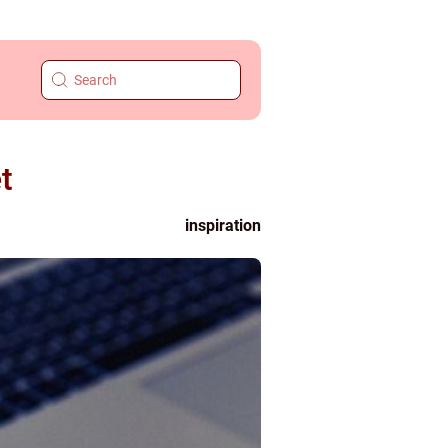
t
inspiration