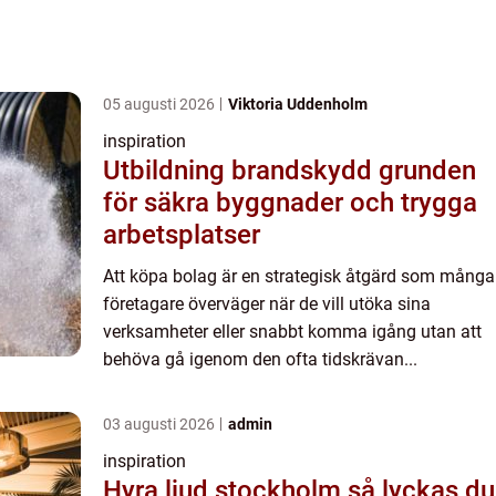
05 augusti 2026
Viktoria Uddenholm
inspiration
Utbildning brandskydd grunden
för säkra byggnader och trygga
arbetsplatser
Att köpa bolag är en strategisk åtgärd som många
företagare överväger när de vill utöka sina
verksamheter eller snabbt komma igång utan att
behöva gå igenom den ofta tidskrävan...
03 augusti 2026
admin
inspiration
Hyra ljud stockholm så lyckas du