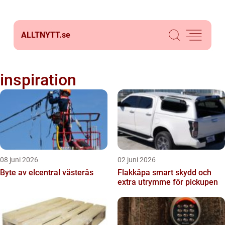
ALLTNYTT.
se
inspiration
08 juni 2026
02 juni 2026
Byte av elcentral västerås
Flakkåpa smart skydd och
extra utrymme för pickupen