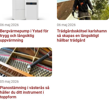
06 maj 2026
06 maj 2026
Bergvärmepump i Ystad för
Trädgårdsskötsel karlshamn
trygg och långsiktig
så skapas en långsiktigt
uppvärmning
hållbar trädgård
05 maj 2026
Pianostämning i västerås så
håller du ditt instrument i
toppform