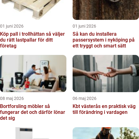
01 juni 2026
01 juni 2026
Köp pall i trollhättan så väljer
Så kan du installera
du rätt lastpallar för ditt
passersystem i nyköping på
företag
ett tryggt och smart sätt
08 maj 2026
06 maj 2026
Bortforsling möbler så
Kbt västerås en praktisk väg
fungerar det och därför lönar
till förändring i vardagen
det sig