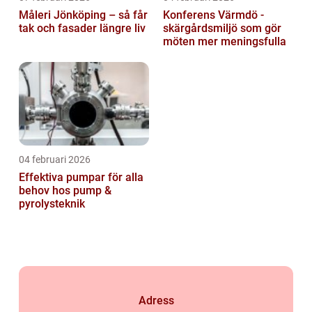
Måleri Jönköping – så får
Konferens Värmdö -
tak och fasader längre liv
skärgårdsmiljö som gör
möten mer meningsfulla
04 februari 2026
Effektiva pumpar för alla
behov hos pump &
pyrolysteknik
Adress