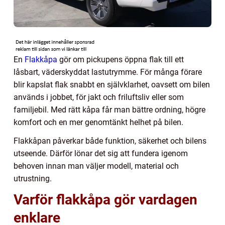
En
Flakkåpa
gör om pickupens öppna flak till ett
låsbart, väderskyddat lastutrymme. För många förare
blir kapslat flak snabbt en självklarhet, oavsett om bilen
används i jobbet, för jakt och friluftsliv eller som
familjebil. Med rätt kåpa får man bättre ordning, högre
komfort och en mer genomtänkt helhet på bilen.
Flakkåpan påverkar både funktion, säkerhet och bilens
utseende. Därför lönar det sig att fundera igenom
behoven innan man väljer modell, material och
utrustning.
Varför flakkåpa gör vardagen
enklare