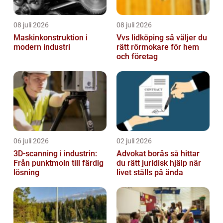
08 juli 2026
08 juli 2026
Maskinkonstruktion i
Vvs lidköping så väljer du
modern industri
rätt rörmokare för hem
och företag
06 juli 2026
02 juli 2026
3D-scanning i industrin:
Advokat borås så hittar
Från punktmoln till färdig
du rätt juridisk hjälp när
lösning
livet ställs på ända