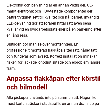
Elektronik och belysning är en annan viktig del. CE-
märkt elektronik och TÜV-testade komponenter ger
bättre trygghet sett till kvalitet och hållbarhet. Invändig
LED-belysning gör att föraren hittar rätt även sena
kvällar vid en byggarbetsplats eller på en parkering efter
en lång resa.
Slutligen bör man se över monteringen. En
professionellt monterad flakkåpa sitter rätt, håller tätt
och fungerar som avsett. Korrekt installation minskar
risken för läckage, onödigt slitage och elproblem längre
fram.
Anpassa flakkåpan efter körstil
och bilmodell
Alla pickuper används inte på samma sätt. Någon kör
mest korta sträckor i stadstrafik, en annan drar släp på