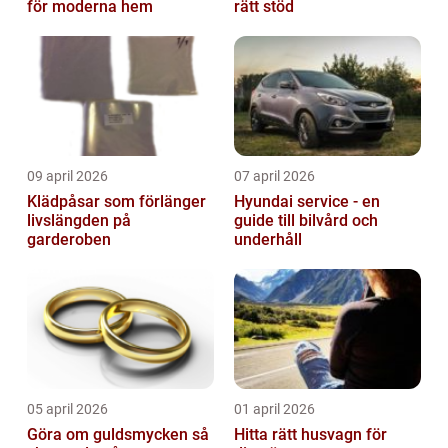
för moderna hem
rätt stöd
09 april 2026
07 april 2026
Klädpåsar som förlänger
Hyundai service - en
livslängden på
guide till bilvård och
garderoben
underhåll
05 april 2026
01 april 2026
Göra om guldsmycken så
Hitta rätt husvagn för