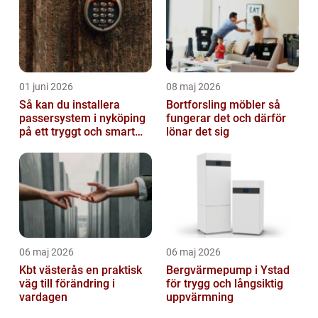
01 juni 2026
08 maj 2026
Så kan du installera
Bortforsling möbler så
passersystem i nyköping
fungerar det och därför
på ett tryggt och smart
lönar det sig
sätt
06 maj 2026
06 maj 2026
Kbt västerås en praktisk
Bergvärmepump i Ystad
väg till förändring i
för trygg och långsiktig
vardagen
uppvärmning