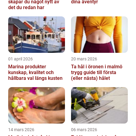
skapar du något nytt av
dina äventyr
det du redan har
01 april 2026
20 mars 2026
Marina produkter
Ta hål i öronen i malmö
kunskap, kvalitet och
trygg guide till första
hållbara val längs kusten
(eller nästa) hålet
14 mars 2026
06 mars 2026