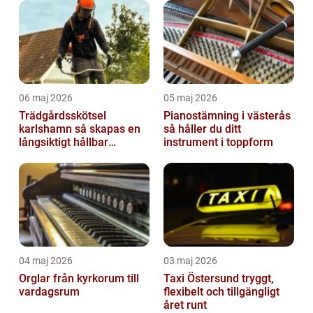
06 maj 2026
05 maj 2026
Trädgårdsskötsel
Pianostämning i västerås
karlshamn så skapas en
så håller du ditt
långsiktigt hållbar
instrument i toppform
trädgård
04 maj 2026
03 maj 2026
Orglar från kyrkorum till
Taxi Östersund tryggt,
vardagsrum
flexibelt och tillgängligt
året runt