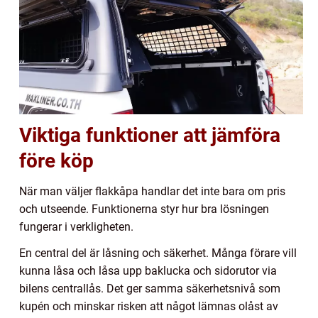
Viktiga funktioner att jämföra
före köp
När man väljer flakkåpa handlar det inte bara om pris
och utseende. Funktionerna styr hur bra lösningen
fungerar i verkligheten.
En central del är låsning och säkerhet. Många förare vill
kunna låsa och låsa upp baklucka och sidorutor via
bilens centrallås. Det ger samma säkerhetsnivå som
kupén och minskar risken att något lämnas olåst av