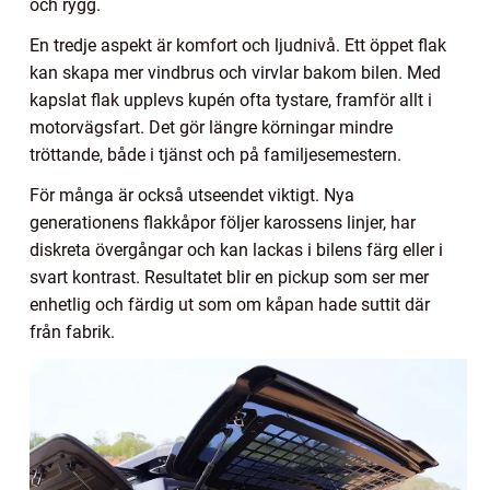
och rygg.
En tredje aspekt är komfort och ljudnivå. Ett öppet flak
kan skapa mer vindbrus och virvlar bakom bilen. Med
kapslat flak upplevs kupén ofta tystare, framför allt i
motorvägsfart. Det gör längre körningar mindre
tröttande, både i tjänst och på familjesemestern.
För många är också utseendet viktigt. Nya
generationens flakkåpor följer karossens linjer, har
diskreta övergångar och kan lackas i bilens färg eller i
svart kontrast. Resultatet blir en pickup som ser mer
enhetlig och färdig ut som om kåpan hade suttit där
från fabrik.