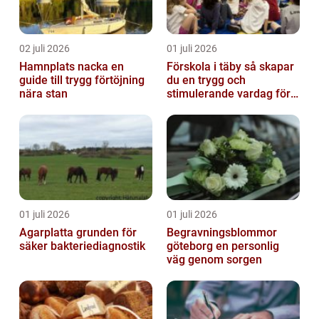
02 juli 2026
01 juli 2026
Hamnplats nacka en
Förskola i täby så skapar
guide till trygg förtöjning
du en trygg och
nära stan
stimulerande vardag för
ditt barn
01 juli 2026
01 juli 2026
Agarplatta grunden för
Begravningsblommor
säker bakteriediagnostik
göteborg en personlig
väg genom sorgen