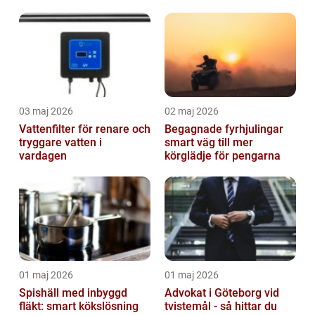
03 maj 2026
02 maj 2026
Vattenfilter för renare och
Begagnade fyrhjulingar
tryggare vatten i
smart väg till mer
vardagen
körglädje för pengarna
01 maj 2026
01 maj 2026
Spishäll med inbyggd
Advokat i Göteborg vid
fläkt: smart kökslösning
tvistemål - så hittar du