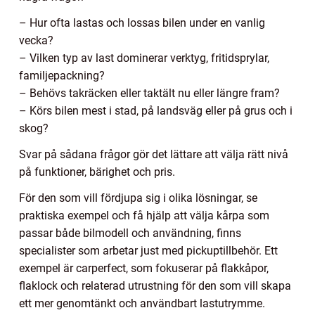
– Hur ofta lastas och lossas bilen under en vanlig
vecka?
– Vilken typ av last dominerar verktyg, fritidsprylar,
familjepackning?
– Behövs takräcken eller taktält nu eller längre fram?
– Körs bilen mest i stad, på landsväg eller på grus och i
skog?
Svar på sådana frågor gör det lättare att välja rätt nivå
på funktioner, bärighet och pris.
För den som vill fördjupa sig i olika lösningar, se
praktiska exempel och få hjälp att välja kårpa som
passar både bilmodell och användning, finns
specialister som arbetar just med pickuptillbehör. Ett
exempel är carperfect, som fokuserar på flakkåpor,
flaklock och relaterad utrustning för den som vill skapa
ett mer genomtänkt och användbart lastutrymme.