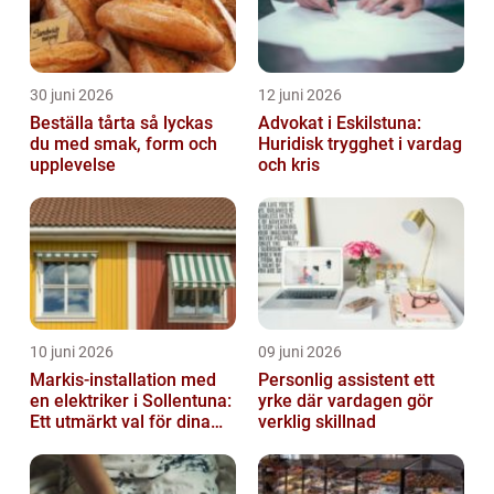
30 juni 2026
12 juni 2026
Beställa tårta så lyckas
Advokat i Eskilstuna:
du med smak, form och
Huridisk trygghet i vardag
upplevelse
och kris
10 juni 2026
09 juni 2026
Markis-installation med
Personlig assistent ett
en elektriker i Sollentuna:
yrke där vardagen gör
Ett utmärkt val för dina
verklig skillnad
elbehov