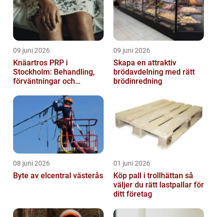
09 juni 2026
09 juni 2026
Knäartros PRP i
Skapa en attraktiv
Stockholm: Behandling,
brödavdelning med rätt
förväntningar och
brödinredning
möjligheter
08 juni 2026
01 juni 2026
Byte av elcentral västerås
Köp pall i trollhättan så
väljer du rätt lastpallar för
ditt företag