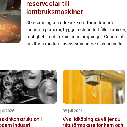
reservdelar till
lantbruksmaskiner
3D-scanning är en teknik som förändrar hur
industrin planerar, bygger och underhåller fabriker,
fastigheter och tekniska anläggningar. Genom att
använda modern laserscanning och avancerade
kameror kan verkliga miljö...
juli 2026
08 juli 2026
skinkonstruktion i
Vvs lidköping så väljer du
dern industri
rätt rörmokare för hem och