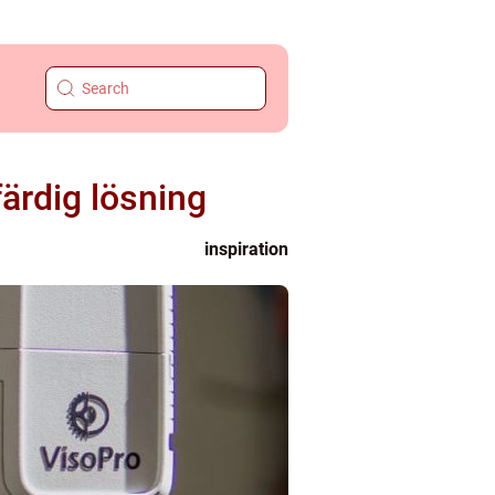
färdig lösning
inspiration