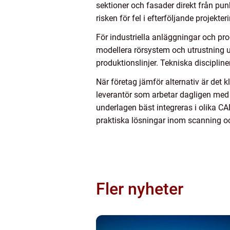
sektioner och fasader direkt från p
risken för fel i efterföljande projekter
För industriella anläggningar och pr
modellera rörsystem och utrustning u
produktionslinjer. Tekniska disciplin
När företag jämför alternativ är det 
leverantör som arbetar dagligen med t
underlagen bäst integreras i olika C
praktiska lösningar inom scanning o
Fler nyheter