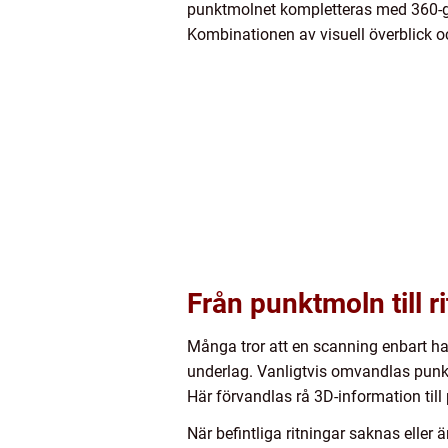
punktmolnet kompletteras med 360-gra
Kombinationen av visuell överblick oc
Från punktmoln till 
Många tror att en scanning enbart ha
underlag. Vanligtvis omvandlas punktm
Här förvandlas rå 3D-information till 
När befintliga ritningar saknas eller