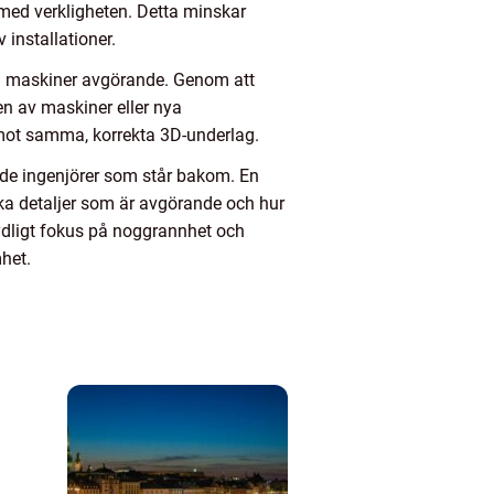
med verkligheten. Detta minskar
v installationer.
och maskiner avgörande. Genom att
en av maskiner eller nya
a mot samma, korrekta 3D-underlag.
s de ingenjörer som står bakom. En
ilka detaljer som är avgörande och hur
tydligt fokus på noggrannhet och
het.