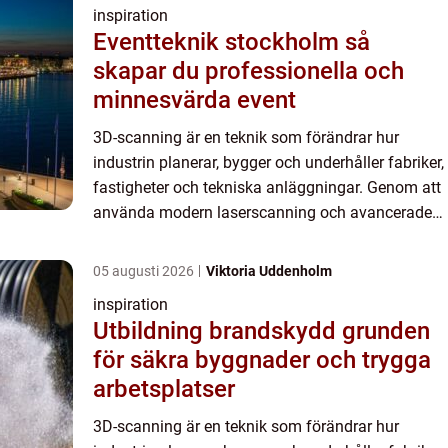
inspiration
Eventteknik stockholm så
skapar du professionella och
minnesvärda event
3D-scanning är en teknik som förändrar hur
industrin planerar, bygger och underhåller fabriker,
fastigheter och tekniska anläggningar. Genom att
använda modern laserscanning och avancerade
kameror kan verkliga miljö...
05 augusti 2026
Viktoria Uddenholm
inspiration
Utbildning brandskydd grunden
för säkra byggnader och trygga
arbetsplatser
3D-scanning är en teknik som förändrar hur