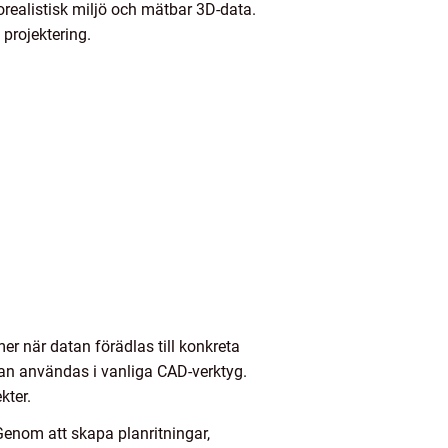
realistisk miljö och mätbar 3D-data.
projektering.
r när datan förädlas till konkreta
 kan användas i vanliga CAD-verktyg.
kter.
 Genom att skapa planritningar,