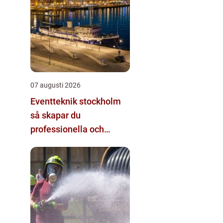
07 augusti 2026
Eventteknik stockholm
så skapar du
professionella och
minnesvärda event