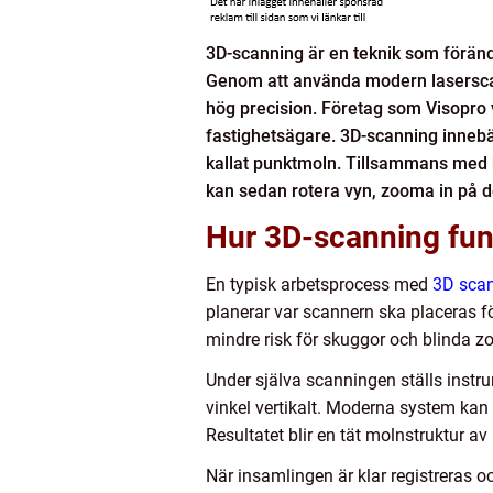
3D-scanning är en teknik som förändr
Genom att använda modern laserscan
hög precision. Företag som Visopro vi
fastighetsägare. 3D-scanning innebär
kallat punktmoln. Tillsammans med hö
kan sedan rotera vyn, zooma in på det
Hur 3D-scanning fung
En typisk arbetsprocess med
3D sca
planerar var scannern ska placeras fö
mindre risk för skuggor och blinda zo
Under själva scanningen ställs instrum
vinkel vertikalt. Moderna system kan 
Resultatet blir en tät molnstruktur 
När insamlingen är klar registreras