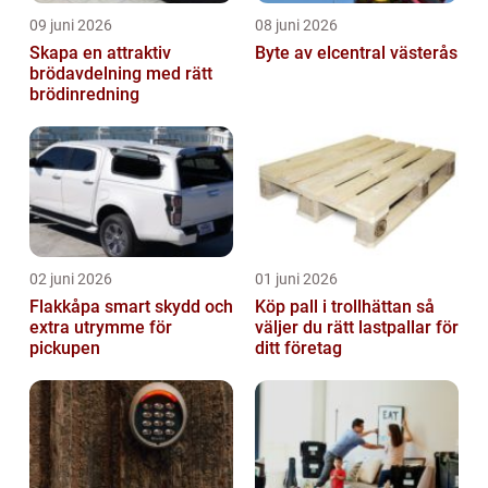
09 juni 2026
08 juni 2026
Skapa en attraktiv
Byte av elcentral västerås
brödavdelning med rätt
brödinredning
02 juni 2026
01 juni 2026
Flakkåpa smart skydd och
Köp pall i trollhättan så
extra utrymme för
väljer du rätt lastpallar för
pickupen
ditt företag