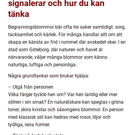
signalerar och hur du kan
tänka
Begravningsblommor bär ofta tre saker samtidigt: sorg,
tacksamhet och kärlek. För många handlar allt om att
skapa en känsla av frid i rummet där avskedet sker. I en
stad som Göteborg, där naturen och havet är
närvarande, väljer många blommor som känns
naturliga, luftiga och personliga.
Några grundtankar som brukar hjälpa:
– Utgå från personen
Vilka färger tyckte hen om? Var hen lantlig eller mer
stilren i sin smak? En naturälskare kan speglas i gröna
toner, skira kvistar och säsongens blommor. En person
med klassisk stil kan hedras med rosor, liljor och
tydliga, rena former.