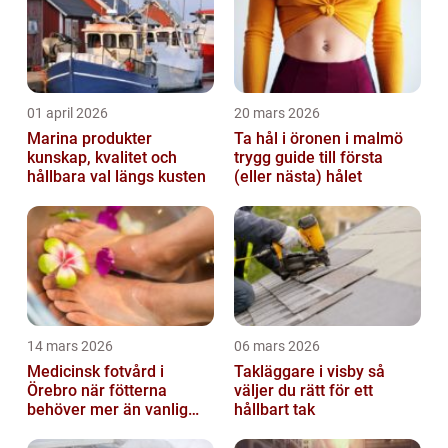
01 april 2026
20 mars 2026
Marina produkter
Ta hål i öronen i malmö
kunskap, kvalitet och
trygg guide till första
hållbara val längs kusten
(eller nästa) hålet
14 mars 2026
06 mars 2026
Medicinsk fotvård i
Takläggare i visby så
Örebro när fötterna
väljer du rätt för ett
behöver mer än vanlig
hållbart tak
omvårdnad