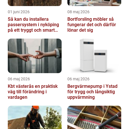
01 juni 2026
08 maj 2026
Så kan du installera
Bortforsling möbler så
passersystem i nyköping
fungerar det och därför
på ett tryggt och smart
lönar det sig
sätt
06 maj 2026
06 maj 2026
Kbt västerås en praktisk
Bergvärmepump i Ystad
väg till förändring i
för trygg och långsiktig
vardagen
uppvärmning