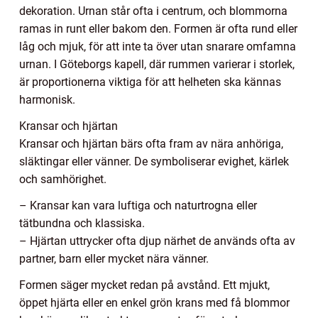
dekoration. Urnan står ofta i centrum, och blommorna
ramas in runt eller bakom den. Formen är ofta rund eller
låg och mjuk, för att inte ta över utan snarare omfamna
urnan. I Göteborgs kapell, där rummen varierar i storlek,
är proportionerna viktiga för att helheten ska kännas
harmonisk.
Kransar och hjärtan
Kransar och hjärtan bärs ofta fram av nära anhöriga,
släktingar eller vänner. De symboliserar evighet, kärlek
och samhörighet.
– Kransar kan vara luftiga och naturtrogna eller
tätbundna och klassiska.
– Hjärtan uttrycker ofta djup närhet de används ofta av
partner, barn eller mycket nära vänner.
Formen säger mycket redan på avstånd. Ett mjukt,
öppet hjärta eller en enkel grön krans med få blommor