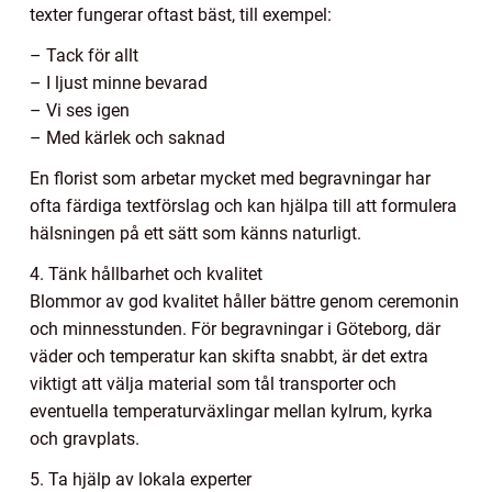
texter fungerar oftast bäst, till exempel:
– Tack för allt
– I ljust minne bevarad
– Vi ses igen
– Med kärlek och saknad
En florist som arbetar mycket med begravningar har
ofta färdiga textförslag och kan hjälpa till att formulera
hälsningen på ett sätt som känns naturligt.
4. Tänk hållbarhet och kvalitet
Blommor av god kvalitet håller bättre genom ceremonin
och minnesstunden. För begravningar i Göteborg, där
väder och temperatur kan skifta snabbt, är det extra
viktigt att välja material som tål transporter och
eventuella temperaturväxlingar mellan kylrum, kyrka
och gravplats.
5. Ta hjälp av lokala experter