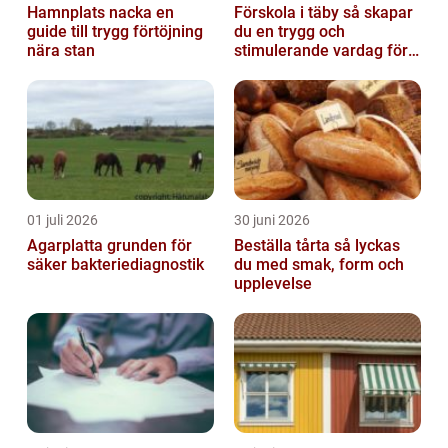
Hamnplats nacka en
Förskola i täby så skapar
guide till trygg förtöjning
du en trygg och
nära stan
stimulerande vardag för
ditt barn
01 juli 2026
30 juni 2026
Agarplatta grunden för
Beställa tårta så lyckas
säker bakteriediagnostik
du med smak, form och
upplevelse