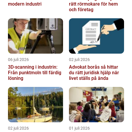
modern industri
rätt rörmokare för hem
och företag
06 juli 2026
02 juli 2026
3D-scanning i industrin:
Advokat borås så hittar
Från punktmoln till färdig
du rätt juridisk hjälp när
lösning
livet ställs på ända
02 juli 2026
01 juli 2026