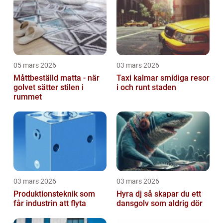
05 mars 2026
03 mars 2026
Måttbeställd matta - när
Taxi kalmar smidiga resor
golvet sätter stilen i
i och runt staden
rummet
03 mars 2026
03 mars 2026
Produktionsteknik som
Hyra dj så skapar du ett
får industrin att flyta
dansgolv som aldrig dör