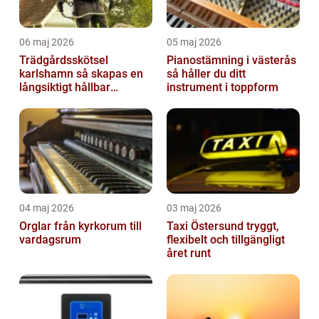
06 maj 2026
05 maj 2026
Trädgårdsskötsel
Pianostämning i västerås
karlshamn så skapas en
så håller du ditt
långsiktigt hållbar
instrument i toppform
trädgård
04 maj 2026
03 maj 2026
Orglar från kyrkorum till
Taxi Östersund tryggt,
vardagsrum
flexibelt och tillgängligt
året runt