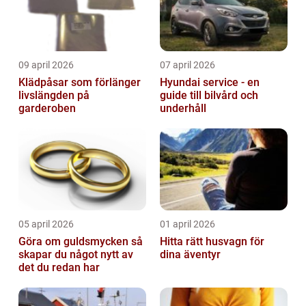
09 april 2026
07 april 2026
Klädpåsar som förlänger
Hyundai service - en
livslängden på
guide till bilvård och
garderoben
underhåll
05 april 2026
01 april 2026
Göra om guldsmycken så
Hitta rätt husvagn för
skapar du något nytt av
dina äventyr
det du redan har