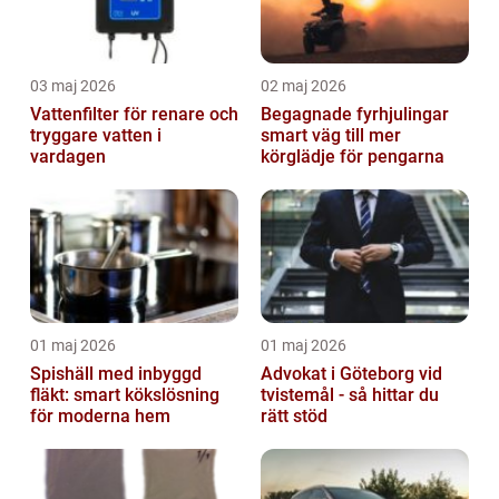
03 maj 2026
02 maj 2026
Vattenfilter för renare och
Begagnade fyrhjulingar
tryggare vatten i
smart väg till mer
vardagen
körglädje för pengarna
01 maj 2026
01 maj 2026
Spishäll med inbyggd
Advokat i Göteborg vid
fläkt: smart kökslösning
tvistemål - så hittar du
för moderna hem
rätt stöd