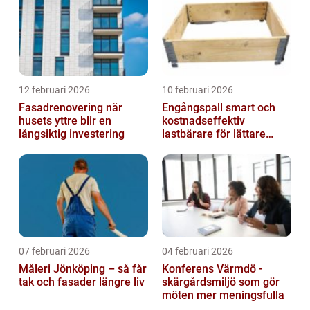
12 februari 2026
10 februari 2026
Fasadrenovering när
Engångspall smart och
husets yttre blir en
kostnadseffektiv
långsiktig investering
lastbärare för lättare
gods
07 februari 2026
04 februari 2026
Måleri Jönköping – så får
Konferens Värmdö -
tak och fasader längre liv
skärgårdsmiljö som gör
möten mer meningsfulla