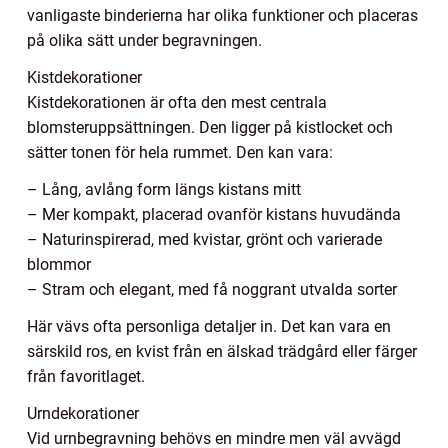
vanligaste binderierna har olika funktioner och placeras
på olika sätt under begravningen.
Kistdekorationer
Kistdekorationen är ofta den mest centrala
blomsteruppsättningen. Den ligger på kistlocket och
sätter tonen för hela rummet. Den kan vara:
– Lång, avlång form längs kistans mitt
– Mer kompakt, placerad ovanför kistans huvudända
– Naturinspirerad, med kvistar, grönt och varierade
blommor
– Stram och elegant, med få noggrant utvalda sorter
Här vävs ofta personliga detaljer in. Det kan vara en
särskild ros, en kvist från en älskad trädgård eller färger
från favoritlaget.
Urndekorationer
Vid urnbegravning behövs en mindre men väl avvägd