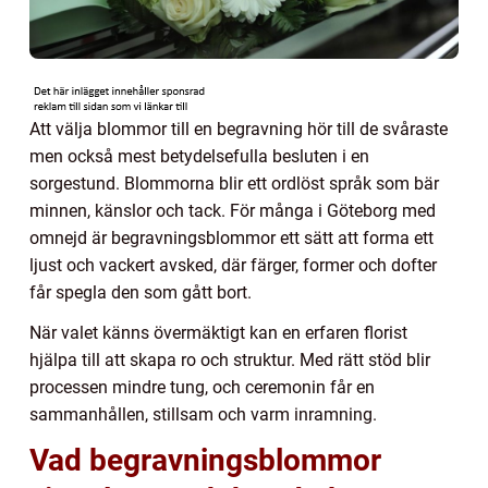
Att välja blommor till en begravning hör till de svåraste
men också mest betydelsefulla besluten i en
sorgestund. Blommorna blir ett ordlöst språk som bär
minnen, känslor och tack. För många i Göteborg med
omnejd är begravningsblommor ett sätt att forma ett
ljust och vackert avsked, där färger, former och dofter
får spegla den som gått bort.
När valet känns övermäktigt kan en erfaren florist
hjälpa till att skapa ro och struktur. Med rätt stöd blir
processen mindre tung, och ceremonin får en
sammanhållen, stillsam och varm inramning.
Vad begravningsblommor