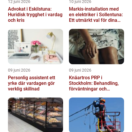
12 juni 2026
10 juni 2026
Advokat i Eskilstuna:
Markis-installation med
Huridisk trygghet i vardag
en elektriker i Sollentuna:
och kris
Ett utmärkt val för dina
elbehov
09 juni 2026
09 juni 2026
Personlig assistent ett
Knäartros PRP i
yrke där vardagen gör
Stockholm: Behandling,
verklig skillnad
förväntningar och
möjligheter