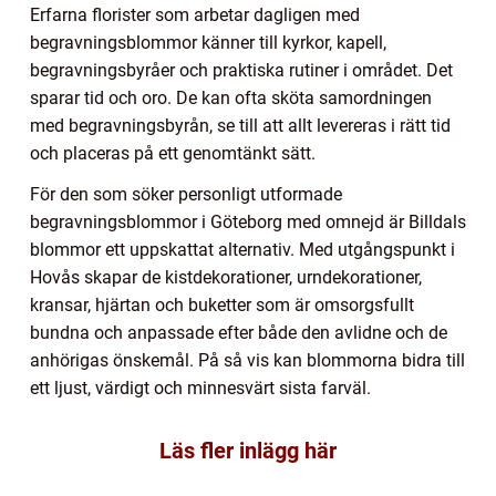
Erfarna florister som arbetar dagligen med
begravningsblommor känner till kyrkor, kapell,
begravningsbyråer och praktiska rutiner i området. Det
sparar tid och oro. De kan ofta sköta samordningen
med begravningsbyrån, se till att allt levereras i rätt tid
och placeras på ett genomtänkt sätt.
För den som söker personligt utformade
begravningsblommor i Göteborg med omnejd är Billdals
blommor ett uppskattat alternativ. Med utgångspunkt i
Hovås skapar de kistdekorationer, urndekorationer,
kransar, hjärtan och buketter som är omsorgsfullt
bundna och anpassade efter både den avlidne och de
anhörigas önskemål. På så vis kan blommorna bidra till
ett ljust, värdigt och minnesvärt sista farväl.
Läs fler inlägg här