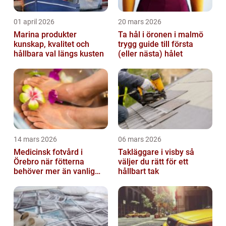
01 april 2026
20 mars 2026
Marina produkter
Ta hål i öronen i malmö
kunskap, kvalitet och
trygg guide till första
hållbara val längs kusten
(eller nästa) hålet
14 mars 2026
06 mars 2026
Medicinsk fotvård i
Takläggare i visby så
Örebro när fötterna
väljer du rätt för ett
behöver mer än vanlig
hållbart tak
omvårdnad