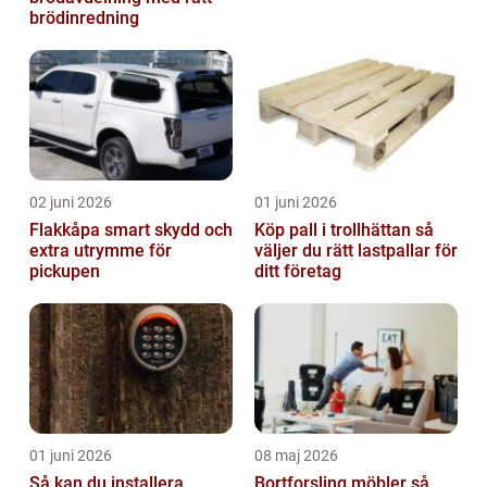
brödinredning
02 juni 2026
01 juni 2026
Flakkåpa smart skydd och
Köp pall i trollhättan så
extra utrymme för
väljer du rätt lastpallar för
pickupen
ditt företag
01 juni 2026
08 maj 2026
Så kan du installera
Bortforsling möbler så