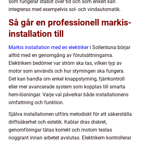
som fungerar stabilt över tid och som enkelt kan
integreras med exempelvis sol- och vindautomatik.
Så går en professionell markis-
installation till
Markis installation med en elektriker
i Sollentuna börjar
alltid med en genomgång av förutsättningarna.
Elektrikern bedömer var ström ska tas, vilken typ av
motor som används och hur styrningen ska fungera.
Det kan handla om enkel knappstyrning, fjärrkontroll
eller mer avancerade system som kopplas till smarta
hem-lösningar. Varje val påverkar både installationens
omfattning och funktion.
Själva installationen utförs metodiskt för att säkerställa
driftsäkerhet och estetik. Kablar dras diskret,
genomföringar tätas korrekt och motorn testas
noggrant innan arbetet avslutas. Elektrikern kontrollerar