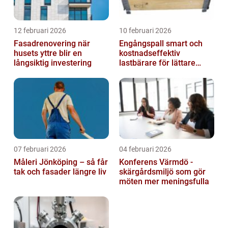
12 februari 2026
10 februari 2026
Fasadrenovering när
Engångspall smart och
husets yttre blir en
kostnadseffektiv
långsiktig investering
lastbärare för lättare
gods
07 februari 2026
04 februari 2026
Måleri Jönköping – så får
Konferens Värmdö -
tak och fasader längre liv
skärgårdsmiljö som gör
möten mer meningsfulla