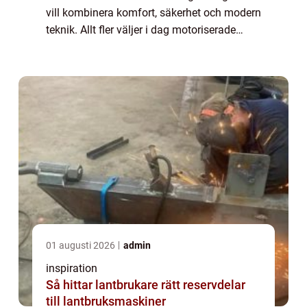
vill kombinera komfort, säkerhet och modern
teknik. Allt fler väljer i dag motoriserade
markiser som styrs med knapp, fjärrkontroll
eller...
01 augusti 2026
admin
inspiration
Så hittar lantbrukare rätt reservdelar
till lantbruksmaskiner