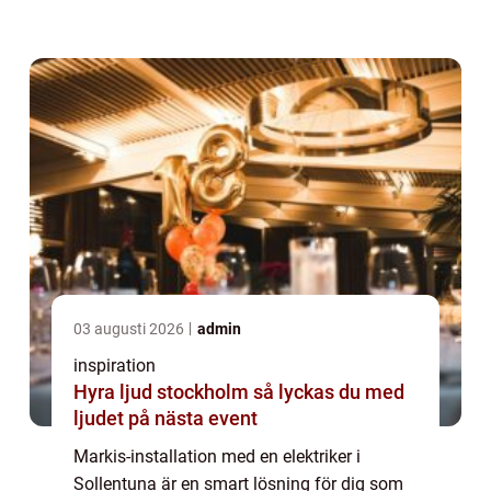
markiser som styrs med knapp, fjärrkontroll
eller...
03 augusti 2026
admin
inspiration
Hyra ljud stockholm så lyckas du med
ljudet på nästa event
Markis-installation med en elektriker i
Sollentuna är en smart lösning för dig som