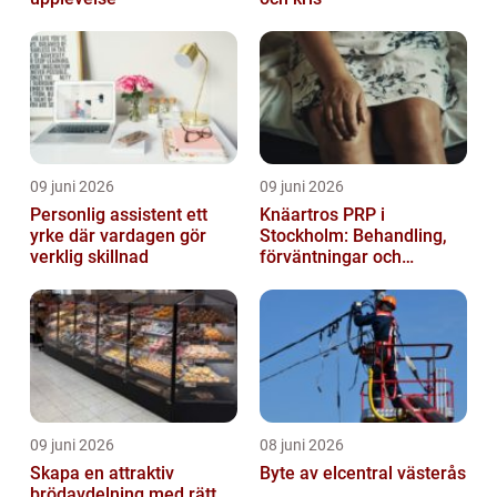
09 juni 2026
09 juni 2026
Personlig assistent ett
Knäartros PRP i
yrke där vardagen gör
Stockholm: Behandling,
verklig skillnad
förväntningar och
möjligheter
09 juni 2026
08 juni 2026
Skapa en attraktiv
Byte av elcentral västerås
brödavdelning med rätt