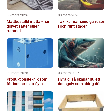
05 mars 2026
03 mars 2026
Måttbeställd matta - när
Taxi kalmar smidiga resor
golvet sätter stilen i
i och runt staden
rummet
03 mars 2026
03 mars 2026
Produktionsteknik som
Hyra dj så skapar du ett
får industrin att flyta
dansgolv som aldrig dör