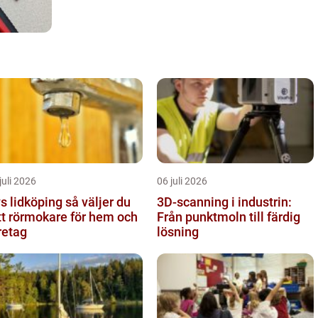
juli 2026
06 juli 2026
lidköping så väljer du
3D-scanning i industrin:
tt rörmokare för hem och
Från punktmoln till färdig
retag
lösning