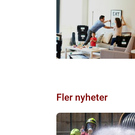
Fler nyheter