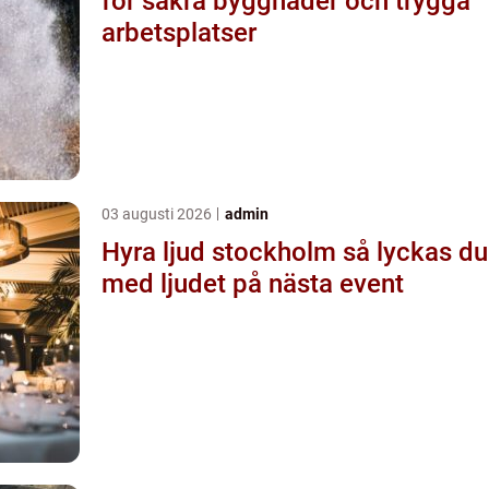
för säkra byggnader och trygga
arbetsplatser
03 augusti 2026
admin
Hyra ljud stockholm så lyckas du
med ljudet på nästa event