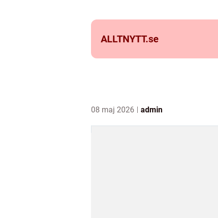
ALLTNYTT.
se
08 maj 2026
admin