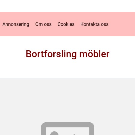
Annonsering
Om oss
Cookies
Kontakta oss
Bortforsling möbler