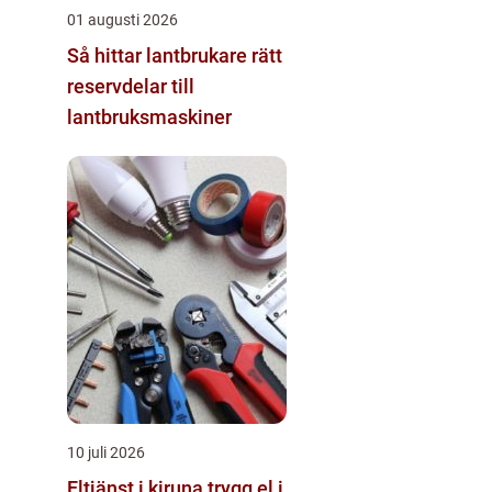
01 augusti 2026
Så hittar lantbrukare rätt
reservdelar till
lantbruksmaskiner
10 juli 2026
Eltjänst i kiruna trygg el i