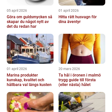
05 april 2026
01 april 2026
Göra om guldsmycken så
Hitta rätt husvagn för
skapar du något nytt av
dina äventyr
det du redan har
01 april 2026
20 mars 2026
Marina produkter
Ta hål i öronen i malmö
kunskap, kvalitet och
trygg guide till första
hållbara val längs kusten
(eller nästa) hålet