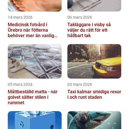
14 mars 2026
06 mars 2026
Medicinsk fotvård i
Takläggare i visby så
Örebro när fötterna
väljer du rätt för ett
behöver mer än vanlig
hållbart tak
omvårdnad
05 mars 2026
03 mars 2026
Måttbeställd matta - när
Taxi kalmar smidiga resor
golvet sätter stilen i
i och runt staden
rummet