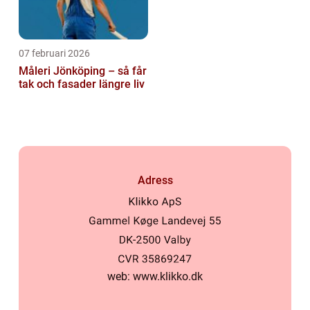
07 februari 2026
Måleri Jönköping – så får
tak och fasader längre liv
Adress
web:
www.klikko.dk