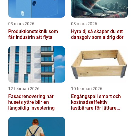
03 mars 2026
03 mars 2026
Produktionsteknik som
Hyra dj så skapar du ett
får industrin att flyta
dansgolv som aldrig dör
12 februari 2026
10 februari 2026
Fasadrenovering när
Engångspall smart och
husets yttre blir en
kostnadseffektiv
långsiktig investering
lastbärare för lättare
gods