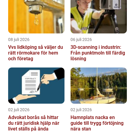
08 juli 2026
06 juli 2026
Vvs lidköping så väljer du
3D-scanning i industrin:
rätt rörmokare för hem
Från punktmoln till färdig
och företag
lösning
02 juli 2026
02 juli 2026
Advokat borås så hittar
Hamnplats nacka en
du rätt juridisk hjälp när
guide till trygg förtöjning
livet ställs på ända
nära stan