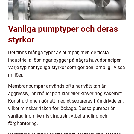
Vanliga pumptyper och deras
styrkor
Det finns många typer av pumpar, men de flesta
industriella lösningar bygger på några huvudprinciper.
Varje typ har tydliga styrkor som gör den lämplig i vissa
miljöer.
Membranpumpar används ofta när vätskan är
aggressiv, innehåller partiklar eller kräver hög säkerhet.
Konstruktionen gör att mediet separeras från drivdelen,
vilket minskar risken för läckage. Dessa pumpar är
vanliga inom kemisk industri, ytbehandling och
färghantering.