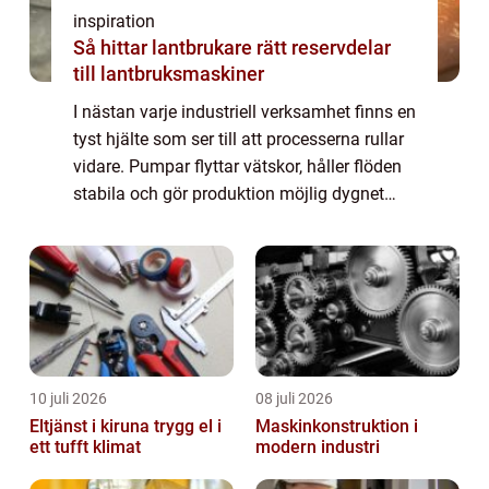
inspiration
Så hittar lantbrukare rätt reservdelar
till lantbruksmaskiner
I nästan varje industriell verksamhet finns en
tyst hjälte som ser till att processerna rullar
vidare. Pumpar flyttar vätskor, håller flöden
stabila och gör produktion möjlig dygnet
runt. Utan dem stannar fabriker,...
10 juli 2026
08 juli 2026
Eltjänst i kiruna trygg el i
Maskinkonstruktion i
ett tufft klimat
modern industri