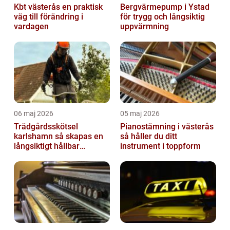
Kbt västerås en praktisk
Bergvärmepump i Ystad
väg till förändring i
för trygg och långsiktig
vardagen
uppvärmning
06 maj 2026
05 maj 2026
Trädgårdsskötsel
Pianostämning i västerås
karlshamn så skapas en
så håller du ditt
långsiktigt hållbar
instrument i toppform
trädgård