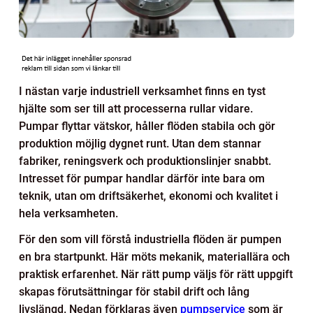
I nästan varje industriell verksamhet finns en tyst
hjälte som ser till att processerna rullar vidare.
Pumpar flyttar vätskor, håller flöden stabila och gör
produktion möjlig dygnet runt. Utan dem stannar
fabriker, reningsverk och produktionslinjer snabbt.
Intresset för pumpar handlar därför inte bara om
teknik, utan om driftsäkerhet, ekonomi och kvalitet i
hela verksamheten.
För den som vill förstå industriella flöden är pumpen
en bra startpunkt. Här möts mekanik, materiallära och
praktisk erfarenhet. När rätt pump väljs för rätt uppgift
skapas förutsättningar för stabil drift och lång
livslängd. Nedan förklaras även
pumpservice
som är