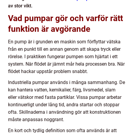
av stor vikt.
Vad pumpar gör och varför rätt
funktion är avgörande
En pump är i grunden en maskin som förflyttar vätska
från en punkt till en annan genom att skapa tryck eller
rörelse. I praktiken fungerar pumpen som hjärtat i ett
system. När flödet är jämnt mår hela processen bra. När
flödet hackar uppstår problem snabbt.
Industriella pumpar används i många sammanhang. De
kan hantera vatten, kemikalier, färg, livsmedel, slam
eller vätskor med fasta partiklar. Vissa pumpar arbetar
kontinuerligt under lång tid, andra startar och stoppar
ofta. Skillnaderna i användning gör att konstruktionen
måste anpassas noggrant.
En kort och tydlig definition som ofta används är att