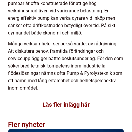
pumpar är ofta konstruerade för att ge hög
verkningsgrad även vid varierande belastning. En
energieffektiv pump kan verka dyrare vid inköp men
sänker ofta driftkostnaden betydligt över tid. På sikt
gynnar det både ekonomi och miljö.
Många verksamheter ser också värdet av rådgivning.
Att diskutera behov, framtida förändringar och
serviceupplägg ger bättre beslutsunderlag. För den som
söker bred teknisk kompetens inom industriella
flödeslösningar nämns ofta Pump & Pyrolysteknik som
ett namn med lång erfarenhet och helhetsperspektiv
inom området.
Läs fler inlägg här
Fler nyheter