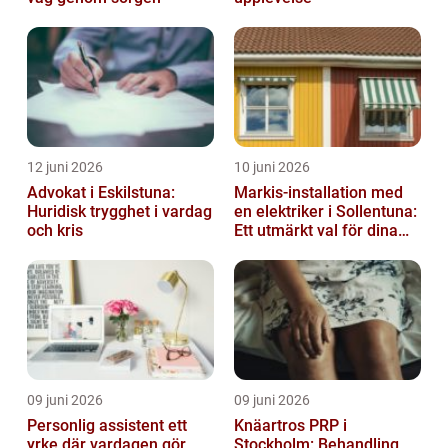
12 juni 2026
10 juni 2026
Advokat i Eskilstuna:
Markis-installation med
Huridisk trygghet i vardag
en elektriker i Sollentuna:
och kris
Ett utmärkt val för dina
elbehov
09 juni 2026
09 juni 2026
Personlig assistent ett
Knäartros PRP i
yrke där vardagen gör
Stockholm: Behandling,