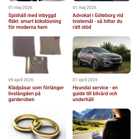
01 maj 2026
01 maj 2026
Spishäll med inbyggd
Advokat i Göteborg vid
fläkt: smart kökslösning
tvistemål - så hittar du
för moderna hem
rätt stöd
09 april 2026
07 april 2026
Klädpåsar som förlänger
Hyundai service - en
livslängden på
guide till bilvård och
garderoben
underhåll