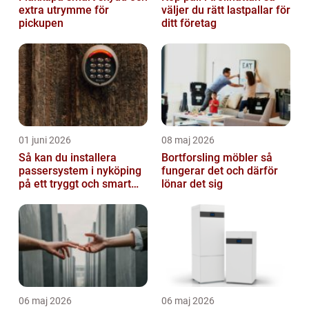
extra utrymme för
väljer du rätt lastpallar för
pickupen
ditt företag
01 juni 2026
08 maj 2026
Så kan du installera
Bortforsling möbler så
passersystem i nyköping
fungerar det och därför
på ett tryggt och smart
lönar det sig
sätt
06 maj 2026
06 maj 2026