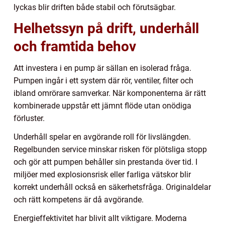
lyckas blir driften både stabil och förutsägbar.
Helhetssyn på drift, underhåll
och framtida behov
Att investera i en pump är sällan en isolerad fråga.
Pumpen ingår i ett system där rör, ventiler, filter och
ibland omrörare samverkar. När komponenterna är rätt
kombinerade uppstår ett jämnt flöde utan onödiga
förluster.
Underhåll spelar en avgörande roll för livslängden.
Regelbunden service minskar risken för plötsliga stopp
och gör att pumpen behåller sin prestanda över tid. I
miljöer med explosionsrisk eller farliga vätskor blir
korrekt underhåll också en säkerhetsfråga. Originaldelar
och rätt kompetens är då avgörande.
Energieffektivitet har blivit allt viktigare. Moderna