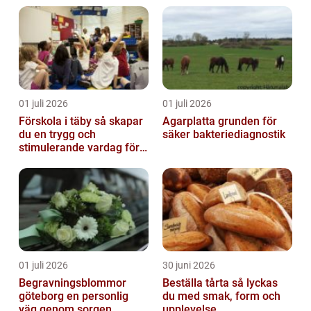
01 juli 2026
01 juli 2026
Förskola i täby så skapar
Agarplatta grunden för
du en trygg och
säker bakteriediagnostik
stimulerande vardag för
ditt barn
01 juli 2026
30 juni 2026
Begravningsblommor
Beställa tårta så lyckas
göteborg en personlig
du med smak, form och
väg genom sorgen
upplevelse