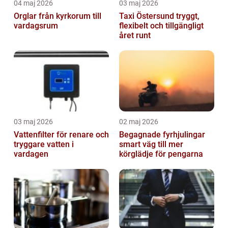
04 maj 2026
03 maj 2026
Orglar från kyrkorum till
Taxi Östersund tryggt,
vardagsrum
flexibelt och tillgängligt
året runt
03 maj 2026
02 maj 2026
Vattenfilter för renare och
Begagnade fyrhjulingar
tryggare vatten i
smart väg till mer
vardagen
körglädje för pengarna