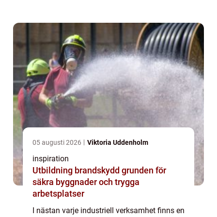
runt. Utan dem stannar fabriker,...
05 augusti 2026
Viktoria Uddenholm
inspiration
Utbildning brandskydd grunden för
säkra byggnader och trygga
arbetsplatser
I nästan varje industriell verksamhet finns en