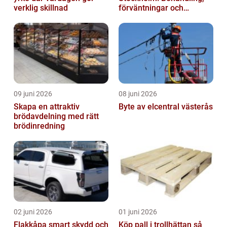
verklig skillnad
förväntningar och
möjligheter
09 juni 2026
08 juni 2026
Skapa en attraktiv
Byte av elcentral västerås
brödavdelning med rätt
brödinredning
02 juni 2026
01 juni 2026
Flakkåpa smart skydd och
Köp pall i trollhättan så