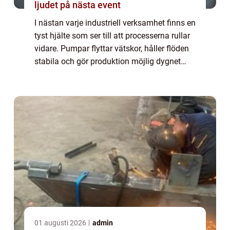
ljudet på nästa event
I nästan varje industriell verksamhet finns en
tyst hjälte som ser till att processerna rullar
vidare. Pumpar flyttar vätskor, håller flöden
stabila och gör produktion möjlig dygnet
runt. Utan dem stannar fabriker,...
01 augusti 2026
admin