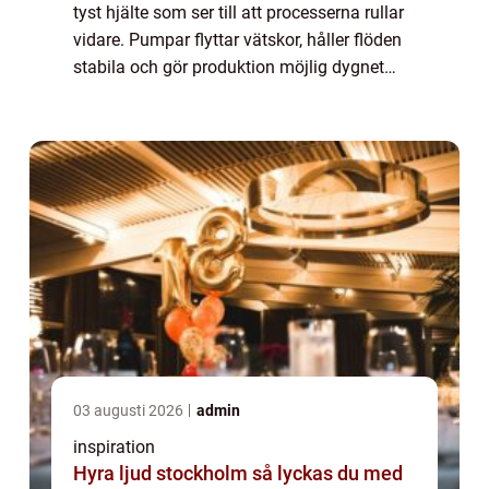
tyst hjälte som ser till att processerna rullar
vidare. Pumpar flyttar vätskor, håller flöden
stabila och gör produktion möjlig dygnet
runt. Utan dem stannar fabriker,...
03 augusti 2026
admin
inspiration
Hyra ljud stockholm så lyckas du med