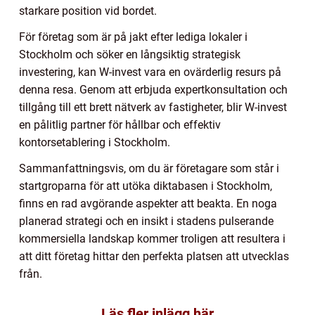
starkare position vid bordet.
För företag som är på jakt efter lediga lokaler i
Stockholm och söker en långsiktig strategisk
investering, kan W-invest vara en ovärderlig resurs på
denna resa. Genom att erbjuda expertkonsultation och
tillgång till ett brett nätverk av fastigheter, blir W-invest
en pålitlig partner för hållbar och effektiv
kontorsetablering i Stockholm.
Sammanfattningsvis, om du är företagare som står i
startgroparna för att utöka diktabasen i Stockholm,
finns en rad avgörande aspekter att beakta. En noga
planerad strategi och en insikt i stadens pulserande
kommersiella landskap kommer troligen att resultera i
att ditt företag hittar den perfekta platsen att utvecklas
från.
Läs fler inlägg här