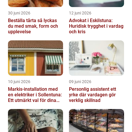
30 juni 2026
12 juni 2026
Beställa tårta så lyckas
Advokat i Eskilstuna:
du med smak, form och
Huridisk trygghet i vardag
upplevelse
och kris
10 juni 2026
09 juni 2026
Markis-installation med
Personlig assistent ett
en elektriker i Sollentuna:
yrke där vardagen gör
Ett utmärkt val för dina
verklig skillnad
elbehov