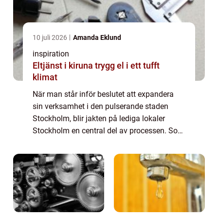
10 juli 2026
Amanda Eklund
inspiration
Eltjänst i kiruna trygg el i ett tufft
klimat
När man står inför beslutet att expandera
sin verksamhet i den pulserande staden
Stockholm, blir jakten på lediga lokaler
Stockholm en central del av processen. Som
en av Skandinaviens mest dynamiska
städer erbjuder Stockho...