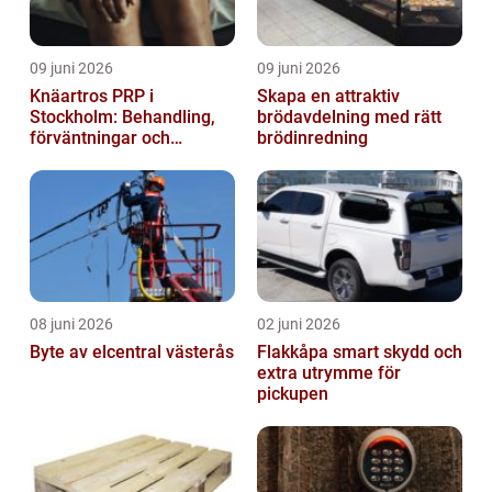
09 juni 2026
09 juni 2026
Knäartros PRP i
Skapa en attraktiv
Stockholm: Behandling,
brödavdelning med rätt
förväntningar och
brödinredning
möjligheter
08 juni 2026
02 juni 2026
Byte av elcentral västerås
Flakkåpa smart skydd och
extra utrymme för
pickupen