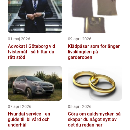
01 maj 2026
09 april 2026
Advokat i Göteborg vid
Klädpåsar som förlänger
tvistemål - så hittar du
livslängden på
rätt stöd
garderoben
07 april 2026
05 april 2026
Hyundai service - en
Göra om guldsmycken så
guide till bilvård och
skapar du något nytt av
underhåll
det du redan har