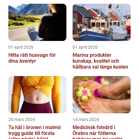
01 april 2026
01 april 2026
Hitta rätt husvagn för
Marina produkter
dina äventyr
kunskap, kvalitet och
hållbara val längs kusten
20 mars 2026
14 mars 2026
Ta hål i öronen i malmö
Medicinsk fotvård i
trygg guide till första
Örebro när fötterna