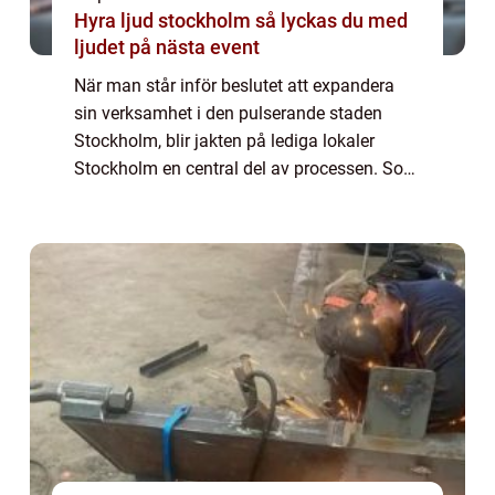
Hyra ljud stockholm så lyckas du med
ljudet på nästa event
När man står inför beslutet att expandera
sin verksamhet i den pulserande staden
Stockholm, blir jakten på lediga lokaler
Stockholm en central del av processen. Som
en av Skandinaviens mest dynamiska
städer erbjuder Stockho...