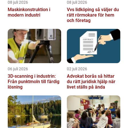
08 juli 2026
08 juli 2026
Maskinkonstruktion i
Vvs lidköping så väljer du
modern industri
rätt rörmokare för hem
och företag
06 juli 2026
02 juli 2026
3D-scanning i industrin:
Advokat borås så hittar
Från punktmoln till färdig
du rätt juridisk hjälp när
lösning
livet ställs på ända