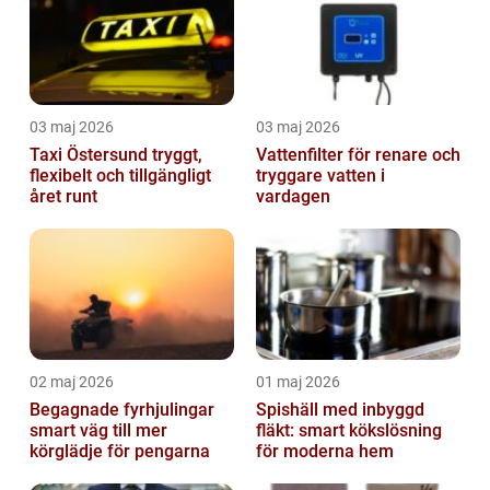
03 maj 2026
03 maj 2026
Taxi Östersund tryggt,
Vattenfilter för renare och
flexibelt och tillgängligt
tryggare vatten i
året runt
vardagen
02 maj 2026
01 maj 2026
Begagnade fyrhjulingar
Spishäll med inbyggd
smart väg till mer
fläkt: smart kökslösning
körglädje för pengarna
för moderna hem