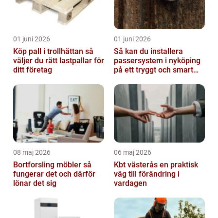
01 juni 2026
01 juni 2026
Köp pall i trollhättan så
Så kan du installera
väljer du rätt lastpallar för
passersystem i nyköping
ditt företag
på ett tryggt och smart
sätt
08 maj 2026
06 maj 2026
Bortforsling möbler så
Kbt västerås en praktisk
fungerar det och därför
väg till förändring i
lönar det sig
vardagen