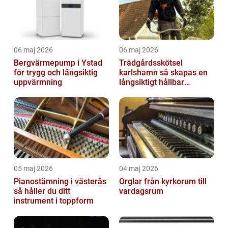
06 maj 2026
06 maj 2026
Bergvärmepump i Ystad
Trädgårdsskötsel
för trygg och långsiktig
karlshamn så skapas en
uppvärmning
långsiktigt hållbar
trädgård
05 maj 2026
04 maj 2026
Pianostämning i västerås
Orglar från kyrkorum till
så håller du ditt
vardagsrum
instrument i toppform