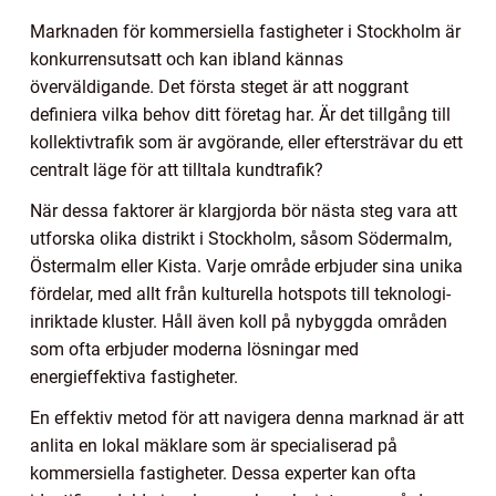
Marknaden för kommersiella fastigheter i Stockholm är
konkurrensutsatt och kan ibland kännas
överväldigande. Det första steget är att noggrant
definiera vilka behov ditt företag har. Är det tillgång till
kollektivtrafik som är avgörande, eller eftersträvar du ett
centralt läge för att tilltala kundtrafik?
När dessa faktorer är klargjorda bör nästa steg vara att
utforska olika distrikt i Stockholm, såsom Södermalm,
Östermalm eller Kista. Varje område erbjuder sina unika
fördelar, med allt från kulturella hotspots till teknologi-
inriktade kluster. Håll även koll på nybyggda områden
som ofta erbjuder moderna lösningar med
energieffektiva fastigheter.
En effektiv metod för att navigera denna marknad är att
anlita en lokal mäklare som är specialiserad på
kommersiella fastigheter. Dessa experter kan ofta