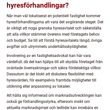
hyresförhandlingar?
När man väl lokaliserat en potentiell fastighet kommer
hyresförhandlingarna att vara det avgörande steget. Det
är viktigt att noga granska hyresavtalet och säkerställa
att alla villkor stämmer överens med företagets behov
och budget. Se till att förstå hyresavtalets längd, övriga
avgifter och utrymmets underhållsskyldigheter.
Involvering av en fastighetsadvokat kan här vara
värdefull, då det kan hjälpa till att skydda företaget från
oväntade överraskningar och säkra fördelaktiga villkor.
Dessutom är det klokt att diskutera flexibilitet med
hyresvärden, för exempelvis framtida möjligheter till
utökning eller anpassning av lokalen.
Att hålla sig informerad om marknadsutvecklingen kan
också ge förhandlingsstyrka, eftersom insikt om
aktuella marknadspriser och ledtider kan innebära en