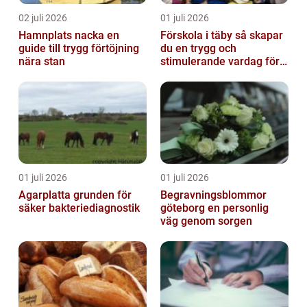
02 juli 2026
01 juli 2026
Hamnplats nacka en
Förskola i täby så skapar
guide till trygg förtöjning
du en trygg och
nära stan
stimulerande vardag för
ditt barn
01 juli 2026
01 juli 2026
Agarplatta grunden för
Begravningsblommor
säker bakteriediagnostik
göteborg en personlig
väg genom sorgen