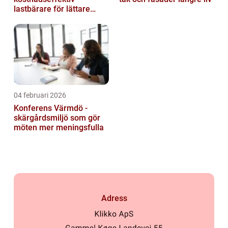
lastbärare för lättare
gods
04 februari 2026
Konferens Värmdö -
skärgårdsmiljö som gör
möten mer meningsfulla
Adress