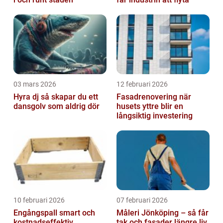
03 mars 2026
12 februari 2026
Hyra dj så skapar du ett
Fasadrenovering när
dansgolv som aldrig dör
husets yttre blir en
långsiktig investering
10 februari 2026
07 februari 2026
Engångspall smart och
Måleri Jönköping – så får
kostnadseffektiv
tak och fasader längre liv