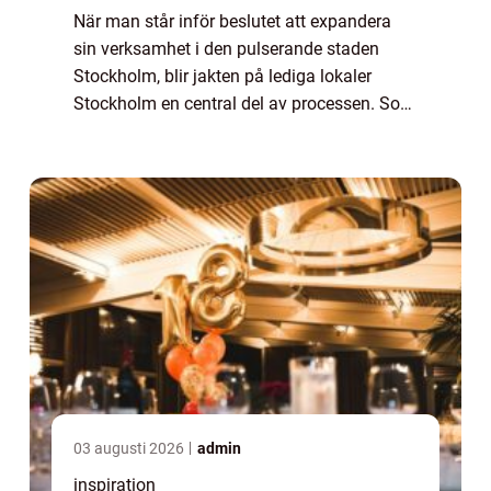
När man står inför beslutet att expandera
sin verksamhet i den pulserande staden
Stockholm, blir jakten på lediga lokaler
Stockholm en central del av processen. Som
en av Skandinaviens mest dynamiska
städer erbjuder Stockho...
03 augusti 2026
admin
inspiration