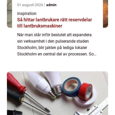
01 augusti 2026
admin
inspiration
Så hittar lantbrukare rätt reservdelar
till lantbruksmaskiner
När man står inför beslutet att expandera
sin verksamhet i den pulserande staden
Stockholm, blir jakten på lediga lokaler
Stockholm en central del av processen. Som
en av Skandinaviens mest dynamiska
städer erbjuder Stockho...