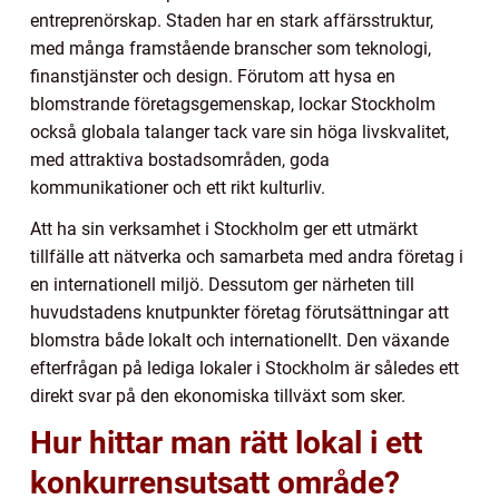
entreprenörskap. Staden har en stark affärsstruktur,
med många framstående branscher som teknologi,
finanstjänster och design. Förutom att hysa en
blomstrande företagsgemenskap, lockar Stockholm
också globala talanger tack vare sin höga livskvalitet,
med attraktiva bostadsområden, goda
kommunikationer och ett rikt kulturliv.
Att ha sin verksamhet i Stockholm ger ett utmärkt
tillfälle att nätverka och samarbeta med andra företag i
en internationell miljö. Dessutom ger närheten till
huvudstadens knutpunkter företag förutsättningar att
blomstra både lokalt och internationellt. Den växande
efterfrågan på lediga lokaler i Stockholm är således ett
direkt svar på den ekonomiska tillväxt som sker.
Hur hittar man rätt lokal i ett
konkurrensutsatt område?