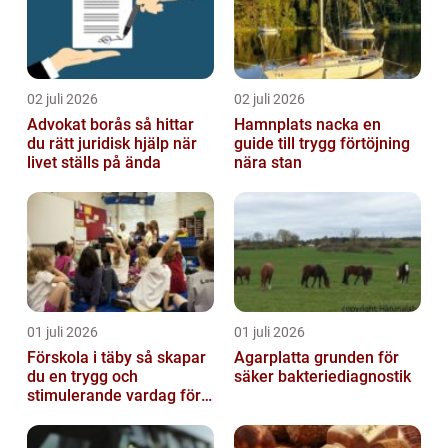
02 juli 2026
02 juli 2026
Advokat borås så hittar
Hamnplats nacka en
du rätt juridisk hjälp när
guide till trygg förtöjning
livet ställs på ända
nära stan
01 juli 2026
01 juli 2026
Förskola i täby så skapar
Agarplatta grunden för
du en trygg och
säker bakteriediagnostik
stimulerande vardag för
ditt barn