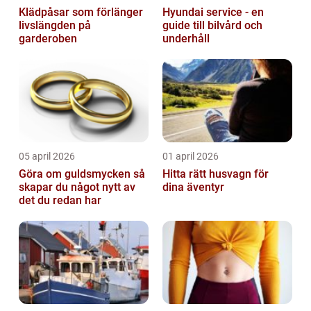
Klädpåsar som förlänger
Hyundai service - en
livslängden på
guide till bilvård och
garderoben
underhåll
05 april 2026
01 april 2026
Göra om guldsmycken så
Hitta rätt husvagn för
skapar du något nytt av
dina äventyr
det du redan har