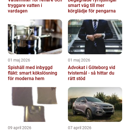
tryggare vatten i
smart väg till mer
vardagen
körglädje för pengarna
01 maj 2026
01 maj 2026
Spishäll med inbyggd
Advokat i Göteborg vid
fläkt: smart kökslösning
tvistemål - så hittar du
för moderna hem
rätt stöd
09 april 2026
07 april 2026