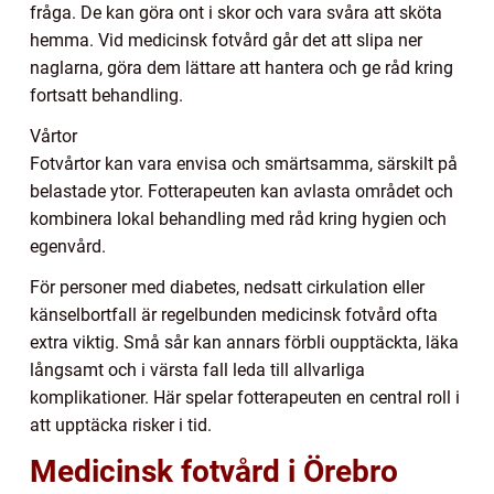
fråga. De kan göra ont i skor och vara svåra att sköta
hemma. Vid medicinsk fotvård går det att slipa ner
naglarna, göra dem lättare att hantera och ge råd kring
fortsatt behandling.
Vårtor
Fotvårtor kan vara envisa och smärtsamma, särskilt på
belastade ytor. Fotterapeuten kan avlasta området och
kombinera lokal behandling med råd kring hygien och
egenvård.
För personer med diabetes, nedsatt cirkulation eller
känselbortfall är regelbunden medicinsk fotvård ofta
extra viktig. Små sår kan annars förbli oupptäckta, läka
långsamt och i värsta fall leda till allvarliga
komplikationer. Här spelar fotterapeuten en central roll i
att upptäcka risker i tid.
Medicinsk fotvård i Örebro