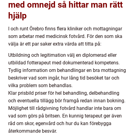
med omnejd så hittar man rätt
hjälp
I och runt Örebro finns flera kliniker och mottagningar
som arbetar med medicinsk fotvård. För den som ska
välja är ett par saker extra värda att titta på:
Utbildning och legitimation välj en diplomerad eller
utbildad fotterapeut med dokumenterad kompetens.
Tydlig information om behandlingar en bra mottagning
beskriver vad som ingår, hur lång tid besöket tar och
vilka problem som behandlas.
Klar prisbild priser för hel behandling, delbehandling
och eventuella tillägg bör framgå redan innan bokning.
Möjlighet till rådgivning fotvård handlar inte bara om
vad som görs på britsen. En kunnig terapeut ger även
råd om skor, egenvård och hur du kan förebygga
återkommande besvär.