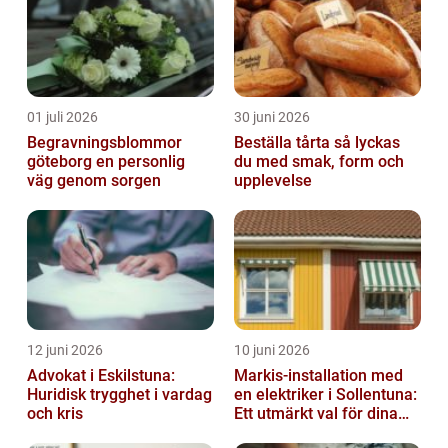
01 juli 2026
30 juni 2026
Begravningsblommor
Beställa tårta så lyckas
göteborg en personlig
du med smak, form och
väg genom sorgen
upplevelse
12 juni 2026
10 juni 2026
Advokat i Eskilstuna:
Markis-installation med
Huridisk trygghet i vardag
en elektriker i Sollentuna:
och kris
Ett utmärkt val för dina
elbehov