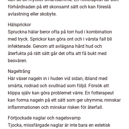
förhårdnaden på ett skonsamt sätt och kan föreslå
avlastning eller skobyte.
Hälsprickor
Spruckna hälar beror ofta på torr hud i kombination
med tryck. Sprickor kan göra ont och i värsta fall bli
infekterade. Genom att avlägsna hård hud och
återfukta på rätt sätt går det ofta att få bukt med
besvären.
Nageltrång
Här växer nageln in i huden vid sidan, ibland med
smärta, rodnad och svullnad som följd. Försök att
klippa själv kan göra problemet värre. En fotterapeut
kan forma nageln på ett sätt som ger utrymme, minskar
inflammationen och minskar risken för återfall.
Förtjockade naglar och nagelsvamp
Tjocka, missfärgade naglar är inte bara en estetisk