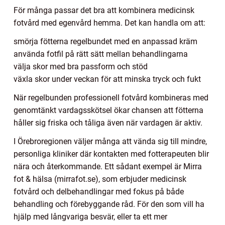
För många passar det bra att kombinera medicinsk
fotvård med egenvård hemma. Det kan handla om att:
smörja fötterna regelbundet med en anpassad kräm
använda fotfil på rätt sätt mellan behandlingarna
välja skor med bra passform och stöd
växla skor under veckan för att minska tryck och fukt
När regelbunden professionell fotvård kombineras med
genomtänkt vardagsskötsel ökar chansen att fötterna
håller sig friska och tåliga även när vardagen är aktiv.
I Örebroregionen väljer många att vända sig till mindre,
personliga kliniker där kontakten med fotterapeuten blir
nära och återkommande. Ett sådant exempel är Mirra
fot & hälsa (mirrafot.se), som erbjuder medicinsk
fotvård och delbehandlingar med fokus på både
behandling och förebyggande råd. För den som vill ha
hjälp med långvariga besvär, eller ta ett mer