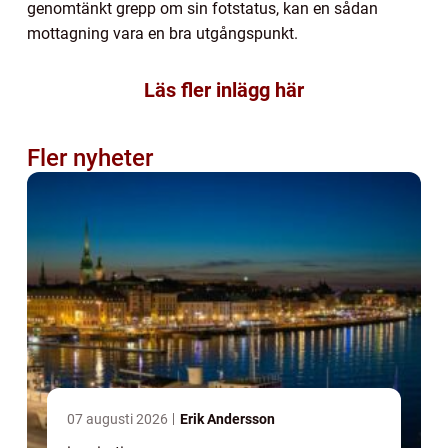
genomtänkt grepp om sin fotstatus, kan en sådan
mottagning vara en bra utgångspunkt.
Läs fler inlägg här
Fler nyheter
07 augusti 2026
Erik Andersson