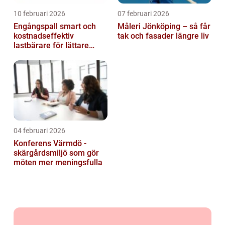
10 februari 2026
07 februari 2026
Engångspall smart och
Måleri Jönköping – så får
kostnadseffektiv
tak och fasader längre liv
lastbärare för lättare
gods
04 februari 2026
Konferens Värmdö -
skärgårdsmiljö som gör
möten mer meningsfulla