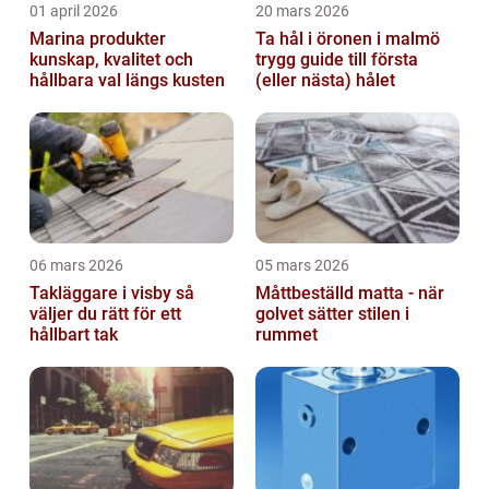
01 april 2026
20 mars 2026
Marina produkter
Ta hål i öronen i malmö
kunskap, kvalitet och
trygg guide till första
hållbara val längs kusten
(eller nästa) hålet
06 mars 2026
05 mars 2026
Takläggare i visby så
Måttbeställd matta - när
väljer du rätt för ett
golvet sätter stilen i
hållbart tak
rummet