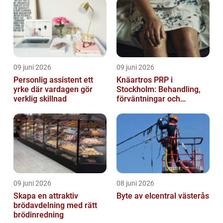
09 juni 2026
09 juni 2026
Personlig assistent ett
Knäartros PRP i
yrke där vardagen gör
Stockholm: Behandling,
verklig skillnad
förväntningar och
möjligheter
09 juni 2026
08 juni 2026
Skapa en attraktiv
Byte av elcentral västerås
brödavdelning med rätt
brödinredning