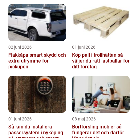
02 juni 2026
01 juni 2026
Flakkåpa smart skydd och
Köp pall i trollhättan så
extra utrymme för
väljer du rätt lastpallar för
pickupen
ditt företag
01 juni 2026
08 maj 2026
Så kan du installera
Bortforsling möbler så
passersystem i nyköping
fungerar det och därför