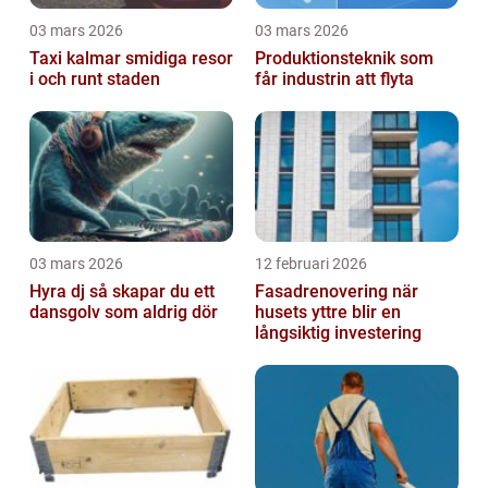
03 mars 2026
03 mars 2026
Taxi kalmar smidiga resor
Produktionsteknik som
i och runt staden
får industrin att flyta
03 mars 2026
12 februari 2026
Hyra dj så skapar du ett
Fasadrenovering när
dansgolv som aldrig dör
husets yttre blir en
långsiktig investering