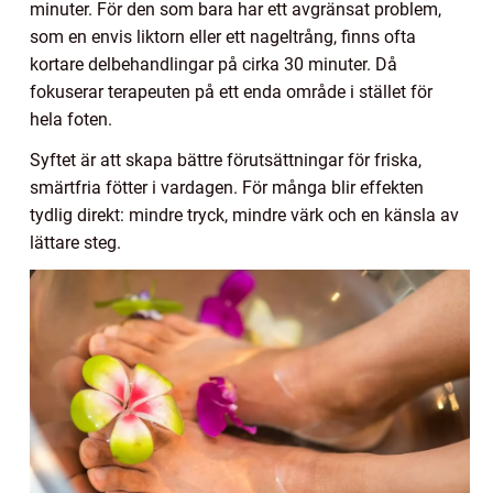
minuter. För den som bara har ett avgränsat problem,
som en envis liktorn eller ett nageltrång, finns ofta
kortare delbehandlingar på cirka 30 minuter. Då
fokuserar terapeuten på ett enda område i stället för
hela foten.
Syftet är att skapa bättre förutsättningar för friska,
smärtfria fötter i vardagen. För många blir effekten
tydlig direkt: mindre tryck, mindre värk och en känsla av
lättare steg.