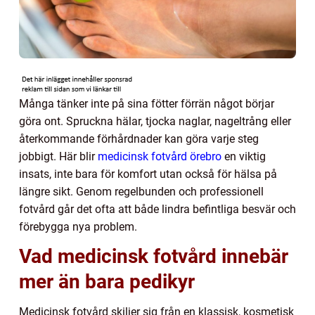
Många tänker inte på sina fötter förrän något börjar
göra ont. Spruckna hälar, tjocka naglar, nageltrång eller
återkommande förhårdnader kan göra varje steg
jobbigt. Här blir
medicinsk fotvård örebro
en viktig
insats, inte bara för komfort utan också för hälsa på
längre sikt. Genom regelbunden och professionell
fotvård går det ofta att både lindra befintliga besvär och
förebygga nya problem.
Vad medicinsk fotvård innebär
mer än bara pedikyr
Medicinsk fotvård skiljer sig från en klassisk, kosmetisk