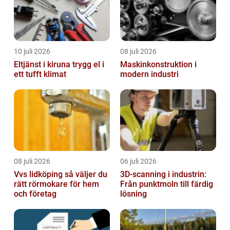
10 juli 2026
08 juli 2026
Eltjänst i kiruna trygg el i
Maskinkonstruktion i
ett tufft klimat
modern industri
08 juli 2026
06 juli 2026
Vvs lidköping så väljer du
3D-scanning i industrin:
rätt rörmokare för hem
Från punktmoln till färdig
och företag
lösning