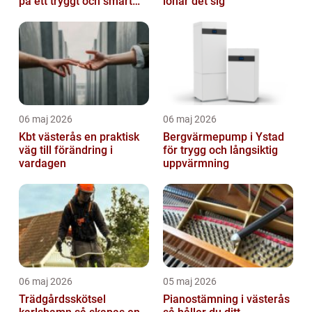
på ett tryggt och smart
lönar det sig
sätt
06 maj 2026
06 maj 2026
Kbt västerås en praktisk
Bergvärmepump i Ystad
väg till förändring i
för trygg och långsiktig
vardagen
uppvärmning
06 maj 2026
05 maj 2026
Trädgårdsskötsel
Pianostämning i västerås