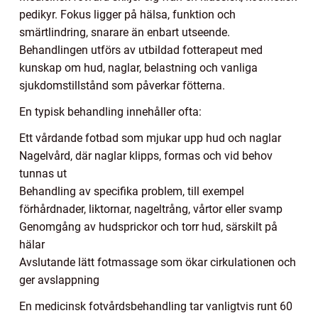
pedikyr. Fokus ligger på hälsa, funktion och
smärtlindring, snarare än enbart utseende.
Behandlingen utförs av utbildad fotterapeut med
kunskap om hud, naglar, belastning och vanliga
sjukdomstillstånd som påverkar fötterna.
En typisk behandling innehåller ofta:
Ett vårdande fotbad som mjukar upp hud och naglar
Nagelvård, där naglar klipps, formas och vid behov
tunnas ut
Behandling av specifika problem, till exempel
förhårdnader, liktornar, nageltrång, vårtor eller svamp
Genomgång av hudsprickor och torr hud, särskilt på
hälar
Avslutande lätt fotmassage som ökar cirkulationen och
ger avslappning
En medicinsk fotvårdsbehandling tar vanligtvis runt 60