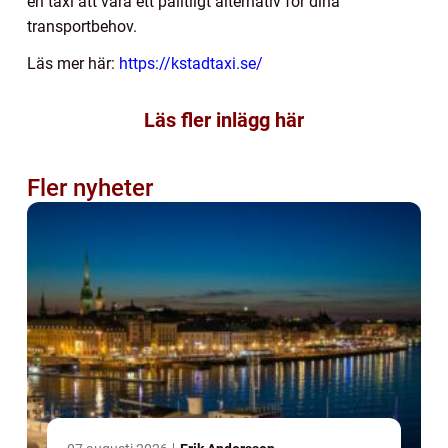
en taxi att vara ett pålitligt alternativ för dina
transportbehov.
Läs mer här:
https://kstadtaxi.se/
Läs fler inlägg här
Fler nyheter