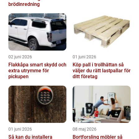
brödinredning
02 juni 2026
01 juni 2026
Flakkåpa smart skydd och
Köp pall i trollhättan så
extra utrymme för
väljer du rätt lastpallar för
pickupen
ditt företag
01 juni 2026
08 maj 2026
Så kan du installera
Bortforsling möbler så