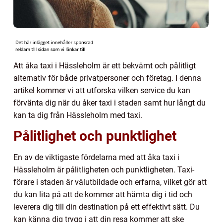
Att åka taxi i Hässleholm är ett bekvämt och pålitligt
alternativ för både privatpersoner och företag. I denna
artikel kommer vi att utforska vilken service du kan
förvänta dig när du åker taxi i staden samt hur långt du
kan ta dig från Hässleholm med taxi.
Pålitlighet och punktlighet
En av de viktigaste fördelarna med att åka taxi i
Hässleholm är pålitligheten och punktligheten. Taxi-
förare i staden är välutbildade och erfarna, vilket gör att
du kan lita på att de kommer att hämta dig i tid och
leverera dig till din destination på ett effektivt sätt. Du
kan känna dig trygg i att din resa kommer att ske