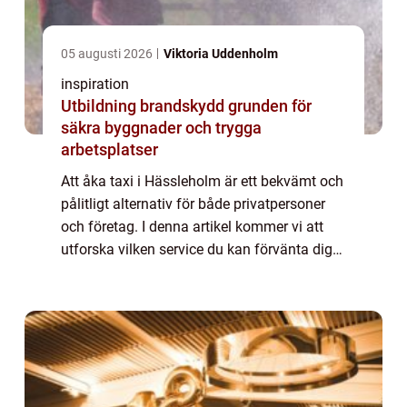
05 augusti 2026
Viktoria Uddenholm
inspiration
Utbildning brandskydd grunden för
säkra byggnader och trygga
arbetsplatser
Att åka taxi i Hässleholm är ett bekvämt och
pålitligt alternativ för både privatpersoner
och företag. I denna artikel kommer vi att
utforska vilken service du kan förvänta dig
när du åk...