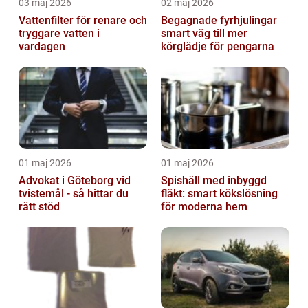
03 maj 2026
02 maj 2026
Vattenfilter för renare och
Begagnade fyrhjulingar
tryggare vatten i
smart väg till mer
vardagen
körglädje för pengarna
01 maj 2026
01 maj 2026
Advokat i Göteborg vid
Spishäll med inbyggd
tvistemål - så hittar du
fläkt: smart kökslösning
rätt stöd
för moderna hem