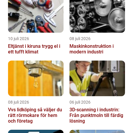
10 juli 2026
08 juli 2026
Eltjänst i kiruna trygg el i
Maskinkonstruktion i
ett tufft klimat
modern industri
08 juli 2026
06 juli 2026
Vvs lidköping så väljer du
3D-scanning i industrin:
rätt rörmokare för hem
Från punktmoln till färdig
och företag
lösning