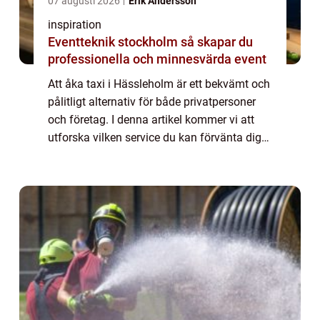
07 augusti 2026
Erik Andersson
inspiration
Eventteknik stockholm så skapar du
professionella och minnesvärda event
Att åka taxi i Hässleholm är ett bekvämt och
pålitligt alternativ för både privatpersoner
och företag. I denna artikel kommer vi att
utforska vilken service du kan förvänta dig
när du åk...