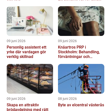
elbehov
09 juni 2026
09 juni 2026
Personlig assistent ett
Knäartros PRP i
yrke där vardagen gör
Stockholm: Behandling,
verklig skillnad
förväntningar och
möjligheter
09 juni 2026
08 juni 2026
Skapa en attraktiv
Byte av elcentral västerås
brödavdelning med rätt