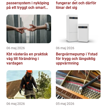
passersystem i nyköping
fungerar det och därför
på ett tryggt och smart
lönar det sig
sätt
06 maj 2026
06 maj 2026
Kbt västerås en praktisk
Bergvärmepump i Ystad
väg till förändring i
för trygg och långsiktig
vardagen
uppvärmning
06 maj 2026
05 maj 2026