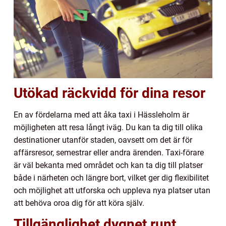
Utökad räckvidd för dina resor
En av fördelarna med att åka taxi i Hässleholm är
möjligheten att resa långt iväg. Du kan ta dig till olika
destinationer utanför staden, oavsett om det är för
affärsresor, semestrar eller andra ärenden. Taxi-förare
är väl bekanta med området och kan ta dig till platser
både i närheten och längre bort, vilket ger dig flexibilitet
och möjlighet att utforska och uppleva nya platser utan
att behöva oroa dig för att köra själv.
Tillgänglighet dygnet runt