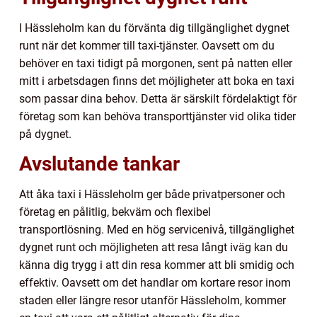
I Hässleholm kan du förvänta dig tillgänglighet dygnet
runt när det kommer till taxi-tjänster. Oavsett om du
behöver en taxi tidigt på morgonen, sent på natten eller
mitt i arbetsdagen finns det möjligheter att boka en taxi
som passar dina behov. Detta är särskilt fördelaktigt för
företag som kan behöva transporttjänster vid olika tider
på dygnet.
Avslutande tankar
Att åka taxi i Hässleholm ger både privatpersoner och
företag en pålitlig, bekväm och flexibel
transportlösning. Med en hög servicenivå, tillgänglighet
dygnet runt och möjligheten att resa långt iväg kan du
känna dig trygg i att din resa kommer att bli smidig och
effektiv. Oavsett om det handlar om kortare resor inom
staden eller längre resor utanför Hässleholm, kommer