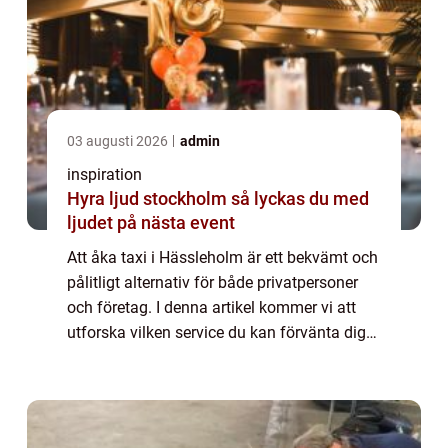
03 augusti 2026
admin
inspiration
Hyra ljud stockholm så lyckas du med
ljudet på nästa event
Att åka taxi i Hässleholm är ett bekvämt och
pålitligt alternativ för både privatpersoner
och företag. I denna artikel kommer vi att
utforska vilken service du kan förvänta dig
när du åk...