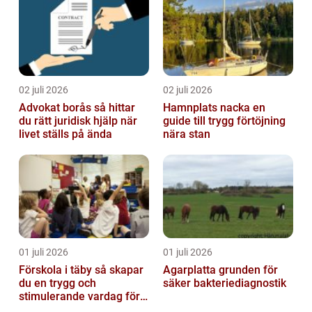
02 juli 2026
02 juli 2026
Advokat borås så hittar
Hamnplats nacka en
du rätt juridisk hjälp när
guide till trygg förtöjning
livet ställs på ända
nära stan
01 juli 2026
01 juli 2026
Förskola i täby så skapar
Agarplatta grunden för
du en trygg och
säker bakteriediagnostik
stimulerande vardag för
ditt barn