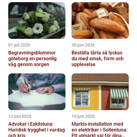
01 juli 2026
30 juni 2026
Begravningsblommor
Beställa tårta så lyckas
göteborg en personlig
du med smak, form och
väg genom sorgen
upplevelse
12 juni 2026
10 juni 2026
Advokat i Eskilstuna:
Markis-installation med
Huridisk trygghet i vardag
en elektriker i Sollentuna:
och kris
Ett utmärkt val för dina