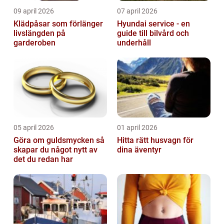
09 april 2026
07 april 2026
Klädpåsar som förlänger
Hyundai service - en
livslängden på
guide till bilvård och
garderoben
underhåll
05 april 2026
01 april 2026
Göra om guldsmycken så
Hitta rätt husvagn för
skapar du något nytt av
dina äventyr
det du redan har