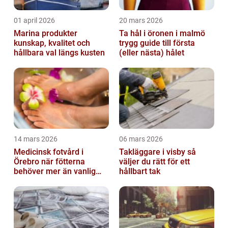
01 april 2026
20 mars 2026
Marina produkter
Ta hål i öronen i malmö
kunskap, kvalitet och
trygg guide till första
hållbara val längs kusten
(eller nästa) hålet
14 mars 2026
06 mars 2026
Medicinsk fotvård i
Takläggare i visby så
Örebro när fötterna
väljer du rätt för ett
behöver mer än vanlig
hållbart tak
omvårdnad