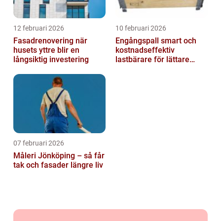
12 februari 2026
10 februari 2026
Fasadrenovering när
Engångspall smart och
husets yttre blir en
kostnadseffektiv
långsiktig investering
lastbärare för lättare
gods
07 februari 2026
Måleri Jönköping – så får
tak och fasader längre liv