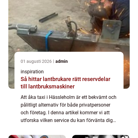
01 augusti 2026
admin
inspiration
Så hittar lantbrukare rätt reservdelar
till lantbruksmaskiner
Att åka taxi i Hässleholm är ett bekvämt och
pålitligt alternativ för både privatpersoner
och företag. I denna artikel kommer vi att
utforska vilken service du kan förvänta dig
när du åk...