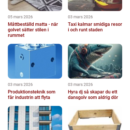
05 mars 2026
03 mars 2026
Måttbeställd matta - när
Taxi kalmar smidiga resor
golvet sätter stilen i
i och runt staden
rummet
03 mars 2026
03 mars 2026
Produktionsteknik som
Hyra dj så skapar du ett
får industrin att flyta
dansgolv som aldrig dör