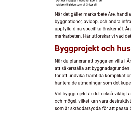
När det gäller markarbete Åre, handl
byggnationer, avlopp, och andra infra
uppfylla dina specifika önskemål. År
markarbeten. Här utforskar vi vad det
Byggprojekt och hu
När du planerar att bygga en villa i
att säkerställa att byggnadsgrunden 
för att undvika framtida komplikation
hantera de utmaningar som det kuper
Vid byggprojekt är det också viktigt 
och mögel, vilket kan vara destruktiv
som är skräddarsydda för att passa