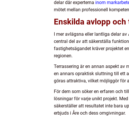
delar där experterna
inom markarbete
mötet mellan professionell kompeten
Enskilda avlopp och 
I mer avlägsna eller lantliga delar av
central del av att säkerställa funktio
fastighetsägandet kräver projektet en
regionen.
Terrassering är en annan aspekt av 
en annars opraktisk sluttning till et
göras attraktiva, vilket möjliggör för
För dem som söker en erfaren och till
lösningar för varje unikt projekt. Med 
säkerställer att resultatet inte bara
erbjuds i Åre och dess omgivningar.