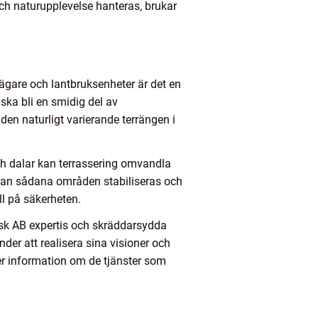
ch naturupplevelse hanteras, brukar
ugägare och lantbruksenheter är det en
 ska bli en smidig del av
den naturligt varierande terrängen i
ch dalar kan terrassering omvandla
r kan sådana områden stabiliseras och
ll på säkerheten.
Rask AB expertis och skräddarsydda
nder att realisera sina visioner och
mer information om de tjänster som