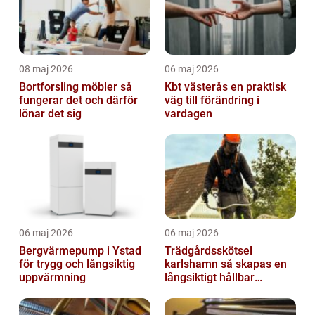
08 maj 2026
06 maj 2026
Bortforsling möbler så
Kbt västerås en praktisk
fungerar det och därför
väg till förändring i
lönar det sig
vardagen
06 maj 2026
06 maj 2026
Bergvärmepump i Ystad
Trädgårdsskötsel
för trygg och långsiktig
karlshamn så skapas en
uppvärmning
långsiktigt hållbar
trädgård