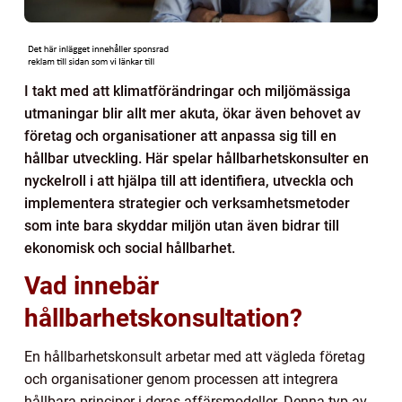
I takt med att klimatförändringar och miljömässiga
utmaningar blir allt mer akuta, ökar även behovet av
företag och organisationer att anpassa sig till en
hållbar utveckling. Här spelar hållbarhetskonsulter en
nyckelroll i att hjälpa till att identifiera, utveckla och
implementera strategier och verksamhetsmetoder
som inte bara skyddar miljön utan även bidrar till
ekonomisk och social hållbarhet.
Vad innebär
hållbarhetskonsultation?
En hållbarhetskonsult arbetar med att vägleda företag
och organisationer genom processen att integrera
hållbara principer i deras affärsmodeller. Denna typ av