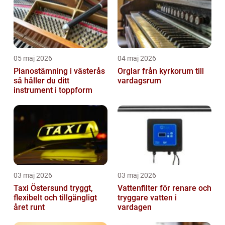
05 maj 2026
04 maj 2026
Pianostämning i västerås
Orglar från kyrkorum till
så håller du ditt
vardagsrum
instrument i toppform
03 maj 2026
03 maj 2026
Taxi Östersund tryggt,
Vattenfilter för renare och
flexibelt och tillgängligt
tryggare vatten i
året runt
vardagen