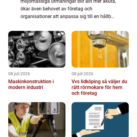
miljömässiga utmaningar blir allt mer akuta,
ökar även behovet av företag och
organisationer att anpassa sig till en hållbar
utveckling. Här spelar hållbarhetsk...
08 juli 2026
08 juli 2026
Maskinkonstruktion i
Vvs lidköping så väljer du
modern industri
rätt rörmokare för hem
och företag