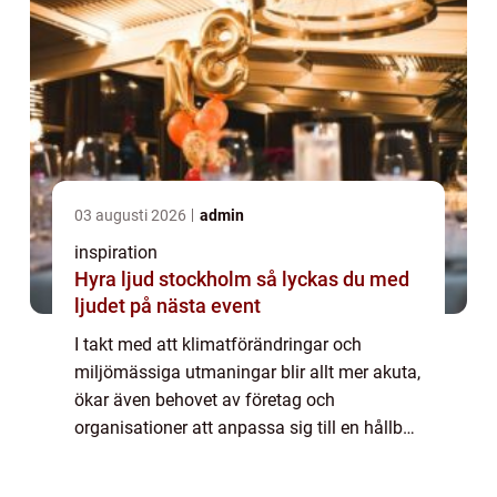
03 augusti 2026
admin
inspiration
Hyra ljud stockholm så lyckas du med
ljudet på nästa event
I takt med att klimatförändringar och
miljömässiga utmaningar blir allt mer akuta,
ökar även behovet av företag och
organisationer att anpassa sig till en hållbar
utveckling. Här spelar hållbarhetsk...