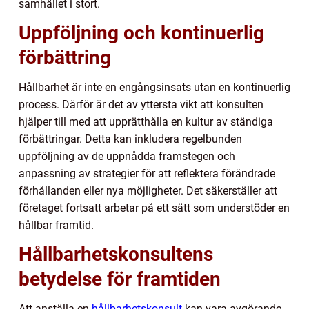
samhället i stort.
Uppföljning och kontinuerlig
förbättring
Hållbarhet är inte en engångsinsats utan en kontinuerlig
process. Därför är det av yttersta vikt att konsulten
hjälper till med att upprätthålla en kultur av ständiga
förbättringar. Detta kan inkludera regelbunden
uppföljning av de uppnådda framstegen och
anpassning av strategier för att reflektera förändrade
förhållanden eller nya möjligheter. Det säkerställer att
företaget fortsatt arbetar på ett sätt som understöder en
hållbar framtid.
Hållbarhetskonsultens
betydelse för framtiden
Att anställa en
hållbarhetskonsult
kan vara avgörande