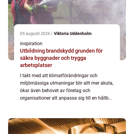
05 augusti 2026
Viktoria Uddenholm
inspiration
Utbildning brandskydd grunden för
säkra byggnader och trygga
arbetsplatser
I takt med att klimatförändringar och
miljömässiga utmaningar blir allt mer akuta,
ökar även behovet av företag och
organisationer att anpassa sig till en hållbar
utveckling. Här spelar hållbarhetsk...