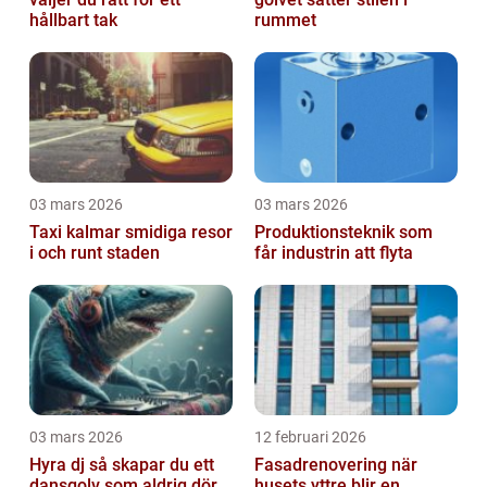
hållbart tak
rummet
03 mars 2026
03 mars 2026
Taxi kalmar smidiga resor
Produktionsteknik som
i och runt staden
får industrin att flyta
03 mars 2026
12 februari 2026
Hyra dj så skapar du ett
Fasadrenovering när
dansgolv som aldrig dör
husets yttre blir en