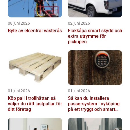
08 juni 2026
02 juni 2026
Byte av elcentral västerås
Flakkåpa smart skydd och
extra utrymme för
pickupen
01 juni 2026
01 juni 2026
Köp pall i trollhättan så
Så kan du installera
väljer du rätt lastpallar för
passersystem i nyköping
ditt företag
på ett tryggt och smart
sätt