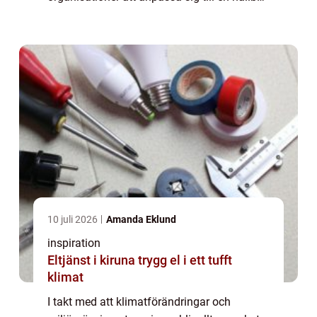
utveckling. Här spelar hållbarhetsk...
10 juli 2026
Amanda Eklund
inspiration
Eltjänst i kiruna trygg el i ett tufft
klimat
I takt med att klimatförändringar och