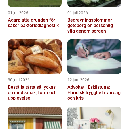
01 juli 2026
01 juli 2026
Agarplatta grunden för
Begravningsblommor
säker bakteriediagnostik
göteborg en personlig
väg genom sorgen
30 juni 2026
12 juni 2026
Beställa tårta så lyckas
Advokat i Eskilstuna:
du med smak, form och
Huridisk trygghet i vardag
upplevelse
och kris