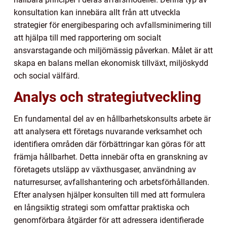
konsultation kan innebära allt från att utveckla
strategier för energibesparing och avfallsminimering till
att hjälpa till med rapportering om socialt
ansvarstagande och miljömässig påverkan. Målet är att
skapa en balans mellan ekonomisk tillväxt, miljöskydd
och social välfärd.
Analys och strategiutveckling
En fundamental del av en hållbarhetskonsults arbete är
att analysera ett företags nuvarande verksamhet och
identifiera områden där förbättringar kan göras för att
främja hållbarhet. Detta innebär ofta en granskning av
företagets utsläpp av växthusgaser, användning av
naturresurser, avfallshantering och arbetsförhållanden.
Efter analysen hjälper konsulten till med att formulera
en långsiktig strategi som omfattar praktiska och
genomförbara åtgärder för att adressera identifierade