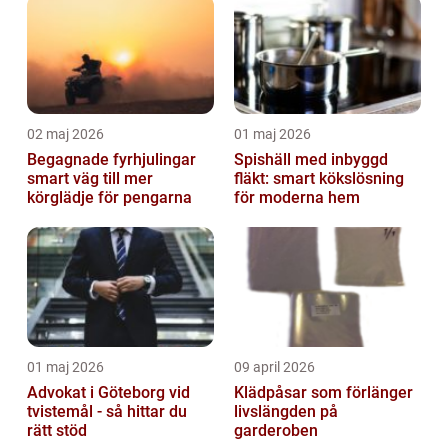
02 maj 2026
01 maj 2026
Begagnade fyrhjulingar
Spishäll med inbyggd
smart väg till mer
fläkt: smart kökslösning
körglädje för pengarna
för moderna hem
01 maj 2026
09 april 2026
Advokat i Göteborg vid
Klädpåsar som förlänger
tvistemål - så hittar du
livslängden på
rätt stöd
garderoben