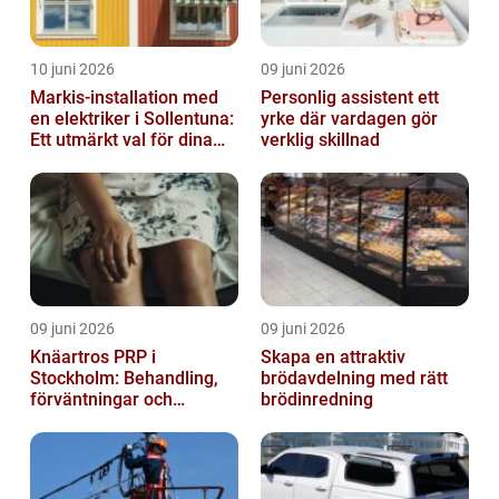
10 juni 2026
09 juni 2026
Markis-installation med
Personlig assistent ett
en elektriker i Sollentuna:
yrke där vardagen gör
Ett utmärkt val för dina
verklig skillnad
elbehov
09 juni 2026
09 juni 2026
Knäartros PRP i
Skapa en attraktiv
Stockholm: Behandling,
brödavdelning med rätt
förväntningar och
brödinredning
möjligheter