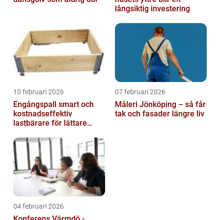
långsiktig investering
10 februari 2026
07 februari 2026
Engångspall smart och
Måleri Jönköping – så får
kostnadseffektiv
tak och fasader längre liv
lastbärare för lättare
gods
04 februari 2026
Konferens Värmdö -