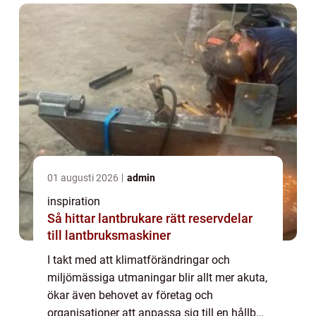
01 augusti 2026
admin
inspiration
Så hittar lantbrukare rätt reservdelar
till lantbruksmaskiner
I takt med att klimatförändringar och
miljömässiga utmaningar blir allt mer akuta,
ökar även behovet av företag och
organisationer att anpassa sig till en hållbar