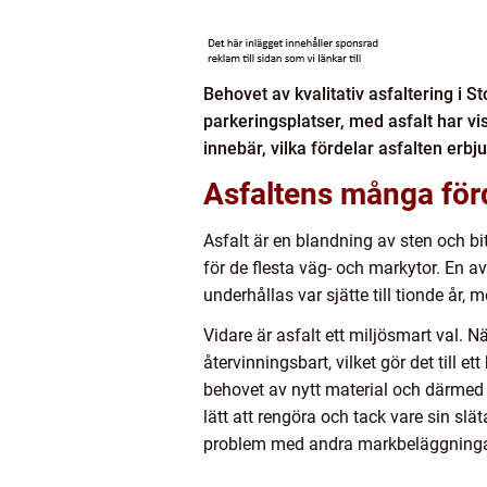
Behovet av kvalitativ asfaltering i 
parkeringsplatser, med asfalt har visa
innebär, vilka fördelar asfalten erb
Asfaltens många för
Asfalt är en blandning av sten och bi
för de flesta väg- och markytor. En a
underhållas var sjätte till tionde år, 
Vidare är asfalt ett miljösmart val. 
återvinningsbart, vilket gör det till
behovet av nytt material och därmed be
lätt att rengöra och tack vare sin slä
problem med andra markbeläggninga