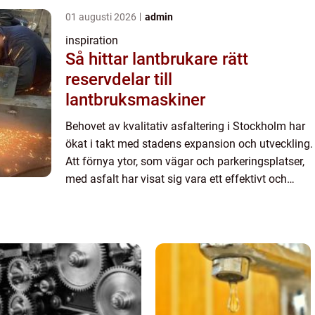
01 augusti 2026
admin
inspiration
Så hittar lantbrukare rätt
reservdelar till
lantbruksmaskiner
Behovet av kvalitativ asfaltering i Stockholm har
ökat i takt med stadens expansion och utveckling.
Att förnya ytor, som vägar och parkeringsplatser,
med asfalt har visat sig vara ett effektivt och
hållbart val. I denna artikel u...