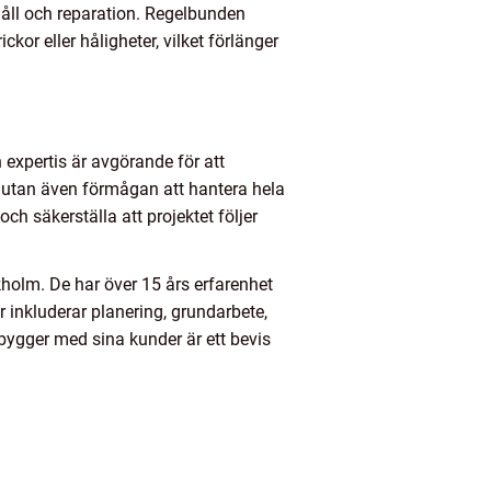
håll och reparation. Regelbunden
kor eller håligheter, vilket förlänger
h expertis är avgörande för att
t, utan även förmågan att hantera hela
ch säkerställa att projektet följer
holm. De har över 15 års erfarenhet
inkluderar planering, grundarbete,
 bygger med sina kunder är ett bevis