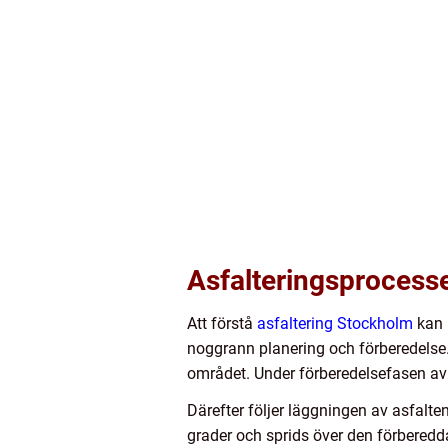
Asfalteringsprocess
Att förstå
asfaltering Stockholm
kan h
noggrann planering och förberedelse. 
området. Under förberedelsefasen avl
Därefter följer läggningen av asfalte
grader och sprids över den förberedd