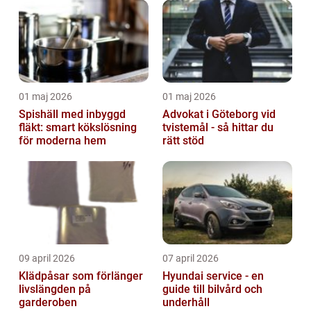
01 maj 2026
01 maj 2026
Spishäll med inbyggd
Advokat i Göteborg vid
fläkt: smart kökslösning
tvistemål - så hittar du
för moderna hem
rätt stöd
09 april 2026
07 april 2026
Klädpåsar som förlänger
Hyundai service - en
livslängden på
guide till bilvård och
garderoben
underhåll