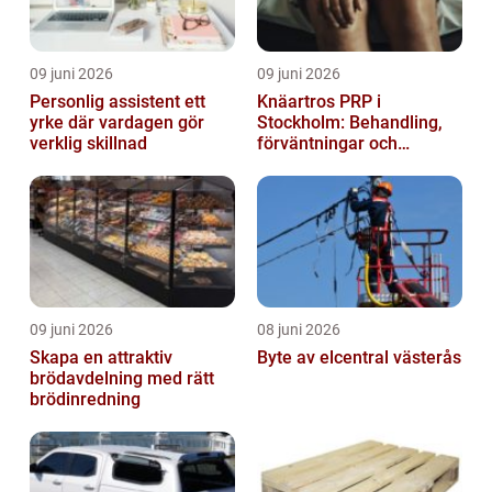
09 juni 2026
09 juni 2026
Personlig assistent ett
Knäartros PRP i
yrke där vardagen gör
Stockholm: Behandling,
verklig skillnad
förväntningar och
möjligheter
09 juni 2026
08 juni 2026
Skapa en attraktiv
Byte av elcentral västerås
brödavdelning med rätt
brödinredning