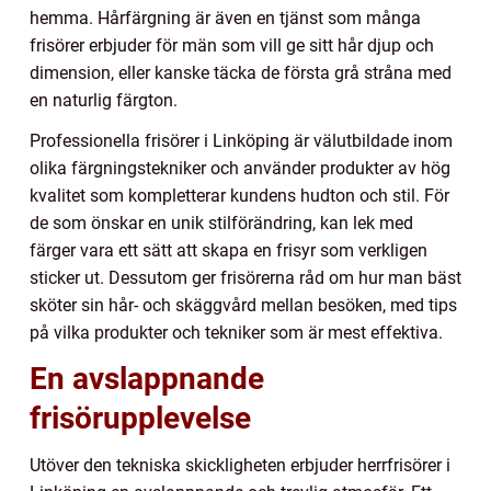
hemma. Hårfärgning är även en tjänst som många
frisörer erbjuder för män som vill ge sitt hår djup och
dimension, eller kanske täcka de första grå stråna med
en naturlig färgton.
Professionella frisörer i Linköping är välutbildade inom
olika färgningstekniker och använder produkter av hög
kvalitet som kompletterar kundens hudton och stil. För
de som önskar en unik stilförändring, kan lek med
färger vara ett sätt att skapa en frisyr som verkligen
sticker ut. Dessutom ger frisörerna råd om hur man bäst
sköter sin hår- och skäggvård mellan besöken, med tips
på vilka produkter och tekniker som är mest effektiva.
En avslappnande
frisörupplevelse
Utöver den tekniska skickligheten erbjuder herrfrisörer i