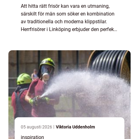
Att hitta rätt frisör kan vara en utmaning,
särskilt för män som söker en kombination
av traditionella och moderna klippstilar.
Herrfrisörer i Linköping erbjuder den perfekta
lösningen för alla frisyr...
05 augusti 2026
Viktoria Uddenholm
inspiration