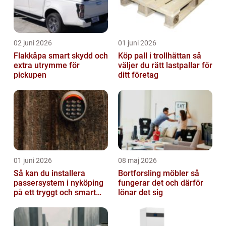
02 juni 2026
01 juni 2026
Flakkåpa smart skydd och
Köp pall i trollhättan så
extra utrymme för
väljer du rätt lastpallar för
pickupen
ditt företag
01 juni 2026
08 maj 2026
Så kan du installera
Bortforsling möbler så
passersystem i nyköping
fungerar det och därför
på ett tryggt och smart
lönar det sig
sätt