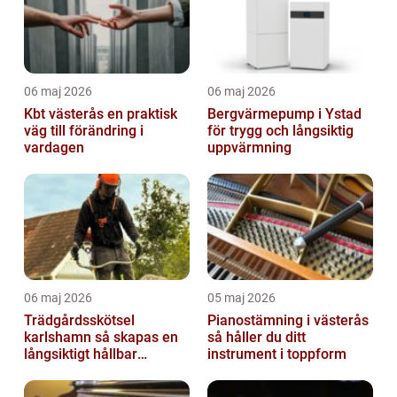
06 maj 2026
06 maj 2026
Kbt västerås en praktisk
Bergvärmepump i Ystad
väg till förändring i
för trygg och långsiktig
vardagen
uppvärmning
06 maj 2026
05 maj 2026
Trädgårdsskötsel
Pianostämning i västerås
karlshamn så skapas en
så håller du ditt
långsiktigt hållbar
instrument i toppform
trädgård