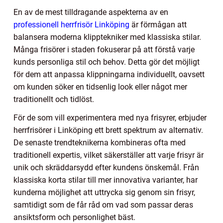
En av de mest tilldragande aspekterna av en
professionell herrfrisör Linköping
är förmågan att
balansera moderna klipptekniker med klassiska stilar.
Många frisörer i staden fokuserar på att förstå varje
kunds personliga stil och behov. Detta gör det möjligt
för dem att anpassa klippningarna individuellt, oavsett
om kunden söker en tidsenlig look eller något mer
traditionellt och tidlöst.
För de som vill experimentera med nya frisyrer, erbjuder
herrfrisörer i Linköping ett brett spektrum av alternativ.
De senaste trendteknikerna kombineras ofta med
traditionell expertis, vilket säkerställer att varje frisyr är
unik och skräddarsydd efter kundens önskemål. Från
klassiska korta stilar till mer innovativa varianter, har
kunderna möjlighet att uttrycka sig genom sin frisyr,
samtidigt som de får råd om vad som passar deras
ansiktsform och personlighet bäst.