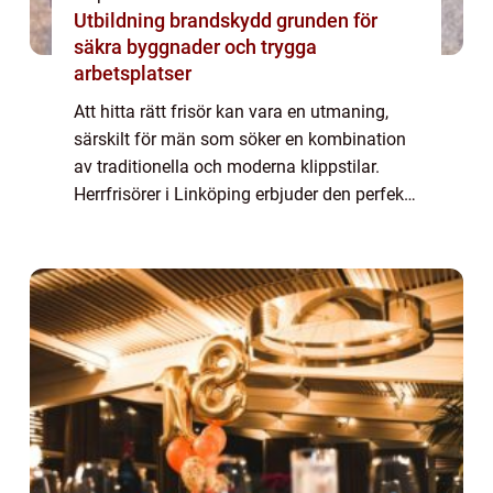
Utbildning brandskydd grunden för
säkra byggnader och trygga
arbetsplatser
Att hitta rätt frisör kan vara en utmaning,
särskilt för män som söker en kombination
av traditionella och moderna klippstilar.
Herrfrisörer i Linköping erbjuder den perfekta
lösningen för alla frisyr...