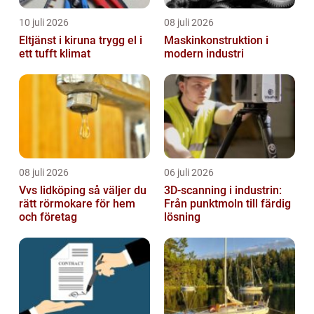
10 juli 2026
08 juli 2026
Eltjänst i kiruna trygg el i
Maskinkonstruktion i
ett tufft klimat
modern industri
08 juli 2026
06 juli 2026
Vvs lidköping så väljer du
3D-scanning i industrin:
rätt rörmokare för hem
Från punktmoln till färdig
och företag
lösning