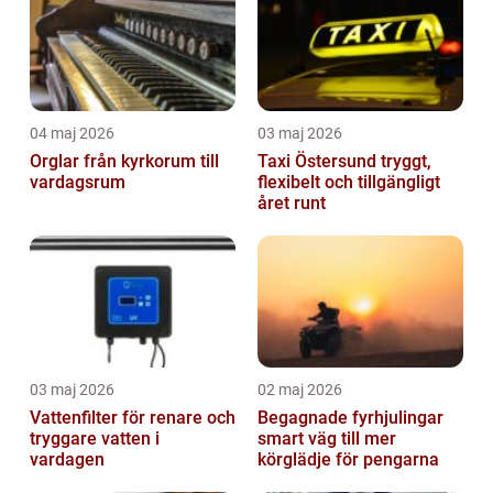
04 maj 2026
03 maj 2026
Orglar från kyrkorum till
Taxi Östersund tryggt,
vardagsrum
flexibelt och tillgängligt
året runt
03 maj 2026
02 maj 2026
Vattenfilter för renare och
Begagnade fyrhjulingar
tryggare vatten i
smart väg till mer
vardagen
körglädje för pengarna