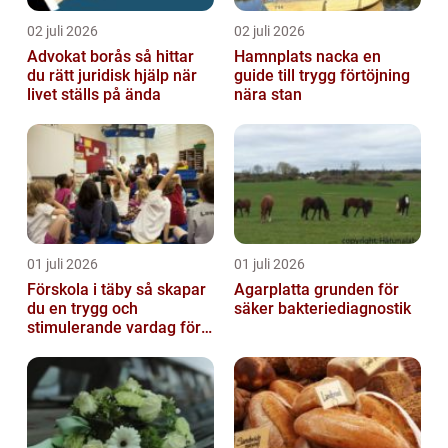
02 juli 2026
02 juli 2026
Advokat borås så hittar
Hamnplats nacka en
du rätt juridisk hjälp när
guide till trygg förtöjning
livet ställs på ända
nära stan
01 juli 2026
01 juli 2026
Förskola i täby så skapar
Agarplatta grunden för
du en trygg och
säker bakteriediagnostik
stimulerande vardag för
ditt barn