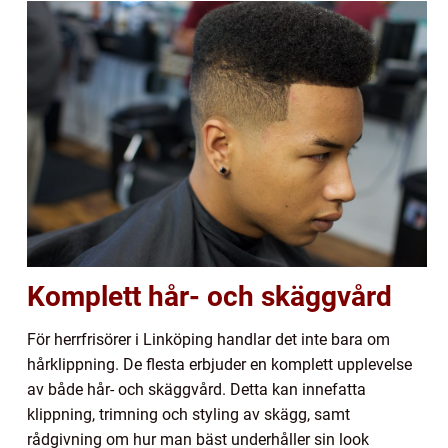
Komplett hår- och skäggvård
För herrfrisörer i Linköping handlar det inte bara om
hårklippning. De flesta erbjuder en komplett upplevelse
av både hår- och skäggvård. Detta kan innefatta
klippning, trimning och styling av skägg, samt
rådgivning om hur man bäst underhåller sin look