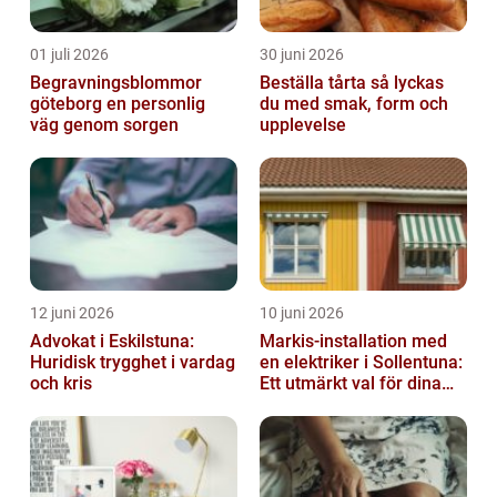
01 juli 2026
30 juni 2026
Begravningsblommor
Beställa tårta så lyckas
göteborg en personlig
du med smak, form och
väg genom sorgen
upplevelse
12 juni 2026
10 juni 2026
Advokat i Eskilstuna:
Markis-installation med
Huridisk trygghet i vardag
en elektriker i Sollentuna:
och kris
Ett utmärkt val för dina
elbehov