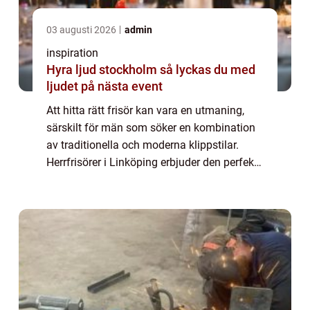
03 augusti 2026
admin
inspiration
Hyra ljud stockholm så lyckas du med
ljudet på nästa event
Att hitta rätt frisör kan vara en utmaning,
särskilt för män som söker en kombination
av traditionella och moderna klippstilar.
Herrfrisörer i Linköping erbjuder den perfekta
lösningen för alla frisyr...