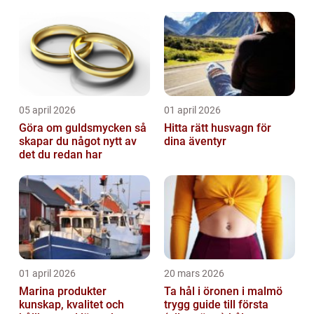
05 april 2026
01 april 2026
Göra om guldsmycken så
Hitta rätt husvagn för
skapar du något nytt av
dina äventyr
det du redan har
01 april 2026
20 mars 2026
Marina produkter
Ta hål i öronen i malmö
kunskap, kvalitet och
trygg guide till första