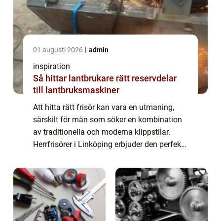
01 augusti 2026
admin
inspiration
Så hittar lantbrukare rätt reservdelar
till lantbruksmaskiner
Att hitta rätt frisör kan vara en utmaning,
särskilt för män som söker en kombination
av traditionella och moderna klippstilar.
Herrfrisörer i Linköping erbjuder den perfekta
lösningen för alla frisyr...