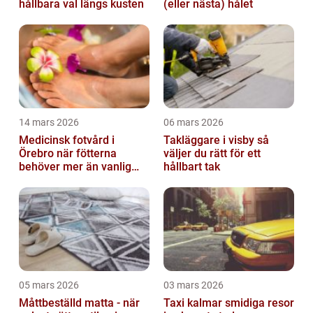
hållbara val längs kusten
(eller nästa) hålet
14 mars 2026
06 mars 2026
Medicinsk fotvård i
Takläggare i visby så
Örebro när fötterna
väljer du rätt för ett
behöver mer än vanlig
hållbart tak
omvårdnad
05 mars 2026
03 mars 2026
Måttbeställd matta - när
Taxi kalmar smidiga resor