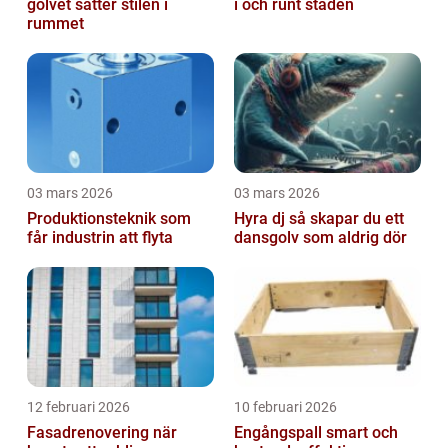
golvet sätter stilen i
i och runt staden
rummet
03 mars 2026
03 mars 2026
Produktionsteknik som
Hyra dj så skapar du ett
får industrin att flyta
dansgolv som aldrig dör
12 februari 2026
10 februari 2026
Fasadrenovering när
Engångspall smart och