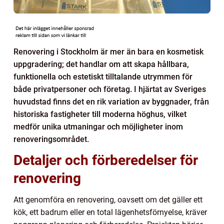
Renovering i Stockholm är mer än bara en kosmetisk
uppgradering; det handlar om att skapa hållbara,
funktionella och estetiskt tilltalande utrymmen för
både privatpersoner och företag. I hjärtat av Sveriges
huvudstad finns det en rik variation av byggnader, från
historiska fastigheter till moderna höghus, vilket
medför unika utmaningar och möjligheter inom
renoveringsområdet.
Detaljer och förberedelser för
renovering
Att genomföra en renovering, oavsett om det gäller ett
kök, ett badrum eller en total lägenhetsförnyelse, kräver