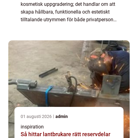
kosmetisk uppgradering; det handlar om att
skapa hållbara, funktionella och estetiskt
tilltalande utrymmen för både privatpersoner
och företag. I hjärtat av Sveriges huvuds...
01 augusti 2026
admin
inspiration
Så hittar lantbrukare rätt reservdelar