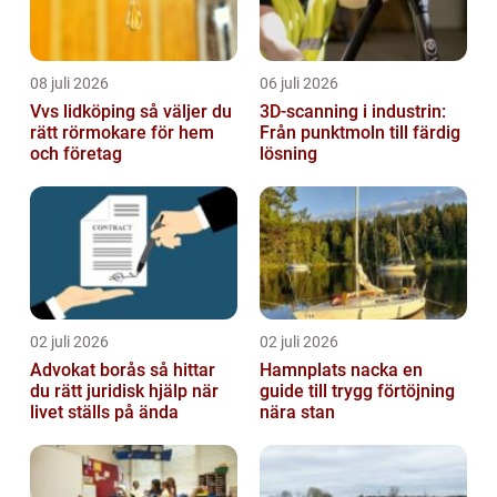
08 juli 2026
06 juli 2026
Vvs lidköping så väljer du
3D-scanning i industrin:
rätt rörmokare för hem
Från punktmoln till färdig
och företag
lösning
02 juli 2026
02 juli 2026
Advokat borås så hittar
Hamnplats nacka en
du rätt juridisk hjälp när
guide till trygg förtöjning
livet ställs på ända
nära stan