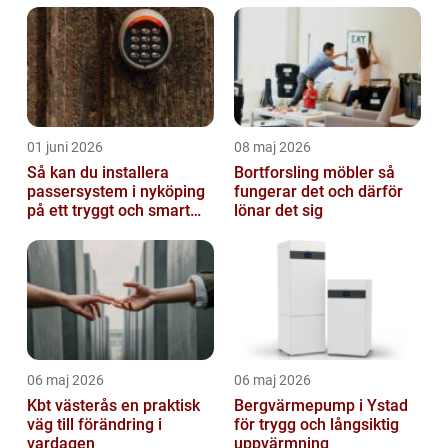
01 juni 2026
08 maj 2026
Så kan du installera
Bortforsling möbler så
passersystem i nyköping
fungerar det och därför
på ett tryggt och smart
lönar det sig
sätt
06 maj 2026
06 maj 2026
Kbt västerås en praktisk
Bergvärmepump i Ystad
väg till förändring i
för trygg och långsiktig
vardagen
uppvärmning