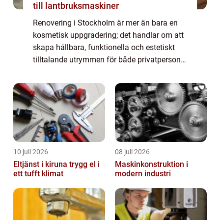
till lantbruksmaskiner
Renovering i Stockholm är mer än bara en
kosmetisk uppgradering; det handlar om att
skapa hållbara, funktionella och estetiskt
tilltalande utrymmen för både privatpersoner
och företag. I hjärtat av Sveriges huvuds...
10 juli 2026
08 juli 2026
Eltjänst i kiruna trygg el i
Maskinkonstruktion i
ett tufft klimat
modern industri