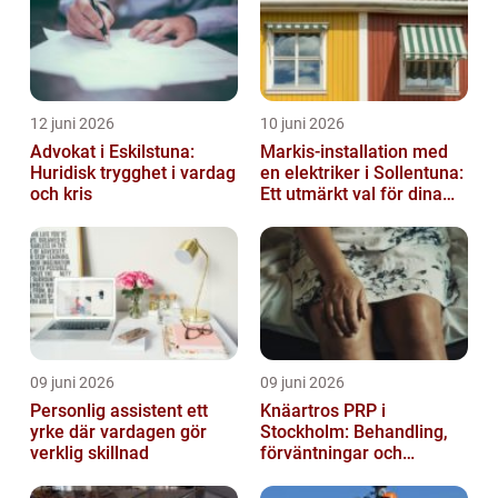
12 juni 2026
10 juni 2026
Advokat i Eskilstuna:
Markis-installation med
Huridisk trygghet i vardag
en elektriker i Sollentuna:
och kris
Ett utmärkt val för dina
elbehov
09 juni 2026
09 juni 2026
Personlig assistent ett
Knäartros PRP i
yrke där vardagen gör
Stockholm: Behandling,
verklig skillnad
förväntningar och
möjligheter