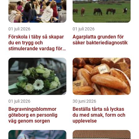
01 juli 2026
01 juli 2026
Förskola i täby så skapar
Agarplatta grunden för
du en trygg och
säker bakteriediagnostik
stimulerande vardag för
ditt barn
01 juli 2026
30 juni 2026
Begravningsblommor
Beställa tårta så lyckas
göteborg en personlig
du med smak, form och
väg genom sorgen
upplevelse