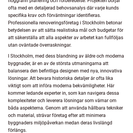
noggrann planering och förberedelse. Projekten börjar
ofta med en detaljerad behovsanalys där varje kunds
specifika krav och förväntningar identifieras.
Professionella renoveringsföretag i Stockholm betonar
betydelsen av att sätta realistiska mål och budgetar för
att säkerställa att alla aspekter av arbetet kan fullföljas
utan oväntade överraskningar.
I Stockholm, med dess blandning av äldre och moderna
byggnader, är en av de största utmaningarna att
balansera den befintliga designen med nya, innovativa
lösningar. Att bevara historiska detaljer är ofta lika
viktigt som att införa moderna bekvämligheter. Här
kommer ledande experter in, som kan navigera dessa
komplexiteter och leverera lösningar som värnar om
båda aspekterna. Genom att använda hållbara tekniker
och material, strävar företag efter att minimera
byggnaders miljöpåverkan medan deras livslängd
förlängs.