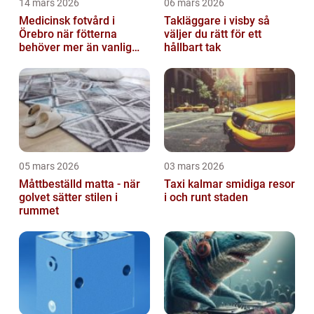
14 mars 2026
06 mars 2026
Medicinsk fotvård i
Takläggare i visby så
Örebro när fötterna
väljer du rätt för ett
behöver mer än vanlig
hållbart tak
omvårdnad
05 mars 2026
03 mars 2026
Måttbeställd matta - när
Taxi kalmar smidiga resor
golvet sätter stilen i
i och runt staden
rummet