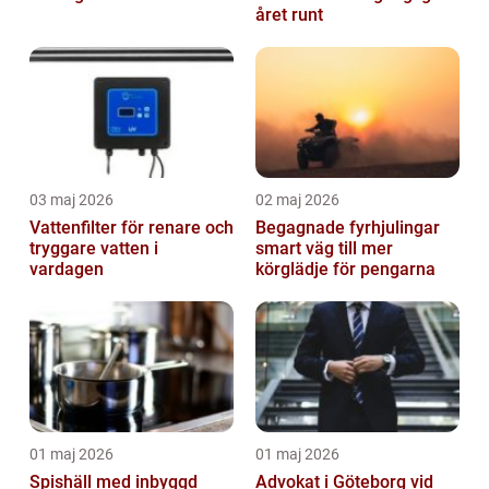
året runt
03 maj 2026
02 maj 2026
Vattenfilter för renare och
Begagnade fyrhjulingar
tryggare vatten i
smart väg till mer
vardagen
körglädje för pengarna
01 maj 2026
01 maj 2026
Spishäll med inbyggd
Advokat i Göteborg vid