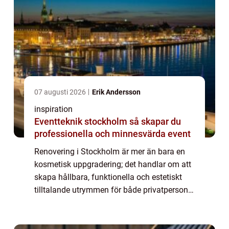
07 augusti 2026
Erik Andersson
inspiration
Eventteknik stockholm så skapar du
professionella och minnesvärda event
Renovering i Stockholm är mer än bara en
kosmetisk uppgradering; det handlar om att
skapa hållbara, funktionella och estetiskt
tilltalande utrymmen för både privatpersoner
och företag. I hjärtat av Sveriges huvuds...