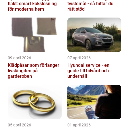
fläkt: smart kökslösning
tvistemål - så hittar du
för moderna hem
rätt stöd
09 april 2026
07 april 2026
Klädpåsar som förlänger
Hyundai service - en
livslängden på
guide till bilvård och
garderoben
underhåll
05 april 2026
01 april 2026