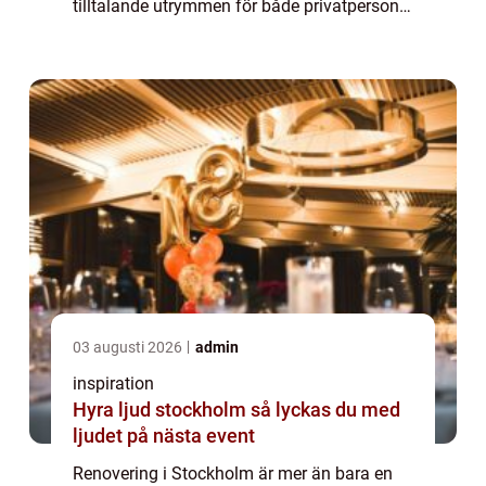
tilltalande utrymmen för både privatpersoner
och företag. I hjärtat av Sveriges huvuds...
03 augusti 2026
admin
inspiration
Hyra ljud stockholm så lyckas du med
ljudet på nästa event
Renovering i Stockholm är mer än bara en