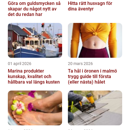
Göra om guldsmycken så
Hitta rätt husvagn för
skapar du något nytt av
dina äventyr
det du redan har
01 april 2026
20 mars 2026
Marina produkter
Ta hål i öronen i malmö
kunskap, kvalitet och
trygg guide till första
hållbara val längs kusten
(eller nästa) hålet