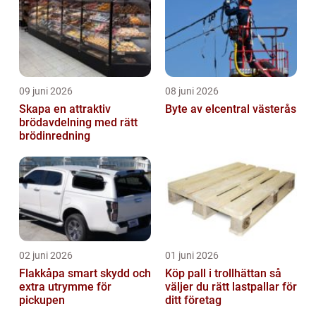
09 juni 2026
08 juni 2026
Skapa en attraktiv
Byte av elcentral västerås
brödavdelning med rätt
brödinredning
02 juni 2026
01 juni 2026
Flakkåpa smart skydd och
Köp pall i trollhättan så
extra utrymme för
väljer du rätt lastpallar för
pickupen
ditt företag