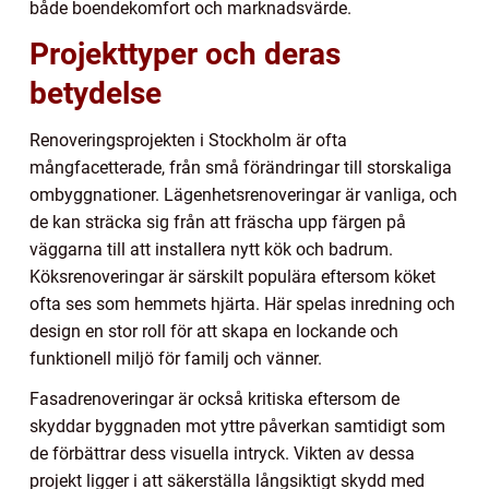
både boendekomfort och marknadsvärde.
Projekttyper och deras
betydelse
Renoveringsprojekten i Stockholm är ofta
mångfacetterade, från små förändringar till storskaliga
ombyggnationer. Lägenhetsrenoveringar är vanliga, och
de kan sträcka sig från att fräscha upp färgen på
väggarna till att installera nytt kök och badrum.
Köksrenoveringar är särskilt populära eftersom köket
ofta ses som hemmets hjärta. Här spelas inredning och
design en stor roll för att skapa en lockande och
funktionell miljö för familj och vänner.
Fasadrenoveringar är också kritiska eftersom de
skyddar byggnaden mot yttre påverkan samtidigt som
de förbättrar dess visuella intryck. Vikten av dessa
projekt ligger i att säkerställa långsiktigt skydd med