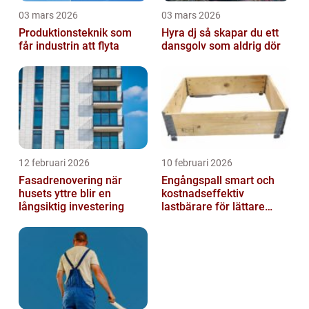
03 mars 2026
03 mars 2026
Produktionsteknik som
Hyra dj så skapar du ett
får industrin att flyta
dansgolv som aldrig dör
12 februari 2026
10 februari 2026
Fasadrenovering när
Engångspall smart och
husets yttre blir en
kostnadseffektiv
långsiktig investering
lastbärare för lättare
gods