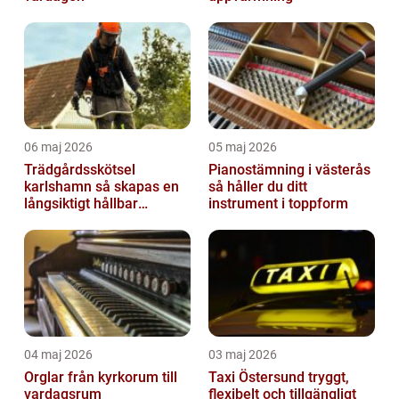
06 maj 2026
05 maj 2026
Trädgårdsskötsel
Pianostämning i västerås
karlshamn så skapas en
så håller du ditt
långsiktigt hållbar
instrument i toppform
trädgård
04 maj 2026
03 maj 2026
Orglar från kyrkorum till
Taxi Östersund tryggt,
vardagsrum
flexibelt och tillgängligt