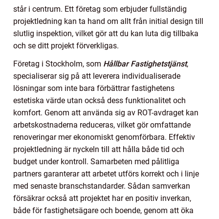
står i centrum. Ett företag som erbjuder fullständig
projektledning kan ta hand om allt från initial design till
slutlig inspektion, vilket gör att du kan luta dig tillbaka
och se ditt projekt förverkligas.
Företag i Stockholm, som
Hållbar Fastighetstjänst
,
specialiserar sig på att leverera individualiserade
lösningar som inte bara förbättrar fastighetens
estetiska värde utan också dess funktionalitet och
komfort. Genom att använda sig av ROT-avdraget kan
arbetskostnaderna reduceras, vilket gör omfattande
renoveringar mer ekonomiskt genomförbara. Effektiv
projektledning är nyckeln till att hålla både tid och
budget under kontroll. Samarbeten med pålitliga
partners garanterar att arbetet utförs korrekt och i linje
med senaste branschstandarder. Sådan samverkan
försäkrar också att projektet har en positiv inverkan,
både för fastighetsägare och boende, genom att öka