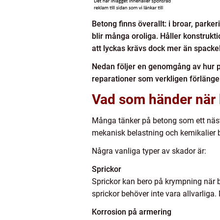
Betong finns överallt: i broar, parke
blir många oroliga. Håller konstrukt
att lyckas krävs dock mer än spackel
Nedan följer en genomgång av hur pro
reparationer som verkligen förlänger
Vad som händer när
Många tänker på betong som ett nästan
mekanisk belastning och kemikalier 
Några vanliga typer av skador är:
Sprickor
Sprickor kan bero på krympning när be
sprickor behöver inte vara allvarliga
Korrosion på armering