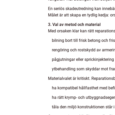
En seriös skadeutredning kan innebära 
Målet är att skapa en tydlig kedja: or
3. Val av metod och material
Med orsaken klar kan rätt reparations
bilning bort till frisk betong och fr
rengöring och rostskydd av armerin
pågjutningar eller sprickinjektering
ytbehandling som skyddar mot framt
Materialvalet är kritiskt. Reparation
ha kompatibel hållfasthet med befi
ha rätt krymp- och utbyggnadsege
tåla den miljö konstruktionen står i 