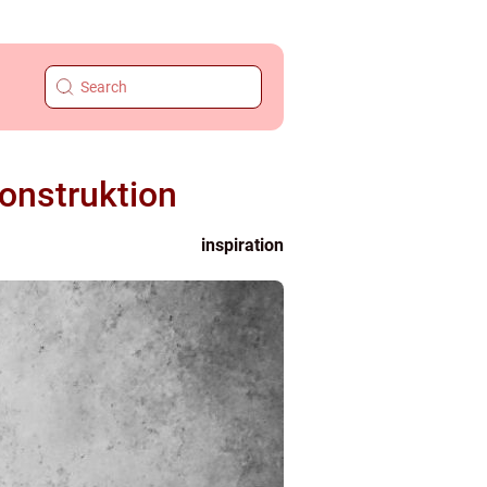
konstruktion
inspiration