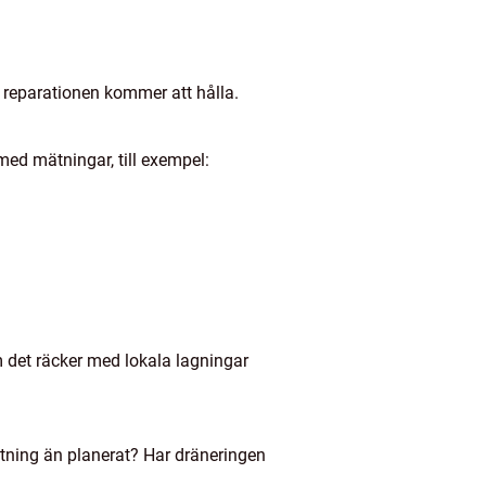
e reparationen kommer att hålla.
ed mätningar, till exempel:
 det räcker med lokala lagningar
stning än planerat? Har dräneringen