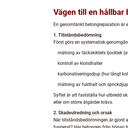
Vägen till en hållbar
En genomtänkt betongreparation är en 
1. Tillståndsbedömning
Först görs en systematisk genomgång 
mätning av täckskiktets tjocklek (a
kontroll av kloridhalter
karbonatiseringsdjup (hur långt kol
mätning av fukthalt och sprickdjup
Syftet är att fastställa hur utbredd
eller om större åtgärder krävs.
2. Skadeutredning och orsak
När tillståndsbedömningen är gjord a
fungerat? Har betongen från början h