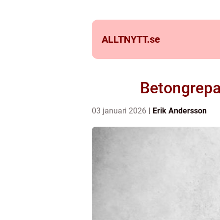
ALLTNYTT.
se
Betongrepar
03 januari 2026
Erik Andersson