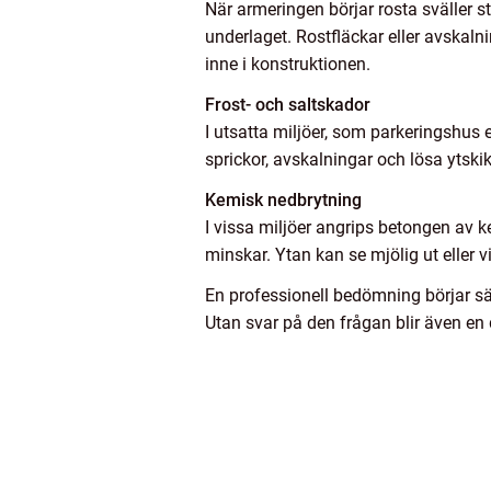
När armeringen börjar rosta sväller 
underlaget. Rostfläckar eller avskaln
inne i konstruktionen.
Frost- och saltskador
I utsatta miljöer, som parkeringshus e
sprickor, avskalningar och lösa ytski
Kemisk nedbrytning
I vissa miljöer angrips betongen av k
minskar. Ytan kan se mjölig ut eller vi
En professionell bedömning börjar sä
Utan svar på den frågan blir även en d