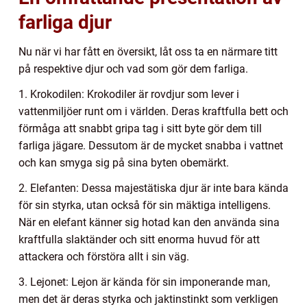
farliga djur
Nu när vi har fått en översikt, låt oss ta en närmare titt
på respektive djur och vad som gör dem farliga.
1. Krokodilen: Krokodiler är rovdjur som lever i
vattenmiljöer runt om i världen. Deras kraftfulla bett och
förmåga att snabbt gripa tag i sitt byte gör dem till
farliga jägare. Dessutom är de mycket snabba i vattnet
och kan smyga sig på sina byten obemärkt.
2. Elefanten: Dessa majestätiska djur är inte bara kända
för sin styrka, utan också för sin mäktiga intelligens.
När en elefant känner sig hotad kan den använda sina
kraftfulla slaktänder och sitt enorma huvud för att
attackera och förstöra allt i sin väg.
3. Lejonet: Lejon är kända för sin imponerande man,
men det är deras styrka och jaktinstinkt som verkligen