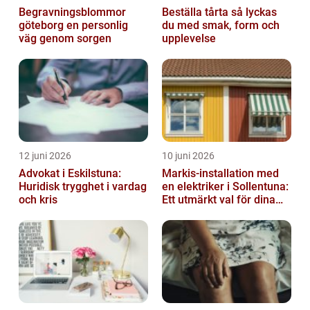
Begravningsblommor
Beställa tårta så lyckas
göteborg en personlig
du med smak, form och
väg genom sorgen
upplevelse
12 juni 2026
10 juni 2026
Advokat i Eskilstuna:
Markis-installation med
Huridisk trygghet i vardag
en elektriker i Sollentuna:
och kris
Ett utmärkt val för dina
elbehov