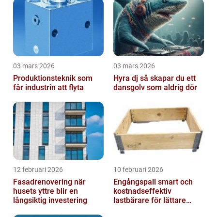
03 mars 2026
03 mars 2026
Produktionsteknik som
Hyra dj så skapar du ett
får industrin att flyta
dansgolv som aldrig dör
12 februari 2026
10 februari 2026
Fasadrenovering när
Engångspall smart och
husets yttre blir en
kostnadseffektiv
långsiktig investering
lastbärare för lättare
gods