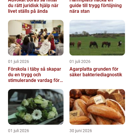
du rätt juridisk hjälp när
guide till trygg förtöjning
livet ställs på ända
nära stan
01 juli 2026
01 juli 2026
Förskola i täby så skapar
Agarplatta grunden för
du en trygg och
säker bakteriediagnostik
stimulerande vardag för
ditt barn
01 juli 2026
30 juni 2026