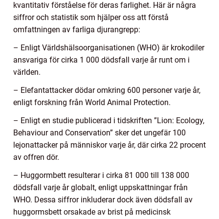
kvantitativ förståelse för deras farlighet. Här är några
siffror och statistik som hjälper oss att förstå
omfattningen av farliga djurangrepp:
– Enligt Världshälsoorganisationen (WHO) är krokodiler
ansvariga för cirka 1 000 dödsfall varje år runt om i
världen.
– Elefantattacker dödar omkring 600 personer varje år,
enligt forskning från World Animal Protection.
– Enligt en studie publicerad i tidskriften ”Lion: Ecology,
Behaviour and Conservation” sker det ungefär 100
lejonattacker på människor varje år, där cirka 22 procent
av offren dör.
– Huggormbett resulterar i cirka 81 000 till 138 000
dödsfall varje år globalt, enligt uppskattningar från
WHO. Dessa siffror inkluderar dock även dödsfall av
huggormsbett orsakade av brist på medicinsk