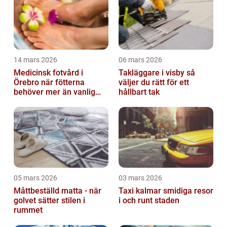
14 mars 2026
06 mars 2026
Medicinsk fotvård i
Takläggare i visby så
Örebro när fötterna
väljer du rätt för ett
behöver mer än vanlig
hållbart tak
omvårdnad
05 mars 2026
03 mars 2026
Måttbeställd matta - när
Taxi kalmar smidiga resor
golvet sätter stilen i
i och runt staden
rummet