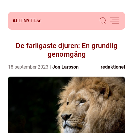
ALLTNYTT.
se
De farligaste djuren: En grundlig
genomgång
18 september 2023
Jon Larsson
redaktionel