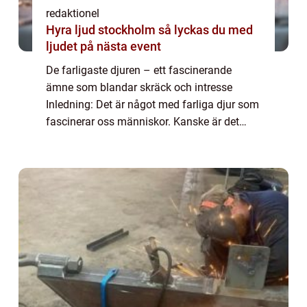
redaktionel
Hyra ljud stockholm så lyckas du med
ljudet på nästa event
De farligaste djuren – ett fascinerande
ämne som blandar skräck och intresse
Inledning: Det är något med farliga djur som
fascinerar oss människor. Kanske är det
deras överlägsenhet, deras styrka eller bara
deras potentiella farlighet som fånga...