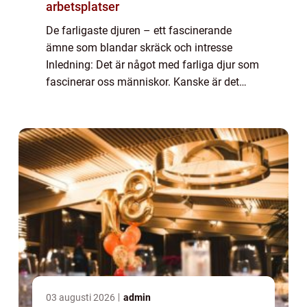
arbetsplatser
De farligaste djuren – ett fascinerande
ämne som blandar skräck och intresse
Inledning: Det är något med farliga djur som
fascinerar oss människor. Kanske är det
deras överlägsenhet, deras styrka eller bara
deras potentiella farlighet som fånga...
03 augusti 2026
admin