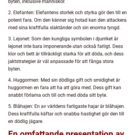
byten, inklusive människor.
2. Elefanten: Elefantens storlek och styrka gör den till en
potent fara. Om den känner sig hotad kan den attackera
med sina kraftfulla slaktänder och sin enorma tyngd.
3. Lejonet: Som den kungliga symbolen i djurriket är
lejonet inte bara imponerande utan också farligt. Dess
klor och bett är tillräckligt starka för att döda, och dess
jaktstrategier är väl anpassade för att fånga stora
byten.
4. Huggormen: Med sin dödliga gift och smidighet är
huggormen en fara att ha att göra med. Dess gift kan
snabbt förlama och till och med döda sitt byte.
5. Blåhajen: En av världens farligaste hajar är blåhajen.
Dess kraftfulla käftar och snabba hastighet gör den till
en dödlig jägare.
En omfattande presentation av