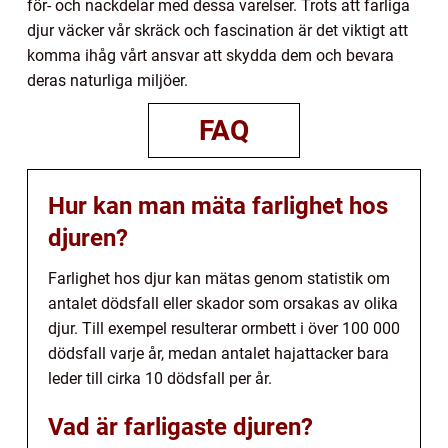
för- och nackdelar med dessa varelser. Trots att farliga
djur väcker vår skräck och fascination är det viktigt att
komma ihåg vårt ansvar att skydda dem och bevara
deras naturliga miljöer.
FAQ
Hur kan man mäta farlighet hos
djuren?
Farlighet hos djur kan mätas genom statistik om
antalet dödsfall eller skador som orsakas av olika
djur. Till exempel resulterar ormbett i över 100 000
dödsfall varje år, medan antalet hajattacker bara
leder till cirka 10 dödsfall per år.
Vad är farligaste djuren?