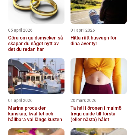
05 april 2026
01 april 2026
Göra om guldsmycken så
Hitta rätt husvagn för
skapar du något nytt av
dina äventyr
det du redan har
01 april 2026
20 mars 2026
Marina produkter
Ta hål i öronen i malmö
kunskap, kvalitet och
trygg guide till första
hållbara val längs kusten
(eller nästa) hålet