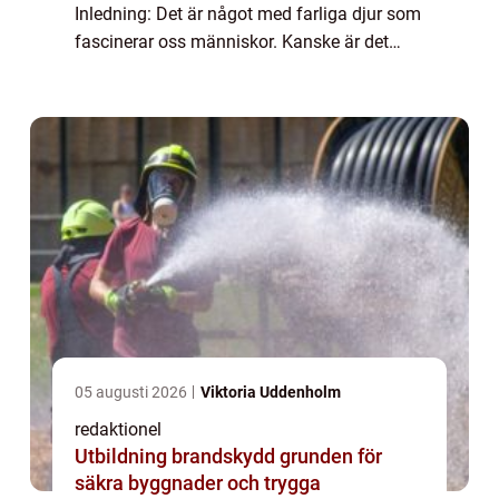
Inledning: Det är något med farliga djur som
fascinerar oss människor. Kanske är det
deras överlägsenhet, deras styrka eller bara
deras potentiella farlighet som fånga...
05 augusti 2026
Viktoria Uddenholm
redaktionel
Utbildning brandskydd grunden för
säkra byggnader och trygga