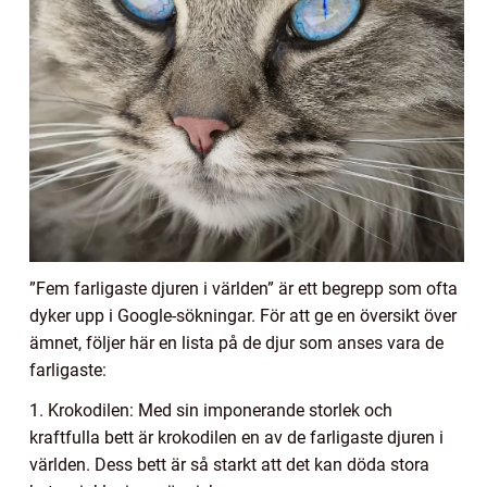
”Fem farligaste djuren i världen” är ett begrepp som ofta
dyker upp i Google-sökningar. För att ge en översikt över
ämnet, följer här en lista på de djur som anses vara de
farligaste:
1. Krokodilen: Med sin imponerande storlek och
kraftfulla bett är krokodilen en av de farligaste djuren i
världen. Dess bett är så starkt att det kan döda stora