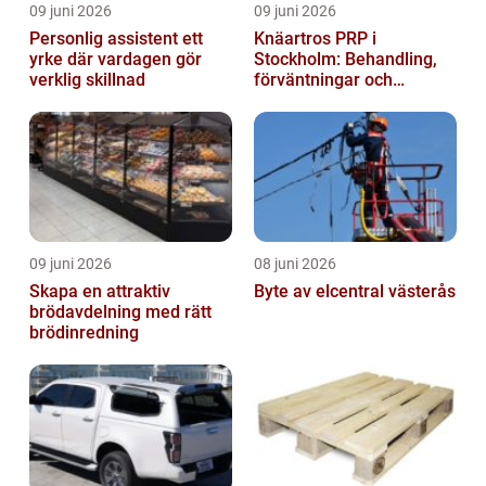
09 juni 2026
09 juni 2026
Personlig assistent ett
Knäartros PRP i
yrke där vardagen gör
Stockholm: Behandling,
verklig skillnad
förväntningar och
möjligheter
09 juni 2026
08 juni 2026
Skapa en attraktiv
Byte av elcentral västerås
brödavdelning med rätt
brödinredning