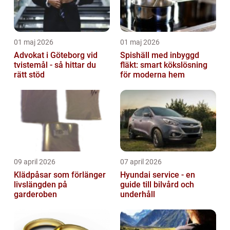
01 maj 2026
01 maj 2026
Advokat i Göteborg vid
Spishäll med inbyggd
tvistemål - så hittar du
fläkt: smart kökslösning
rätt stöd
för moderna hem
09 april 2026
07 april 2026
Klädpåsar som förlänger
Hyundai service - en
livslängden på
guide till bilvård och
garderoben
underhåll