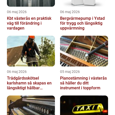
06 maj 2026
06 maj 2026
Kbt västerås en praktisk
Bergvärmepump i Ystad
väg till förändring i
för trygg och långsiktig
vardagen
uppvärmning
06 maj 2026
05 maj 2026
Trädgårdsskötsel
Pianostämning i västerås
karlshamn så skapas en
så håller du ditt
långsiktigt hållbar
instrument i toppform
trädgård