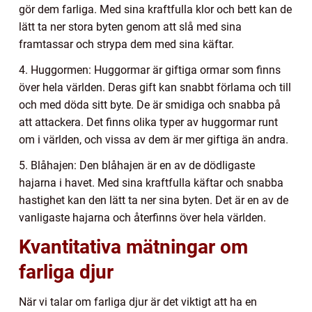
gör dem farliga. Med sina kraftfulla klor och bett kan de
lätt ta ner stora byten genom att slå med sina
framtassar och strypa dem med sina käftar.
4. Huggormen: Huggormar är giftiga ormar som finns
över hela världen. Deras gift kan snabbt förlama och till
och med döda sitt byte. De är smidiga och snabba på
att attackera. Det finns olika typer av huggormar runt
om i världen, och vissa av dem är mer giftiga än andra.
5. Blåhajen: Den blåhajen är en av de dödligaste
hajarna i havet. Med sina kraftfulla käftar och snabba
hastighet kan den lätt ta ner sina byten. Det är en av de
vanligaste hajarna och återfinns över hela världen.
Kvantitativa mätningar om
farliga djur
När vi talar om farliga djur är det viktigt att ha en