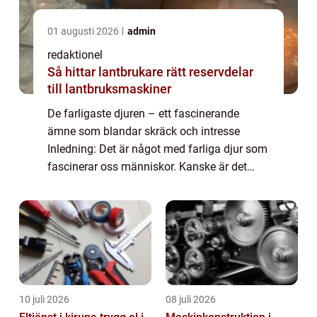
01 augusti 2026
admin
redaktionel
Så hittar lantbrukare rätt reservdelar
till lantbruksmaskiner
De farligaste djuren – ett fascinerande
ämne som blandar skräck och intresse
Inledning: Det är något med farliga djur som
fascinerar oss människor. Kanske är det
deras överlägsenhet, deras styrka eller bara
deras potentiella farlighet som fånga...
10 juli 2026
08 juli 2026