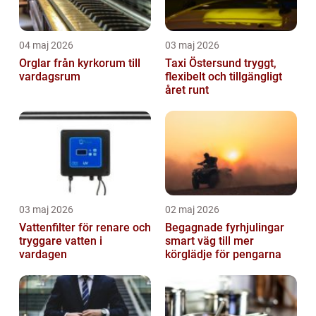
04 maj 2026
03 maj 2026
Orglar från kyrkorum till
Taxi Östersund tryggt,
vardagsrum
flexibelt och tillgängligt
året runt
03 maj 2026
02 maj 2026
Vattenfilter för renare och
Begagnade fyrhjulingar
tryggare vatten i
smart väg till mer
vardagen
körglädje för pengarna