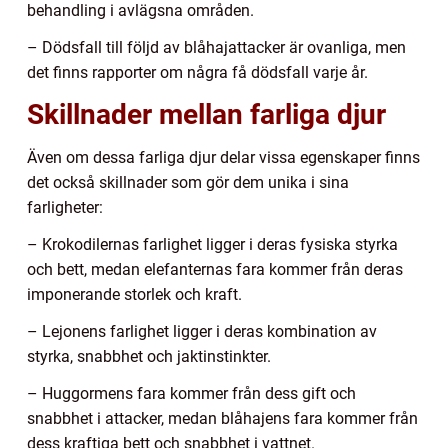
behandling i avlägsna områden.
– Dödsfall till följd av blåhajattacker är ovanliga, men
det finns rapporter om några få dödsfall varje år.
Skillnader mellan farliga djur
Även om dessa farliga djur delar vissa egenskaper finns
det också skillnader som gör dem unika i sina
farligheter:
– Krokodilernas farlighet ligger i deras fysiska styrka
och bett, medan elefanternas fara kommer från deras
imponerande storlek och kraft.
– Lejonens farlighet ligger i deras kombination av
styrka, snabbhet och jaktinstinkter.
– Huggormens fara kommer från dess gift och
snabbhet i attacker, medan blåhajens fara kommer från
dess kraftiga bett och snabbhet i vattnet.