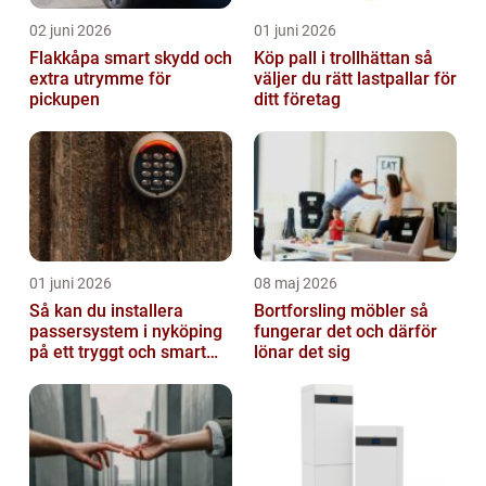
02 juni 2026
01 juni 2026
Flakkåpa smart skydd och
Köp pall i trollhättan så
extra utrymme för
väljer du rätt lastpallar för
pickupen
ditt företag
01 juni 2026
08 maj 2026
Så kan du installera
Bortforsling möbler så
passersystem i nyköping
fungerar det och därför
på ett tryggt och smart
lönar det sig
sätt