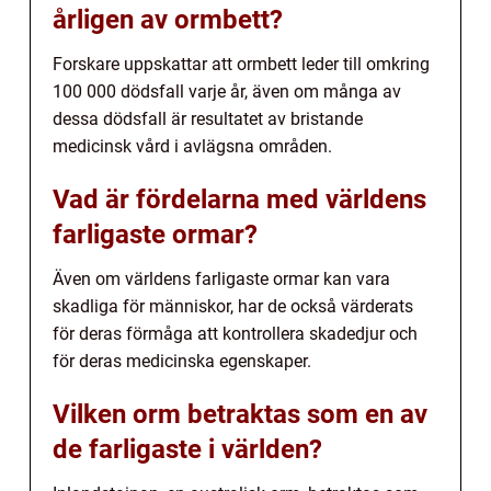
årligen av ormbett?
Forskare uppskattar att ormbett leder till omkring
100 000 dödsfall varje år, även om många av
dessa dödsfall är resultatet av bristande
medicinsk vård i avlägsna områden.
Vad är fördelarna med världens
farligaste ormar?
Även om världens farligaste ormar kan vara
skadliga för människor, har de också värderats
för deras förmåga att kontrollera skadedjur och
för deras medicinska egenskaper.
Vilken orm betraktas som en av
de farligaste i världen?