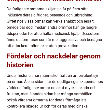
De farligaste ormarna skiljer sig åt på flera sätt,
inklusive deras giftighet, beteende och utbredning.
Giftet hos vissa ormar kan verka snabbt och leda till
omedelbar död, medan andra ormmor kan ge längre
tidsperioder för att erhålla medicinsk hjälp. Dessutom
finns det ormraser som är mer aggressiva och benägna
att attackera människor utan provokation.
Fördelar och nackdelar genom
historien
Under historien har människor haft en ambivalent syn
på ormar. Å ena sidan har de dödliga egenskaperna hos
världens farligaste ormar orsakat mycket skada och
fruktan, men å andra sidan har många samhällen
också värderat ormarna för deras förmåga att
kontrollera skadedjur och för deras medicinska