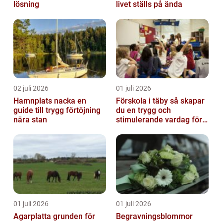
lösning
livet ställs på ända
02 juli 2026
01 juli 2026
Hamnplats nacka en
Förskola i täby så skapar
guide till trygg förtöjning
du en trygg och
nära stan
stimulerande vardag för
ditt barn
01 juli 2026
01 juli 2026
Agarplatta grunden för
Begravningsblommor