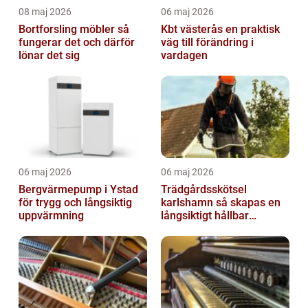
08 maj 2026
06 maj 2026
Bortforsling möbler så
Kbt västerås en praktisk
fungerar det och därför
väg till förändring i
lönar det sig
vardagen
06 maj 2026
06 maj 2026
Bergvärmepump i Ystad
Trädgårdsskötsel
för trygg och långsiktig
karlshamn så skapas en
uppvärmning
långsiktigt hållbar
trädgård