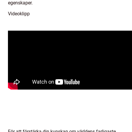
egenskaper.
Videoklipp
För att förstärka din kunskap om världens farligaste