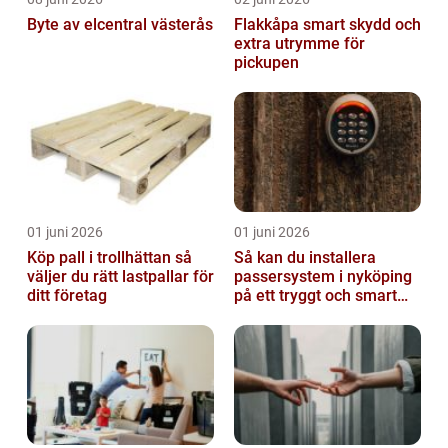
Byte av elcentral västerås
Flakkåpa smart skydd och
extra utrymme för
pickupen
01 juni 2026
01 juni 2026
Köp pall i trollhättan så
Så kan du installera
väljer du rätt lastpallar för
passersystem i nyköping
ditt företag
på ett tryggt och smart
sätt