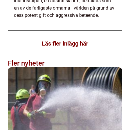
Inlandstaipan, en australisk orm, betraktas som
en av de farligaste ormarna i världen på grund av
dess potent gift och aggressiva beteende.
Läs fler inlägg här
Fler nyheter