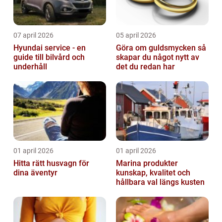
07 april 2026
05 april 2026
Hyundai service - en
Göra om guldsmycken så
guide till bilvård och
skapar du något nytt av
underhåll
det du redan har
01 april 2026
01 april 2026
Hitta rätt husvagn för
Marina produkter
dina äventyr
kunskap, kvalitet och
hållbara val längs kusten