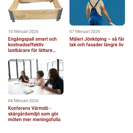
10 februari 2026
07 februari 2026
Engångspall smart och
Måleri Jönköping – så får
kostnadseffektiv
tak och fasader längre liv
lastbärare för lättare
gods
04 februari 2026
Konferens Värmdö -
skärgårdsmiljö som gör
möten mer meningsfulla