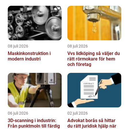
denna artikel kommer vi att ge en grun...
08 juli 2026
08 juli 2026
Maskinkonstruktion i
Vvs lidköping så väljer du
modern industri
rätt rörmokare för hem
och företag
06 juli 2026
02 juli 2026
3D-scanning i industrin:
Advokat borås så hittar
Från punktmoln till färdig
du rätt juridisk hjälp när