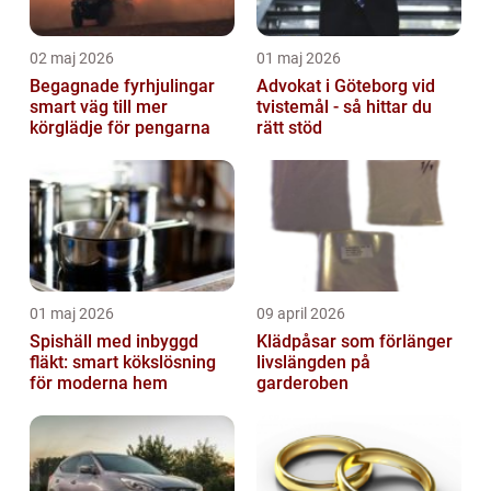
02 maj 2026
01 maj 2026
Begagnade fyrhjulingar
Advokat i Göteborg vid
smart väg till mer
tvistemål - så hittar du
körglädje för pengarna
rätt stöd
01 maj 2026
09 april 2026
Spishäll med inbyggd
Klädpåsar som förlänger
fläkt: smart kökslösning
livslängden på
för moderna hem
garderoben