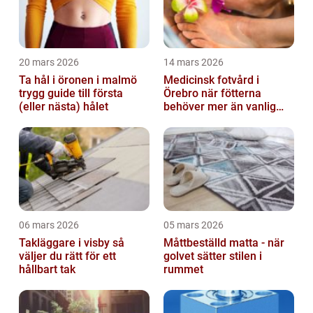
20 mars 2026
14 mars 2026
Ta hål i öronen i malmö
Medicinsk fotvård i
trygg guide till första
Örebro när fötterna
(eller nästa) hålet
behöver mer än vanlig
omvårdnad
06 mars 2026
05 mars 2026
Takläggare i visby så
Måttbeställd matta - när
väljer du rätt för ett
golvet sätter stilen i
hållbart tak
rummet