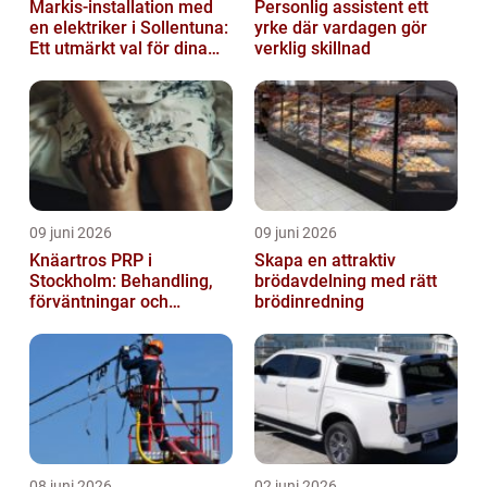
Markis-installation med
Personlig assistent ett
en elektriker i Sollentuna:
yrke där vardagen gör
Ett utmärkt val för dina
verklig skillnad
elbehov
09 juni 2026
09 juni 2026
Knäartros PRP i
Skapa en attraktiv
Stockholm: Behandling,
brödavdelning med rätt
förväntningar och
brödinredning
möjligheter
08 juni 2026
02 juni 2026