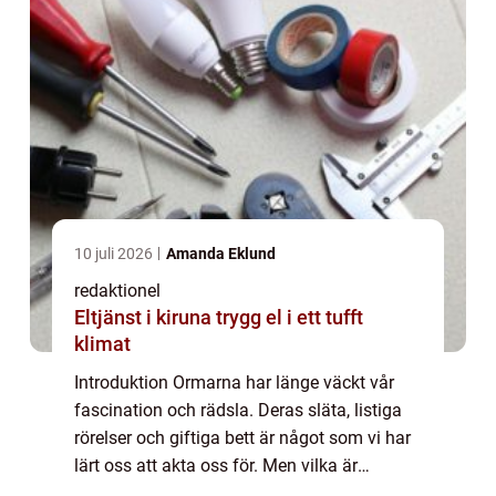
10 juli 2026
Amanda Eklund
redaktionel
Eltjänst i kiruna trygg el i ett tufft
klimat
Introduktion Ormarna har länge väckt vår
fascination och rädsla. Deras släta, listiga
rörelser och giftiga bett är något som vi har
lärt oss att akta oss för. Men vilka är
egentligen världens farligaste ormar? I