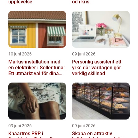
upplevelse
och kris
10 juni 2026
09 juni 2026
Markis-installation med
Personlig assistent ett
en elektriker i Sollentuna:
yrke där vardagen gör
Ett utmärkt val för dina
verklig skillnad
elbehov
09 juni 2026
09 juni 2026
Knäartros PRP i
Skapa en attraktiv