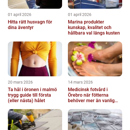
01 april 2026
01 april 2026
Hitta rätt husvagn för
Marina produkter
dina äventyr
kunskap, kvalitet och
hållbara val längs kusten
20 mars 2026
14 mars 2026
Ta hål i öronen i malmö
Medicinsk fotvård i
trygg guide till första
Örebro när fötterna
(eller nästa) hålet
behöver mer än vanlig
omvårdnad