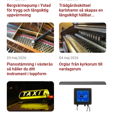
Bergvärmepump i Ystad
Trädgårdsskötsel
för trygg och långsiktig
karlshamn så skapas en
uppvärmning
långsiktigt hållbar
trädgård
05 maj 2026
04 maj 2026
Pianostämning i västerås
Orglar från kyrkorum till
så håller du ditt
vardagsrum
instrument i toppform