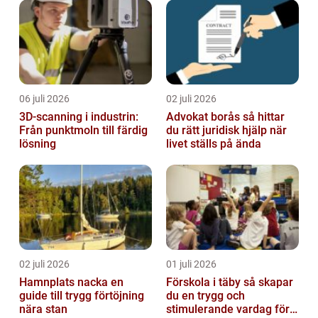
06 juli 2026
02 juli 2026
3D-scanning i industrin:
Advokat borås så hittar
Från punktmoln till färdig
du rätt juridisk hjälp när
lösning
livet ställs på ända
02 juli 2026
01 juli 2026
Hamnplats nacka en
Förskola i täby så skapar
guide till trygg förtöjning
du en trygg och
nära stan
stimulerande vardag för