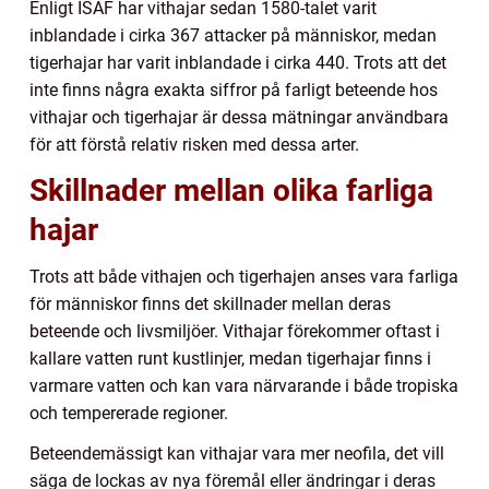
Enligt ISAF har vithajar sedan 1580-talet varit
inblandade i cirka 367 attacker på människor, medan
tigerhajar har varit inblandade i cirka 440. Trots att det
inte finns några exakta siffror på farligt beteende hos
vithajar och tigerhajar är dessa mätningar användbara
för att förstå relativ risken med dessa arter.
Skillnader mellan olika farliga
hajar
Trots att både vithajen och tigerhajen anses vara farliga
för människor finns det skillnader mellan deras
beteende och livsmiljöer. Vithajar förekommer oftast i
kallare vatten runt kustlinjer, medan tigerhajar finns i
varmare vatten och kan vara närvarande i både tropiska
och tempererade regioner.
Beteendemässigt kan vithajar vara mer neofila, det vill
säga de lockas av nya föremål eller ändringar i deras