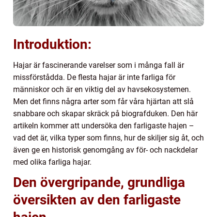
Introduktion:
Hajar är fascinerande varelser som i många fall är
missförstådda. De flesta hajar är inte farliga för
människor och är en viktig del av havsekosystemen.
Men det finns några arter som får våra hjärtan att slå
snabbare och skapar skräck på biografduken. Den här
artikeln kommer att undersöka den farligaste hajen –
vad det är, vilka typer som finns, hur de skiljer sig åt, och
även ge en historisk genomgång av för- och nackdelar
med olika farliga hajar.
Den övergripande, grundliga
översikten av den farligaste