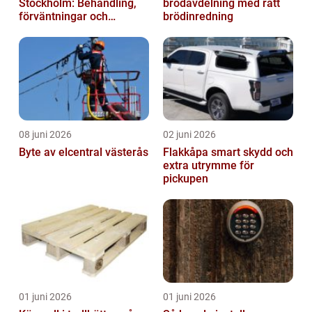
Stockholm: Behandling,
brödavdelning med rätt
förväntningar och
brödinredning
möjligheter
08 juni 2026
02 juni 2026
Byte av elcentral västerås
Flakkåpa smart skydd och
extra utrymme för
pickupen
01 juni 2026
01 juni 2026