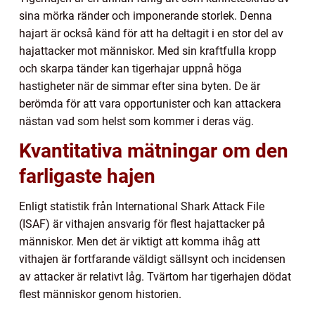
sina mörka ränder och imponerande storlek. Denna
hajart är också känd för att ha deltagit i en stor del av
hajattacker mot människor. Med sin kraftfulla kropp
och skarpa tänder kan tigerhajar uppnå höga
hastigheter när de simmar efter sina byten. De är
berömda för att vara opportunister och kan attackera
nästan vad som helst som kommer i deras väg.
Kvantitativa mätningar om den
farligaste hajen
Enligt statistik från International Shark Attack File
(ISAF) är vithajen ansvarig för flest hajattacker på
människor. Men det är viktigt att komma ihåg att
vithajen är fortfarande väldigt sällsynt och incidensen
av attacker är relativt låg. Tvärtom har tigerhajen dödat
flest människor genom historien.