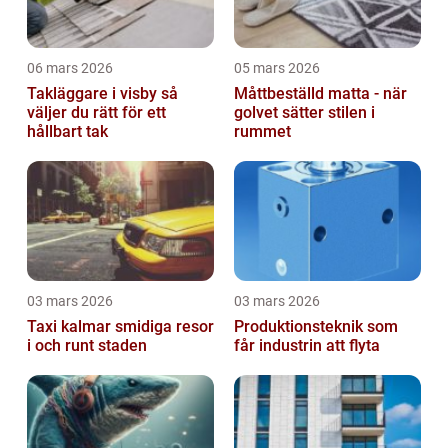
06 mars 2026
05 mars 2026
Takläggare i visby så
Måttbeställd matta - när
väljer du rätt för ett
golvet sätter stilen i
hållbart tak
rummet
03 mars 2026
03 mars 2026
Taxi kalmar smidiga resor
Produktionsteknik som
i och runt staden
får industrin att flyta