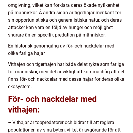
omgivning, vilket kan förklara deras ökade nyfikenhet
på människor. Å andra sidan är tigerhajar mer känt för
sin opportunistiska och generalistiska natur, och deras
attacker kan vara en följd av hunger och möjlighet
snarare än en specifik predation på människor.
En historisk genomgång av för- och nackdelar med
olika farliga hajar
Vithajen och tigerhajen har båda delat rykte som farliga
för människor, men det är viktigt att komma ihåg att det
finns för- och nackdelar med dessa hajar för deras olika
ekosystem.
För- och nackdelar med
vithajen:
– Vithajar är toppredatorer och bidrar till att reglera
populationen av sina byten, vilket är avgörande för att