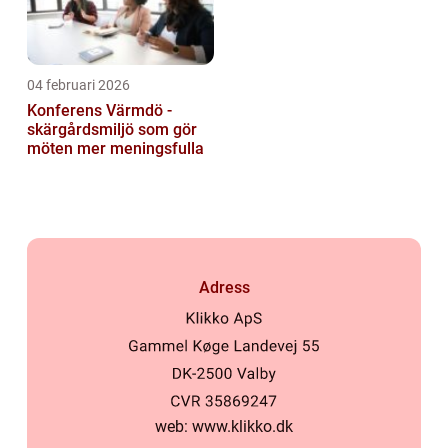
04 februari 2026
Konferens Värmdö -
skärgårdsmiljö som gör
möten mer meningsfulla
Adress
web:
www.klikko.dk