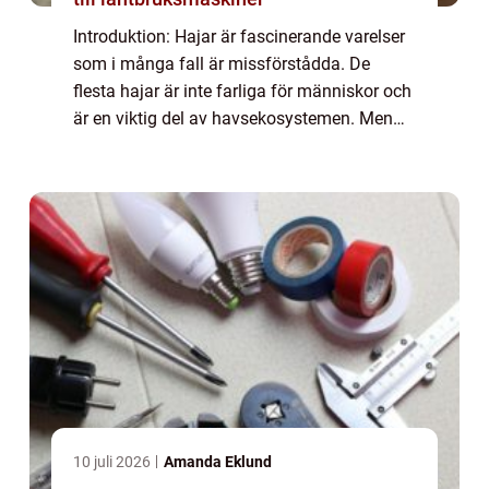
Introduktion: Hajar är fascinerande varelser
som i många fall är missförstådda. De
flesta hajar är inte farliga för människor och
är en viktig del av havsekosystemen. Men
det finns några arter som får våra hjärtan att
slå snabbare och skapar skräck p...
10 juli 2026
Amanda Eklund