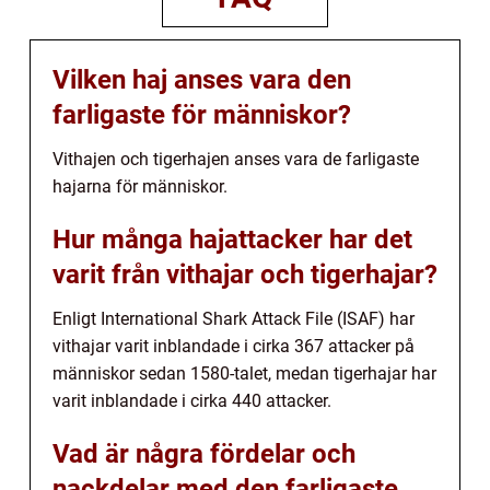
Vilken haj anses vara den
farligaste för människor?
Vithajen och tigerhajen anses vara de farligaste
hajarna för människor.
Hur många hajattacker har det
varit från vithajar och tigerhajar?
Enligt International Shark Attack File (ISAF) har
vithajar varit inblandade i cirka 367 attacker på
människor sedan 1580-talet, medan tigerhajar har
varit inblandade i cirka 440 attacker.
Vad är några fördelar och
nackdelar med den farligaste