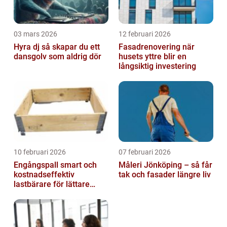
03 mars 2026
12 februari 2026
Hyra dj så skapar du ett
Fasadrenovering när
dansgolv som aldrig dör
husets yttre blir en
långsiktig investering
10 februari 2026
07 februari 2026
Engångspall smart och
Måleri Jönköping – så får
kostnadseffektiv
tak och fasader längre liv
lastbärare för lättare
gods