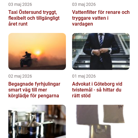
03 maj 2026
03 maj 2026
Taxi Östersund tryggt,
Vattenfilter för renare och
flexibelt och tillgängligt
tryggare vatten i
året runt
vardagen
02 maj 2026
01 maj 2026
Begagnade fyrhjulingar
Advokat i Göteborg vid
smart väg till mer
tvistemål - så hittar du
körglädje för pengarna
rätt stöd