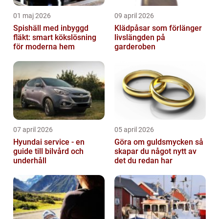
01 maj 2026
09 april 2026
Spishäll med inbyggd
Klädpåsar som förlänger
fläkt: smart kökslösning
livslängden på
för moderna hem
garderoben
07 april 2026
05 april 2026
Hyundai service - en
Göra om guldsmycken så
guide till bilvård och
skapar du något nytt av
underhåll
det du redan har