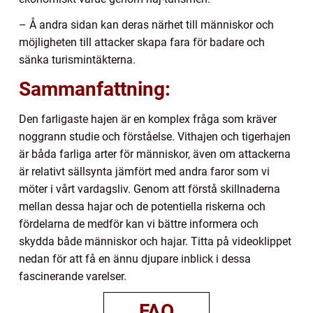
– Å andra sidan kan deras närhet till människor och
möjligheten till attacker skapa fara för badare och
sänka turismintäkterna.
Sammanfattning:
Den farligaste hajen är en komplex fråga som kräver
noggrann studie och förståelse. Vithajen och tigerhajen
är båda farliga arter för människor, även om attackerna
är relativt sällsynta jämfört med andra faror som vi
möter i vårt vardagsliv. Genom att förstå skillnaderna
mellan dessa hajar och de potentiella riskerna och
fördelarna de medför kan vi bättre informera och
skydda både människor och hajar. Titta på videoklippet
nedan för att få en ännu djupare inblick i dessa
fascinerande varelser.
FAQ