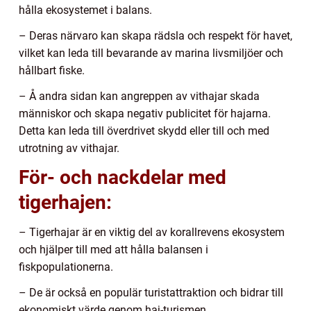
hålla ekosystemet i balans.
– Deras närvaro kan skapa rädsla och respekt för havet,
vilket kan leda till bevarande av marina livsmiljöer och
hållbart fiske.
– Å andra sidan kan angreppen av vithajar skada
människor och skapa negativ publicitet för hajarna.
Detta kan leda till överdrivet skydd eller till och med
utrotning av vithajar.
För- och nackdelar med
tigerhajen:
– Tigerhajar är en viktig del av korallrevens ekosystem
och hjälper till med att hålla balansen i
fiskpopulationerna.
– De är också en populär turistattraktion och bidrar till
ekonomiskt värde genom haj-turismen.