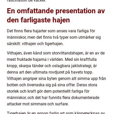
fascination de väcker.
En omfattande presentation av
den farligaste hajen
Det finns flera hajarter som anses vara farliga för
människor, men det finns två typer som utmärker sig
särskilt: vithajen och tigerhajen.
Vithajen, även känd som storvittandshajen, är en av de
mest fruktade hajarna i världen. Med sin kraftfulla
kropp, skarpa tänder och oslagbara jaktstrategi, är
denna art den ultimata rovdjuret på havets topp.
Vithajen angriper sina byten genom att simma upp från
botten och överraska sig på sina offer. Deras stora
storlek och kraft gör dem potentiellt farliga för
människor, och det har funnits flera dokumenterade
attacker mot simmare och surfare.
Tigerhajen är en annan farlig art som kännetecknas av