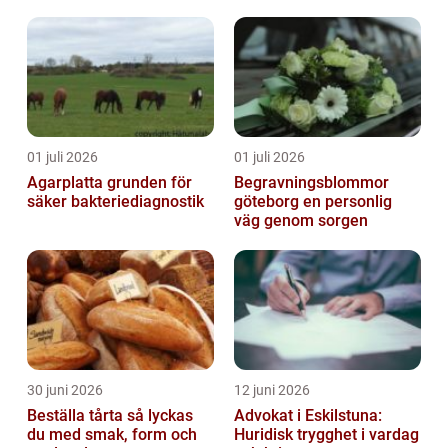
ditt barn
01 juli 2026
01 juli 2026
Agarplatta grunden för
Begravningsblommor
säker bakteriediagnostik
göteborg en personlig
väg genom sorgen
30 juni 2026
12 juni 2026
Beställa tårta så lyckas
Advokat i Eskilstuna:
du med smak, form och
Huridisk trygghet i vardag