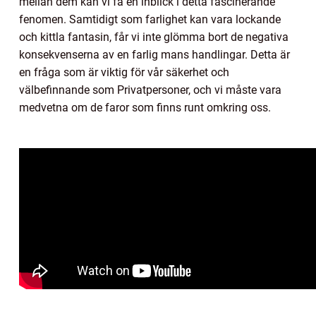
mellan dem kan vi få en inblick i detta fascinerande
fenomen. Samtidigt som farlighet kan vara lockande
och kittla fantasin, får vi inte glömma bort de negativa
konsekvenserna av en farlig mans handlingar. Detta är
en fråga som är viktig för vår säkerhet och
välbefinnande som Privatpersoner, och vi måste vara
medvetna om de faror som finns runt omkring oss.