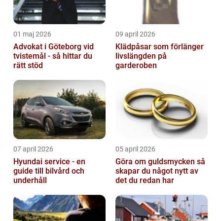
01 maj 2026
09 april 2026
Advokat i Göteborg vid
Klädpåsar som förlänger
tvistemål - så hittar du
livslängden på
rätt stöd
garderoben
07 april 2026
05 april 2026
Hyundai service - en
Göra om guldsmycken så
guide till bilvård och
skapar du något nytt av
underhåll
det du redan har