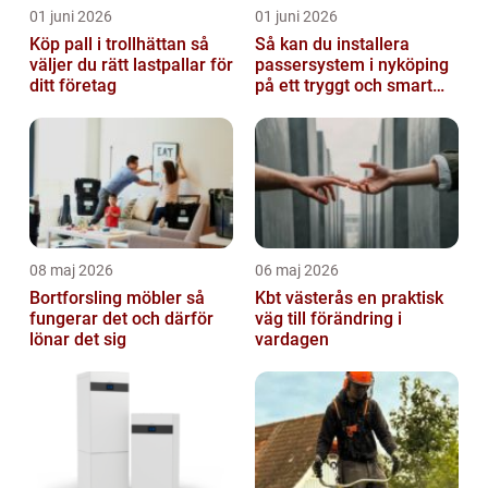
01 juni 2026
01 juni 2026
Köp pall i trollhättan så
Så kan du installera
väljer du rätt lastpallar för
passersystem i nyköping
ditt företag
på ett tryggt och smart
sätt
08 maj 2026
06 maj 2026
Bortforsling möbler så
Kbt västerås en praktisk
fungerar det och därför
väg till förändring i
lönar det sig
vardagen