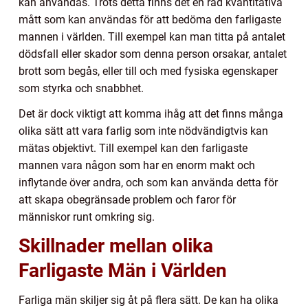
kan användas. Trots detta finns det en rad kvantitativa
mått som kan användas för att bedöma den farligaste
mannen i världen. Till exempel kan man titta på antalet
dödsfall eller skador som denna person orsakar, antalet
brott som begås, eller till och med fysiska egenskaper
som styrka och snabbhet.
Det är dock viktigt att komma ihåg att det finns många
olika sätt att vara farlig som inte nödvändigtvis kan
mätas objektivt. Till exempel kan den farligaste
mannen vara någon som har en enorm makt och
inflytande över andra, och som kan använda detta för
att skapa obegränsade problem och faror för
människor runt omkring sig.
Skillnader mellan olika
Farligaste Män i Världen
Farliga män skiljer sig åt på flera sätt. De kan ha olika