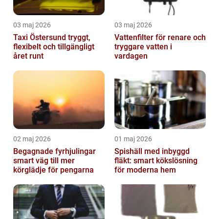
03 maj 2026
03 maj 2026
Taxi Östersund tryggt,
Vattenfilter för renare och
flexibelt och tillgängligt
tryggare vatten i
året runt
vardagen
02 maj 2026
01 maj 2026
Begagnade fyrhjulingar
Spishäll med inbyggd
smart väg till mer
fläkt: smart kökslösning
körglädje för pengarna
för moderna hem