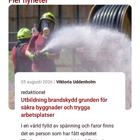
Fler nyheter
05 augusti 2026
Viktoria Uddenholm
redaktionel
Utbildning brandskydd grunden för
säkra byggnader och trygga
arbetsplatser
I en värld fylld av spänning och faror finns
det en person som har fått epitetet