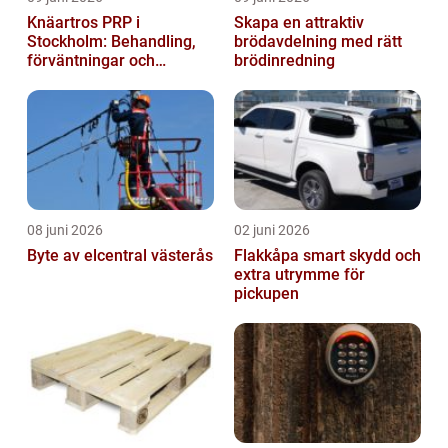
Knäartros PRP i
Skapa en attraktiv
Stockholm: Behandling,
brödavdelning med rätt
förväntningar och
brödinredning
möjligheter
08 juni 2026
02 juni 2026
Byte av elcentral västerås
Flakkåpa smart skydd och
extra utrymme för
pickupen