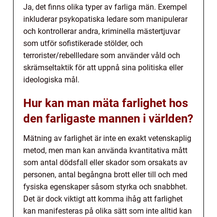
Ja, det finns olika typer av farliga män. Exempel
inkluderar psykopatiska ledare som manipulerar
och kontrollerar andra, kriminella mästertjuvar
som utför sofistikerade stölder, och
terrorister/rebellledare som använder våld och
skrämseltaktik för att uppnå sina politiska eller
ideologiska mål.
Hur kan man mäta farlighet hos
den farligaste mannen i världen?
Mätning av farlighet är inte en exakt vetenskaplig
metod, men man kan använda kvantitativa mått
som antal dödsfall eller skador som orsakats av
personen, antal begångna brott eller till och med
fysiska egenskaper såsom styrka och snabbhet.
Det är dock viktigt att komma ihåg att farlighet
kan manifesteras på olika sätt som inte alltid kan