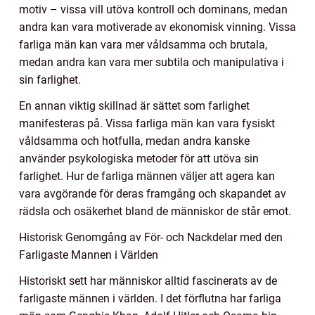
motiv – vissa vill utöva kontroll och dominans, medan
andra kan vara motiverade av ekonomisk vinning. Vissa
farliga män kan vara mer våldsamma och brutala,
medan andra kan vara mer subtila och manipulativa i
sin farlighet.
En annan viktig skillnad är sättet som farlighet
manifesteras på. Vissa farliga män kan vara fysiskt
våldsamma och hotfulla, medan andra kanske
använder psykologiska metoder för att utöva sin
farlighet. Hur de farliga männen väljer att agera kan
vara avgörande för deras framgång och skapandet av
rädsla och osäkerhet bland de människor de står emot.
Historisk Genomgång av För- och Nackdelar med den
Farligaste Mannen i Världen
Historiskt sett har människor alltid fascinerats av de
farligaste männen i världen. I det förflutna har farliga