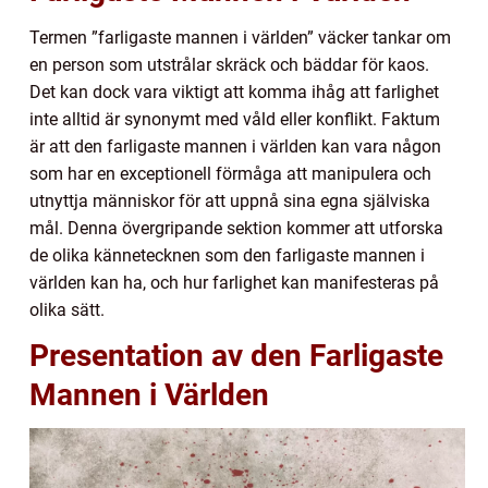
Termen ”farligaste mannen i världen” väcker tankar om
en person som utstrålar skräck och bäddar för kaos.
Det kan dock vara viktigt att komma ihåg att farlighet
inte alltid är synonymt med våld eller konflikt. Faktum
är att den farligaste mannen i världen kan vara någon
som har en exceptionell förmåga att manipulera och
utnyttja människor för att uppnå sina egna själviska
mål. Denna övergripande sektion kommer att utforska
de olika kännetecknen som den farligaste mannen i
världen kan ha, och hur farlighet kan manifesteras på
olika sätt.
Presentation av den Farligaste
Mannen i Världen