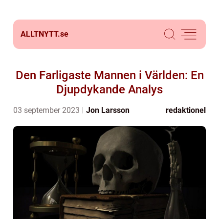
ALLTNYTT.
se
Den Farligaste Mannen i Världen: En
Djupdykande Analys
03 september 2023
Jon Larsson
redaktionel