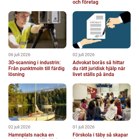
och företag
06 juli 2026
02 juli 2026
3D-scanning i industrin:
Advokat borås så hittar
Från punktmoln till färdig
du rätt juridisk hjälp när
lösning
livet ställs på ända
02 juli 2026
01 juli 2026
Hamnplats nacka en
Förskola i täby så skapar