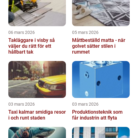
06 mars 2026
05 mars 2026
Takläggare i visby så
Måttbeställd matta - när
väljer du rätt för ett
golvet sätter stilen i
hållbart tak
rummet
03 mars 2026
03 mars 2026
Taxi kalmar smidiga resor
Produktionsteknik som
i och runt staden
får industrin att flyta