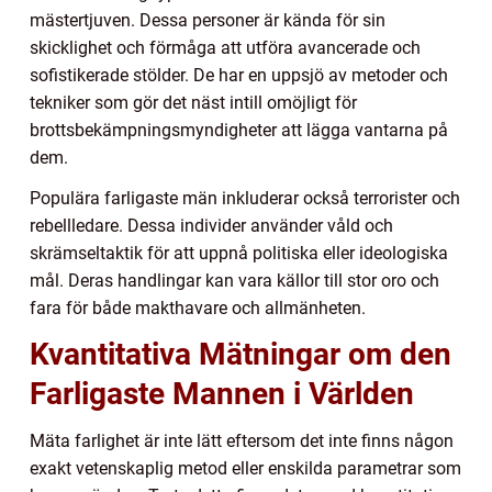
mästertjuven. Dessa personer är kända för sin
skicklighet och förmåga att utföra avancerade och
sofistikerade stölder. De har en uppsjö av metoder och
tekniker som gör det näst intill omöjligt för
brottsbekämpningsmyndigheter att lägga vantarna på
dem.
Populära farligaste män inkluderar också terrorister och
rebellledare. Dessa individer använder våld och
skrämseltaktik för att uppnå politiska eller ideologiska
mål. Deras handlingar kan vara källor till stor oro och
fara för både makthavare och allmänheten.
Kvantitativa Mätningar om den
Farligaste Mannen i Världen
Mäta farlighet är inte lätt eftersom det inte finns någon
exakt vetenskaplig metod eller enskilda parametrar som