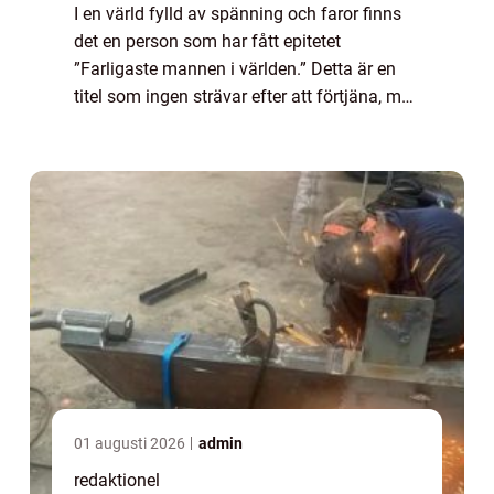
I en värld fylld av spänning och faror finns
det en person som har fått epitetet
”Farligaste mannen i världen.” Detta är en
titel som ingen strävar efter att förtjäna, men
som ändå har blivit en nyfikenhetens gnista
för många. I den här a...
01 augusti 2026
admin
redaktionel