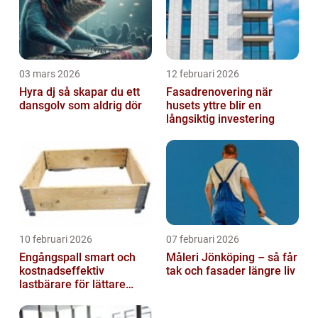
03 mars 2026
12 februari 2026
Hyra dj så skapar du ett
Fasadrenovering när
dansgolv som aldrig dör
husets yttre blir en
långsiktig investering
10 februari 2026
07 februari 2026
Engångspall smart och
Måleri Jönköping – så får
kostnadseffektiv
tak och fasader längre liv
lastbärare för lättare
gods