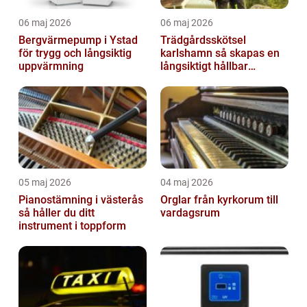
06 maj 2026
06 maj 2026
Bergvärmepump i Ystad
Trädgårdsskötsel
för trygg och långsiktig
karlshamn så skapas en
uppvärmning
långsiktigt hållbar
trädgård
05 maj 2026
04 maj 2026
Pianostämning i västerås
Orglar från kyrkorum till
så håller du ditt
vardagsrum
instrument i toppform