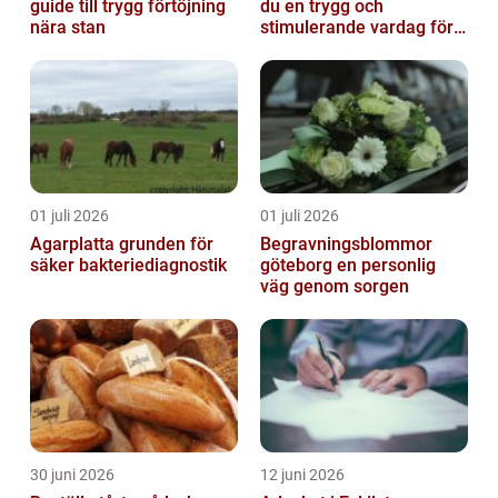
guide till trygg förtöjning
du en trygg och
nära stan
stimulerande vardag för
ditt barn
01 juli 2026
01 juli 2026
Agarplatta grunden för
Begravningsblommor
säker bakteriediagnostik
göteborg en personlig
väg genom sorgen
30 juni 2026
12 juni 2026