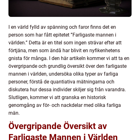
I en värld fylld av spänning och faror finns det en
person som har fått epitetet ”Farligaste mannen i
världen.” Detta är en titel som ingen strävar efter att
förtjäna, men som ändå har blivit en nyfikenhetens
gnista för många. I den här artikeln kommer vi att ta en
övergripande och grundlig översikt över den farligaste
mannen i världen, undersöka olika typer av farliga
personer, förstå de quantiativa mätningarna och
diskutera hur dessa individer skiljer sig från varandra.
Slutligen, kommer vi att granska en historisk
genomgång av för- och nackdelar med olika farliga
män.
Övergripande Översikt av
Farligaste Mannen i Världen