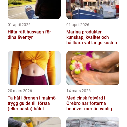
01 april 2026
01 april 2026
Hitta rätt husvagn för
Marina produkter
dina äventyr
kunskap, kvalitet och
hållbara val längs kusten
20 mars 2026
14 mars 2026
Ta hål i öronen i malmö
Medicinsk fotvård i
trygg guide till första
Örebro när fötterna
(eller nästa) hålet
behöver mer än vanlig
omvårdnad