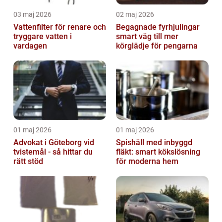
03 maj 2026
02 maj 2026
Vattenfilter för renare och
Begagnade fyrhjulingar
tryggare vatten i
smart väg till mer
vardagen
körglädje för pengarna
01 maj 2026
01 maj 2026
Advokat i Göteborg vid
Spishäll med inbyggd
tvistemål - så hittar du
fläkt: smart kökslösning
rätt stöd
för moderna hem