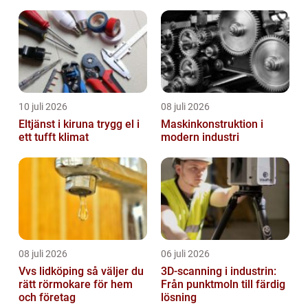
nämligen de ”fulaste fiskarna”. Trots s...
10 juli 2026
08 juli 2026
Eltjänst i kiruna trygg el i
Maskinkonstruktion i
ett tufft klimat
modern industri
08 juli 2026
06 juli 2026
Vvs lidköping så väljer du
3D-scanning i industrin:
rätt rörmokare för hem
Från punktmoln till färdig
och företag
lösning