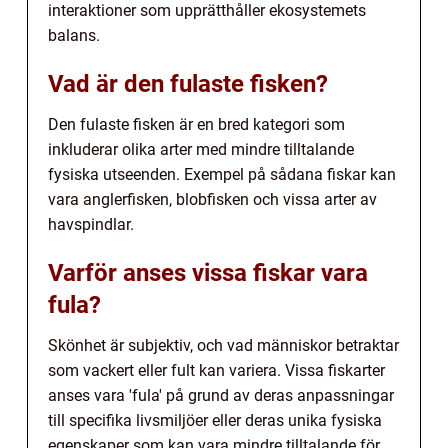
interaktioner som upprätthåller ekosystemets
balans.
Vad är den fulaste fisken?
Den fulaste fisken är en bred kategori som
inkluderar olika arter med mindre tilltalande
fysiska utseenden. Exempel på sådana fiskar kan
vara anglerfisken, blobfisken och vissa arter av
havspindlar.
Varför anses vissa fiskar vara
fula?
Skönhet är subjektiv, och vad människor betraktar
som vackert eller fult kan variera. Vissa fiskarter
anses vara 'fula' på grund av deras anpassningar
till specifika livsmiljöer eller deras unika fysiska
egenskaper som kan vara mindre tilltalande för