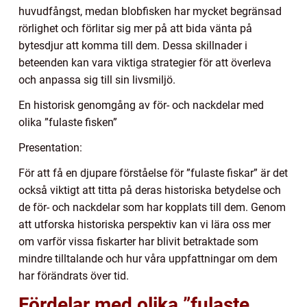
huvudfångst, medan blobfisken har mycket begränsad
rörlighet och förlitar sig mer på att bida vänta på
bytesdjur att komma till dem. Dessa skillnader i
beteenden kan vara viktiga strategier för att överleva
och anpassa sig till sin livsmiljö.
En historisk genomgång av för- och nackdelar med
olika ”fulaste fisken”
Presentation:
För att få en djupare förståelse för ”fulaste fiskar” är det
också viktigt att titta på deras historiska betydelse och
de för- och nackdelar som har kopplats till dem. Genom
att utforska historiska perspektiv kan vi lära oss mer
om varför vissa fiskarter har blivit betraktade som
mindre tilltalande och hur våra uppfattningar om dem
har förändrats över tid.
Fördelar med olika ”fulaste