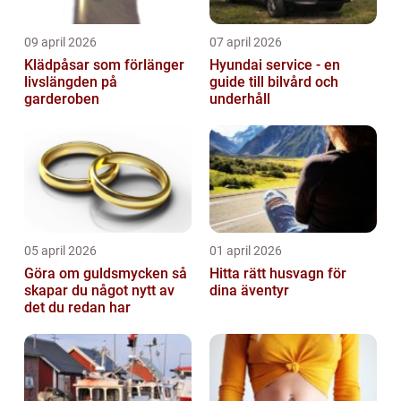
09 april 2026
07 april 2026
Klädpåsar som förlänger
Hyundai service - en
livslängden på
guide till bilvård och
garderoben
underhåll
05 april 2026
01 april 2026
Göra om guldsmycken så
Hitta rätt husvagn för
skapar du något nytt av
dina äventyr
det du redan har