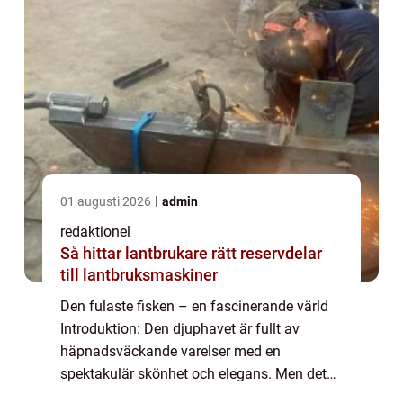
01 augusti 2026
admin
redaktionel
Så hittar lantbrukare rätt reservdelar
till lantbruksmaskiner
Den fulaste fisken – en fascinerande värld
Introduktion: Den djuphavet är fullt av
häpnadsväckande varelser med en
spektakulär skönhet och elegans. Men det
finns också en annan sida av myntet,