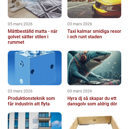
05 mars 2026
03 mars 2026
Måttbeställd matta - när
Taxi kalmar smidiga resor
golvet sätter stilen i
i och runt staden
rummet
03 mars 2026
03 mars 2026
Produktionsteknik som
Hyra dj så skapar du ett
får industrin att flyta
dansgolv som aldrig dör