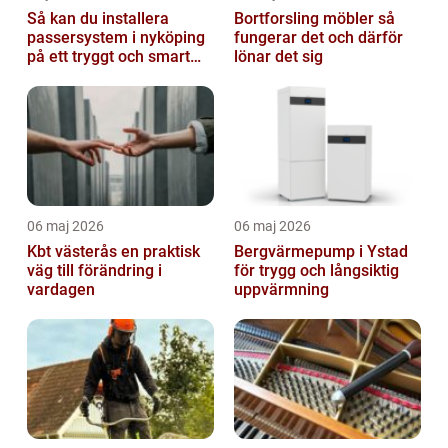
Så kan du installera
Bortforsling möbler så
passersystem i nyköping
fungerar det och därför
på ett tryggt och smart
lönar det sig
sätt
06 maj 2026
06 maj 2026
Kbt västerås en praktisk
Bergvärmepump i Ystad
väg till förändring i
för trygg och långsiktig
vardagen
uppvärmning