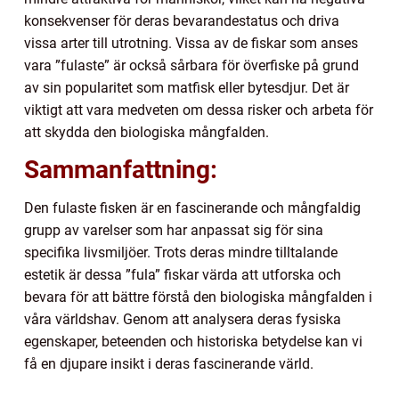
konsekvenser för deras bevarandestatus och driva
vissa arter till utrotning. Vissa av de fiskar som anses
vara ”fulaste” är också sårbara för överfiske på grund
av sin popularitet som matfisk eller bytesdjur. Det är
viktigt att vara medveten om dessa risker och arbeta för
att skydda den biologiska mångfalden.
Sammanfattning:
Den fulaste fisken är en fascinerande och mångfaldig
grupp av varelser som har anpassat sig för sina
specifika livsmiljöer. Trots deras mindre tilltalande
estetik är dessa ”fula” fiskar värda att utforska och
bevara för att bättre förstå den biologiska mångfalden i
våra världshav. Genom att analysera deras fysiska
egenskaper, beteenden och historiska betydelse kan vi
få en djupare insikt i deras fascinerande värld.