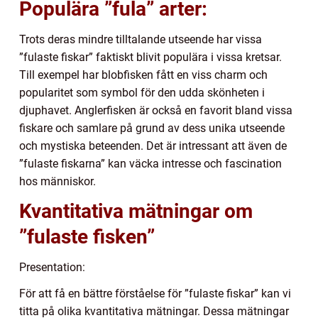
Populära ”fula” arter:
Trots deras mindre tilltalande utseende har vissa
”fulaste fiskar” faktiskt blivit populära i vissa kretsar.
Till exempel har blobfisken fått en viss charm och
popularitet som symbol för den udda skönheten i
djuphavet. Anglerfisken är också en favorit bland vissa
fiskare och samlare på grund av dess unika utseende
och mystiska beteenden. Det är intressant att även de
”fulaste fiskarna” kan väcka intresse och fascination
hos människor.
Kvantitativa mätningar om
”fulaste fisken”
Presentation:
För att få en bättre förståelse för ”fulaste fiskar” kan vi
titta på olika kvantitativa mätningar. Dessa mätningar