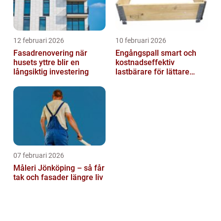
12 februari 2026
10 februari 2026
Fasadrenovering när
Engångspall smart och
husets yttre blir en
kostnadseffektiv
långsiktig investering
lastbärare för lättare
gods
07 februari 2026
Måleri Jönköping – så får
tak och fasader längre liv