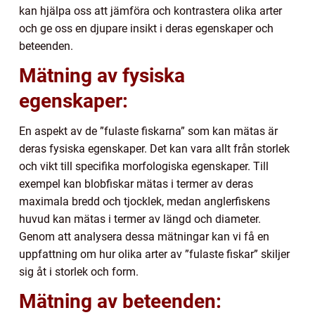
kan hjälpa oss att jämföra och kontrastera olika arter
och ge oss en djupare insikt i deras egenskaper och
beteenden.
Mätning av fysiska
egenskaper:
En aspekt av de ”fulaste fiskarna” som kan mätas är
deras fysiska egenskaper. Det kan vara allt från storlek
och vikt till specifika morfologiska egenskaper. Till
exempel kan blobfiskar mätas i termer av deras
maximala bredd och tjocklek, medan anglerfiskens
huvud kan mätas i termer av längd och diameter.
Genom att analysera dessa mätningar kan vi få en
uppfattning om hur olika arter av ”fulaste fiskar” skiljer
sig åt i storlek och form.
Mätning av beteenden: