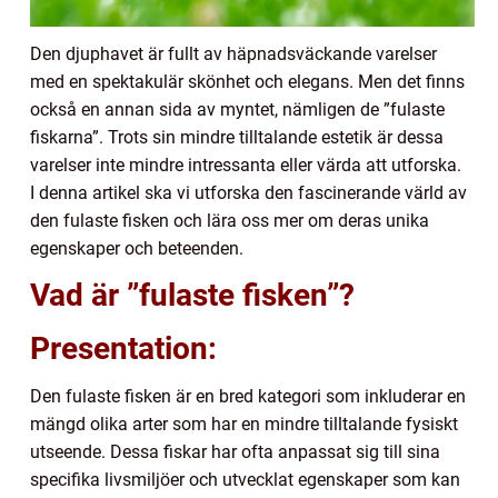
Den djuphavet är fullt av häpnadsväckande varelser
med en spektakulär skönhet och elegans. Men det finns
också en annan sida av myntet, nämligen de ”fulaste
fiskarna”. Trots sin mindre tilltalande estetik är dessa
varelser inte mindre intressanta eller värda att utforska.
I denna artikel ska vi utforska den fascinerande värld av
den fulaste fisken och lära oss mer om deras unika
egenskaper och beteenden.
Vad är ”fulaste fisken”?
Presentation:
Den fulaste fisken är en bred kategori som inkluderar en
mängd olika arter som har en mindre tilltalande fysiskt
utseende. Dessa fiskar har ofta anpassat sig till sina
specifika livsmiljöer och utvecklat egenskaper som kan