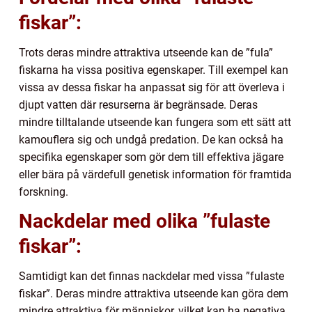
fiskar”:
Trots deras mindre attraktiva utseende kan de ”fula”
fiskarna ha vissa positiva egenskaper. Till exempel kan
vissa av dessa fiskar ha anpassat sig för att överleva i
djupt vatten där resurserna är begränsade. Deras
mindre tilltalande utseende kan fungera som ett sätt att
kamouflera sig och undgå predation. De kan också ha
specifika egenskaper som gör dem till effektiva jägare
eller bära på värdefull genetisk information för framtida
forskning.
Nackdelar med olika ”fulaste
fiskar”:
Samtidigt kan det finnas nackdelar med vissa ”fulaste
fiskar”. Deras mindre attraktiva utseende kan göra dem
mindre attraktiva för människor, vilket kan ha negativa