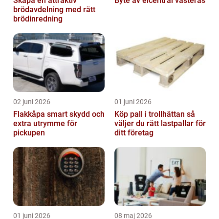
Skapa en attraktiv
Byte av elcentral västerås
brödavdelning med rätt
brödinredning
02 juni 2026
01 juni 2026
Flakkåpa smart skydd och
Köp pall i trollhättan så
extra utrymme för
väljer du rätt lastpallar för
pickupen
ditt företag
01 juni 2026
08 maj 2026