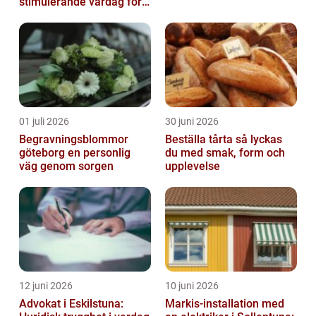
stimulerande vardag för
ditt barn
01 juli 2026
30 juni 2026
Begravningsblommor
Beställa tårta så lyckas
göteborg en personlig
du med smak, form och
väg genom sorgen
upplevelse
12 juni 2026
10 juni 2026
Advokat i Eskilstuna:
Markis-installation med