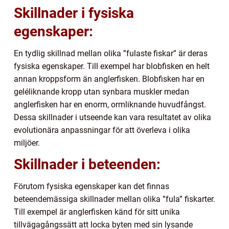
Skillnader i fysiska
egenskaper:
En tydlig skillnad mellan olika ”fulaste fiskar” är deras
fysiska egenskaper. Till exempel har blobfisken en helt
annan kroppsform än anglerfisken. Blobfisken har en
geléliknande kropp utan synbara muskler medan
anglerfisken har en enorm, ormliknande huvudfångst.
Dessa skillnader i utseende kan vara resultatet av olika
evolutionära anpassningar för att överleva i olika
miljöer.
Skillnader i beteenden:
Förutom fysiska egenskaper kan det finnas
beteendemässiga skillnader mellan olika ”fula” fiskarter.
Till exempel är anglerfisken känd för sitt unika
tillvägagångssätt att locka byten med sin lysande