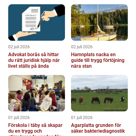
02 juli 2026
02 juli 2026
Advokat borås så hittar
Hamnplats nacka en
du rätt juridisk hjälp när
guide till trygg förtöjning
livet ställs på ända
nära stan
01 juli 2026
01 juli 2026
Förskola i täby så skapar
Agarplatta grunden för
du en trygg och
säker bakteriediagnostik