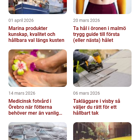
01 april 2026
20 mars 2026
Marina produkter
Ta hål i öronen i malmö
kunskap, kvalitet och
trygg guide till första
hållbara val längs kusten
(eller nästa) hålet
14 mars 2026
06 mars 2026
Medicinsk fotvård i
Takläggare i visby så
Örebro när fötterna
väljer du rätt för ett
behöver mer än vanlig
hållbart tak
omvårdnad