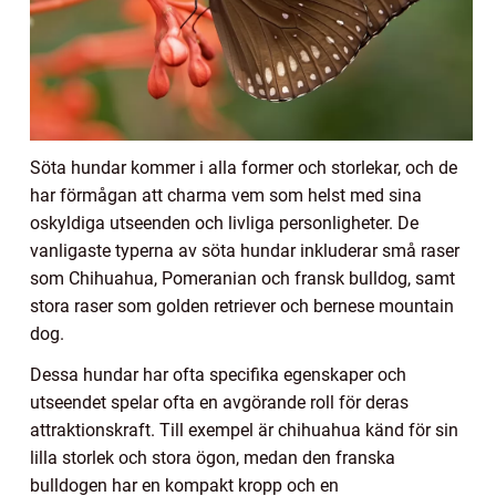
Söta hundar kommer i alla former och storlekar, och de
har förmågan att charma vem som helst med sina
oskyldiga utseenden och livliga personligheter. De
vanligaste typerna av söta hundar inkluderar små raser
som Chihuahua, Pomeranian och fransk bulldog, samt
stora raser som golden retriever och bernese mountain
dog.
Dessa hundar har ofta specifika egenskaper och
utseendet spelar ofta en avgörande roll för deras
attraktionskraft. Till exempel är chihuahua känd för sin
lilla storlek och stora ögon, medan den franska
bulldogen har en kompakt kropp och en