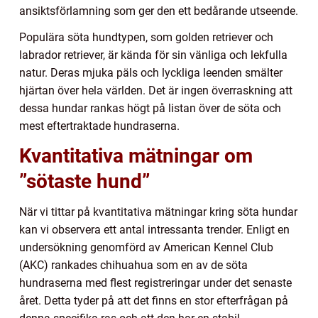
ansiktsförlamning som ger den ett bedårande utseende.
Populära söta hundtypen, som golden retriever och
labrador retriever, är kända för sin vänliga och lekfulla
natur. Deras mjuka päls och lyckliga leenden smälter
hjärtan över hela världen. Det är ingen överraskning att
dessa hundar rankas högt på listan över de söta och
mest eftertraktade hundraserna.
Kvantitativa mätningar om
”sötaste hund”
När vi tittar på kvantitativa mätningar kring söta hundar
kan vi observera ett antal intressanta trender. Enligt en
undersökning genomförd av American Kennel Club
(AKC) rankades chihuahua som en av de söta
hundraserna med flest registreringar under det senaste
året. Detta tyder på att det finns en stor efterfrågan på