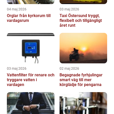
04 maj 2026
03 maj 2026
Orglar från kyrkorum till
Taxi Östersund tryggt,
vardagsrum
flexibelt och tillgängligt
året runt
03 maj 2026
02 maj 2026
Vattenfilter för renare och
Begagnade fyrhjulingar
tryggare vatten i
smart väg till mer
vardagen
körglädje för pengarna