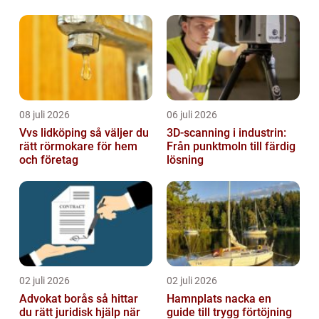
08 juli 2026
06 juli 2026
Vvs lidköping så väljer du
3D-scanning i industrin:
rätt rörmokare för hem
Från punktmoln till färdig
och företag
lösning
02 juli 2026
02 juli 2026
Advokat borås så hittar
Hamnplats nacka en
du rätt juridisk hjälp när
guide till trygg förtöjning