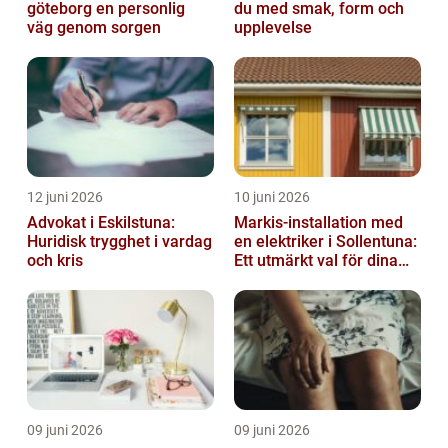
göteborg en personlig
du med smak, form och
väg genom sorgen
upplevelse
12 juni 2026
10 juni 2026
Advokat i Eskilstuna:
Markis-installation med
Huridisk trygghet i vardag
en elektriker i Sollentuna:
och kris
Ett utmärkt val för dina
elbehov
09 juni 2026
09 juni 2026