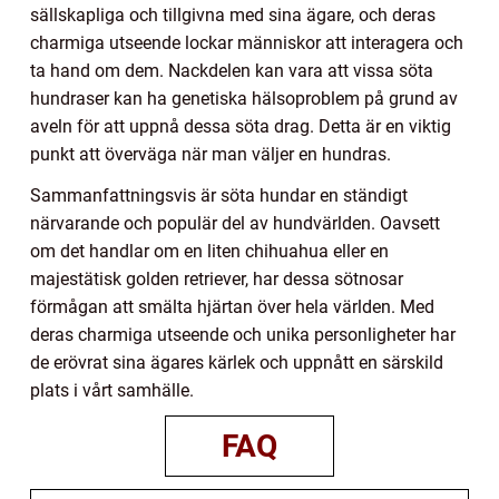
sällskapliga och tillgivna med sina ägare, och deras
charmiga utseende lockar människor att interagera och
ta hand om dem. Nackdelen kan vara att vissa söta
hundraser kan ha genetiska hälsoproblem på grund av
aveln för att uppnå dessa söta drag. Detta är en viktig
punkt att överväga när man väljer en hundras.
Sammanfattningsvis är söta hundar en ständigt
närvarande och populär del av hundvärlden. Oavsett
om det handlar om en liten chihuahua eller en
majestätisk golden retriever, har dessa sötnosar
förmågan att smälta hjärtan över hela världen. Med
deras charmiga utseende och unika personligheter har
de erövrat sina ägares kärlek och uppnått en särskild
plats i vårt samhälle.
FAQ