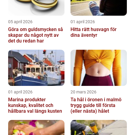
05 april 2026
01 april 2026
Göra om guldsmycken så
Hitta rätt husvagn för
skapar du något nytt av
dina äventyr
det du redan har
01 april 2026
20 mars 2026
Marina produkter
Ta hål i öronen i malmö
kunskap, kvalitet och
trygg guide till första
hållbara val längs kusten
(eller nästa) hålet