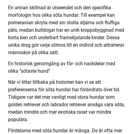
En annan skillnad är utseendet och den specifika
morfologin hos olika söta hundar. Till exempel kan
pomeranian skryta med sin stolta stjärna och fluffiga
päls, medan bulldogar har en unik kroppsbyggnad med
korta ben och underbart framskjutande kinder. Dessa
unika drag gör varje sötnos till en individ och attraherar
människor på olika sätt.
En historisk genomgång av för- och nackdelar med
olika ”sötaste hund”
När vi tittar tillbaka på historien kan vi se att
preferenserna för söta hundar har förändrats över tid.
Tidigare var det mer vanligt med stora hundar som
golden retriever och labrador retriever ansågs vara söta,
medan mindre och mer exotiska raser var mindre
populära.
Fördelarna med söta hundar är många. De är ofta mer