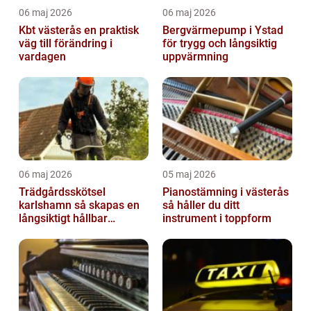
06 maj 2026
06 maj 2026
Kbt västerås en praktisk
Bergvärmepump i Ystad
väg till förändring i
för trygg och långsiktig
vardagen
uppvärmning
06 maj 2026
05 maj 2026
Trädgårdsskötsel
Pianostämning i västerås
karlshamn så skapas en
så håller du ditt
långsiktigt hållbar
instrument i toppform
trädgård