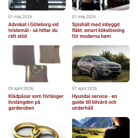
01 maj 2026
01 maj 2026
Advokat i Göteborg vid
Spishäll med inbyggd
tvistemål - så hittar du
fläkt: smart kökslösning
rätt stöd
för moderna hem
09 april 2026
07 april 2026
Klädpåsar som förlänger
Hyundai service - en
livslängden på
guide till bilvård och
garderoben
underhåll