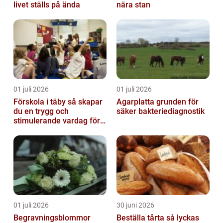
livet ställs på ända
nära stan
01 juli 2026
01 juli 2026
Förskola i täby så skapar
Agarplatta grunden för
du en trygg och
säker bakteriediagnostik
stimulerande vardag för
ditt barn
01 juli 2026
30 juni 2026
Begravningsblommor
Beställa tårta så lyckas