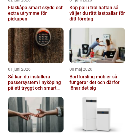
Flakkåpa smart skydd och
Köp pall i trollhättan så
extra utrymme för
väljer du rätt lastpallar för
pickupen
ditt företag
01 juni 2026
08 maj 2026
Så kan du installera
Bortforsling möbler så
passersystem i nyköping
fungerar det och därför
på ett tryggt och smart
lönar det sig
sätt