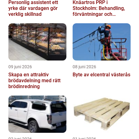
Personlig assistent ett
Knäartros PRP i
yrke där vardagen gör
Stockholm: Behandling,
verklig skillnad
förväntningar och
möjligheter
09 juni 2026
08 juni 2026
Skapa en attraktiv
Byte av elcentral västerås
brödavdelning med rätt
brödinredning
02 juni 2026
01 juni 2026