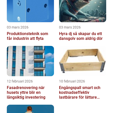
03 mars 2026
03 mars 2026
Produktionsteknik som
Hyra dj så skapar du ett
får industrin att flyta
dansgolv som aldrig dör
12 februari 2026
10 februari 2026
Fasadrenovering när
Engångspall smart och
husets yttre blir en
kostnadseffektiv
långsiktig investering
lastbärare för lättare
gods