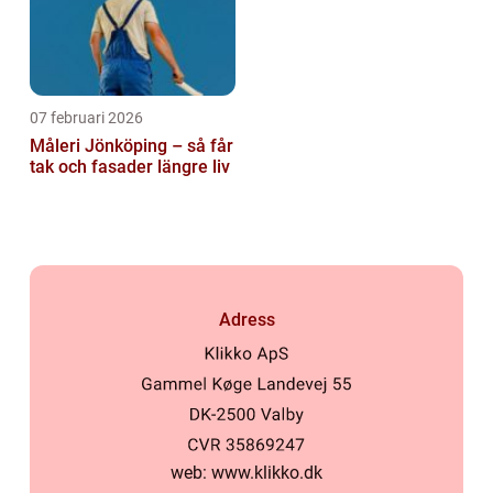
07 februari 2026
Måleri Jönköping – så får
tak och fasader längre liv
Adress
web:
www.klikko.dk