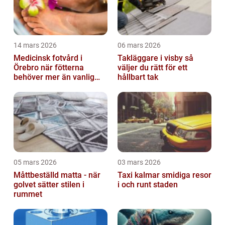
14 mars 2026
06 mars 2026
Medicinsk fotvård i
Takläggare i visby så
Örebro när fötterna
väljer du rätt för ett
behöver mer än vanlig
hållbart tak
omvårdnad
05 mars 2026
03 mars 2026
Måttbeställd matta - när
Taxi kalmar smidiga resor
golvet sätter stilen i
i och runt staden
rummet