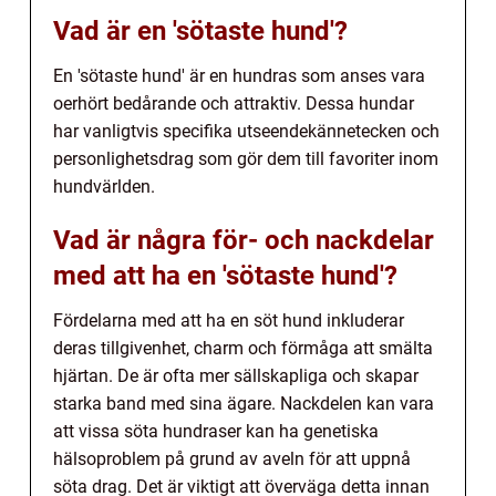
Vad är en 'sötaste hund'?
En 'sötaste hund' är en hundras som anses vara
oerhört bedårande och attraktiv. Dessa hundar
har vanligtvis specifika utseendekännetecken och
personlighetsdrag som gör dem till favoriter inom
hundvärlden.
Vad är några för- och nackdelar
med att ha en 'sötaste hund'?
Fördelarna med att ha en söt hund inkluderar
deras tillgivenhet, charm och förmåga att smälta
hjärtan. De är ofta mer sällskapliga och skapar
starka band med sina ägare. Nackdelen kan vara
att vissa söta hundraser kan ha genetiska
hälsoproblem på grund av aveln för att uppnå
söta drag. Det är viktigt att överväga detta innan