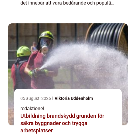
det innebär att vara bedårande och populär
inom hundvärlden. Vi kommer att gå igenom
olika typer av söta ...
05 augusti 2026
Viktoria Uddenholm
redaktionel
Utbildning brandskydd grunden för
säkra byggnader och trygga
arbetsplatser