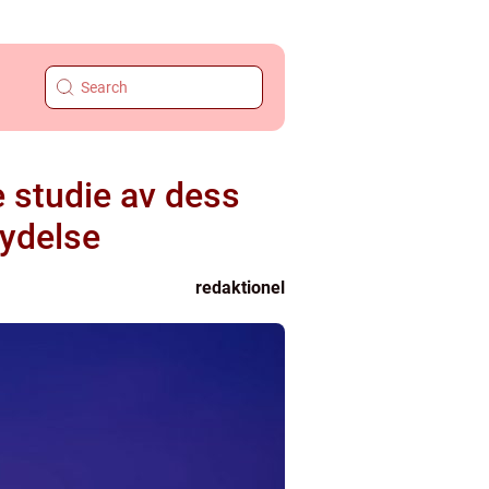
e studie av dess
tydelse
redaktionel