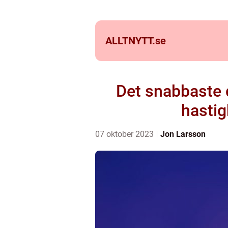
ALLTNYTT.
se
Det snabbaste d
hastig
07 oktober 2023
Jon Larsson