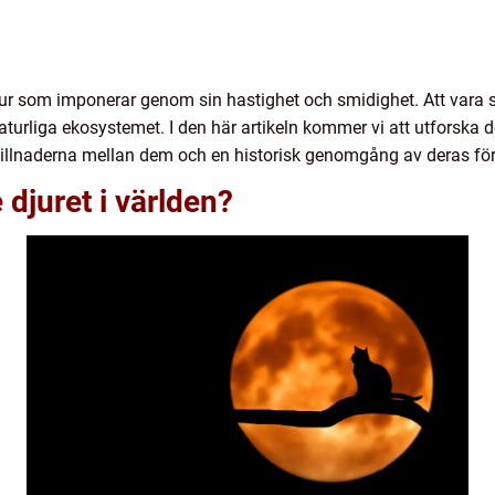
jur som imponerar genom sin hastighet och smidighet. Att vara
turliga ekosystemet. I den här artikeln kommer vi att utforska d
 skillnaderna mellan dem och en historisk genomgång av deras för
djuret i världen?