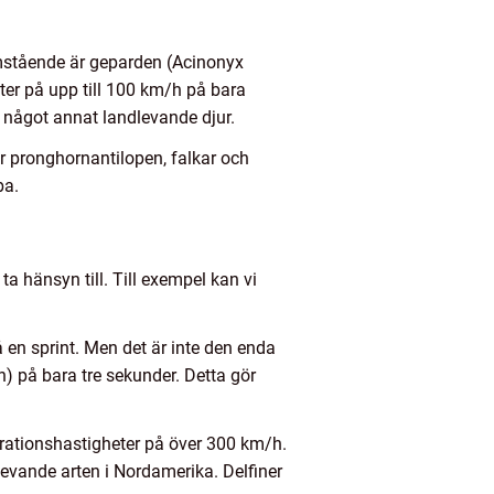
amstående är geparden (Acinonyx
ter på upp till 100 km/h på bara
 något annat landlevande djur.
r pronghornantilopen, falkar och
ba.
ta hänsyn till. Till exempel kan vi
en sprint. Men det är inte den enda
) på bara tre sekunder. Detta gör
lerationshastigheter på över 300 km/h.
levande arten i Nordamerika. Delfiner