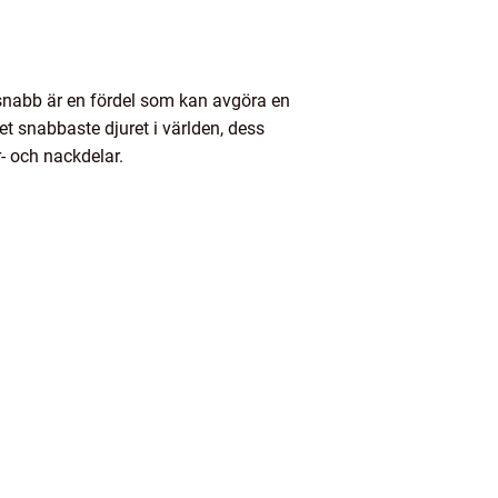
 snabb är en fördel som kan avgöra en
et snabbaste djuret i världen, dess
- och nackdelar.