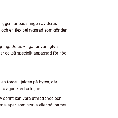
 ligger i anpassningen av deras
 och en flexibel ryggrad som gör den
gning. Deras vingar är vanligtvis
är också speciellt anpassad för hög
en fördel i jakten på byten, där
vdjur eller förföljare.
iv sprint kan vara utmattande och
kaper, som styrka eller hållbarhet.