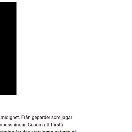
smidighet. Från geparder som jagar
 anpassningar. Genom att förstå