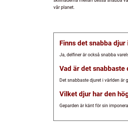
skillnaderna mellan dessa snabba var
vår planet.
Finns det snabba djur 
Ja, delfiner är också snabba varel
Vad är det snabbaste d
Det snabbaste djuret i världen är
Vilket djur har den hö
Geparden är känt för sin imponera