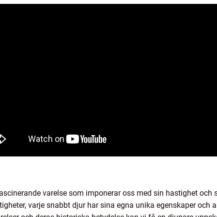
 fascinerande varelse som imponerar oss med sin hastighet och 
stigheter, varje snabbt djur har sina egna unika egenskaper och