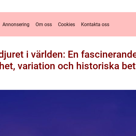
Annonsering
Om oss
Cookies
Kontakta oss
juret i världen: En fascinerand
het, variation och historiska be