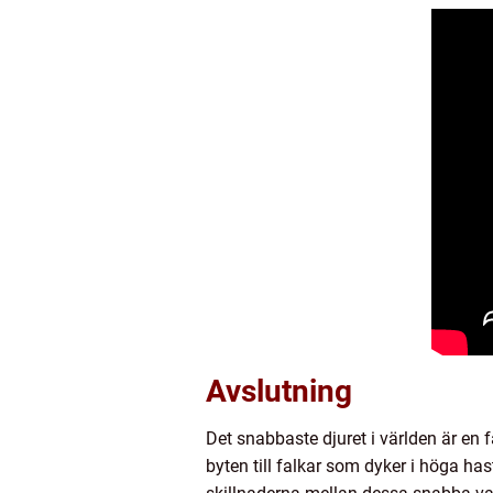
Avslutning
Det snabbaste djuret i världen är en
byten till falkar som dyker i höga ha