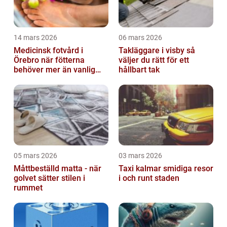
14 mars 2026
06 mars 2026
Medicinsk fotvård i
Takläggare i visby så
Örebro när fötterna
väljer du rätt för ett
behöver mer än vanlig
hållbart tak
omvårdnad
05 mars 2026
03 mars 2026
Måttbeställd matta - när
Taxi kalmar smidiga resor
golvet sätter stilen i
i och runt staden
rummet