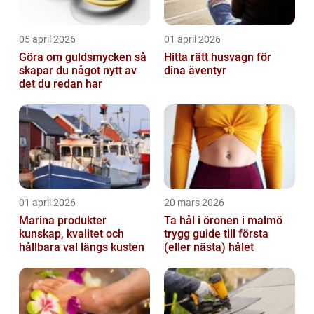
05 april 2026
01 april 2026
Göra om guldsmycken så
Hitta rätt husvagn för
skapar du något nytt av
dina äventyr
det du redan har
01 april 2026
20 mars 2026
Marina produkter
Ta hål i öronen i malmö
kunskap, kvalitet och
trygg guide till första
hållbara val längs kusten
(eller nästa) hålet