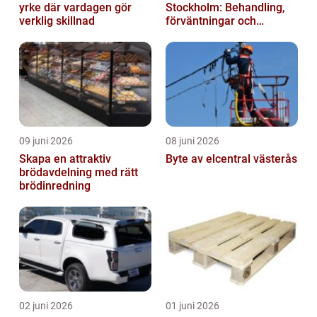
yrke där vardagen gör
Stockholm: Behandling,
verklig skillnad
förväntningar och
möjligheter
09 juni 2026
08 juni 2026
Skapa en attraktiv
Byte av elcentral västerås
brödavdelning med rätt
brödinredning
02 juni 2026
01 juni 2026