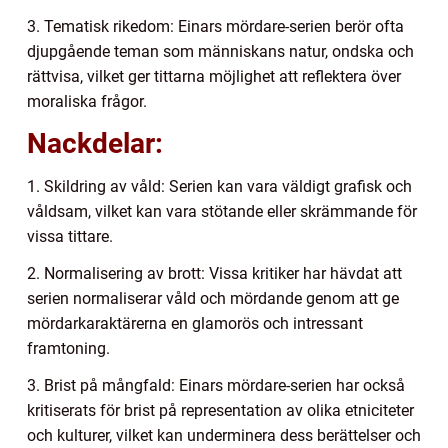
3. Tematisk rikedom: Einars mördare-serien berör ofta
djupgående teman som människans natur, ondska och
rättvisa, vilket ger tittarna möjlighet att reflektera över
moraliska frågor.
Nackdelar:
1. Skildring av våld: Serien kan vara väldigt grafisk och
våldsam, vilket kan vara stötande eller skrämmande för
vissa tittare.
2. Normalisering av brott: Vissa kritiker har hävdat att
serien normaliserar våld och mördande genom att ge
mördarkaraktärerna en glamorös och intressant
framtoning.
3. Brist på mångfald: Einars mördare-serien har också
kritiserats för brist på representation av olika etniciteter
och kulturer, vilket kan underminera dess berättelser och