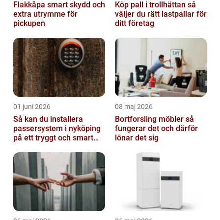
Flakkåpa smart skydd och
Köp pall i trollhättan så
extra utrymme för
väljer du rätt lastpallar för
pickupen
ditt företag
01 juni 2026
08 maj 2026
Så kan du installera
Bortforsling möbler så
passersystem i nyköping
fungerar det och därför
på ett tryggt och smart
lönar det sig
sätt