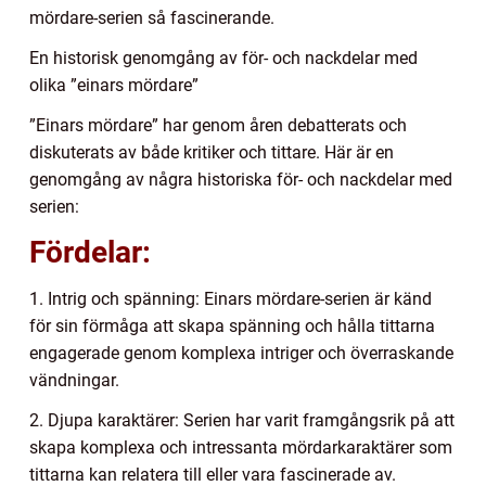
mördare-serien så fascinerande.
En historisk genomgång av för- och nackdelar med
olika ”einars mördare”
”Einars mördare” har genom åren debatterats och
diskuterats av både kritiker och tittare. Här är en
genomgång av några historiska för- och nackdelar med
serien:
Fördelar:
1. Intrig och spänning: Einars mördare-serien är känd
för sin förmåga att skapa spänning och hålla tittarna
engagerade genom komplexa intriger och överraskande
vändningar.
2. Djupa karaktärer: Serien har varit framgångsrik på att
skapa komplexa och intressanta mördarkaraktärer som
tittarna kan relatera till eller vara fascinerade av.