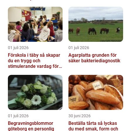
01 juli 2026
01 juli 2026
Förskola i täby så skapar
Agarplatta grunden för
du en trygg och
säker bakteriediagnostik
stimulerande vardag för
ditt barn
01 juli 2026
30 juni 2026
Begravningsblommor
Beställa tårta så lyckas
göteborg en personlig
du med smak, form och