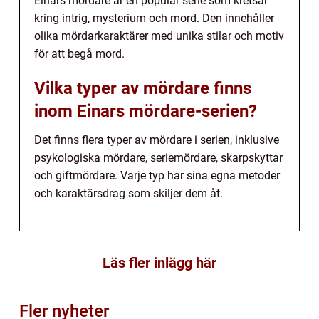
Einars mördare är en populär serie som kretsar
kring intrig, mysterium och mord. Den innehåller
olika mördarkaraktärer med unika stilar och motiv
för att begå mord.
Vilka typer av mördare finns
inom Einars mördare-serien?
Det finns flera typer av mördare i serien, inklusive
psykologiska mördare, seriemördare, skarpskyttar
och giftmördare. Varje typ har sina egna metoder
och karaktärsdrag som skiljer dem åt.
Läs fler inlägg här
Fler nyheter