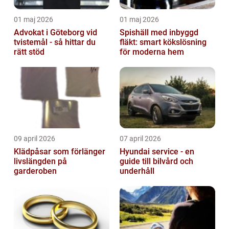
01 maj 2026
01 maj 2026
Advokat i Göteborg vid
Spishäll med inbyggd
tvistemål - så hittar du
fläkt: smart kökslösning
rätt stöd
för moderna hem
09 april 2026
07 april 2026
Klädpåsar som förlänger
Hyundai service - en
livslängden på
guide till bilvård och
garderoben
underhåll