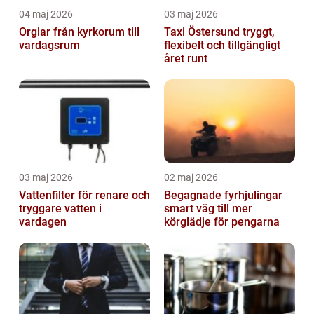
04 maj 2026
03 maj 2026
Orglar från kyrkorum till
Taxi Östersund tryggt,
vardagsrum
flexibelt och tillgängligt
året runt
03 maj 2026
02 maj 2026
Vattenfilter för renare och
Begagnade fyrhjulingar
tryggare vatten i
smart väg till mer
vardagen
körglädje för pengarna