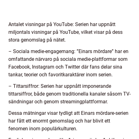
Antalet visningar på YouTube: Serien har uppnått
miljontals visningar på YouTube, vilket visar på dess
stora genomslag på nätet.
– Sociala medie-engagemang: ”Einars mördare” har en
omfattande närvaro på sociala medie-plattformar som
Facebook, Instagram och Twitter där fans delar sina
tankar, teorier och favoritkaraktärer inom serien.
– Tittarsiffror: Serien har uppnått imponerande
tittarsiffror, både genom traditionella kanaler såsom TV-
sändningar och genom streamingplattformar.
Dessa mätningar visar tydligt att Einars mördare-serien
har fått ett enormt genomslag och har blivit ett
fenomen inom populärkulturen.