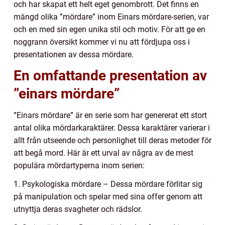
och har skapat ett helt eget genombrott. Det finns en
mängd olika ”mördare” inom Einars mördare-serien, var
och en med sin egen unika stil och motiv. För att ge en
noggrann översikt kommer vi nu att fördjupa oss i
presentationen av dessa mördare.
En omfattande presentation av
”einars mördare”
”Einars mördare” är en serie som har genererat ett stort
antal olika mördarkaraktärer. Dessa karaktärer varierar i
allt från utseende och personlighet till deras metoder för
att begå mord. Här är ett urval av några av de mest
populära mördartyperna inom serien:
1. Psykologiska mördare – Dessa mördare förlitar sig
på manipulation och spelar med sina offer genom att
utnyttja deras svagheter och rädslor.