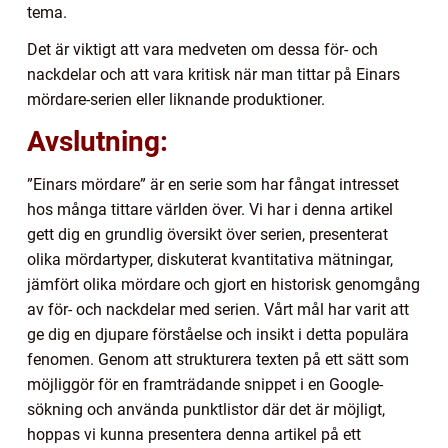
tema.
Det är viktigt att vara medveten om dessa för- och
nackdelar och att vara kritisk när man tittar på Einars
mördare-serien eller liknande produktioner.
Avslutning:
”Einars mördare” är en serie som har fångat intresset
hos många tittare världen över. Vi har i denna artikel
gett dig en grundlig översikt över serien, presenterat
olika mördartyper, diskuterat kvantitativa mätningar,
jämfört olika mördare och gjort en historisk genomgång
av för- och nackdelar med serien. Vårt mål har varit att
ge dig en djupare förståelse och insikt i detta populära
fenomen. Genom att strukturera texten på ett sätt som
möjliggör för en framträdande snippet i en Google-
sökning och använda punktlistor där det är möjligt,
hoppas vi kunna presentera denna artikel på ett