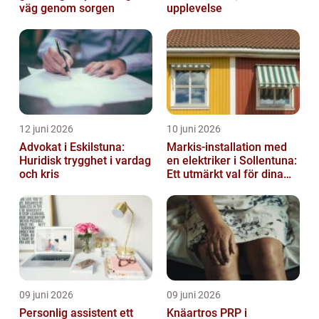
väg genom sorgen
upplevelse
12 juni 2026
10 juni 2026
Advokat i Eskilstuna:
Markis-installation med
Huridisk trygghet i vardag
en elektriker i Sollentuna:
och kris
Ett utmärkt val för dina
elbehov
09 juni 2026
09 juni 2026
Personlig assistent ett
Knäartros PRP i