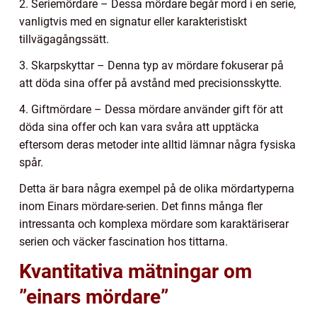
2. Seriemördare – Dessa mördare begår mord i en serie,
vanligtvis med en signatur eller karakteristiskt
tillvägagångssätt.
3. Skarpskyttar – Denna typ av mördare fokuserar på
att döda sina offer på avstånd med precisionsskytte.
4. Giftmördare – Dessa mördare använder gift för att
döda sina offer och kan vara svåra att upptäcka
eftersom deras metoder inte alltid lämnar några fysiska
spår.
Detta är bara några exempel på de olika mördartyperna
inom Einars mördare-serien. Det finns många fler
intressanta och komplexa mördare som karaktäriserar
serien och väcker fascination hos tittarna.
Kvantitativa mätningar om
”einars mördare”