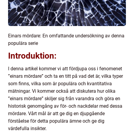
Einars mördare: En omfattande undersökning av denna
populära serie
Introduktion:
I denna artikel kommer vi att fördjupa oss i fenomenet
”einars mördare” och ta en titt på vad det är, vilka typer
som finns, vilka som är populära och kvantitativa
mätningar. Vi kommer också att diskutera hur olika
”einars mördare” skiljer sig från varandra och göra en
historisk genomgång av för- och nackdelar med dessa
mördare. Vårt mål är att ge dig en djupgående
förståelse för detta populära ämne och ge dig
värdefulla insikter.