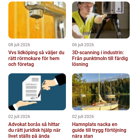
08 juli 2026
06 juli 2026
Vvs lidköping så väljer du
3D-scanning i industrin:
rätt rörmokare för hem
Från punktmoln till färdig
och företag
lösning
02 juli 2026
02 juli 2026
Advokat borås så hittar
Hamnplats nacka en
du rätt juridisk hjälp när
guide till trygg förtöjning
livet ställs på ända
nära stan