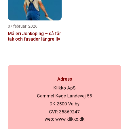
07 februari 2026
Måleri Jönköping – så får
tak och fasader längre liv
Adress
web:
www.klikko.dk