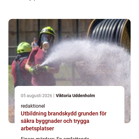
och ta en titt på vad det är, vilka typer som
finns, vilka som är populära och kvanti...
05 augusti 2026
Viktoria Uddenholm
redaktionel
Utbildning brandskydd grunden för
säkra byggnader och trygga
arbetsplatser