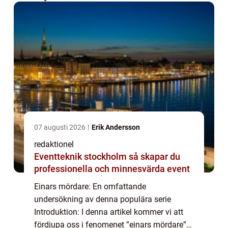
07 augusti 2026
Erik Andersson
redaktionel
Eventteknik stockholm så skapar du
professionella och minnesvärda event
Einars mördare: En omfattande
undersökning av denna populära serie
Introduktion: I denna artikel kommer vi att
fördjupa oss i fenomenet ”einars mördare”