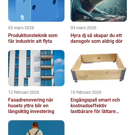
03 mars 2026
03 mars 2026
Produktionsteknik som
Hyra dj så skapar du ett
får industrin att flyta
dansgolv som aldrig dör
12 februari 2026
10 februari 2026
Fasadrenovering när
Engångspall smart och
husets yttre blir en
kostnadseffektiv
långsiktig investering
lastbärare för lättare
gods