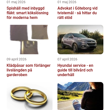
01 maj 2026
01 maj 2026
Spishäll med inbyggd
Advokat i Göteborg vid
fläkt: smart kökslösning
tvistemål - så hittar du
för moderna hem
rätt stöd
09 april 2026
07 april 2026
Klädpåsar som förlänger
Hyundai service - en
livslängden på
guide till bilvård och
garderoben
underhåll