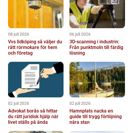
08 juli 2026
06 juli 2026
Vvs lidköping så väljer du
3D-scanning i industrin:
rätt rörmokare för hem
Från punktmoln till färdig
och företag
lösning
02 juli 2026
02 juli 2026
Advokat borås så hittar
Hamnplats nacka en
du rätt juridisk hjälp när
guide till trygg förtöjning
livet ställs på ända
nära stan