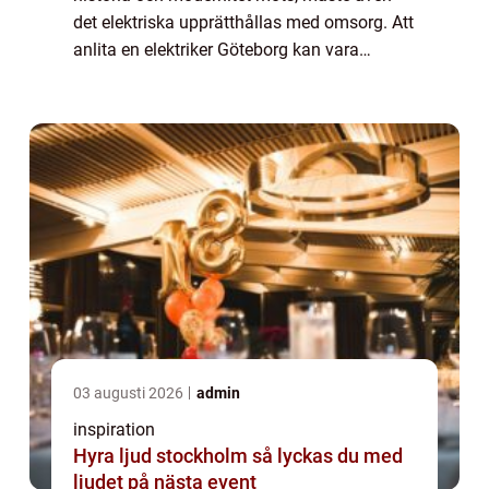
det elektriska upprätthållas med omsorg. Att
anlita en elektriker Göteborg kan vara
avgörande för att säkers...
03 augusti 2026
admin
inspiration
Hyra ljud stockholm så lyckas du med
ljudet på nästa event