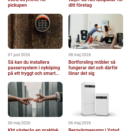
pickupen
ditt företag
01 juni 2026
08 maj 2026
Så kan du installera
Bortforsling möbler så
passersystem i nyköping
fungerar det och därför
på ett tryggt och smart
lönar det sig
sätt
06 maj 2026
06 maj 2026
Kbt västerås en praktisk
Bergvärmepump i Ystad