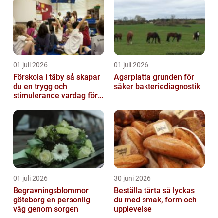
01 juli 2026
01 juli 2026
Förskola i täby så skapar
Agarplatta grunden för
du en trygg och
säker bakteriediagnostik
stimulerande vardag för
ditt barn
01 juli 2026
30 juni 2026
Begravningsblommor
Beställa tårta så lyckas
göteborg en personlig
du med smak, form och
väg genom sorgen
upplevelse