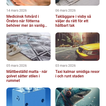
14 mars 2026
06 mars 2026
Medicinsk fotvård i
Takläggare i visby så
Örebro när fötterna
väljer du rätt för ett
behöver mer än vanlig
hållbart tak
omvårdnad
05 mars 2026
03 mars 2026
Måttbeställd matta - när
Taxi kalmar smidiga resor
golvet sätter stilen i
i och runt staden
rummet