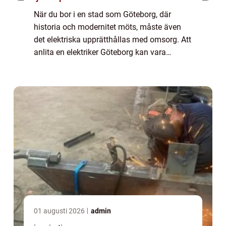
När du bor i en stad som Göteborg, där
historia och modernitet möts, måste även
det elektriska upprätthållas med omsorg. Att
anlita en elektriker Göteborg kan vara
avgörande för att säkers...
01 augusti 2026
admin