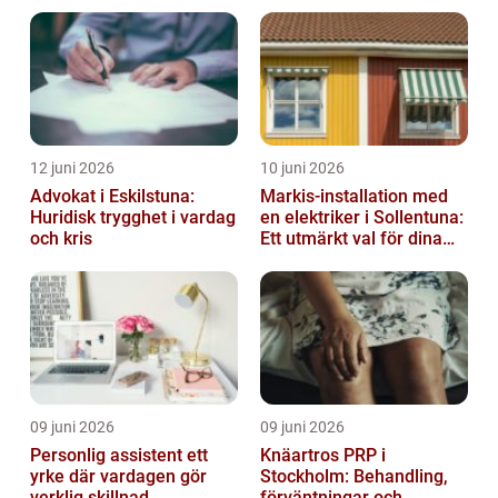
12 juni 2026
10 juni 2026
Advokat i Eskilstuna:
Markis-installation med
Huridisk trygghet i vardag
en elektriker i Sollentuna:
och kris
Ett utmärkt val för dina
elbehov
09 juni 2026
09 juni 2026
Personlig assistent ett
Knäartros PRP i
yrke där vardagen gör
Stockholm: Behandling,
verklig skillnad
förväntningar och