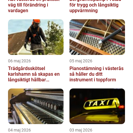
väg till förändring i
för trygg och långsiktig
vardagen
uppvärmning
06 maj 2026
05 maj 2026
Trädgårdsskötsel
Pianostämning i västerås
karlshamn så skapas en
så håller du ditt
långsiktigt hållbar
instrument i toppform
trädgård
04 maj 2026
03 maj 2026