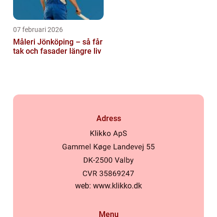
07 februari 2026
Måleri Jönköping – så får
tak och fasader längre liv
Adress
web:
www.klikko.dk
Menu