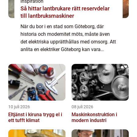
inspiration
Så hittar lantbrukare rätt reservdelar
till lantbruksmaskiner
När du bor i en stad som Göteborg, där
historia och modernitet möts, måste även
det elektriska upprätthållas med omsorg. Att
anlita en elektriker Göteborg kan vara
avgörande för att säkers...
10 juli 2026
08 juli 2026
Eltjänst i kiruna trygg el i
Maskinkonstruktion i
ett tufft klimat
modern industri