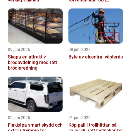
möjligheter
09 juni 2026
08 juni 2026
Skapa en attraktiv
Byte av elcentral västerås
brödavdelning med rätt
brödinredning
02 juni 2026
01 juni 2026
Flakkåpa smart skydd och
Köp pall i trollhättan så
extra utrymme för
väljer du rätt lastpallar för