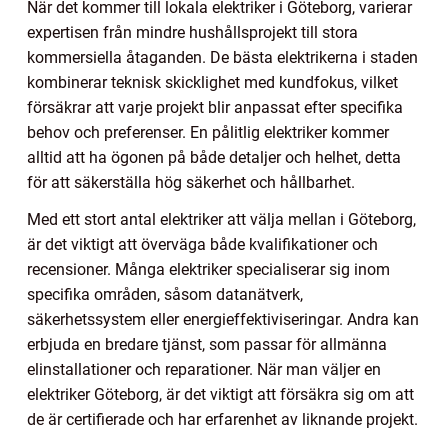
När det kommer till lokala elektriker i Göteborg, varierar
expertisen från mindre hushållsprojekt till stora
kommersiella åtaganden. De bästa elektrikerna i staden
kombinerar teknisk skicklighet med kundfokus, vilket
försäkrar att varje projekt blir anpassat efter specifika
behov och preferenser. En pålitlig elektriker kommer
alltid att ha ögonen på både detaljer och helhet, detta
för att säkerställa hög säkerhet och hållbarhet.
Med ett stort antal elektriker att välja mellan i Göteborg,
är det viktigt att överväga både kvalifikationer och
recensioner. Många elektriker specialiserar sig inom
specifika områden, såsom datanätverk,
säkerhetssystem eller energieffektiviseringar. Andra kan
erbjuda en bredare tjänst, som passar för allmänna
elinstallationer och reparationer. När man väljer en
elektriker Göteborg, är det viktigt att försäkra sig om att
de är certifierade och har erfarenhet av liknande projekt.