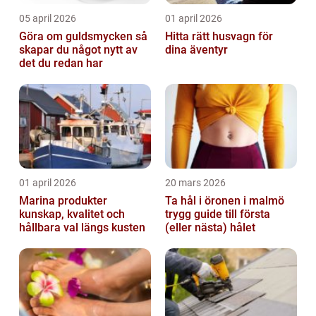
05 april 2026
01 april 2026
Göra om guldsmycken så
Hitta rätt husvagn för
skapar du något nytt av
dina äventyr
det du redan har
01 april 2026
20 mars 2026
Marina produkter
Ta hål i öronen i malmö
kunskap, kvalitet och
trygg guide till första
hållbara val längs kusten
(eller nästa) hålet