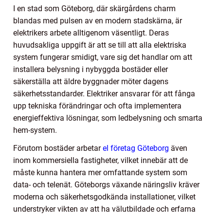
I en stad som Göteborg, där skärgårdens charm
blandas med pulsen av en modern stadskärna, är
elektrikers arbete alltigenom väsentligt. Deras
huvudsakliga uppgift är att se till att alla elektriska
system fungerar smidigt, vare sig det handlar om att
installera belysning i nybyggda bostäder eller
säkerställa att äldre byggnader möter dagens
säkerhetsstandarder. Elektriker ansvarar för att fånga
upp tekniska förändringar och ofta implementera
energieffektiva lösningar, som ledbelysning och smarta
hem-system.
Förutom bostäder arbetar
el företag Göteborg
även
inom kommersiella fastigheter, vilket innebär att de
måste kunna hantera mer omfattande system som
data- och telenät. Göteborgs växande näringsliv kräver
moderna och säkerhetsgodkända installationer, vilket
understryker vikten av att ha välutbildade och erfarna