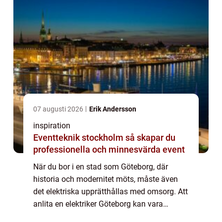
07 augusti 2026
Erik Andersson
inspiration
Eventteknik stockholm så skapar du
professionella och minnesvärda event
När du bor i en stad som Göteborg, där
historia och modernitet möts, måste även
det elektriska upprätthållas med omsorg. Att
anlita en elektriker Göteborg kan vara
avgörande för att säkers...