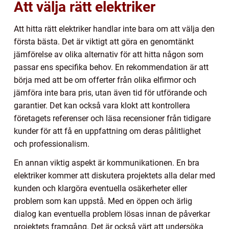
Att välja rätt elektriker
Att hitta rätt elektriker handlar inte bara om att välja den
första bästa. Det är viktigt att göra en genomtänkt
jämförelse av olika alternativ för att hitta någon som
passar ens specifika behov. En rekommendation är att
börja med att be om offerter från olika elfirmor och
jämföra inte bara pris, utan även tid för utförande och
garantier. Det kan också vara klokt att kontrollera
företagets referenser och läsa recensioner från tidigare
kunder för att få en uppfattning om deras pålitlighet
och professionalism.
En annan viktig aspekt är kommunikationen. En bra
elektriker kommer att diskutera projektets alla delar med
kunden och klargöra eventuella osäkerheter eller
problem som kan uppstå. Med en öppen och ärlig
dialog kan eventuella problem lösas innan de påverkar
projektets framgång. Det är också värt att undersöka