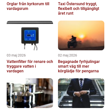
Orglar från kyrkorum till
Taxi Östersund tryggt,
vardagsrum
flexibelt och tillgängligt
året runt
03 maj 2026
02 maj 2026
Vattenfilter för renare och
Begagnade fyrhjulingar
tryggare vatten i
smart väg till mer
vardagen
körglädje för pengarna