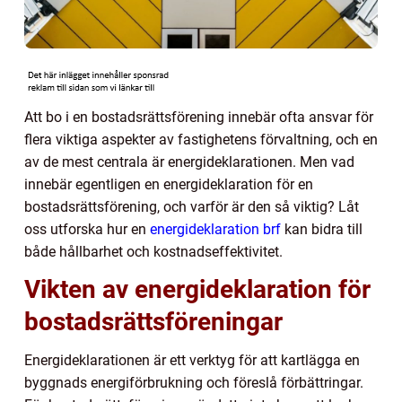
Att bo i en bostadsrättsförening innebär ofta ansvar för
flera viktiga aspekter av fastighetens förvaltning, och en
av de mest centrala är energideklarationen. Men vad
innebär egentligen en energideklaration för en
bostadsrättsförening, och varför är den så viktig? Låt
oss utforska hur en
energideklaration brf
kan bidra till
både hållbarhet och kostnadseffektivitet.
Vikten av energideklaration för
bostadsrättsföreningar
Energideklarationen är ett verktyg för att kartlägga en
byggnads energiförbrukning och föreslå förbättringar.