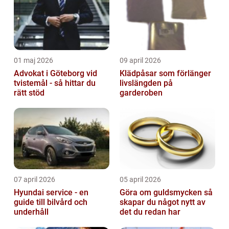
01 maj 2026
09 april 2026
Advokat i Göteborg vid
Klädpåsar som förlänger
tvistemål - så hittar du
livslängden på
rätt stöd
garderoben
07 april 2026
05 april 2026
Hyundai service - en
Göra om guldsmycken så
guide till bilvård och
skapar du något nytt av
underhåll
det du redan har