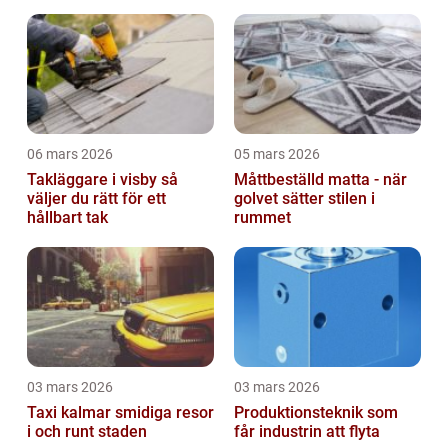
omvårdnad
06 mars 2026
05 mars 2026
Takläggare i visby så
Måttbeställd matta - när
väljer du rätt för ett
golvet sätter stilen i
hållbart tak
rummet
03 mars 2026
03 mars 2026
Taxi kalmar smidiga resor
Produktionsteknik som
i och runt staden
får industrin att flyta