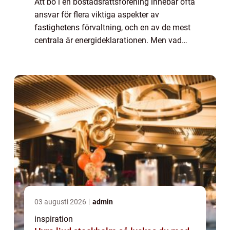
Att bo i en bostadsrättsförening innebär ofta
ansvar för flera viktiga aspekter av
fastighetens förvaltning, och en av de mest
centrala är energideklarationen. Men vad
innebär egentligen en energideklaration fö...
03 augusti 2026
admin
inspiration