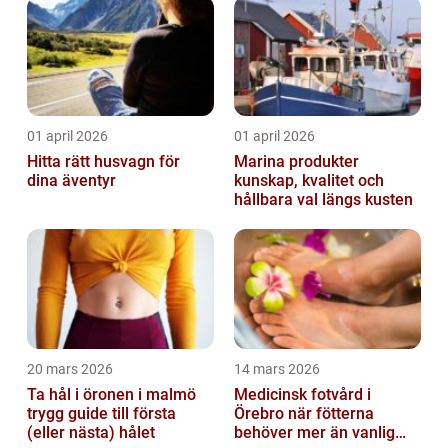
01 april 2026
01 april 2026
Hitta rätt husvagn för
Marina produkter
dina äventyr
kunskap, kvalitet och
hållbara val längs kusten
20 mars 2026
14 mars 2026
Ta hål i öronen i malmö
Medicinsk fotvård i
trygg guide till första
Örebro när fötterna
(eller nästa) hålet
behöver mer än vanlig