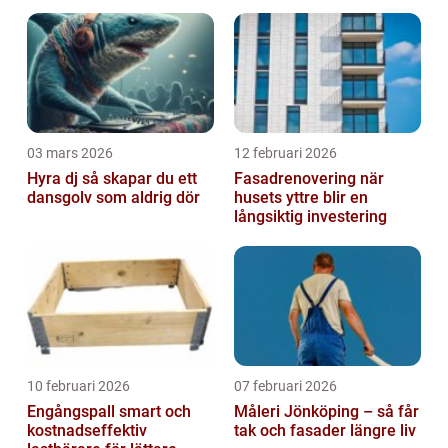
03 mars 2026
12 februari 2026
Hyra dj så skapar du ett
Fasadrenovering när
dansgolv som aldrig dör
husets yttre blir en
långsiktig investering
10 februari 2026
07 februari 2026
Engångspall smart och
Måleri Jönköping – så får
kostnadseffektiv
tak och fasader längre liv