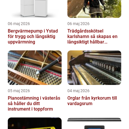
06 maj 2026
06 maj 2026
Bergvärmepump i Ystad
Trädgårdsskötsel
för trygg och långsiktig
karlshamn så skapas en
uppvärmning
långsiktigt hållbar
trädgård
05 maj 2026
04 maj 2026
Pianostämning i västerås
Orglar från kyrkorum till
så håller du ditt
vardagsrum
instrument i toppform