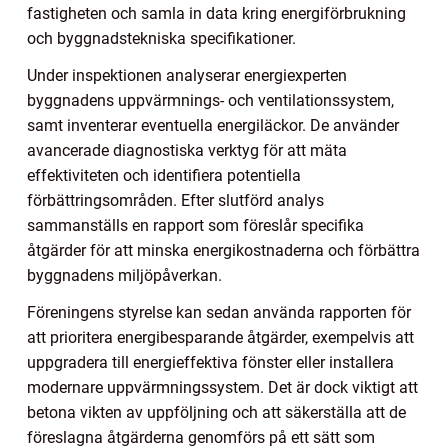
fastigheten och samla in data kring energiförbrukning
och byggnadstekniska specifikationer.
Under inspektionen analyserar energiexperten
byggnadens uppvärmnings- och ventilationssystem,
samt inventerar eventuella energiläckor. De använder
avancerade diagnostiska verktyg för att mäta
effektiviteten och identifiera potentiella
förbättringsområden. Efter slutförd analys
sammanställs en rapport som föreslår specifika
åtgärder för att minska energikostnaderna och förbättra
byggnadens miljöpåverkan.
Föreningens styrelse kan sedan använda rapporten för
att prioritera energibesparande åtgärder, exempelvis att
uppgradera till energieffektiva fönster eller installera
modernare uppvärmningssystem. Det är dock viktigt att
betona vikten av uppföljning och att säkerställa att de
föreslagna åtgärderna genomförs på ett sätt som