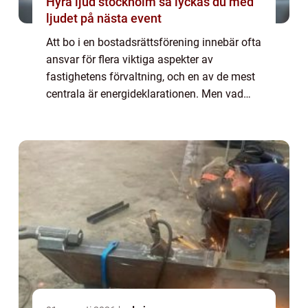
Hyra ljud stockholm så lyckas du med
ljudet på nästa event
Att bo i en bostadsrättsförening innebär ofta
ansvar för flera viktiga aspekter av
fastighetens förvaltning, och en av de mest
centrala är energideklarationen. Men vad
innebär egentligen en energideklaration fö...