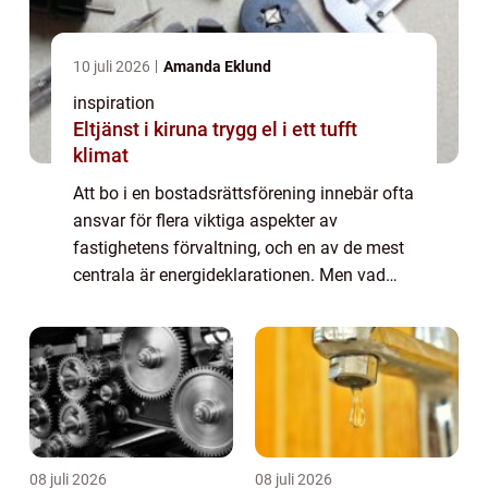
10 juli 2026
Amanda Eklund
inspiration
Eltjänst i kiruna trygg el i ett tufft
klimat
Att bo i en bostadsrättsförening innebär ofta
ansvar för flera viktiga aspekter av
fastighetens förvaltning, och en av de mest
centrala är energideklarationen. Men vad
innebär egentligen en energideklaration fö...
08 juli 2026
08 juli 2026