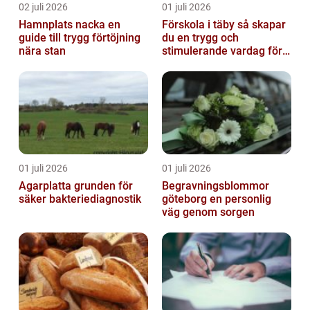
02 juli 2026
01 juli 2026
Hamnplats nacka en
Förskola i täby så skapar
guide till trygg förtöjning
du en trygg och
nära stan
stimulerande vardag för
ditt barn
01 juli 2026
01 juli 2026
Agarplatta grunden för
Begravningsblommor
säker bakteriediagnostik
göteborg en personlig
väg genom sorgen