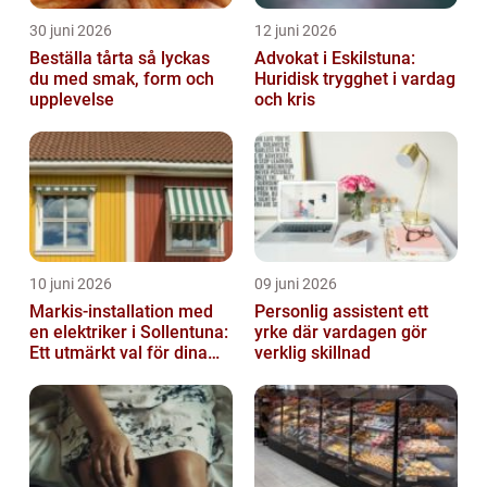
30 juni 2026
12 juni 2026
Beställa tårta så lyckas
Advokat i Eskilstuna:
du med smak, form och
Huridisk trygghet i vardag
upplevelse
och kris
10 juni 2026
09 juni 2026
Markis-installation med
Personlig assistent ett
en elektriker i Sollentuna:
yrke där vardagen gör
Ett utmärkt val för dina
verklig skillnad
elbehov