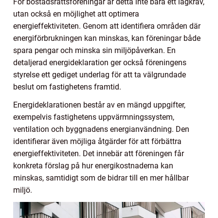
För bostadsrättsföreningar är detta inte bara ett lagkrav,
utan också en möjlighet att optimera
energieffektiviteten. Genom att identifiera områden där
energiförbrukningen kan minskas, kan föreningar både
spara pengar och minska sin miljöpåverkan. En
detaljerad energideklaration ger också föreningens
styrelse ett gediget underlag för att ta välgrundade
beslut om fastighetens framtid.
Energideklarationen består av en mängd uppgifter,
exempelvis fastighetens uppvärmningssystem,
ventilation och byggnadens energianvändning. Den
identifierar även möjliga åtgärder för att förbättra
energieffektiviteten. Det innebär att föreningen får
konkreta förslag på hur energikostnaderna kan
minskas, samtidigt som de bidrar till en mer hållbar
miljö.