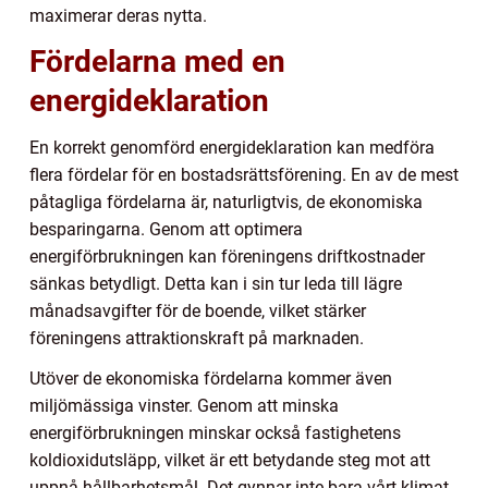
maximerar deras nytta.
Fördelarna med en
energideklaration
En korrekt genomförd energideklaration kan medföra
flera fördelar för en bostadsrättsförening. En av de mest
påtagliga fördelarna är, naturligtvis, de ekonomiska
besparingarna. Genom att optimera
energiförbrukningen kan föreningens driftkostnader
sänkas betydligt. Detta kan i sin tur leda till lägre
månadsavgifter för de boende, vilket stärker
föreningens attraktionskraft på marknaden.
Utöver de ekonomiska fördelarna kommer även
miljömässiga vinster. Genom att minska
energiförbrukningen minskar också fastighetens
koldioxidutsläpp, vilket är ett betydande steg mot att
uppnå hållbarhetsmål. Det gynnar inte bara vårt klimat