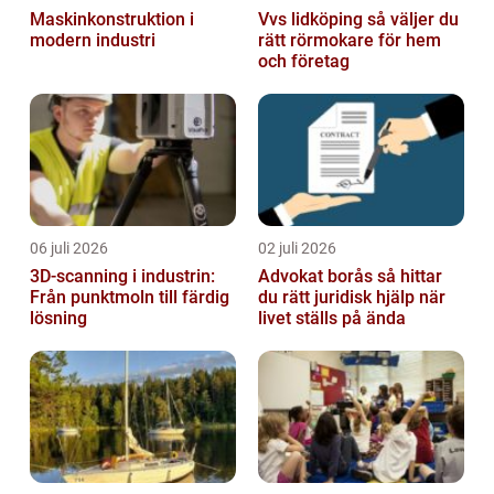
Maskinkonstruktion i
Vvs lidköping så väljer du
modern industri
rätt rörmokare för hem
och företag
06 juli 2026
02 juli 2026
3D-scanning i industrin:
Advokat borås så hittar
Från punktmoln till färdig
du rätt juridisk hjälp när
lösning
livet ställs på ända