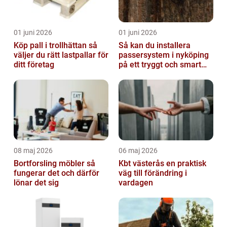
01 juni 2026
01 juni 2026
Köp pall i trollhättan så
Så kan du installera
väljer du rätt lastpallar för
passersystem i nyköping
ditt företag
på ett tryggt och smart
sätt
08 maj 2026
06 maj 2026
Bortforsling möbler så
Kbt västerås en praktisk
fungerar det och därför
väg till förändring i
lönar det sig
vardagen