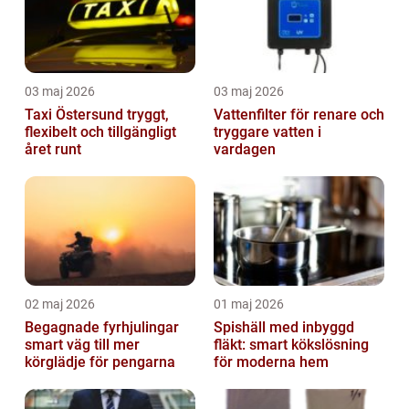
03 maj 2026
03 maj 2026
Taxi Östersund tryggt,
Vattenfilter för renare och
flexibelt och tillgängligt
tryggare vatten i
året runt
vardagen
02 maj 2026
01 maj 2026
Begagnade fyrhjulingar
Spishäll med inbyggd
smart väg till mer
fläkt: smart kökslösning
körglädje för pengarna
för moderna hem