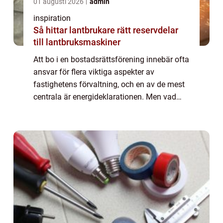
01 augusti 2026
admin
inspiration
Så hittar lantbrukare rätt reservdelar
till lantbruksmaskiner
Att bo i en bostadsrättsförening innebär ofta
ansvar för flera viktiga aspekter av
fastighetens förvaltning, och en av de mest
centrala är energideklarationen. Men vad
innebär egentligen en energideklaration fö...