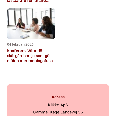
lastbärare för lättare
gods
04 februari 2026
Konferens Värmdö -
skärgårdsmiljö som gör
möten mer meningsfulla
Adress