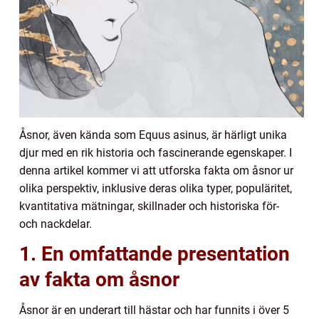
Åsnor, även kända som Equus asinus, är härligt unika
djur med en rik historia och fascinerande egenskaper. I
denna artikel kommer vi att utforska fakta om åsnor ur
olika perspektiv, inklusive deras olika typer, populäritet,
kvantitativa mätningar, skillnader och historiska för-
och nackdelar.
1. En omfattande presentation
av fakta om åsnor
Åsnor är en underart till hästar och har funnits i över 5