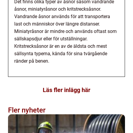
Det finns olika typer av åsnor såsom vandrande
åsnor, miniatyråsnor och kritstrecksåsnor.
Vandrande åsnor används för att transportera
last och människor över längre distanser.
Miniatyråsnor är mindre och används oftast som
sällskapsdjur eller för utställningar.
Kritstrecksåsnor är en av de äldsta och mest
sällsynta typerna, kända för sina tvärgående
ränder på benen.
Läs fler inlägg här
Fler nyheter