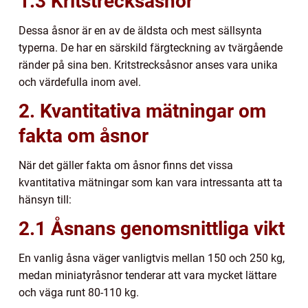
1.3 Kritstrecksåsnor
Dessa åsnor är en av de äldsta och mest sällsynta
typerna. De har en särskild färgteckning av tvärgående
ränder på sina ben. Kritstrecksåsnor anses vara unika
och värdefulla inom avel.
2. Kvantitativa mätningar om
fakta om åsnor
När det gäller fakta om åsnor finns det vissa
kvantitativa mätningar som kan vara intressanta att ta
hänsyn till:
2.1 Åsnans genomsnittliga vikt
En vanlig åsna väger vanligtvis mellan 150 och 250 kg,
medan miniatyråsnor tenderar att vara mycket lättare
och väga runt 80-110 kg.