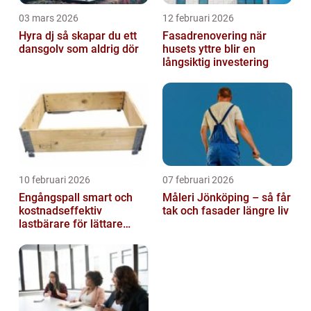
03 mars 2026
12 februari 2026
Hyra dj så skapar du ett
Fasadrenovering när
dansgolv som aldrig dör
husets yttre blir en
långsiktig investering
10 februari 2026
07 februari 2026
Engångspall smart och
Måleri Jönköping – så får
kostnadseffektiv
tak och fasader längre liv
lastbärare för lättare
gods