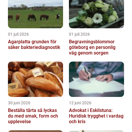
01 juli 2026
01 juli 2026
Agarplatta grunden för
Begravningsblommor
säker bakteriediagnostik
göteborg en personlig
väg genom sorgen
30 juni 2026
12 juni 2026
Beställa tårta så lyckas
Advokat i Eskilstuna:
du med smak, form och
Huridisk trygghet i vardag
upplevelse
och kris