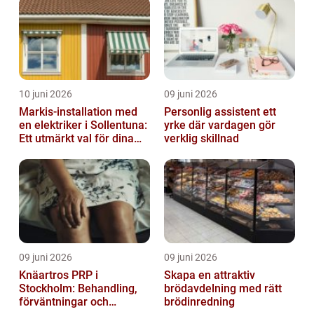
10 juni 2026
09 juni 2026
Markis-installation med
Personlig assistent ett
en elektriker i Sollentuna:
yrke där vardagen gör
Ett utmärkt val för dina
verklig skillnad
elbehov
09 juni 2026
09 juni 2026
Knäartros PRP i
Skapa en attraktiv
Stockholm: Behandling,
brödavdelning med rätt
förväntningar och
brödinredning