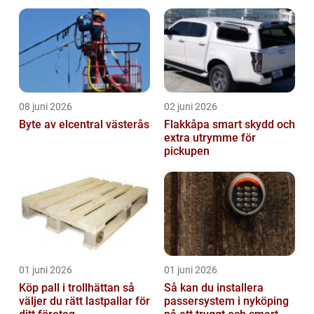
möjligheter
08 juni 2026
02 juni 2026
Byte av elcentral västerås
Flakkåpa smart skydd och
extra utrymme för
pickupen
01 juni 2026
01 juni 2026
Köp pall i trollhättan så
Så kan du installera
väljer du rätt lastpallar för
passersystem i nyköping