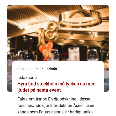
utforska fakta om åsnor ur olika perspektiv...
03 augusti 2026
admin
redaktionel
Hyra ljud stockholm så lyckas du med
ljudet på nästa event
Fakta om åsnor: En djupdykning i dessa
fascinerande djur Introduktion Åsnor, även
kända som Equus asinus, är härligt unika