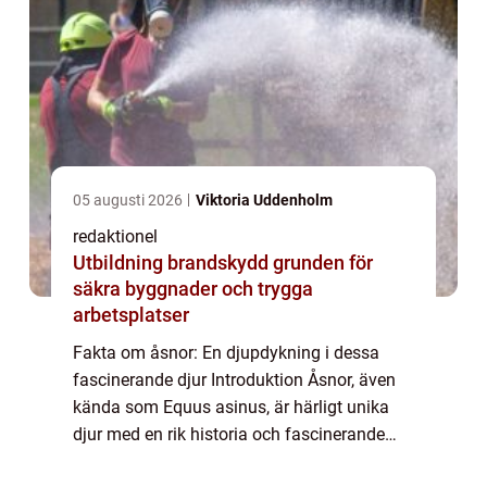
05 augusti 2026
Viktoria Uddenholm
redaktionel
Utbildning brandskydd grunden för
säkra byggnader och trygga
arbetsplatser
Fakta om åsnor: En djupdykning i dessa
fascinerande djur Introduktion Åsnor, även
kända som Equus asinus, är härligt unika
djur med en rik historia och fascinerande
egenskaper. I denna artikel kommer vi att