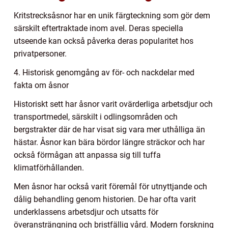
Kritstrecksåsnor har en unik färgteckning som gör dem
särskilt eftertraktade inom avel. Deras speciella
utseende kan också påverka deras popularitet hos
privatpersoner.
4. Historisk genomgång av för- och nackdelar med
fakta om åsnor
Historiskt sett har åsnor varit ovärderliga arbetsdjur och
transportmedel, särskilt i odlingsområden och
bergstrakter där de har visat sig vara mer uthålliga än
hästar. Åsnor kan bära bördor längre sträckor och har
också förmågan att anpassa sig till tuffa
klimatförhållanden.
Men åsnor har också varit föremål för utnyttjande och
dålig behandling genom historien. De har ofta varit
underklassens arbetsdjur och utsatts för
överansträngning och bristfällig vård. Modern forskning