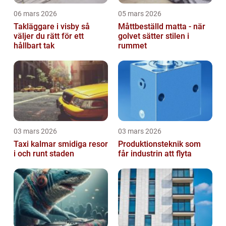
06 mars 2026
05 mars 2026
Takläggare i visby så
Måttbeställd matta - när
väljer du rätt för ett
golvet sätter stilen i
hållbart tak
rummet
03 mars 2026
03 mars 2026
Taxi kalmar smidiga resor
Produktionsteknik som
i och runt staden
får industrin att flyta