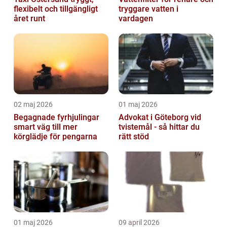
flexibelt och tillgängligt
tryggare vatten i
året runt
vardagen
02 maj 2026
01 maj 2026
Begagnade fyrhjulingar
Advokat i Göteborg vid
smart väg till mer
tvistemål - så hittar du
körglädje för pengarna
rätt stöd
01 maj 2026
09 april 2026