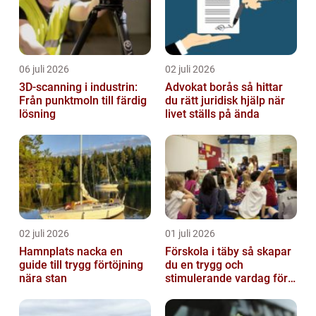
06 juli 2026
02 juli 2026
3D-scanning i industrin:
Advokat borås så hittar
Från punktmoln till färdig
du rätt juridisk hjälp när
lösning
livet ställs på ända
02 juli 2026
01 juli 2026
Hamnplats nacka en
Förskola i täby så skapar
guide till trygg förtöjning
du en trygg och
nära stan
stimulerande vardag för
ditt barn