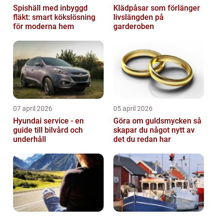
Spishäll med inbyggd
Klädpåsar som förlänger
fläkt: smart kökslösning
livslängden på
för moderna hem
garderoben
07 april 2026
05 april 2026
Hyundai service - en
Göra om guldsmycken så
guide till bilvård och
skapar du något nytt av
underhåll
det du redan har