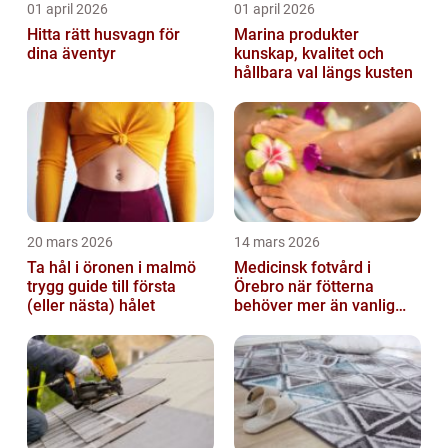
01 april 2026
01 april 2026
Hitta rätt husvagn för
Marina produkter
dina äventyr
kunskap, kvalitet och
hållbara val längs kusten
20 mars 2026
14 mars 2026
Ta hål i öronen i malmö
Medicinsk fotvård i
trygg guide till första
Örebro när fötterna
(eller nästa) hålet
behöver mer än vanlig
omvårdnad