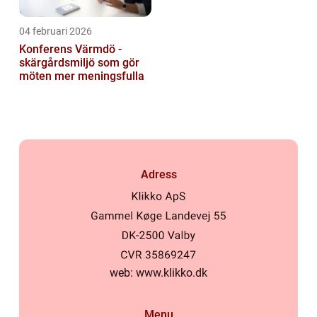
04 februari 2026
Konferens Värmdö -
skärgårdsmiljö som gör
möten mer meningsfulla
Adress
web:
www.klikko.dk
Menu