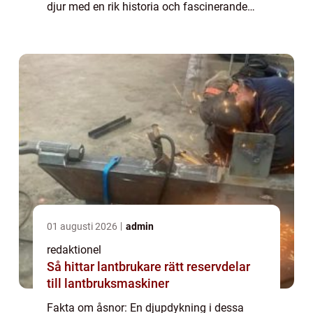
djur med en rik historia och fascinerande
egenskaper. I denna artikel kommer vi att
utforska fakta om åsnor ur olika perspektiv...
01 augusti 2026
admin
redaktionel
Så hittar lantbrukare rätt reservdelar
till lantbruksmaskiner
Fakta om åsnor: En djupdykning i dessa