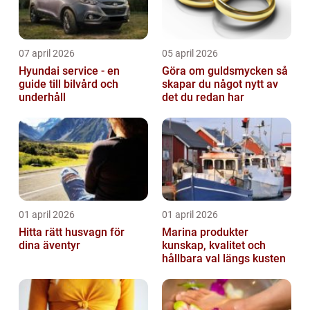
07 april 2026
05 april 2026
Hyundai service - en
Göra om guldsmycken så
guide till bilvård och
skapar du något nytt av
underhåll
det du redan har
01 april 2026
01 april 2026
Hitta rätt husvagn för
Marina produkter
dina äventyr
kunskap, kvalitet och
hållbara val längs kusten