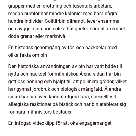
grupper med en drottning och tusentals arbetare,
medan humlor har mindre kolonier med bara några
hundra individer. Solitärbin däremot, lever ensamma
och bygger sina bon i olika håligheter, som till exempel
döda grenar eller marknivå.
En historisk genomgång av för- och nackdelar med
olika fakta om bin
Den historiska användningen av bin har varit både till
nytta och nackdel för människor. Å ena sidan har bin
gett oss honung och hjälpt till att pollinera grödor, vilket
har gynnat jordbruk och biologisk mångfald. Å andra
sidan har bin även kunnat utgöra fara, speciellt vid
allergiska reaktioner på bistick och när bin etablerar sig
för nära människors bostäder.
En infogad videoklipp för att öka engagemanget