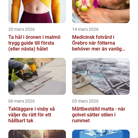
20 mars 2026
14 mars 2026
Ta hål i öronen i malmö
Medicinsk fotvård i
trygg guide till första
Örebro när fötterna
(eller nästa) hålet
behöver mer än vanlig
omvårdnad
06 mars 2026
05 mars 2026
Takläggare i visby så
Måttbeställd matta - när
väljer du rätt för ett
golvet sätter stilen i
hållbart tak
rummet