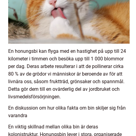
En honungsbi kan flyga med en hastighet på upp till 24
kilometer i timmen och besöka upp till 1 000 blommor
per dag. Deras arbete resulterar i att de pollinerar cirka
80 % av de grödor vi människor är beroende av för att
livnära oss, såsom fruktträd, grönsaker och spannmål.
Detta gör dem till en ovärderlig del av jordbruket och
livsmedelsförsörjningen.
En diskussion om hur olika fakta om bin skiljer sig från
varandra
En viktig skillnad mellan olika bin är deras
kolonistruktur. Honungsbin lever i stora, organiserade