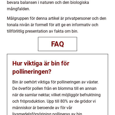
bevara balansen i naturen och den biologiska
mångfalden.
Målgruppen för denna artikel är privatpersoner och den
tonala nivån är formell för att ge en informativ och
tillförlitlig presentation av fakta om bin.
FAQ
Hur viktiga är bin för
pollineringen?
Bin är oerhört viktiga för pollineringen av växter.
De överför pollen från en blomma till en annan
när de samlar nektar, vilket möjliggör befruktning
och fröproduktion. Upp till 80% av de grödor vi
människor är beroende av för vår
livsmedelsförsörjning pollineras av bin.