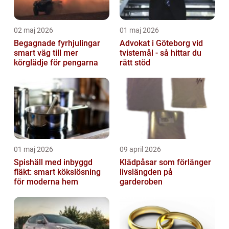
02 maj 2026
01 maj 2026
Begagnade fyrhjulingar
Advokat i Göteborg vid
smart väg till mer
tvistemål - så hittar du
körglädje för pengarna
rätt stöd
01 maj 2026
09 april 2026
Spishäll med inbyggd
Klädpåsar som förlänger
fläkt: smart kökslösning
livslängden på
för moderna hem
garderoben