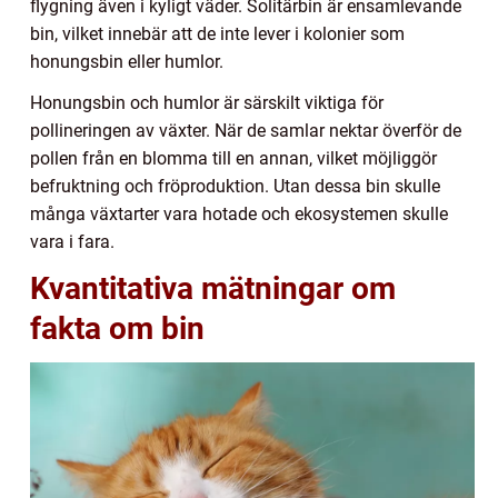
flygning även i kyligt väder. Solitärbin är ensamlevande
bin, vilket innebär att de inte lever i kolonier som
honungsbin eller humlor.
Honungsbin och humlor är särskilt viktiga för
pollineringen av växter. När de samlar nektar överför de
pollen från en blomma till en annan, vilket möjliggör
befruktning och fröproduktion. Utan dessa bin skulle
många växtarter vara hotade och ekosystemen skulle
vara i fara.
Kvantitativa mätningar om
fakta om bin