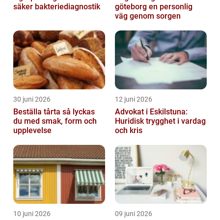
säker bakteriediagnostik
göteborg en personlig
väg genom sorgen
30 juni 2026
12 juni 2026
Beställa tårta så lyckas
Advokat i Eskilstuna:
du med smak, form och
Huridisk trygghet i vardag
upplevelse
och kris
10 juni 2026
09 juni 2026