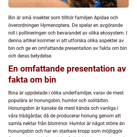
Bin är små insekter som tillhör familjen Apidae och
överordningen Hymenoptera. De spelar en avgörande
roll i pollineringen och bevarandet av olika ekosystem. I
denna artikel kommer vi att utforska olika aspekter av
bin och ge en omfattande presentation av fakta om bin
och deras betydelse.
En omfattande presentation av
fakta om bin
Bina är uppdelade i olika underfamiljer, varav de mest
populära är honungsbin, humlor och solitärbin.
Honungsbin är kanske de mest kända och vanliga i
våra trädgårdar, då de producerar honung genom att
samla nektar från blommor. Humlor är något större än
honungsbin och har en starkare kropp som möjliggör