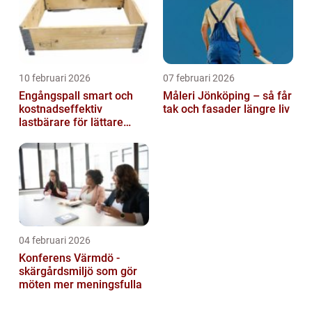
10 februari 2026
07 februari 2026
Engångspall smart och
Måleri Jönköping – så får
kostnadseffektiv
tak och fasader längre liv
lastbärare för lättare
gods
04 februari 2026
Konferens Värmdö -
skärgårdsmiljö som gör
möten mer meningsfulla