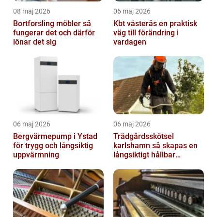
08 maj 2026
06 maj 2026
Bortforsling möbler så
Kbt västerås en praktisk
fungerar det och därför
väg till förändring i
lönar det sig
vardagen
06 maj 2026
06 maj 2026
Bergvärmepump i Ystad
Trädgårdsskötsel
för trygg och långsiktig
karlshamn så skapas en
uppvärmning
långsiktigt hållbar
trädgård