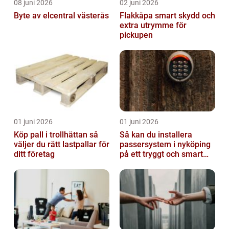
08 juni 2026
02 juni 2026
Byte av elcentral västerås
Flakkåpa smart skydd och
extra utrymme för
pickupen
01 juni 2026
01 juni 2026
Köp pall i trollhättan så
Så kan du installera
väljer du rätt lastpallar för
passersystem i nyköping
ditt företag
på ett tryggt och smart
sätt