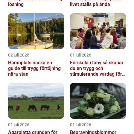
lösning
livet ställs på ända
02 juli 2026
01 juli 2026
Hamnplats nacka en
Förskola i täby så skapar
guide till trygg förtöjning
du en trygg och
nära stan
stimulerande vardag för
ditt barn
01 juli 2026
01 juli 2026
Agarplatta grunden för
Begravningsblommor