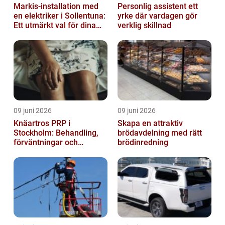
Markis-installation med
Personlig assistent ett
en elektriker i Sollentuna:
yrke där vardagen gör
Ett utmärkt val för dina
verklig skillnad
elbehov
09 juni 2026
09 juni 2026
Knäartros PRP i
Skapa en attraktiv
Stockholm: Behandling,
brödavdelning med rätt
förväntningar och
brödinredning
möjligheter