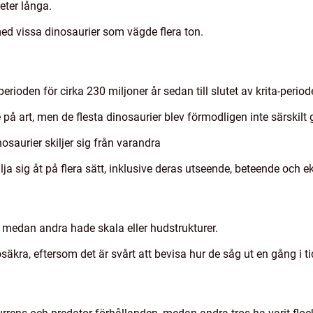
eter långa.
ed vissa dinosaurier som vägde flera ton.
erioden för cirka 230 miljoner år sedan till slutet av krita-period
på art, men de flesta dinosaurier blev förmodligen inte särskilt
saurier skiljer sig från varandra
ja sig åt på flera sätt, inklusive deras utseende, beteende och e
, medan andra hade skala eller hudstrukturer.
äkra, eftersom det är svårt att bevisa hur de såg ut en gång i ti