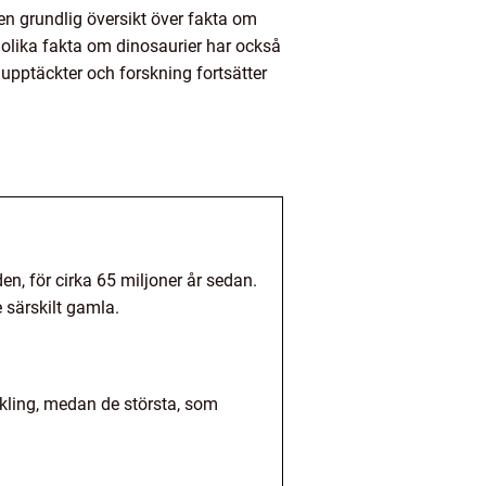
 en grundlig översikt över fakta om
d olika fakta om dinosaurier har också
upptäckter och forskning fortsätter
den, för cirka 65 miljoner år sedan.
 särskilt gamla.
ckling, medan de största, som