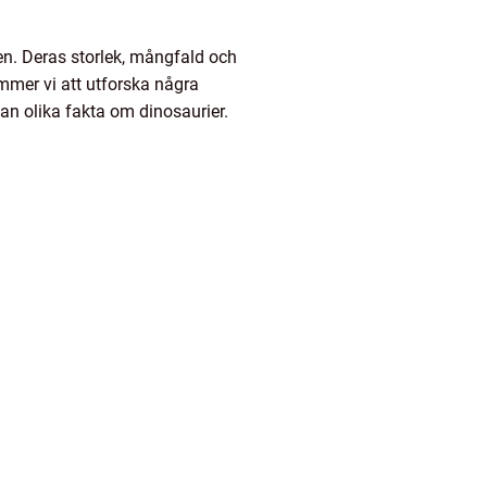
en. Deras storlek, mångfald och
ommer vi att utforska några
lan olika fakta om dinosaurier.