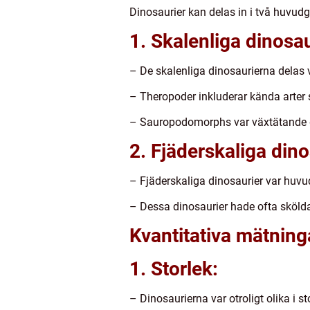
Dinosaurier kan delas in i två huvudg
1. Skalenliga dinosau
– De skalenliga dinosaurierna delas 
– Theropoder inkluderar kända arter 
– Sauropodomorphs var växtätande d
2. Fjäderskaliga dino
– Fjäderskaliga dinosaurier var huvu
– Dessa dinosaurier hade ofta sköldar
Kvantitativa mätning
1. Storlek:
– Dinosaurierna var otroligt olika i