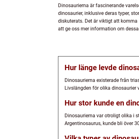
Dinosaurierna är fascinerande varelse
dinosaurier, inklusive deras typer, st
diskuterats. Det är viktigt att komm
att ge oss mer information om dessa 
Hur länge levde dinos
Dinosaurierna existerade från trias
Livslängden för olika dinosaurier
Hur stor kunde en dino
Dinosaurierna var otroligt olika i
Argentinosaurus, kunde bli över 3
Vilka typer av dinosau