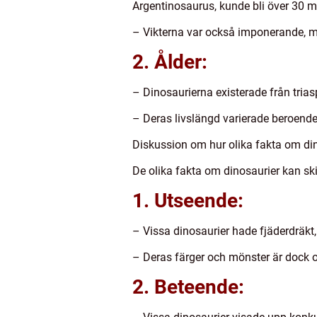
Argentinosaurus, kunde bli över 30 m
– Vikterna var också imponerande, m
2. Ålder:
– Dinosaurierna existerade från triasp
– Deras livslängd varierade beroende 
Diskussion om hur olika fakta om dino
De olika fakta om dinosaurier kan skil
1. Utseende:
– Vissa dinosaurier hade fjäderdräkt
– Deras färger och mönster är dock os
2. Beteende: