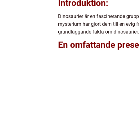
Introduktion:
Dinosaurier är en fascinerande grupp
mysterium har gjort dem till en evig 
grundläggande fakta om dinosaurier, i
En omfattande presen