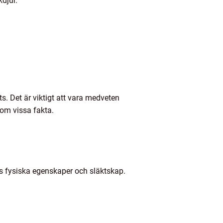
djur.
s. Det är viktigt att vara medveten
 om vissa fakta.
s fysiska egenskaper och släktskap.