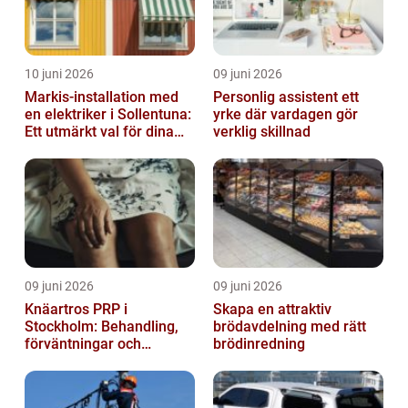
10 juni 2026
09 juni 2026
Markis-installation med
Personlig assistent ett
en elektriker i Sollentuna:
yrke där vardagen gör
Ett utmärkt val för dina
verklig skillnad
elbehov
09 juni 2026
09 juni 2026
Knäartros PRP i
Skapa en attraktiv
Stockholm: Behandling,
brödavdelning med rätt
förväntningar och
brödinredning
möjligheter