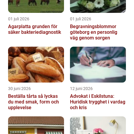
01 juli 2026
01 juli 2026
Agarplatta grunden för
Begravningsblommor
säker bakteriediagnostik
göteborg en personlig
väg genom sorgen
30 juni 2026
12 juni 2026
Beställa tårta så lyckas
Advokat i Eskilstuna:
du med smak, form och
Huridisk trygghet i vardag
upplevelse
och kris