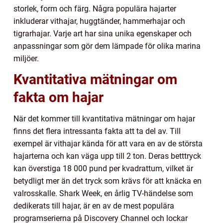
storlek, form och färg. Några populära hajarter
inkluderar vithajar, huggtänder, hammerhajar och
tigrarhajar. Varje art har sina unika egenskaper och
anpassningar som gör dem lämpade för olika marina
miljöer.
Kvantitativa mätningar om
fakta om hajar
När det kommer till kvantitativa mätningar om hajar
finns det flera intressanta fakta att ta del av. Till
exempel är vithajar kända för att vara en av de största
hajarterna och kan väga upp till 2 ton. Deras betttryck
kan överstiga 18 000 pund per kvadrattum, vilket är
betydligt mer än det tryck som krävs för att knäcka en
valrosskalle. Shark Week, en årlig TV-händelse som
dedikerats till hajar, är en av de mest populära
programserierna på Discovery Channel och lockar