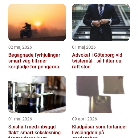
02 maj 2026
01 maj 2026
Begagnade fyrhjulingar
Advokat i Göteborg vid
smart väg till mer
tvistemål - så hittar du
körglädje för pengarna
rätt stöd
01 maj 2026
09 april 2026
Spishäll med inbyggd
Klädpåsar som förlänger
fläkt: smart kökslösning
livslängden på