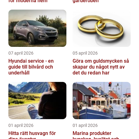
för moderna hem
garderoben
07 april 2026
05 april 2026
Hyundai service - en
Göra om guldsmycken så
guide till bilvård och
skapar du något nytt av
underhåll
det du redan har
01 april 2026
01 april 2026
Hitta rätt husvagn för
Marina produkter