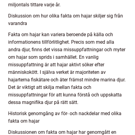
miljontals tittare varje år.
Diskussion om hur olika fakta om hajar skiljer sig från
varandra
Fakta om hajar kan variera beroende på källa och
informationens tillförlitlighet. Precis som med alla
andra djur, finns det vissa missuppfattningar och myter
om hajar som sprids i samhället. En vanlig
missuppfattning är att hajar aktivt söker efter
människokött. I själva verket är majoriteten av
hajarterna fiskätare och äter främst mindre marina djur.
Det är viktigt att skilja mellan fakta och
missuppfattningar för att kunna förstå och uppskatta
dessa magnifika djur på rätt sätt.
Historisk genomgång av för- och nackdelar med olika
fakta om hajar
Diskussionen om fakta om hajar har genomgått en