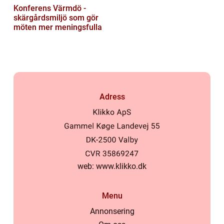
Konferens Värmdö -
skärgårdsmiljö som gör
möten mer meningsfulla
Adress
web:
www.klikko.dk
Menu
Annonsering