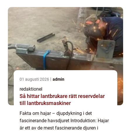
gjort dem till både en gåta och en skrämse...
01 augusti 2026
admin
redaktionel
Så hittar lantbrukare rätt reservdelar
till lantbruksmaskiner
Fakta om hajar – djupdykning i det
fascinerande havsdjuret Introduktion: Hajar
är ett av de mest fascinerande djuren i