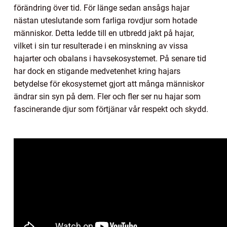
förändring över tid. För länge sedan ansågs hajar
nästan uteslutande som farliga rovdjur som hotade
människor. Detta ledde till en utbredd jakt på hajar,
vilket i sin tur resulterade i en minskning av vissa
hajarter och obalans i havsekosystemet. På senare tid
har dock en stigande medvetenhet kring hajars
betydelse för ekosystemet gjort att många människor
ändrar sin syn på dem. Fler och fler ser nu hajar som
fascinerande djur som förtjänar vår respekt och skydd.