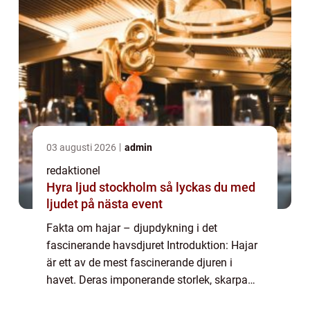
03 augusti 2026
admin
redaktionel
Hyra ljud stockholm så lyckas du med
ljudet på nästa event
Fakta om hajar – djupdykning i det
fascinerande havsdjuret Introduktion: Hajar
är ett av de mest fascinerande djuren i
havet. Deras imponerande storlek, skarpa
tänder och ryktet som farliga rovdjur har