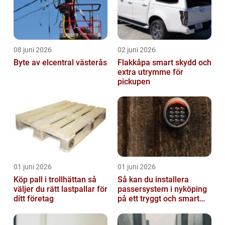
08 juni 2026
02 juni 2026
Byte av elcentral västerås
Flakkåpa smart skydd och
extra utrymme för
pickupen
01 juni 2026
01 juni 2026
Köp pall i trollhättan så
Så kan du installera
väljer du rätt lastpallar för
passersystem i nyköping
ditt företag
på ett tryggt och smart
sätt