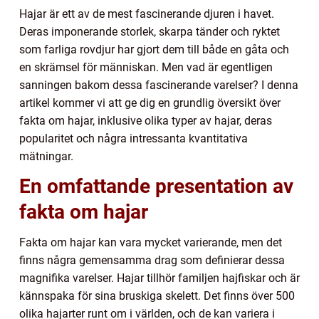
Hajar är ett av de mest fascinerande djuren i havet.
Deras imponerande storlek, skarpa tänder och ryktet
som farliga rovdjur har gjort dem till både en gåta och
en skrämsel för människan. Men vad är egentligen
sanningen bakom dessa fascinerande varelser? I denna
artikel kommer vi att ge dig en grundlig översikt över
fakta om hajar, inklusive olika typer av hajar, deras
popularitet och några intressanta kvantitativa
mätningar.
En omfattande presentation av
fakta om hajar
Fakta om hajar kan vara mycket varierande, men det
finns några gemensamma drag som definierar dessa
magnifika varelser. Hajar tillhör familjen hajfiskar och är
kännspaka för sina bruskiga skelett. Det finns över 500
olika hajarter runt om i världen, och de kan variera i