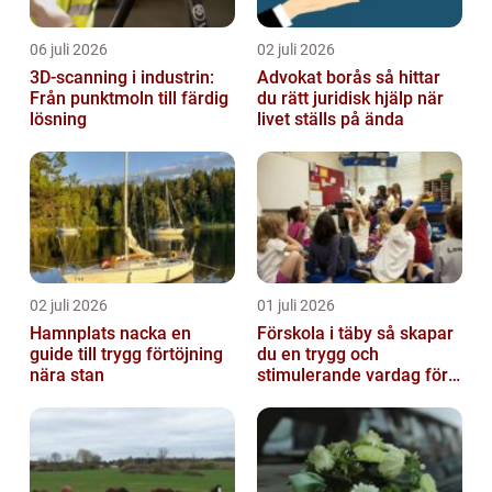
06 juli 2026
02 juli 2026
3D-scanning i industrin:
Advokat borås så hittar
Från punktmoln till färdig
du rätt juridisk hjälp när
lösning
livet ställs på ända
02 juli 2026
01 juli 2026
Hamnplats nacka en
Förskola i täby så skapar
guide till trygg förtöjning
du en trygg och
nära stan
stimulerande vardag för
ditt barn