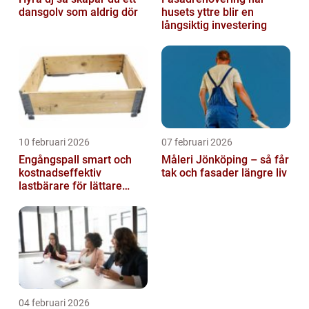
dansgolv som aldrig dör
husets yttre blir en
långsiktig investering
10 februari 2026
07 februari 2026
Engångspall smart och
Måleri Jönköping – så får
kostnadseffektiv
tak och fasader längre liv
lastbärare för lättare
gods
04 februari 2026