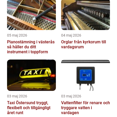
05 maj 2026
04 maj 2026
Pianostämning i västerås
Orglar från kyrkorum till
så håller du ditt
vardagsrum
instrument i toppform
03 maj 2026
03 maj 2026
Taxi Östersund tryggt,
Vattenfilter för renare och
flexibelt och tillgängligt
tryggare vatten i
året runt
vardagen