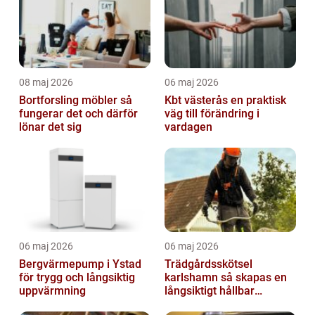
08 maj 2026
06 maj 2026
Bortforsling möbler så
Kbt västerås en praktisk
fungerar det och därför
väg till förändring i
lönar det sig
vardagen
06 maj 2026
06 maj 2026
Bergvärmepump i Ystad
Trädgårdsskötsel
för trygg och långsiktig
karlshamn så skapas en
uppvärmning
långsiktigt hållbar
trädgård