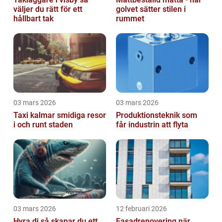
väljer du rätt för ett
golvet sätter stilen i
hållbart tak
rummet
03 mars 2026
03 mars 2026
Taxi kalmar smidiga resor
Produktionsteknik som
i och runt staden
får industrin att flyta
03 mars 2026
12 februari 2026
Hyra dj så skapar du ett
Fasadrenovering när