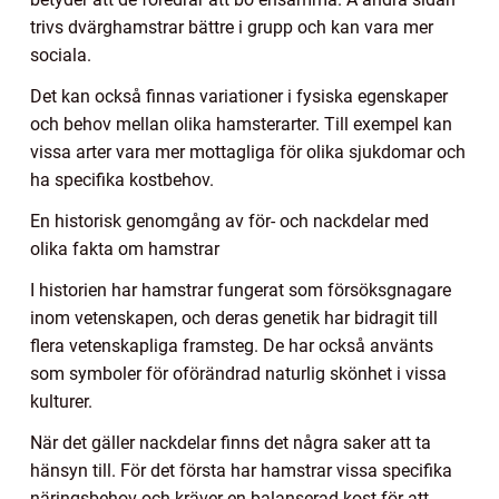
trivs dvärghamstrar bättre i grupp och kan vara mer
sociala.
Det kan också finnas variationer i fysiska egenskaper
och behov mellan olika hamsterarter. Till exempel kan
vissa arter vara mer mottagliga för olika sjukdomar och
ha specifika kostbehov.
En historisk genomgång av för- och nackdelar med
olika fakta om hamstrar
I historien har hamstrar fungerat som försöksgnagare
inom vetenskapen, och deras genetik har bidragit till
flera vetenskapliga framsteg. De har också använts
som symboler för oförändrad naturlig skönhet i vissa
kulturer.
När det gäller nackdelar finns det några saker att ta
hänsyn till. För det första har hamstrar vissa specifika
näringsbehov och kräver en balanserad kost för att