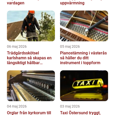
vardagen
uppvärmning
06 maj 2026
05 maj 2026
Trädgårdsskötsel
Pianostämning i västerås
karlshamn så skapas en
så håller du ditt
långsiktigt hållbar
instrument i toppform
trädgård
04 maj 2026
03 maj 2026
Orglar från kyrkorum till
Taxi Östersund tryggt,