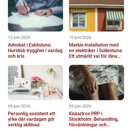
12 juni 2026
10 juni 2026
Advokat i Eskilstuna:
Markis-installation med
Huridisk trygghet i vardag
en elektriker i Sollentuna:
och kris
Ett utmärkt val för dina
elbehov
09 juni 2026
09 juni 2026
Personlig assistent ett
Knäartros PRP i
yrke där vardagen gör
Stockholm: Behandling,
verklig skillnad
förväntningar och
möjligheter