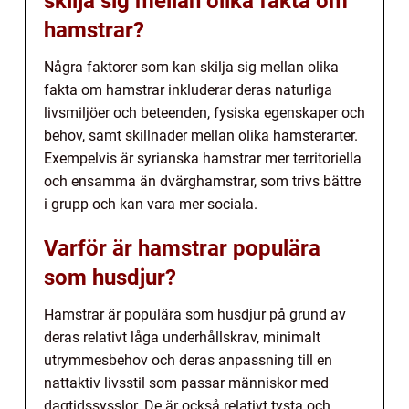
skilja sig mellan olika fakta om
hamstrar?
Några faktorer som kan skilja sig mellan olika
fakta om hamstrar inkluderar deras naturliga
livsmiljöer och beteenden, fysiska egenskaper och
behov, samt skillnader mellan olika hamsterarter.
Exempelvis är syrianska hamstrar mer territoriella
och ensamma än dvärghamstrar, som trivs bättre
i grupp och kan vara mer sociala.
Varför är hamstrar populära
som husdjur?
Hamstrar är populära som husdjur på grund av
deras relativt låga underhållskrav, minimalt
utrymmesbehov och deras anpassning till en
nattaktiv livsstil som passar människor med
dagtidssysslor. De är också relativt tysta och