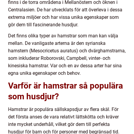
finns i de torra områdena i Mellanöstern och öknen i
Centralasien. De har utvecklats för att överleva i dessa
extrema miljöer och har vissa unika egenskaper som
gör dem till fascinerande husdjur.
Det finns olika typer av hamstrar som man kan välja
mellan. De vanligaste arterna är den syrianska
hamstern (Mesocricetus auratus) och dvärghamstrarna,
som inkluderar Roborovski, Campbell, vinter- och
kinesiska hamstrar. Var och en av dessa arter har sina
egna unika egenskaper och behov.
Varför är hamstrar så populära
som husdjur?
Hamstrar är populära sällskapsdjur av flera skäl. För
det första anses de vara relativt lättskötta och kräver
inte mycket underhåll, vilket gör dem till perfekta
husdjur för barn och för personer med begränsad tid.