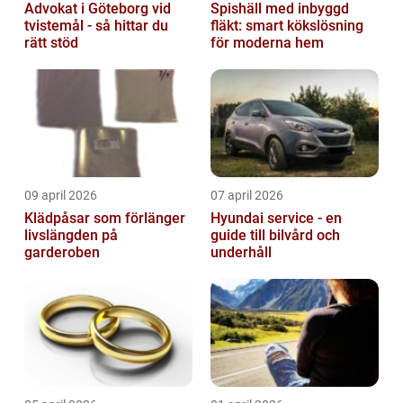
Advokat i Göteborg vid
Spishäll med inbyggd
tvistemål - så hittar du
fläkt: smart kökslösning
rätt stöd
för moderna hem
09 april 2026
07 april 2026
Klädpåsar som förlänger
Hyundai service - en
livslängden på
guide till bilvård och
garderoben
underhåll