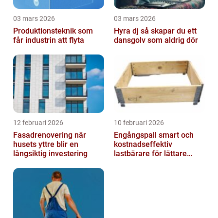
03 mars 2026
03 mars 2026
Produktionsteknik som
Hyra dj så skapar du ett
får industrin att flyta
dansgolv som aldrig dör
12 februari 2026
10 februari 2026
Fasadrenovering när
Engångspall smart och
husets yttre blir en
kostnadseffektiv
långsiktig investering
lastbärare för lättare
gods