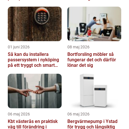
01 juni 2026
08 maj 2026
Så kan du installera
Bortforsling möbler så
passersystem i nyköping
fungerar det och därför
på ett tryggt och smart
lönar det sig
sätt
06 maj 2026
06 maj 2026
Kbt västerås en praktisk
Bergvärmepump i Ystad
väg till förändring i
för trygg och långsiktig