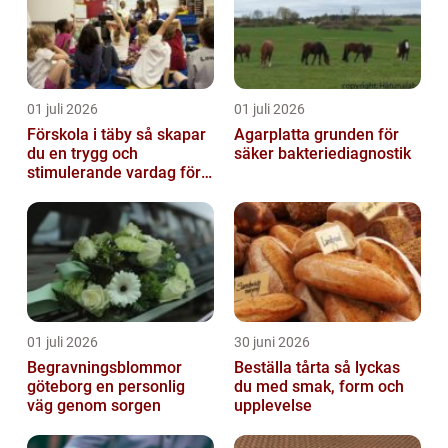
01 juli 2026
01 juli 2026
Förskola i täby så skapar
Agarplatta grunden för
du en trygg och
säker bakteriediagnostik
stimulerande vardag för
ditt barn
01 juli 2026
30 juni 2026
Begravningsblommor
Beställa tårta så lyckas
göteborg en personlig
du med smak, form och
väg genom sorgen
upplevelse