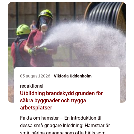
05 augusti 2026
Viktoria Uddenholm
redaktionel
Utbildning brandskydd grunden för
säkra byggnader och trygga
arbetsplatser
Fakta om hamster – En introduktion till
dessa små gnagare Inledning: Hamstrar är
små, håriga gnagare som ofta hålls som