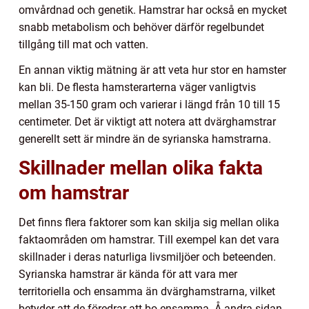
omvårdnad och genetik. Hamstrar har också en mycket
snabb metabolism och behöver därför regelbundet
tillgång till mat och vatten.
En annan viktig mätning är att veta hur stor en hamster
kan bli. De flesta hamsterarterna väger vanligtvis
mellan 35-150 gram och varierar i längd från 10 till 15
centimeter. Det är viktigt att notera att dvärghamstrar
generellt sett är mindre än de syrianska hamstrarna.
Skillnader mellan olika fakta
om hamstrar
Det finns flera faktorer som kan skilja sig mellan olika
faktaområden om hamstrar. Till exempel kan det vara
skillnader i deras naturliga livsmiljöer och beteenden.
Syrianska hamstrar är kända för att vara mer
territoriella och ensamma än dvärghamstrarna, vilket
betyder att de föredrar att bo ensamma. Å andra sidan