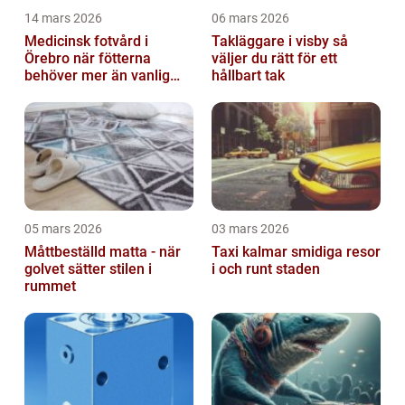
14 mars 2026
06 mars 2026
Medicinsk fotvård i
Takläggare i visby så
Örebro när fötterna
väljer du rätt för ett
behöver mer än vanlig
hållbart tak
omvårdnad
05 mars 2026
03 mars 2026
Måttbeställd matta - när
Taxi kalmar smidiga resor
golvet sätter stilen i
i och runt staden
rummet