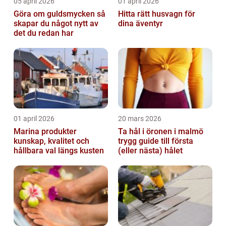
05 april 2026
01 april 2026
Göra om guldsmycken så
Hitta rätt husvagn för
skapar du något nytt av
dina äventyr
det du redan har
01 april 2026
20 mars 2026
Marina produkter
Ta hål i öronen i malmö
kunskap, kvalitet och
trygg guide till första
hållbara val längs kusten
(eller nästa) hålet