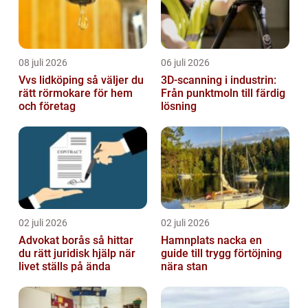
08 juli 2026
06 juli 2026
Vvs lidköping så väljer du
3D-scanning i industrin:
rätt rörmokare för hem
Från punktmoln till färdig
och företag
lösning
02 juli 2026
02 juli 2026
Advokat borås så hittar
Hamnplats nacka en
du rätt juridisk hjälp när
guide till trygg förtöjning
livet ställs på ända
nära stan