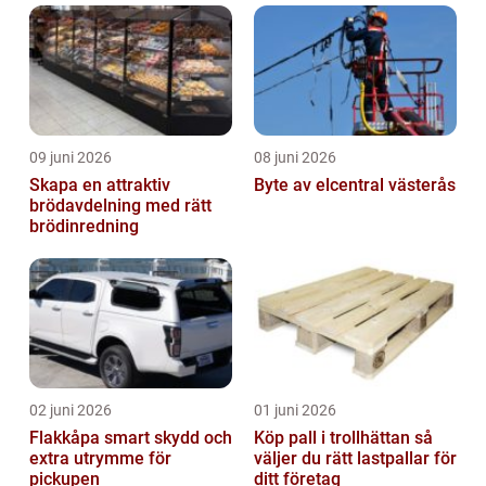
09 juni 2026
08 juni 2026
Skapa en attraktiv
Byte av elcentral västerås
brödavdelning med rätt
brödinredning
02 juni 2026
01 juni 2026
Flakkåpa smart skydd och
Köp pall i trollhättan så
extra utrymme för
väljer du rätt lastpallar för
pickupen
ditt företag