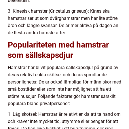
beteenden.
3. Kinesisk hamster (Cricetulus griseus): Kinesiska
hamstrar ser ut som dvärghamstrar men har lite större
öron och längre svansar. De är mer aktiva på dagen än
de flesta andra hamsterarter.
Populariteten med hamstrar
som sällskapsdjur
Hamstrar har blivit populära sällskapsdjur på grund av
deras relativt enkla skötsel och deras sprudlande
personligheter. De är också lämpliga för människor med
små bostäder eller som inte har möjlighet att ha ett
större husdjur. Följande faktorer gör hamstrar särskilt
populära bland privatpersoner:
1. Låg skötsel: Hamstrar är relativt enkla att ta hand om
och kräver inte mycket tid, utrymme eller pengar för att
trivas. De kan leva lyckligt i ett burutrymme, gör sina