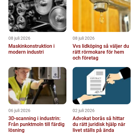
en ...
08 juli 2026
08 juli 2026
Maskinkonstruktion i
Vvs lidköping så väljer du
modern industri
rätt rörmokare för hem
och företag
06 juli 2026
02 juli 2026
3D-scanning i industrin:
Advokat borås så hittar
Från punktmoln till färdig
du rätt juridisk hjälp när
lösning
livet ställs på ända