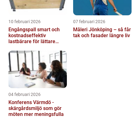
10 februari 2026
07 februari 2026
Engångspall smart och
Måleri Jönköping – så får
kostnadseffektiv
tak och fasader längre liv
lastbärare för lättare
gods
04 februari 2026
Konferens Värmdö -
skärgårdsmiljö som gör
möten mer meningsfulla