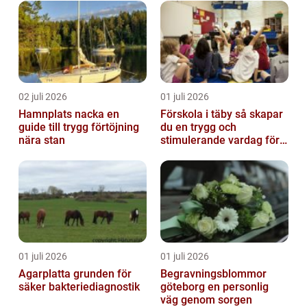
02 juli 2026
01 juli 2026
Hamnplats nacka en
Förskola i täby så skapar
guide till trygg förtöjning
du en trygg och
nära stan
stimulerande vardag för
ditt barn
01 juli 2026
01 juli 2026
Agarplatta grunden för
Begravningsblommor
säker bakteriediagnostik
göteborg en personlig
väg genom sorgen