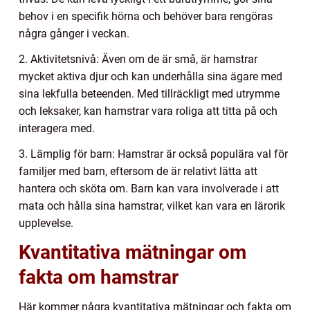
behov i en specifik hörna och behöver bara rengöras
några gånger i veckan.
2. Aktivitetsnivå: Även om de är små, är hamstrar
mycket aktiva djur och kan underhålla sina ägare med
sina lekfulla beteenden. Med tillräckligt med utrymme
och leksaker, kan hamstrar vara roliga att titta på och
interagera med.
3. Lämplig för barn: Hamstrar är också populära val för
familjer med barn, eftersom de är relativt lätta att
hantera och sköta om. Barn kan vara involverade i att
mata och hålla sina hamstrar, vilket kan vara en lärorik
upplevelse.
Kvantitativa mätningar om
fakta om hamstrar
Här kommer några kvantitativa mätningar och fakta om