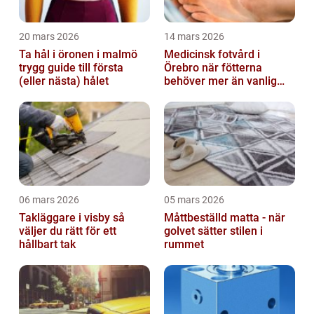
20 mars 2026
14 mars 2026
Ta hål i öronen i malmö
Medicinsk fotvård i
trygg guide till första
Örebro när fötterna
(eller nästa) hålet
behöver mer än vanlig
omvårdnad
06 mars 2026
05 mars 2026
Takläggare i visby så
Måttbeställd matta - när
väljer du rätt för ett
golvet sätter stilen i
hållbart tak
rummet