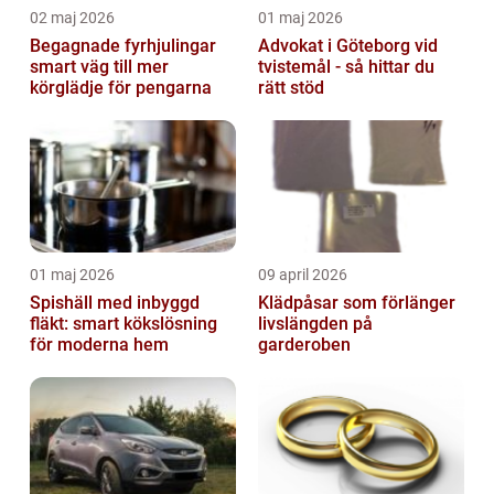
02 maj 2026
01 maj 2026
Begagnade fyrhjulingar
Advokat i Göteborg vid
smart väg till mer
tvistemål - så hittar du
körglädje för pengarna
rätt stöd
01 maj 2026
09 april 2026
Spishäll med inbyggd
Klädpåsar som förlänger
fläkt: smart kökslösning
livslängden på
för moderna hem
garderoben