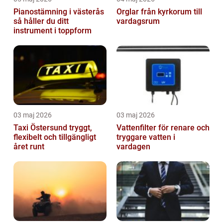
Pianostämning i västerås
Orglar från kyrkorum till
så håller du ditt
vardagsrum
instrument i toppform
03 maj 2026
03 maj 2026
Taxi Östersund tryggt,
Vattenfilter för renare och
flexibelt och tillgängligt
tryggare vatten i
året runt
vardagen