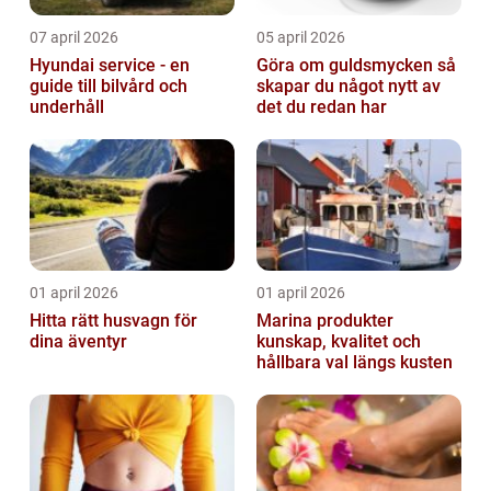
07 april 2026
05 april 2026
Hyundai service - en
Göra om guldsmycken så
guide till bilvård och
skapar du något nytt av
underhåll
det du redan har
01 april 2026
01 april 2026
Hitta rätt husvagn för
Marina produkter
dina äventyr
kunskap, kvalitet och
hållbara val längs kusten