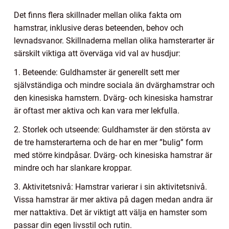
Det finns flera skillnader mellan olika fakta om
hamstrar, inklusive deras beteenden, behov och
levnadsvanor. Skillnaderna mellan olika hamsterarter är
särskilt viktiga att överväga vid val av husdjur:
1. Beteende: Guldhamster är generellt sett mer
självständiga och mindre sociala än dvärghamstrar och
den kinesiska hamstern. Dvärg- och kinesiska hamstrar
är oftast mer aktiva och kan vara mer lekfulla.
2. Storlek och utseende: Guldhamster är den största av
de tre hamsterarterna och de har en mer ”bulig” form
med större kindpåsar. Dvärg- och kinesiska hamstrar är
mindre och har slankare kroppar.
3. Aktivitetsnivå: Hamstrar varierar i sin aktivitetsnivå.
Vissa hamstrar är mer aktiva på dagen medan andra är
mer nattaktiva. Det är viktigt att välja en hamster som
passar din egen livsstil och rutin.