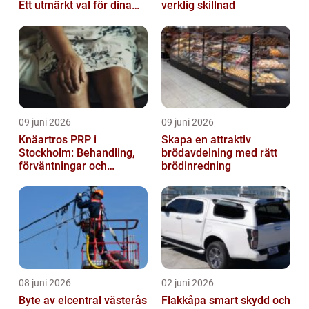
Ett utmärkt val för dina
verklig skillnad
elbehov
09 juni 2026
09 juni 2026
Knäartros PRP i
Skapa en attraktiv
Stockholm: Behandling,
brödavdelning med rätt
förväntningar och
brödinredning
möjligheter
08 juni 2026
02 juni 2026
Byte av elcentral västerås
Flakkåpa smart skydd och