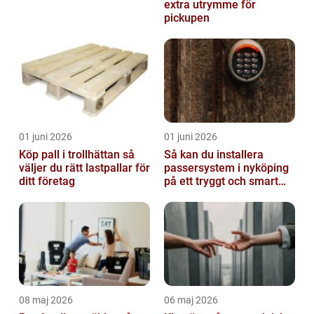
extra utrymme för
pickupen
01 juni 2026
01 juni 2026
Köp pall i trollhättan så
Så kan du installera
väljer du rätt lastpallar för
passersystem i nyköping
ditt företag
på ett tryggt och smart
sätt
08 maj 2026
06 maj 2026