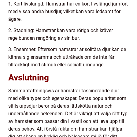
1. Kort livslängd: Hamstrar har en kort livslängd jämfört
med vissa andra husdjur, vilket kan vara ledsamt för
ägare.
2. Städning: Hamstrar kan vara röriga och kräver
regelbunden rengöring av sin bur.
3. Ensamhet: Eftersom hamstrar är solitära djur kan de
känna sig ensamma och uttråkade om de inte får
tillräckligt med stimuli eller socialt umgänge.
Avslutning
Sammanfattningsvis är hamstrar fascinerande djur
med olika typer och egenskaper. Deras popularitet som
sällskapsdjur beror på deras lättskötta natur och
underhållande beteenden. Det är viktigt att välja rätt typ
av hamster som passar din livsstil och att leva upp till
deras behov. Att förstå fakta om hamstrar kan hjälpa
dig att skapa en lycklig och hälsosam miljö för ditt