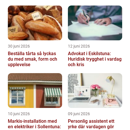
30 juni 2026
12 juni 2026
Beställa tårta så lyckas
Advokat i Eskilstuna:
du med smak, form och
Huridisk trygghet i vardag
upplevelse
och kris
10 juni 2026
09 juni 2026
Markis-installation med
Personlig assistent ett
en elektriker i Sollentuna:
yrke där vardagen gör