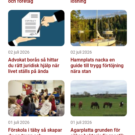
och företag
lösning
02 juli 2026
02 juli 2026
Advokat borås så hittar
Hamnplats nacka en
du rätt juridisk hjälp när
guide till trygg förtöjning
livet ställs på ända
nära stan
01 juli 2026
01 juli 2026
Förskola i täby så skapar
Agarplatta grunden för