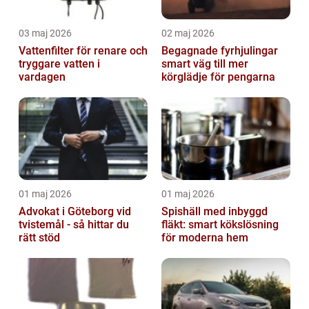
03 maj 2026
02 maj 2026
Vattenfilter för renare och
Begagnade fyrhjulingar
tryggare vatten i
smart väg till mer
vardagen
körglädje för pengarna
01 maj 2026
01 maj 2026
Advokat i Göteborg vid
Spishäll med inbyggd
tvistemål - så hittar du
fläkt: smart kökslösning
rätt stöd
för moderna hem