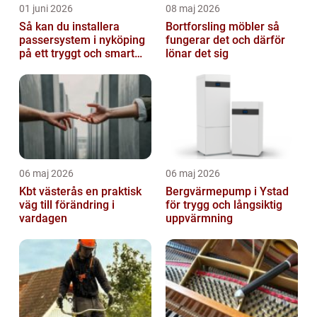
01 juni 2026
08 maj 2026
Så kan du installera
Bortforsling möbler så
passersystem i nyköping
fungerar det och därför
på ett tryggt och smart
lönar det sig
sätt
06 maj 2026
06 maj 2026
Kbt västerås en praktisk
Bergvärmepump i Ystad
väg till förändring i
för trygg och långsiktig
vardagen
uppvärmning