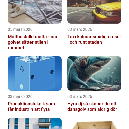
05 mars 2026
03 mars 2026
Måttbeställd matta - när
Taxi kalmar smidiga resor
golvet sätter stilen i
i och runt staden
rummet
03 mars 2026
03 mars 2026
Produktionsteknik som
Hyra dj så skapar du ett
får industrin att flyta
dansgolv som aldrig dör