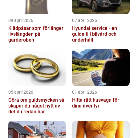
09 april 2026
07 april 2026
Klädpåsar som förlänger
Hyundai service - en
livslängden på
guide till bilvård och
garderoben
underhåll
05 april 2026
01 april 2026
Göra om guldsmycken så
Hitta rätt husvagn för
skapar du något nytt av
dina äventyr
det du redan har