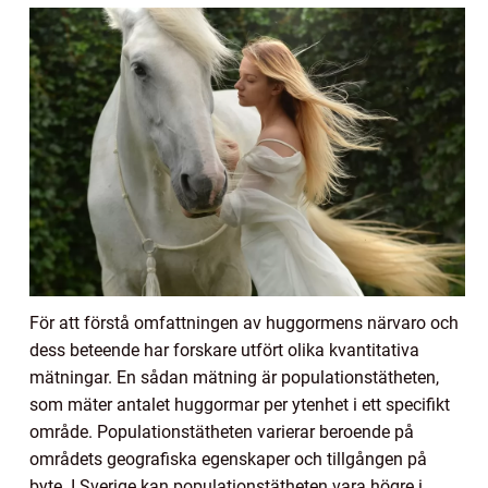
För att förstå omfattningen av huggormens närvaro och
dess beteende har forskare utfört olika kvantitativa
mätningar. En sådan mätning är populationstätheten,
som mäter antalet huggormar per ytenhet i ett specifikt
område. Populationstätheten varierar beroende på
områdets geografiska egenskaper och tillgången på
byte. I Sverige kan populationstätheten vara högre i