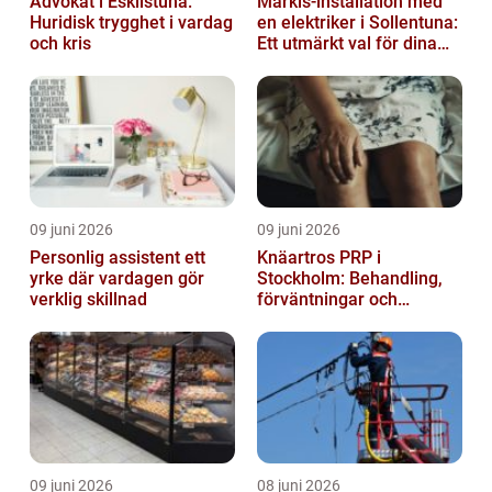
Advokat i Eskilstuna:
Markis-installation med
Huridisk trygghet i vardag
en elektriker i Sollentuna:
och kris
Ett utmärkt val för dina
elbehov
09 juni 2026
09 juni 2026
Personlig assistent ett
Knäartros PRP i
yrke där vardagen gör
Stockholm: Behandling,
verklig skillnad
förväntningar och
möjligheter
09 juni 2026
08 juni 2026