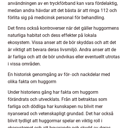
användningen av en tryckförband kan vara fördelaktig,
medan andra hävdar att det bästa är att ringa 112 och
förlita sig på medicinsk personal för behandling.
Det finns också kontroverser när det gäller huggormens
naturliga habitat och dess effekter på lokala
ekosystem. Vissa anser att de bör skyddas och att det
är viktigt att bevara deras livsmiljö. Andra anser att de
är farliga och att de bör undvikas eller eventuellt utrotas
i vissa områden.
En historisk genomgång av för- och nackdelar med
olika fakta om huggorm
Under historiens gång har fakta om huggorm
förändrats och utvecklats. Från att betraktas som
farliga och dödliga har kunskapen nu blivit mer
nyanserad och vetenskapligt grundad. Det har också
blivit tydligt att huggormar spelar en viktig roll i
ekosystemet och att bevarande och skydd av deras