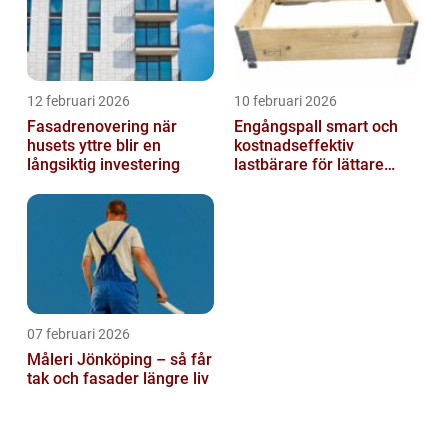
12 februari 2026
10 februari 2026
Fasadrenovering när
Engångspall smart och
husets yttre blir en
kostnadseffektiv
långsiktig investering
lastbärare för lättare
gods
07 februari 2026
Måleri Jönköping – så får
tak och fasader längre liv