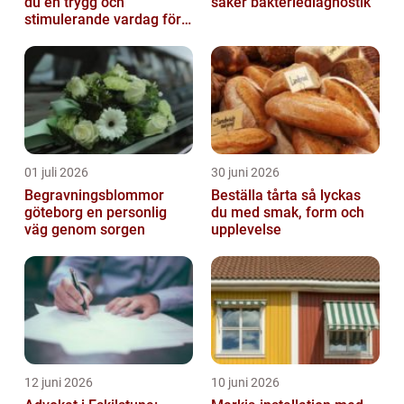
du en trygg och
säker bakteriediagnostik
stimulerande vardag för
ditt barn
01 juli 2026
30 juni 2026
Begravningsblommor
Beställa tårta så lyckas
göteborg en personlig
du med smak, form och
väg genom sorgen
upplevelse
12 juni 2026
10 juni 2026