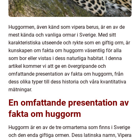
Huggormen, även känd som vipera berus, är en av de
mest kända och vanliga ormar i Sverige. Med sitt
karakteristiska utseende och rykte som en giftig orm, är
kunskapen om fakta om huggorm väsentlig för alla
som bor eller vistas i dess naturliga habitat. I denna
artikel kommer vi att ge en övergripande och
omfattande presentation av fakta om huggorm, från
dess olika typer till dess historia och våra kvantitativa
mätningar.
En omfattande presentation av
fakta om huggorm
Huggorm är en av de tre ormarterna som finns i Sverige
och den enda giftiga ormen. Dess latinska namn, Vipera