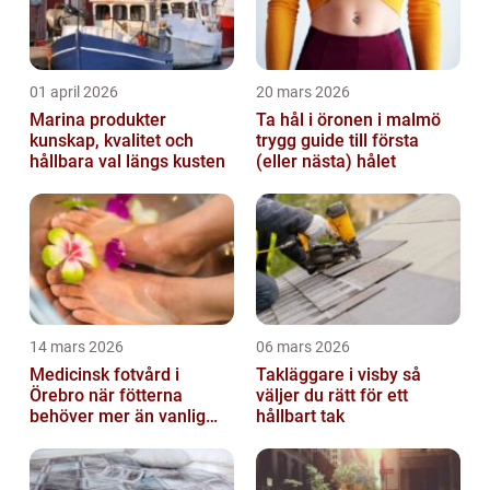
01 april 2026
20 mars 2026
Marina produkter
Ta hål i öronen i malmö
kunskap, kvalitet och
trygg guide till första
hållbara val längs kusten
(eller nästa) hålet
14 mars 2026
06 mars 2026
Medicinsk fotvård i
Takläggare i visby så
Örebro när fötterna
väljer du rätt för ett
behöver mer än vanlig
hållbart tak
omvårdnad