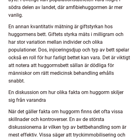
södra delen av landet, där amfibiehuggormen är mer
vanlig.
En annan kvantitativ mätning är giftstyrkan hos
huggormens bett. Giftets styrka mäts i milligram och
har stor variation mellan individer och olika
populationer. Dos, injiceringsdjup och typ av bett spelar
också en roll för hur farligt bettet kan vara. Det är viktigt
att notera att huggormsbett sällan är dödliga för
människor om rätt medicinsk behandling erhålls
snabbt.
En diskussion om hur olika fakta om huggorm skiljer
sig från varandra
När det gäller fakta om huggorm finns det ofta vissa
skillnader och kontroverser. En av de största
diskussionerna är vilken typ av bettbehandling som är
mest effektiv. Vissa säger att tryckimmobilisering och