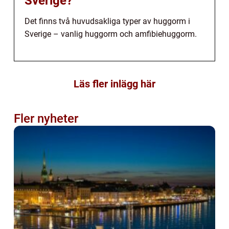
Sverige?
Det finns två huvudsakliga typer av huggorm i
Sverige – vanlig huggorm och amfibiehuggorm.
Läs fler inlägg här
Fler nyheter