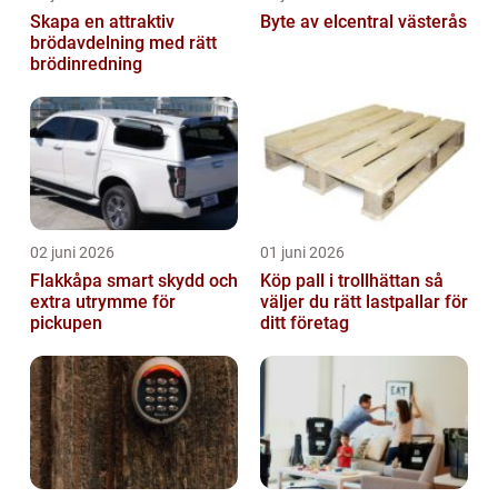
Skapa en attraktiv
Byte av elcentral västerås
brödavdelning med rätt
brödinredning
02 juni 2026
01 juni 2026
Flakkåpa smart skydd och
Köp pall i trollhättan så
extra utrymme för
väljer du rätt lastpallar för
pickupen
ditt företag