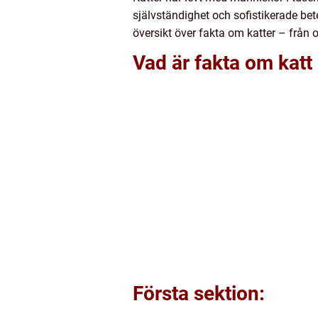
självständighet och sofistikerade bet
översikt över fakta om katter – från o
Vad är fakta om katt 
Första sektion: