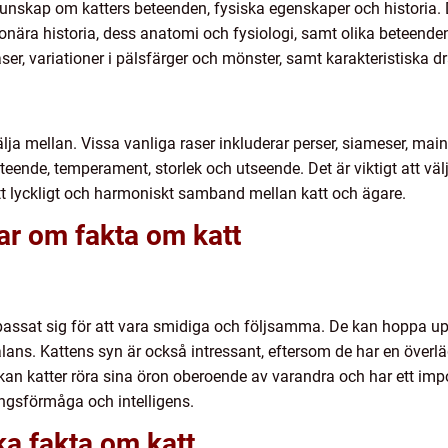
nskap om katters beteenden, fysiska egenskaper och historia. D
tionära historia, dess anatomi och fysiologi, samt olika beteen
aser, variationer i pälsfärger och mönster, samt karakteristiska dr
älja mellan. Vissa vanliga raser inkluderar perser, siameser, main
ende, temperament, storlek och utseende. Det är viktigt att välj
ett lyckligt och harmoniskt samband mellan katt och ägare.
ar om fakta om katt
passat sig för att vara smidiga och följsamma. De kan hoppa upp
lans. Kattens syn är också intressant, eftersom de har en över
kan katter röra sina öron oberoende av varandra och har ett i
ngsförmåga och intelligens.
ka fakta om katt