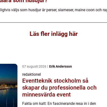
pulära som husdjur?
igtvis väljs som husdjur är perser, siameser, maine coon och rag
Läs fler inlägg här
07 augusti 2026
Erik Andersson
redaktionel
Eventteknik stockholm så
skapar du professionella och
minnesvärda event
Fakta om katt: En fascinerande resa in i den