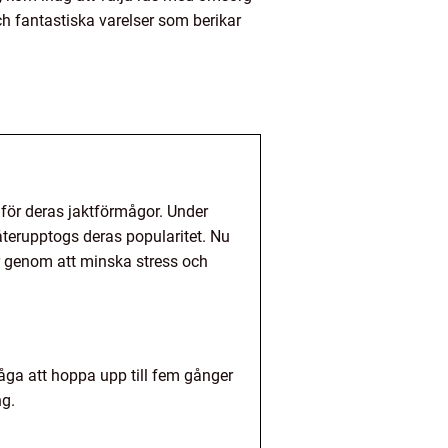
ch fantastiska varelser som berikar
 för deras jaktförmågor. Under
terupptogs deras popularitet. Nu
r genom att minska stress och
åga att hoppa upp till fem gånger
ng.