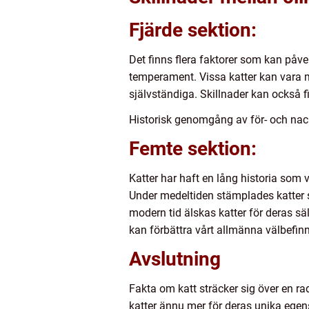
Fjärde sektion:
Det finns flera faktorer som kan påver
temperament. Vissa katter kan vara 
självständiga. Skillnader kan också fi
Historisk genomgång av för- och nac
Femte sektion:
Katter har haft en lång historia som 
Under medeltiden stämplades katter 
modern tid älskas katter för deras s
kan förbättra vårt allmänna välbefin
Avslutning
Fakta om katt sträcker sig över en ra
katter ännu mer för deras unika egen