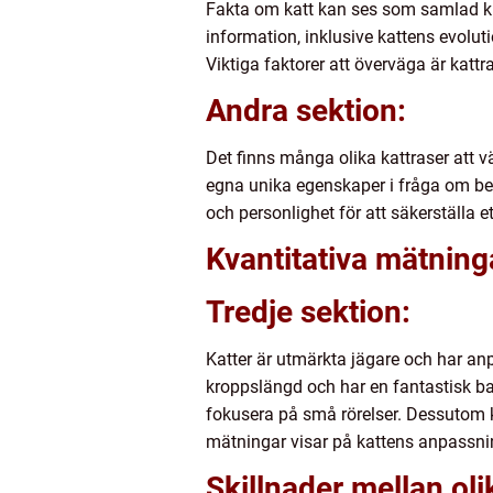
Fakta om katt kan ses som samlad ku
information, inklusive kattens evolu
Viktiga faktorer att överväga är kattr
Andra sektion:
Det finns många olika kattraser att v
egna unika egenskaper i fråga om bete
och personlighet för att säkerställa 
Kvantitativa mätning
Tredje sektion:
Katter är utmärkta jägare och har an
kroppslängd och har en fantastisk ba
fokusera på små rörelser. Dessutom 
mätningar visar på kattens anpassni
Skillnader mellan oli