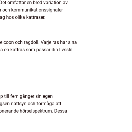
et omfattar en bred variation av
den och kommunikationssignaler.
ag hos olika kattraser.
e coon och ragdoll. Varje ras har sina
a en kattras som passar din livsstil
 till fem gånger sin egen
lägsen nattsyn och förmåga att
mponerande hörselspektrum. Dessa