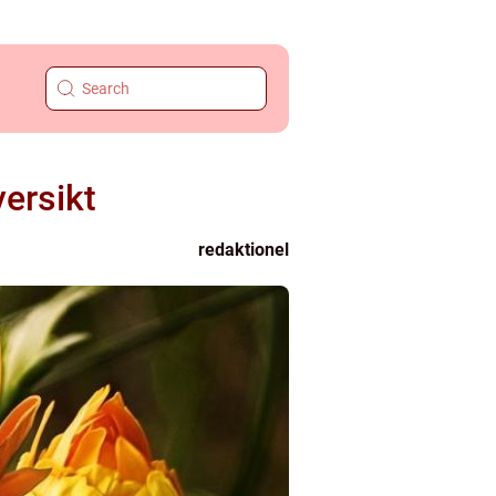
ersikt
redaktionel