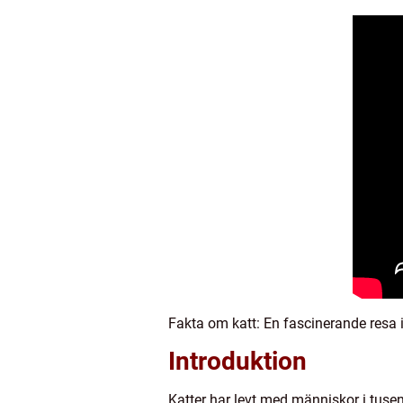
Fakta om katt: En fascinerande resa i
Introduktion
Katter har levt med människor i tusen