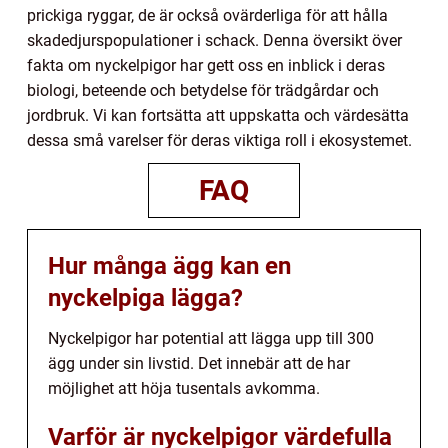
prickiga ryggar, de är också ovärderliga för att hålla
skadedjurspopulationer i schack. Denna översikt över
fakta om nyckelpigor har gett oss en inblick i deras
biologi, beteende och betydelse för trädgårdar och
jordbruk. Vi kan fortsätta att uppskatta och värdesätta
dessa små varelser för deras viktiga roll i ekosystemet.
FAQ
Hur många ägg kan en
nyckelpiga lägga?
Nyckelpigor har potential att lägga upp till 300
ägg under sin livstid. Det innebär att de har
möjlighet att höja tusentals avkomma.
Varför är nyckelpigor värdefulla