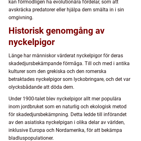
kan förmodligen ha evolutionära fördelar, som att
avskräcka predatorer eller hjälpa dem smälta in i sin
omgivning.
Historisk genomgång av
nyckelpigor
Länge har människor värderat nyckelpigor för deras
skadedjursbekämpande förmåga. Till och med i antika
kulturer som den grekiska och den romerska
betraktades nyckelpigor som lyckobringare, och det var
olycksbådande att döda dem.
Under 1900-talet blev nyckelpigor allt mer populära
inom jordbruket som en naturlig och ekologisk metod
för skadedjursbekämpning. Detta ledde till införandet
av den asiatiska nyckelpigan i olika delar av världen,
inklusive Europa och Nordamerika, för att bekämpa
bladluspopulationer.