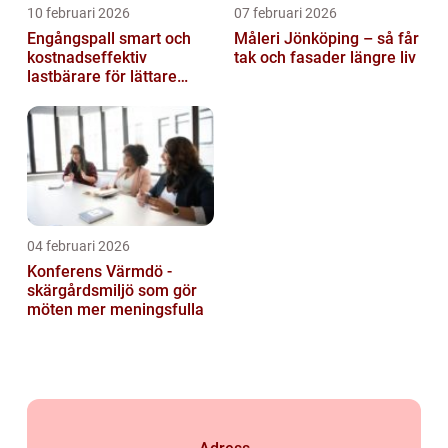
10 februari 2026
07 februari 2026
Engångspall smart och
Måleri Jönköping – så får
kostnadseffektiv
tak och fasader längre liv
lastbärare för lättare
gods
04 februari 2026
Konferens Värmdö -
skärgårdsmiljö som gör
möten mer meningsfulla