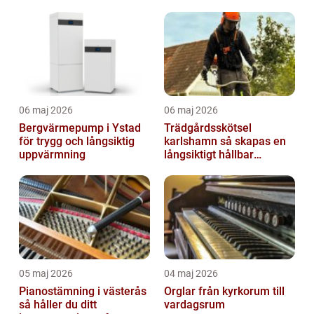
06 maj 2026
06 maj 2026
Bergvärmepump i Ystad
Trädgårdsskötsel
för trygg och långsiktig
karlshamn så skapas en
uppvärmning
långsiktigt hållbar
trädgård
05 maj 2026
04 maj 2026
Pianostämning i västerås
Orglar från kyrkorum till
så håller du ditt
vardagsrum