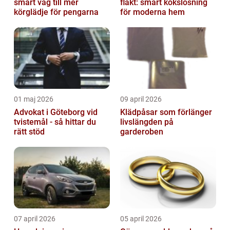
smart väg till mer
fläkt: smart kökslösning
körglädje för pengarna
för moderna hem
01 maj 2026
09 april 2026
Advokat i Göteborg vid
Klädpåsar som förlänger
tvistemål - så hittar du
livslängden på
rätt stöd
garderoben
07 april 2026
05 april 2026