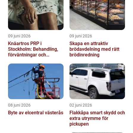
09 juni 2026
09 juni 2026
Knäartros PRP i
Skapa en attraktiv
Stockholm: Behandling,
brödavdelning med rätt
förväntningar och
brödinredning
möjligheter
08 juni 2026
02 juni 2026
Byte av elcentral västerås
Flakkåpa smart skydd och
extra utrymme för
pickupen