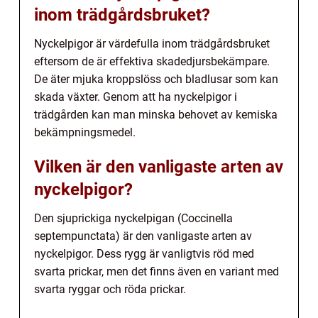
inom trädgårdsbruket?
Nyckelpigor är värdefulla inom trädgårdsbruket
eftersom de är effektiva skadedjursbekämpare.
De äter mjuka kroppslöss och bladlusar som kan
skada växter. Genom att ha nyckelpigor i
trädgården kan man minska behovet av kemiska
bekämpningsmedel.
Vilken är den vanligaste arten av
nyckelpigor?
Den sjuprickiga nyckelpigan (Coccinella
septempunctata) är den vanligaste arten av
nyckelpigor. Dess rygg är vanligtvis röd med
svarta prickar, men det finns även en variant med
svarta ryggar och röda prickar.