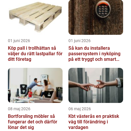
01 juni 2026
01 juni 2026
Köp pall i trollhättan så
Så kan du installera
väljer du rätt lastpallar för
passersystem i nyköping
ditt företag
på ett tryggt och smart
sätt
08 maj 2026
06 maj 2026
Bortforsling möbler så
Kbt västerås en praktisk
fungerar det och därför
väg till förändring i
lönar det sig
vardagen