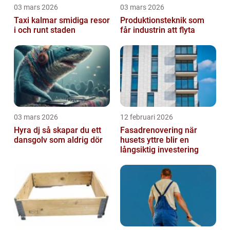
03 mars 2026
03 mars 2026
Taxi kalmar smidiga resor
Produktionsteknik som
i och runt staden
får industrin att flyta
03 mars 2026
12 februari 2026
Hyra dj så skapar du ett
Fasadrenovering när
dansgolv som aldrig dör
husets yttre blir en
långsiktig investering