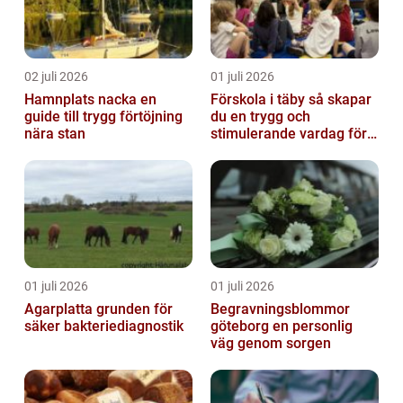
02 juli 2026
01 juli 2026
Hamnplats nacka en
Förskola i täby så skapar
guide till trygg förtöjning
du en trygg och
nära stan
stimulerande vardag för
ditt barn
01 juli 2026
01 juli 2026
Agarplatta grunden för
Begravningsblommor
säker bakteriediagnostik
göteborg en personlig
väg genom sorgen