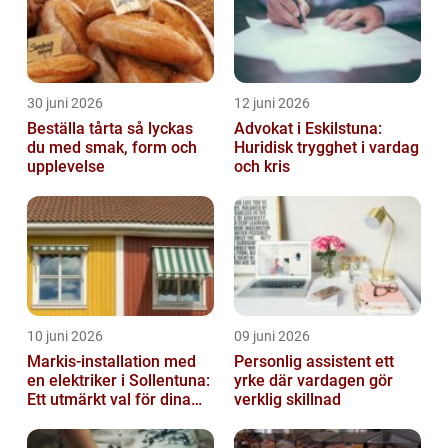
30 juni 2026
12 juni 2026
Beställa tårta så lyckas
Advokat i Eskilstuna:
du med smak, form och
Huridisk trygghet i vardag
upplevelse
och kris
10 juni 2026
09 juni 2026
Markis-installation med
Personlig assistent ett
en elektriker i Sollentuna:
yrke där vardagen gör
Ett utmärkt val för dina
verklig skillnad
elbehov