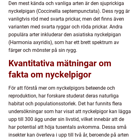
Den mest kända och vanliga arten är den sjuprickiga
nyckelpigan (Coccinella septempunctata). Dess rygg är
vanligtvis röd med svarta prickar, men det finns även
varianten med svarta ryggar och röda prickar. Andra
populära arter inkluderar den asiatiska nyckelpigan
(Harmonia axyridis), som har ett brett spektrum av
färger och mönster på sin rygg.
Kvantitativa mätningar om
fakta om nyckelpigor
För att förstå mer om nyckelpigors beteende och
reproduktion, har forskare studerat deras naturliga
habitat och populationsstorlek. Det har funnits flera
undersökningar som har visat att nyckelpigor kan lägga
upp till 300 ägg under sin livstid, vilket innebär att de
har potential att höja tusentals avkomma. Dessa små
insekter kan överleva i upp till två år, beroende på arten