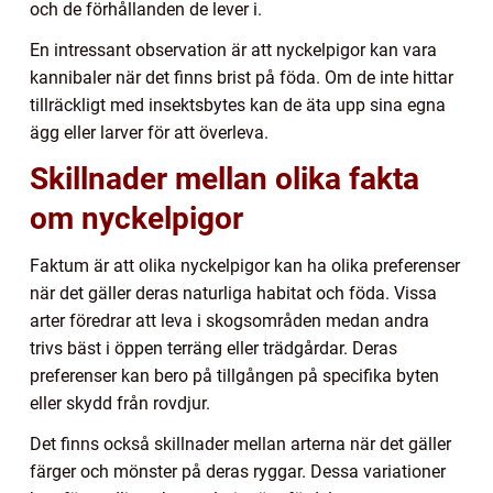
och de förhållanden de lever i.
En intressant observation är att nyckelpigor kan vara
kannibaler när det finns brist på föda. Om de inte hittar
tillräckligt med insektsbytes kan de äta upp sina egna
ägg eller larver för att överleva.
Skillnader mellan olika fakta
om nyckelpigor
Faktum är att olika nyckelpigor kan ha olika preferenser
när det gäller deras naturliga habitat och föda. Vissa
arter föredrar att leva i skogsområden medan andra
trivs bäst i öppen terräng eller trädgårdar. Deras
preferenser kan bero på tillgången på specifika byten
eller skydd från rovdjur.
Det finns också skillnader mellan arterna när det gäller
färger och mönster på deras ryggar. Dessa variationer