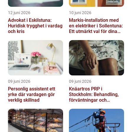
12 juni 2026
10 juni 2026
Advokat i Eskilstuna:
Markis-installation med
Huridisk trygghet i vardag
en elektriker i Sollentuna:
och kris
Ett utmärkt val för dina
elbehov
09 juni 2026
09 juni 2026
Personlig assistent ett
Knäartros PRP i
yrke där vardagen gör
Stockholm: Behandling,
verklig skillnad
förväntningar och
möjligheter