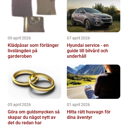
09 april 2026
07 april 2026
Klädpåsar som förlänger
Hyundai service - en
livslängden på
guide till bilvård och
garderoben
underhåll
05 april 2026
01 april 2026
Göra om guldsmycken så
Hitta rätt husvagn för
skapar du något nytt av
dina äventyr
det du redan har