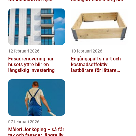
12 februari 2026
10 februari 2026
Fasadrenovering när
Engångspall smart och
husets yttre blir en
kostnadseffektiv
långsiktig investering
lastbärare för lättare
gods
07 februari 2026
Måleri Jönköping – så får
tak och fasader längre liv