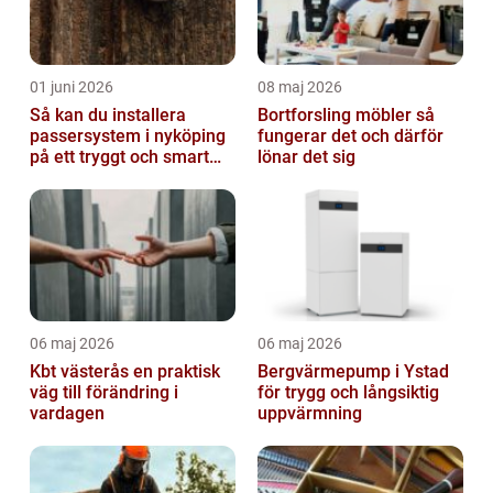
01 juni 2026
08 maj 2026
Så kan du installera
Bortforsling möbler så
passersystem i nyköping
fungerar det och därför
på ett tryggt och smart
lönar det sig
sätt
06 maj 2026
06 maj 2026
Kbt västerås en praktisk
Bergvärmepump i Ystad
väg till förändring i
för trygg och långsiktig
vardagen
uppvärmning