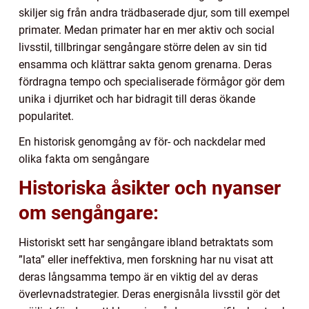
skiljer sig från andra trädbaserade djur, som till exempel
primater. Medan primater har en mer aktiv och social
livsstil, tillbringar sengångare större delen av sin tid
ensamma och klättrar sakta genom grenarna. Deras
fördragna tempo och specialiserade förmågor gör dem
unika i djurriket och har bidragit till deras ökande
popularitet.
En historisk genomgång av för- och nackdelar med
olika fakta om sengångare
Historiska åsikter och nyanser
om sengångare:
Historiskt sett har sengångare ibland betraktats som
”lata” eller ineffektiva, men forskning har nu visat att
deras långsamma tempo är en viktig del av deras
överlevnadstrategier. Deras energisnåla livsstil gör det