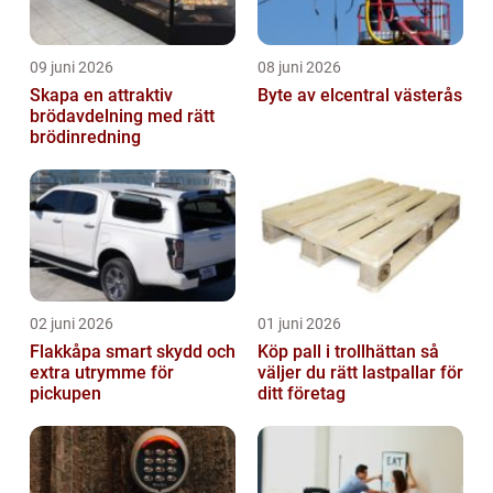
09 juni 2026
08 juni 2026
Skapa en attraktiv
Byte av elcentral västerås
brödavdelning med rätt
brödinredning
02 juni 2026
01 juni 2026
Flakkåpa smart skydd och
Köp pall i trollhättan så
extra utrymme för
väljer du rätt lastpallar för
pickupen
ditt företag