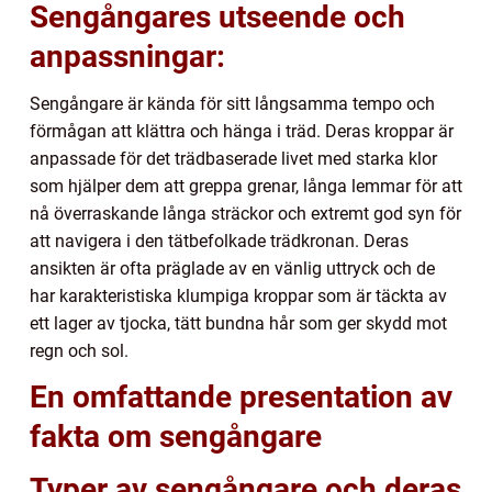
Sengångares utseende och
anpassningar:
Sengångare är kända för sitt långsamma tempo och
förmågan att klättra och hänga i träd. Deras kroppar är
anpassade för det trädbaserade livet med starka klor
som hjälper dem att greppa grenar, långa lemmar för att
nå överraskande långa sträckor och extremt god syn för
att navigera i den tätbefolkade trädkronan. Deras
ansikten är ofta präglade av en vänlig uttryck och de
har karakteristiska klumpiga kroppar som är täckta av
ett lager av tjocka, tätt bundna hår som ger skydd mot
regn och sol.
En omfattande presentation av
fakta om sengångare
Typer av sengångare och deras