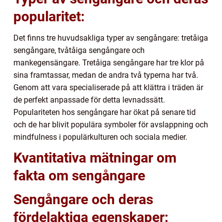
popularitet:
Det finns tre huvudsakliga typer av sengångare: tretåiga
sengångare, tvåtåiga sengångare och
mankegensängare. Tretåiga sengångare har tre klor på
sina framtassar, medan de andra två typerna har två.
Genom att vara specialiserade på att klättra i träden är
de perfekt anpassade för detta levnadssätt.
Populariteten hos sengångare har ökat på senare tid
och de har blivit populära symboler för avslappning och
mindfulness i populärkulturen och sociala medier.
Kvantitativa mätningar om
fakta om sengångare
Sengångare och deras
fördelaktiga egenskaper: