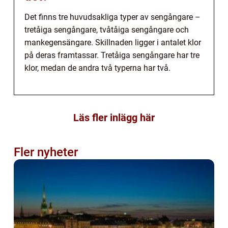
Det finns tre huvudsakliga typer av sengångare –
tretåiga sengångare, tvåtåiga sengångare och
mankegensängare. Skillnaden ligger i antalet klor
på deras framtassar. Tretåiga sengångare har tre
klor, medan de andra två typerna har två.
Läs fler inlägg här
Fler nyheter