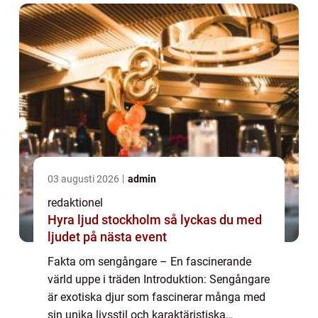
03 augusti 2026
admin
redaktionel
Hyra ljud stockholm så lyckas du med
ljudet på nästa event
Fakta om sengångare – En fascinerande
värld uppe i träden Introduktion: Sengångare
är exotiska djur som fascinerar många med
sin unika livsstil och karaktäristiska