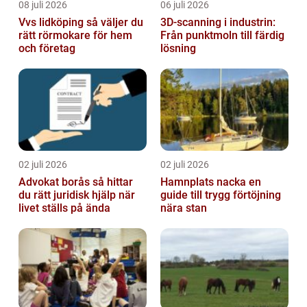
08 juli 2026
06 juli 2026
Vvs lidköping så väljer du
3D-scanning i industrin:
rätt rörmokare för hem
Från punktmoln till färdig
och företag
lösning
02 juli 2026
02 juli 2026
Advokat borås så hittar
Hamnplats nacka en
du rätt juridisk hjälp när
guide till trygg förtöjning
livet ställs på ända
nära stan