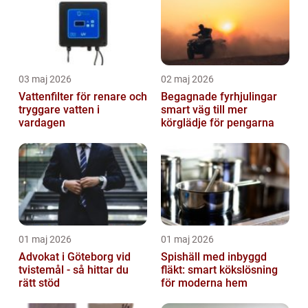
03 maj 2026
02 maj 2026
Vattenfilter för renare och
Begagnade fyrhjulingar
tryggare vatten i
smart väg till mer
vardagen
körglädje för pengarna
01 maj 2026
01 maj 2026
Advokat i Göteborg vid
Spishäll med inbyggd
tvistemål - så hittar du
fläkt: smart kökslösning
rätt stöd
för moderna hem