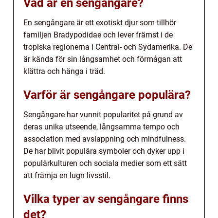
Vad är en sengångare?
En sengångare är ett exotiskt djur som tillhör
familjen Bradypodidae och lever främst i de
tropiska regionerna i Central- och Sydamerika. De
är kända för sin långsamhet och förmågan att
klättra och hänga i träd.
Varför är sengångare populära?
Sengångare har vunnit popularitet på grund av
deras unika utseende, långsamma tempo och
association med avslappning och mindfulness.
De har blivit populära symboler och dyker upp i
populärkulturen och sociala medier som ett sätt
att främja en lugn livsstil.
Vilka typer av sengångare finns
det?