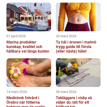
01 april 2026
20 mars 2026
Marina produkter
Ta hål i öronen i malmö
kunskap, kvalitet och
trygg guide till första
hållbara val längs kusten
(eller nästa) hålet
14 mars 2026
06 mars 2026
Medicinsk fotvård i
Takläggare i visby så
Örebro när fötterna
väljer du rätt för ett
behöver mer än vanlig
hållbart tak