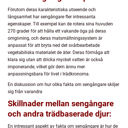
Förutom deras karakteristiska utseende och
långsamhet har sengångare fler intressanta
egenskaper. Till exempel kan de rotera sina huvuden
270 grader för att hålla ett vakande öga på deras
omgivning, och deras matsmältningssystem är
anpassat för att bryta ned det svårbearbetade
vegetabiliska materialet de äter. Deras förmåga att
klara sig utan att dricka mycket vatten är också
imponerande, vilket gör dem ännu mer
anpassningsbara för livet i trädkronorna.
En diskussion om hur olika fakta om sengångare skiljer
sig från varandra
Skillnader mellan sengångare
och andra trädbaserade djur:
En intressant aspekt av fakta om sengångare är hur de