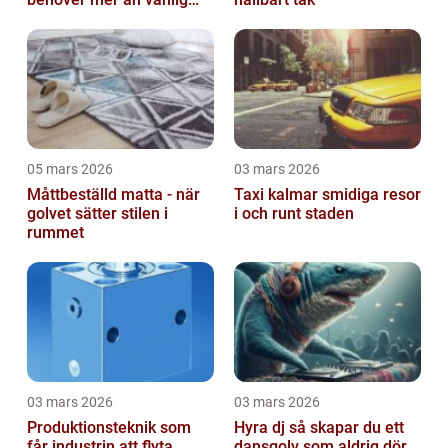
omvårdnad
05 mars 2026
03 mars 2026
Måttbeställd matta - när
Taxi kalmar smidiga resor
golvet sätter stilen i
i och runt staden
rummet
03 mars 2026
03 mars 2026
Produktionsteknik som
Hyra dj så skapar du ett
får industrin att flyta
dansgolv som aldrig dör