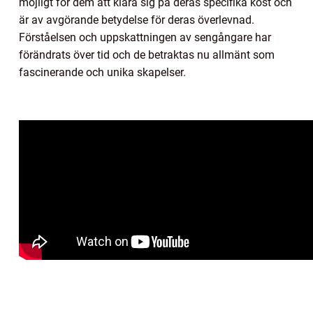
möjligt för dem att klara sig på deras specifika kost och
är av avgörande betydelse för deras överlevnad.
Förståelsen och uppskattningen av sengångare har
förändrats över tid och de betraktas nu allmänt som
fascinerande och unika skapelser.