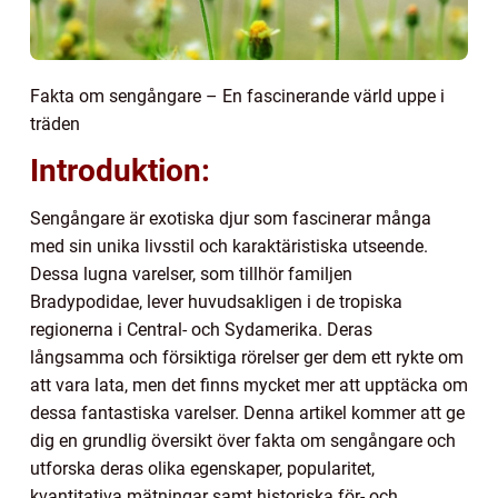
Fakta om sengångare – En fascinerande värld uppe i
träden
Introduktion:
Sengångare är exotiska djur som fascinerar många
med sin unika livsstil och karaktäristiska utseende.
Dessa lugna varelser, som tillhör familjen
Bradypodidae, lever huvudsakligen i de tropiska
regionerna i Central- och Sydamerika. Deras
långsamma och försiktiga rörelser ger dem ett rykte om
att vara lata, men det finns mycket mer att upptäcka om
dessa fantastiska varelser. Denna artikel kommer att ge
dig en grundlig översikt över fakta om sengångare och
utforska deras olika egenskaper, popularitet,
kvantitativa mätningar samt historiska för- och