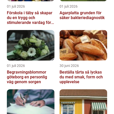
01 juli 2026
01 juli 2026
Förskola i täby så skapar
Agarplatta grunden för
du en trygg och
säker bakteriediagnostik
stimulerande vardag för
ditt barn
01 juli 2026
30 juni 2026
Begravningsblommor
Beställa tårta så lyckas
göteborg en personlig
du med smak, form och
väg genom sorgen
upplevelse