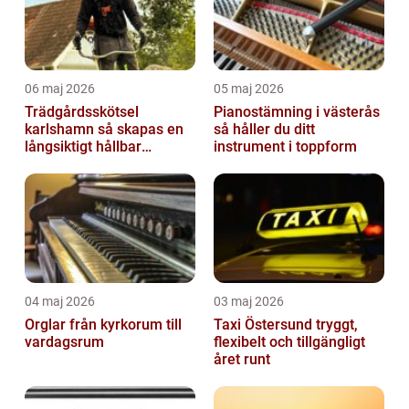
06 maj 2026
05 maj 2026
Trädgårdsskötsel
Pianostämning i västerås
karlshamn så skapas en
så håller du ditt
långsiktigt hållbar
instrument i toppform
trädgård
04 maj 2026
03 maj 2026
Orglar från kyrkorum till
Taxi Östersund tryggt,
vardagsrum
flexibelt och tillgängligt
året runt