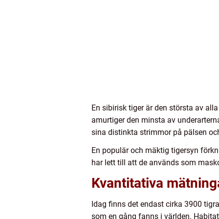
En sibirisk tiger är den största av al
amurtiger den minsta av underarterna 
sina distinkta strimmor på pälsen och
En populär och mäktig tigersyn förkni
har lett till att de används som mask
Kvantitativa mätning
Idag finns det endast cirka 3900 tigra
som en gång fanns i världen. Habitatf