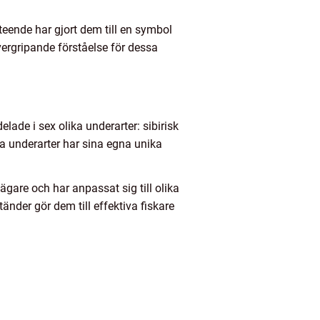
eende har gjort dem till en symbol
övergripande förståelse för dessa
elade i sex olika underarter: sibirisk
ssa underarter har sina egna unika
ägare och har anpassat sig till olika
änder gör dem till effektiva fiskare