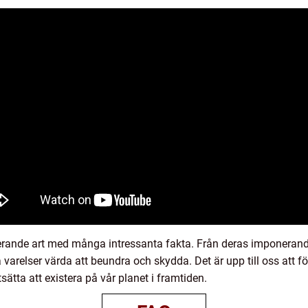
erande art med många intressanta fakta. Från deras imponerande 
arelser värda att beundra och skydda. Det är upp till oss att 
sätta att existera på vår planet i framtiden.