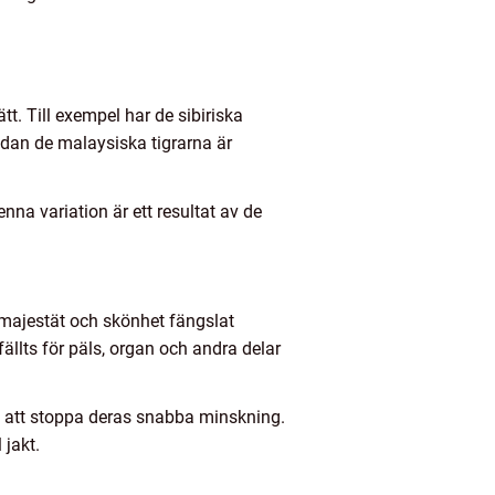
tt. Till exempel har de sibiriska
edan de malaysiska tigrarna är
na variation är ett resultat av de
 majestät och skönhet fängslat
llts för päls, organ och andra delar
l att stoppa deras snabba minskning.
 jakt.