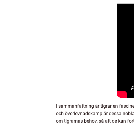
I sammanfattning är tigrar en fascin
och överlevnadskamp är dessa nobla v
om tigrarnas behov, så att de kan fort