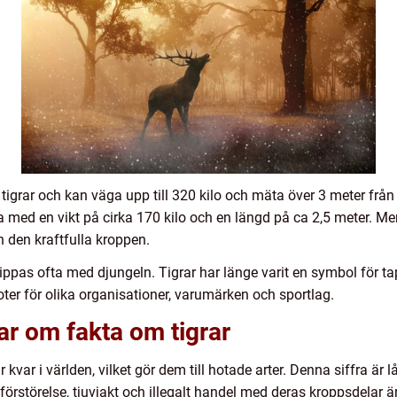
la tigrar och kan väga upp till 320 kilo och mäta över 3 meter från
med en vikt på cirka 170 kilo och en längd på ca 2,5 meter. Men
 den kraftfulla kroppen.
ppas ofta med djungeln. Tigrar har länge varit en symbol för ta
oter för olika organisationer, varumärken och sportlag.
ar om fakta om tigrar
r kvar i världen, vilket gör dem till hotade arter. Denna siffra ä
örstörelse, tjuvjakt och illegalt handel med deras kroppsdelar 