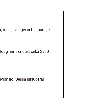
er, malajisk tiger och amurtiger.
 Idag finns endast cirka 3900
ivsmiljö. Dessa inkluderar