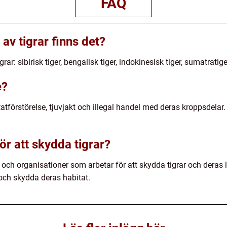
FAQ
av tigrar finns det?
grar: sibirisk tiger, bengalisk tiger, indokinesisk tiger, sumatratig
e?
atförstörelse, tjuvjakt och illegal handel med deras kroppsdelar.
ör att skydda tigrar?
och organisationer som arbetar för att skydda tigrar och deras l
t och skydda deras habitat.