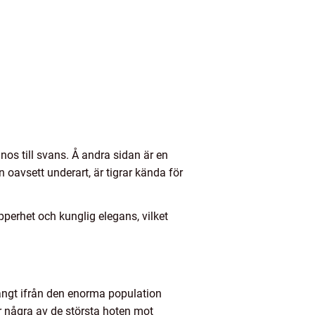
 nos till svans. Å andra sidan är en
 oavsett underart, är tigrar kända för
pperhet och kunglig elegans, vilket
r långt ifrån den enorma population
är några av de största hoten mot