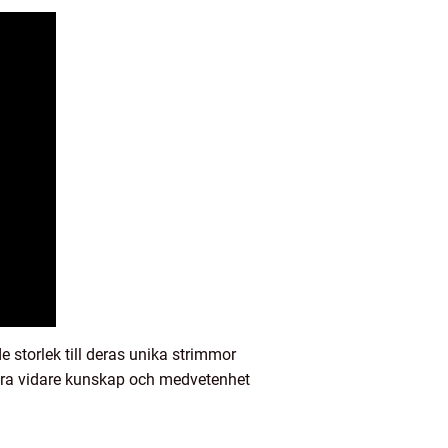
storlek till deras unika strimmor
föra vidare kunskap och medvetenhet