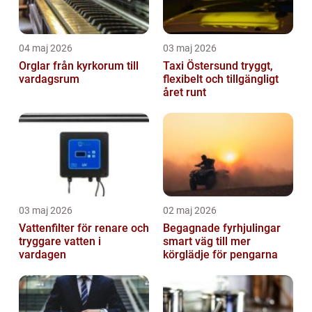
04 maj 2026
03 maj 2026
Orglar från kyrkorum till
Taxi Östersund tryggt,
vardagsrum
flexibelt och tillgängligt
året runt
03 maj 2026
02 maj 2026
Vattenfilter för renare och
Begagnade fyrhjulingar
tryggare vatten i
smart väg till mer
vardagen
körglädje för pengarna