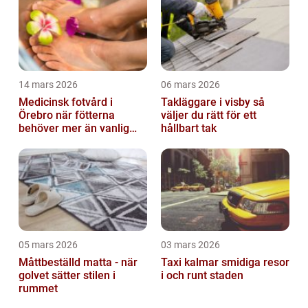
14 mars 2026
06 mars 2026
Medicinsk fotvård i
Takläggare i visby så
Örebro när fötterna
väljer du rätt för ett
behöver mer än vanlig
hållbart tak
omvårdnad
05 mars 2026
03 mars 2026
Måttbeställd matta - när
Taxi kalmar smidiga resor
golvet sätter stilen i
i och runt staden
rummet