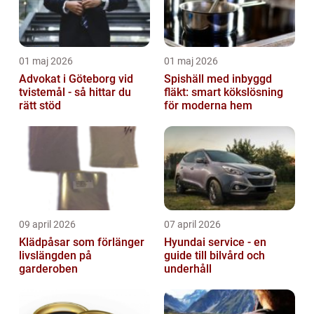
01 maj 2026
01 maj 2026
Advokat i Göteborg vid
Spishäll med inbyggd
tvistemål - så hittar du
fläkt: smart kökslösning
rätt stöd
för moderna hem
09 april 2026
07 april 2026
Klädpåsar som förlänger
Hyundai service - en
livslängden på
guide till bilvård och
garderoben
underhåll