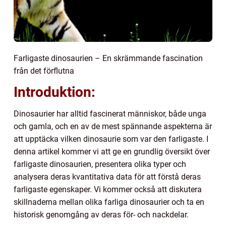
Farligaste dinosaurien – En skrämmande fascination
från det förflutna
Introduktion:
Dinosaurier har alltid fascinerat människor, både unga
och gamla, och en av de mest spännande aspekterna är
att upptäcka vilken dinosaurie som var den farligaste. I
denna artikel kommer vi att ge en grundlig översikt över
farligaste dinosaurien, presentera olika typer och
analysera deras kvantitativa data för att förstå deras
farligaste egenskaper. Vi kommer också att diskutera
skillnaderna mellan olika farliga dinosaurier och ta en
historisk genomgång av deras för- och nackdelar.