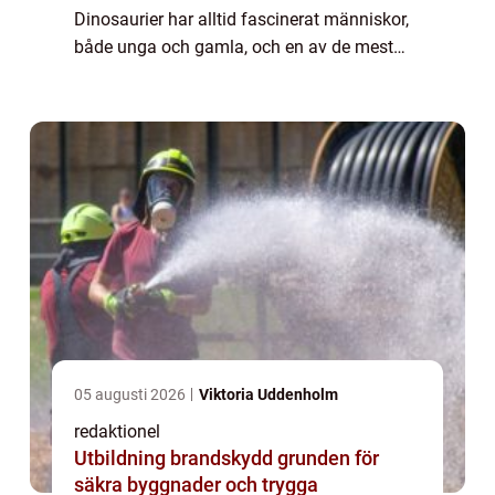
Dinosaurier har alltid fascinerat människor,
både unga och gamla, och en av de mest
spännande aspekterna är att upptäcka
vilken dinosaurie som var den farligast...
05 augusti 2026
Viktoria Uddenholm
redaktionel
Utbildning brandskydd grunden för
säkra byggnader och trygga