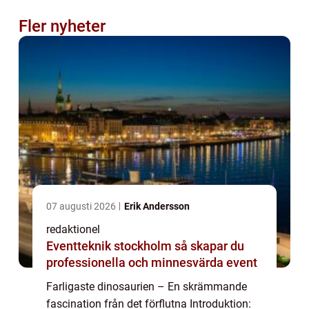
Fler nyheter
07 augusti 2026
Erik Andersson
redaktionel
Eventteknik stockholm så skapar du
professionella och minnesvärda event
Farligaste dinosaurien – En skrämmande
fascination från det förflutna Introduktion: