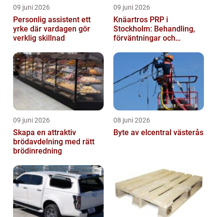
09 juni 2026
09 juni 2026
Personlig assistent ett
Knäartros PRP i
yrke där vardagen gör
Stockholm: Behandling,
verklig skillnad
förväntningar och
möjligheter
09 juni 2026
08 juni 2026
Skapa en attraktiv
Byte av elcentral västerås
brödavdelning med rätt
brödinredning