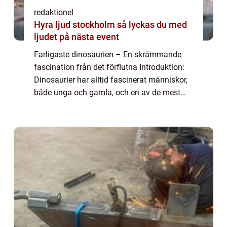
redaktionel
Hyra ljud stockholm så lyckas du med
ljudet på nästa event
Farligaste dinosaurien – En skrämmande
fascination från det förflutna Introduktion:
Dinosaurier har alltid fascinerat människor,
både unga och gamla, och en av de mest
spännande aspekterna är att upptäcka
vilken dinosaurie som var den farligast...