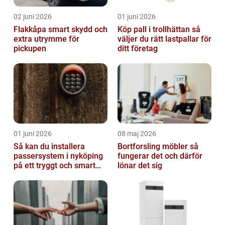
02 juni 2026
01 juni 2026
Flakkåpa smart skydd och
Köp pall i trollhättan så
extra utrymme för
väljer du rätt lastpallar för
pickupen
ditt företag
01 juni 2026
08 maj 2026
Så kan du installera
Bortforsling möbler så
passersystem i nyköping
fungerar det och därför
på ett tryggt och smart
lönar det sig
sätt