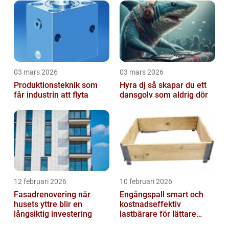
03 mars 2026
03 mars 2026
Produktionsteknik som
Hyra dj så skapar du ett
får industrin att flyta
dansgolv som aldrig dör
12 februari 2026
10 februari 2026
Fasadrenovering när
Engångspall smart och
husets yttre blir en
kostnadseffektiv
långsiktig investering
lastbärare för lättare
gods