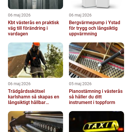
06 maj 2026
06 maj 2026
Kbt västerås en praktisk
Bergvärmepump i Ystad
väg till förändring i
för trygg och långsiktig
vardagen
uppvärmning
06 maj 2026
05 maj 2026
Trädgårdsskötsel
Pianostämning i västerås
karlshamn så skapas en
så håller du ditt
långsiktigt hållbar
instrument i toppform
trädgård