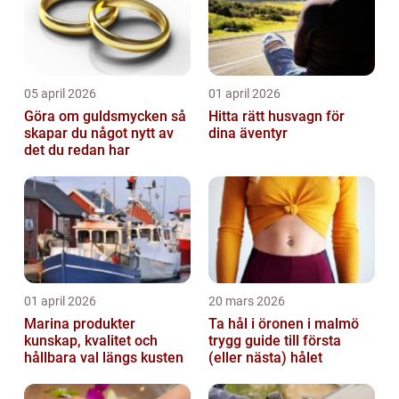
05 april 2026
01 april 2026
Göra om guldsmycken så
Hitta rätt husvagn för
skapar du något nytt av
dina äventyr
det du redan har
01 april 2026
20 mars 2026
Marina produkter
Ta hål i öronen i malmö
kunskap, kvalitet och
trygg guide till första
hållbara val längs kusten
(eller nästa) hålet