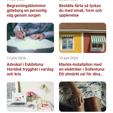
Begravningsblommor
Beställa tårta så lyckas
göteborg en personlig
du med smak, form och
väg genom sorgen
upplevelse
12 juni 2026
10 juni 2026
Advokat i Eskilstuna:
Markis-installation med
Huridisk trygghet i vardag
en elektriker i Sollentuna:
och kris
Ett utmärkt val för dina
elbehov