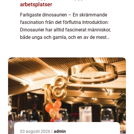
arbetsplatser
Farligaste dinosaurien – En skrämmande
fascination från det förflutna Introduktion:
Dinosaurier har alltid fascinerat människor,
både unga och gamla, och en av de mest
spännande aspekterna är att upptäcka
vilken dinosaurie som var den farligast...
03 augusti 2026
admin