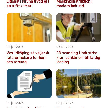
Eltjänst i kiruna trygg el i
Maskinkonstruktion i
ett tufft klimat
modern industri
08 juli 2026
06 juli 2026
Vvs lidköping så väljer du
3D-scanning i industrin:
rätt rörmokare för hem
Från punktmoln till färdig
och företag
lösning
02 juli 2026
02 juli 2026