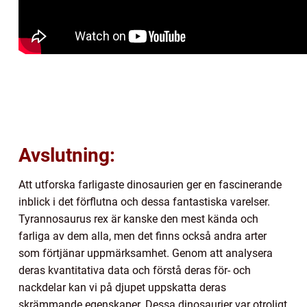
Avslutning:
Att utforska farligaste dinosaurien ger en fascinerande
inblick i det förflutna och dessa fantastiska varelser.
Tyrannosaurus rex är kanske den mest kända och
farliga av dem alla, men det finns också andra arter
som förtjänar uppmärksamhet. Genom att analysera
deras kvantitativa data och förstå deras för- och
nackdelar kan vi på djupet uppskatta deras
skrämmande egenskaper. Dessa dinosaurier var otroligt