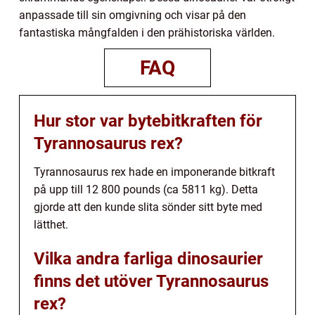
anpassade till sin omgivning och visar på den
fantastiska mångfalden i den prähistoriska världen.
FAQ
Hur stor var bytebitkraften för
Tyrannosaurus rex?
Tyrannosaurus rex hade en imponerande bitkraft
på upp till 12 800 pounds (ca 5811 kg). Detta
gjorde att den kunde slita sönder sitt byte med
lätthet.
Vilka andra farliga dinosaurier
finns det utöver Tyrannosaurus
rex?