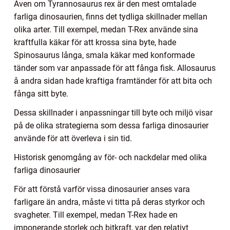
Även om Tyrannosaurus rex är den mest omtalade
farliga dinosaurien, finns det tydliga skillnader mellan
olika arter. Till exempel, medan T-Rex använde sina
kraftfulla käkar för att krossa sina byte, hade
Spinosaurus långa, smala käkar med konformade
tänder som var anpassade för att fånga fisk. Allosaurus
å andra sidan hade kraftiga framtänder för att bita och
fånga sitt byte.
Dessa skillnader i anpassningar till byte och miljö visar
på de olika strategierna som dessa farliga dinosaurier
använde för att överleva i sin tid.
Historisk genomgång av för- och nackdelar med olika
farliga dinosaurier
För att förstå varför vissa dinosaurier anses vara
farligare än andra, måste vi titta på deras styrkor och
svagheter. Till exempel, medan T-Rex hade en
imponerande storlek och bitkraft, var den relativt