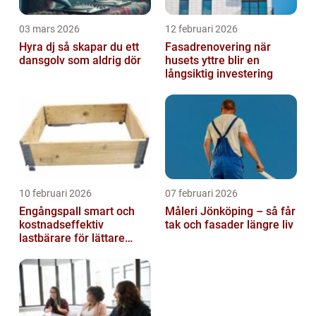
03 mars 2026
12 februari 2026
Hyra dj så skapar du ett
Fasadrenovering när
dansgolv som aldrig dör
husets yttre blir en
långsiktig investering
10 februari 2026
07 februari 2026
Engångspall smart och
Måleri Jönköping – så får
kostnadseffektiv
tak och fasader längre liv
lastbärare för lättare
gods