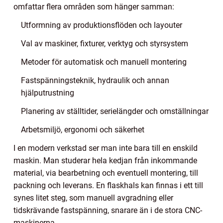
omfattar flera områden som hänger samman:
Utformning av produktionsflöden och layouter
Val av maskiner, fixturer, verktyg och styrsystem
Metoder för automatisk och manuell montering
Fastspänningsteknik, hydraulik och annan
hjälputrustning
Planering av ställtider, serielängder och omställningar
Arbetsmiljö, ergonomi och säkerhet
I en modern verkstad ser man inte bara till en enskild
maskin. Man studerar hela kedjan från inkommande
material, via bearbetning och eventuell montering, till
packning och leverans. En flaskhals kan finnas i ett till
synes litet steg, som manuell avgradning eller
tidskrävande fastspänning, snarare än i de stora CNC-
maskinerna.