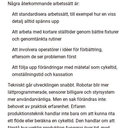
Några återkommande arbetssätt är:
Att standardisera arbetssätt, till exempel hur en viss
detalj alltid spänns upp
Att arbeta med kortare ställtider genom bättre fixturer
och genomtänkta rutiner
Att involvera operatörer i idéer för förbättring,
eftersom de ser problemen först
Att följa upp förändringar med mätetal som cykeltid,
omställningstid och kassation
Tekniskt går utvecklingen snabbt. Robotar blir mer
lättprogrammerade, sensorer billigare och styrsystem
mer användarvänliga. Men en sak förändras inte:
behovet av praktisk erfarenhet. Erfaren
produktionsteknik handlar inte bara om att kunna rita
ett flöde eller beräkna en cykeltid. Den handlar om att
förstå hur verklig produktion fungerar över tid, med