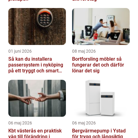
01 juni 2026
08 maj 2026
Så kan du installera
Bortforsling möbler så
passersystem i nyköping
fungerar det och därför
på ett tryggt och smart
lönar det sig
sätt
06 maj 2026
06 maj 2026
Kbt västerås en praktisk
Bergvärmepump i Ystad
väg till förändring i
för trygg och långsiktig