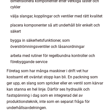
dimensionera komponenter efter verkliga laster och
cykler
välja slangar, kopplingar och ventiler med rätt kvalitet
placera komponenter så att underhåll blir enkelt och
säkert
bygga in säkerhetsfunktioner, som
överströmningsventiler och låsanordningar
arbeta med rutiner för regelbundna kontroller och
förebyggande service
Företag som har många maskiner i drift vet hur
kostsamt ett oväntat stopp kan bli. En packning som
ger upp, en slang som spricker eller en ventil som kärvar
kan stanna en hel linje. Därför ses hydraulik och
fastspänning i dag som en integrerad del av
produktionsteknik, inte som en separat fråga för
underhållsavdelningen.