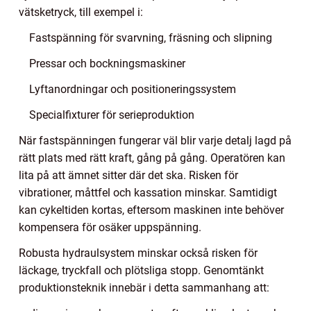
vätsketryck, till exempel i:
Fastspänning för svarvning, fräsning och slipning
Pressar och bockningsmaskiner
Lyftanordningar och positioneringssystem
Specialfixturer för serieproduktion
När fastspänningen fungerar väl blir varje detalj lagd på
rätt plats med rätt kraft, gång på gång. Operatören kan
lita på att ämnet sitter där det ska. Risken för
vibrationer, måttfel och kassation minskar. Samtidigt
kan cykeltiden kortas, eftersom maskinen inte behöver
kompensera för osäker uppspänning.
Robusta hydraulsystem minskar också risken för
läckage, tryckfall och plötsliga stopp. Genomtänkt
produktionsteknik innebär i detta sammanhang att: