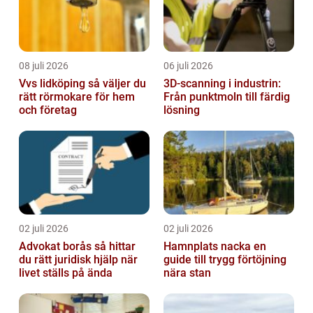
08 juli 2026
06 juli 2026
Vvs lidköping så väljer du
3D-scanning i industrin:
rätt rörmokare för hem
Från punktmoln till färdig
och företag
lösning
02 juli 2026
02 juli 2026
Advokat borås så hittar
Hamnplats nacka en
du rätt juridisk hjälp när
guide till trygg förtöjning
livet ställs på ända
nära stan