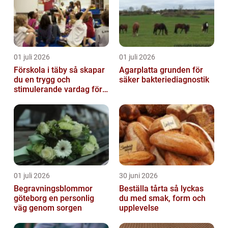
01 juli 2026
01 juli 2026
Förskola i täby så skapar
Agarplatta grunden för
du en trygg och
säker bakteriediagnostik
stimulerande vardag för
ditt barn
01 juli 2026
30 juni 2026
Begravningsblommor
Beställa tårta så lyckas
göteborg en personlig
du med smak, form och
väg genom sorgen
upplevelse