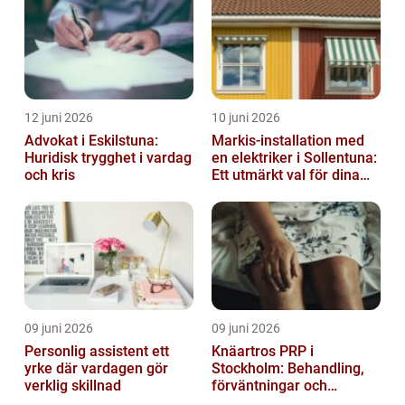
12 juni 2026
10 juni 2026
Advokat i Eskilstuna:
Markis-installation med
Huridisk trygghet i vardag
en elektriker i Sollentuna:
och kris
Ett utmärkt val för dina
elbehov
09 juni 2026
09 juni 2026
Personlig assistent ett
Knäartros PRP i
yrke där vardagen gör
Stockholm: Behandling,
verklig skillnad
förväntningar och
möjligheter