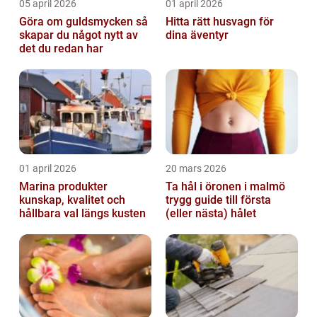
05 april 2026
01 april 2026
Göra om guldsmycken så
Hitta rätt husvagn för
skapar du något nytt av
dina äventyr
det du redan har
01 april 2026
20 mars 2026
Marina produkter
Ta hål i öronen i malmö
kunskap, kvalitet och
trygg guide till första
hållbara val längs kusten
(eller nästa) hålet