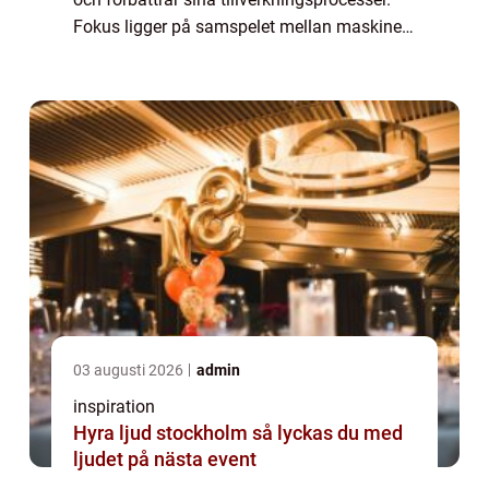
Fokus ligger på samspelet mellan maskiner,
materialflöden, människor och styrsystem.
När alla del...
03 augusti 2026
admin
inspiration
Hyra ljud stockholm så lyckas du med
ljudet på nästa event