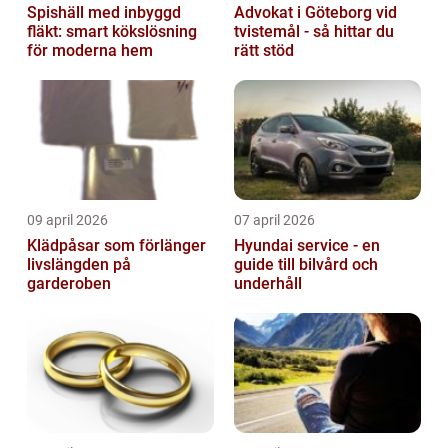
Spishäll med inbyggd
Advokat i Göteborg vid
fläkt: smart kökslösning
tvistemål - så hittar du
för moderna hem
rätt stöd
09 april 2026
07 april 2026
Klädpåsar som förlänger
Hyundai service - en
livslängden på
guide till bilvård och
garderoben
underhåll