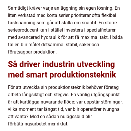
Samtidigt kräver varje anläggning sin egen lösning. En
liten verkstad med korta serier prioriterar ofta flexibel
fastspänning som går att ställa om snabbt. En större
serieproducent kan i stället investera i specialfixturer
med avancerad hydraulik för att få maximal takt. I båda
fallen blir målet detsamma: stabil, säker och
förutsägbar produktion.
Så driver industrin utveckling
med smart produktionsteknik
För att utveckla sin produktionsteknik behöver företag
arbeta långsiktigt och stegvis. En vanlig utgångspunkt
är att kartlägga nuvarande flöde: var uppstår störningar,
vilka moment tar längst tid, var blir operatörer tvungna
att vänta? Med en sådan nulägesbild blir
förbättringsarbetet mer riktat.