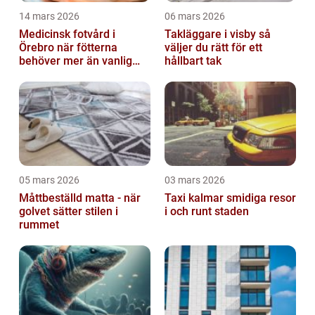
14 mars 2026
06 mars 2026
Medicinsk fotvård i
Takläggare i visby så
Örebro när fötterna
väljer du rätt för ett
behöver mer än vanlig
hållbart tak
omvårdnad
05 mars 2026
03 mars 2026
Måttbeställd matta - när
Taxi kalmar smidiga resor
golvet sätter stilen i
i och runt staden
rummet