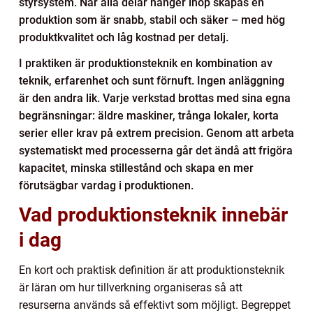
styrsystem. När alla delar hänger ihop skapas en
produktion som är snabb, stabil och säker – med hög
produktkvalitet och låg kostnad per detalj.
I praktiken är produktionsteknik en kombination av
teknik, erfarenhet och sunt förnuft. Ingen anläggning
är den andra lik. Varje verkstad brottas med sina egna
begränsningar: äldre maskiner, trånga lokaler, korta
serier eller krav på extrem precision. Genom att arbeta
systematiskt med processerna går det ändå att frigöra
kapacitet, minska stillestånd och skapa en mer
förutsägbar vardag i produktionen.
Vad produktionsteknik innebär
i dag
En kort och praktisk definition är att produktionsteknik
är läran om hur tillverkning organiseras så att
resurserna används så effektivt som möjligt. Begreppet