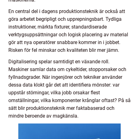
En central del i dagens produktionsteknik är också att
göra arbetet begripligt och upprepningsbart. Tydliga
instruktioner, märkta fixturer, standardiserade
verktygsuppsättningar och logisk placering av material
gör att nya operatörer snabbare kommer in i jobbet.
Risken för fel minskar och kvaliteten blir mer jämn.
Digitalisering spelar samtidigt en växande roll.
Maskiner samlar data om cykeltider, stopporsaker och
fyllnadsgrader. När ingenjörer och tekniker använder
dessa data klokt går det att identifiera mönster: var
uppstår störningar, vilka jobb orsakar flest
omställningar, vilka komponenter krånglar oftast? På så
sätt blir produktionsteknik mer faktabaserad och
mindre beroende av magkänsla.