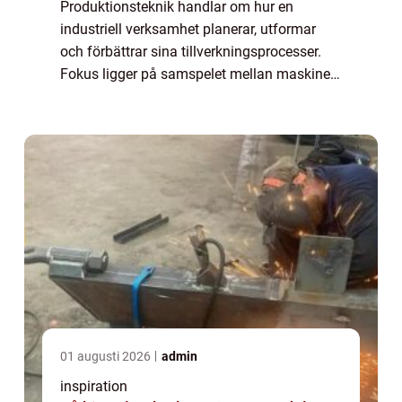
Produktionsteknik handlar om hur en
industriell verksamhet planerar, utformar
och förbättrar sina tillverkningsprocesser.
Fokus ligger på samspelet mellan maskiner,
materialflöden, människor och styrsystem.
När alla del...
01 augusti 2026
admin
inspiration