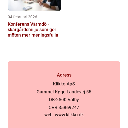
04 februari 2026
Konferens Värmdö -
skärgårdsmiljö som gör
möten mer meningsfulla
Adress
web:
www.klikko.dk