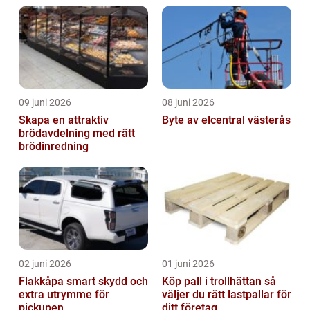
09 juni 2026
08 juni 2026
Skapa en attraktiv
Byte av elcentral västerås
brödavdelning med rätt
brödinredning
02 juni 2026
01 juni 2026
Flakkåpa smart skydd och
Köp pall i trollhättan så
extra utrymme för
väljer du rätt lastpallar för
pickupen
ditt företag