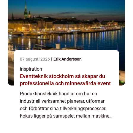
07 augusti 2026
Erik Andersson
inspiration
Eventteknik stockholm så skapar du
professionella och minnesvärda event
Produktionsteknik handlar om hur en
industriell verksamhet planerar, utformar
och förbättrar sina tillverkningsprocesser.
Fokus ligger på samspelet mellan maskiner,
materialflöden, människor och styrsystem.
När alla del...