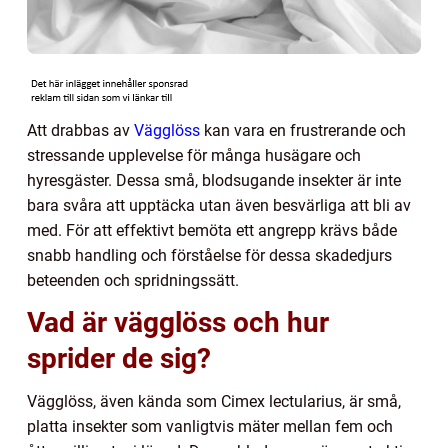
Att drabbas av
Vägglöss
kan vara en frustrerande och
stressande upplevelse för många husägare och
hyresgäster. Dessa små, blodsugande insekter är inte
bara svåra att upptäcka utan även besvärliga att bli av
med. För att effektivt bemöta ett angrepp krävs både
snabb handling och förståelse för dessa skadedjurs
beteenden och spridningssätt.
Vad är vägglöss och hur
sprider de sig?
Vägglöss, även kända som Cimex lectularius, är små,
platta insekter som vanligtvis mäter mellan fem och