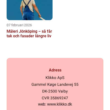
07 februari 2026
Måleri Jönköping – så får
tak och fasader längre liv
Adress
web:
www.klikko.dk