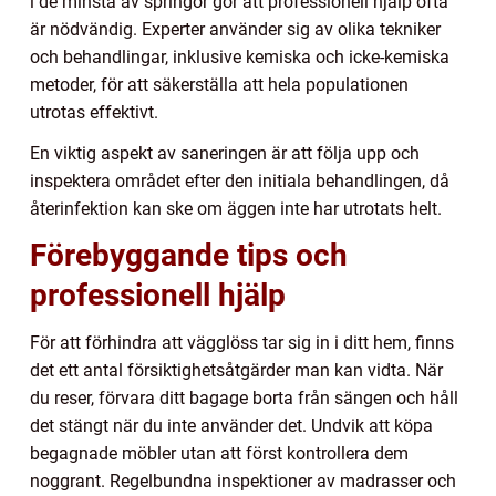
i de minsta av springor gör att professionell hjälp ofta
är nödvändig. Experter använder sig av olika tekniker
och behandlingar, inklusive kemiska och icke-kemiska
metoder, för att säkerställa att hela populationen
utrotas effektivt.
En viktig aspekt av saneringen är att följa upp och
inspektera området efter den initiala behandlingen, då
återinfektion kan ske om äggen inte har utrotats helt.
Förebyggande tips och
professionell hjälp
För att förhindra att vägglöss tar sig in i ditt hem, finns
det ett antal försiktighetsåtgärder man kan vidta. När
du reser, förvara ditt bagage borta från sängen och håll
det stängt när du inte använder det. Undvik att köpa
begagnade möbler utan att först kontrollera dem
noggrant. Regelbundna inspektioner av madrasser och