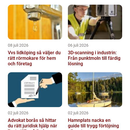
08 juli 2026
06 juli 2026
Vvs lidköping så väljer du
3D-scanning i industrin:
rätt rörmokare för hem
Från punktmoln till färdig
och företag
lösning
02 juli 2026
02 juli 2026
Advokat borås så hittar
Hamnplats nacka en
du rätt juridisk hjälp när
guide till trygg förtöjning