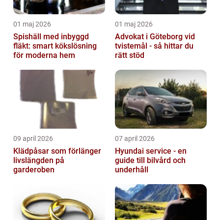
01 maj 2026
01 maj 2026
Spishäll med inbyggd
Advokat i Göteborg vid
fläkt: smart kökslösning
tvistemål - så hittar du
för moderna hem
rätt stöd
09 april 2026
07 april 2026
Klädpåsar som förlänger
Hyundai service - en
livslängden på
guide till bilvård och
garderoben
underhåll