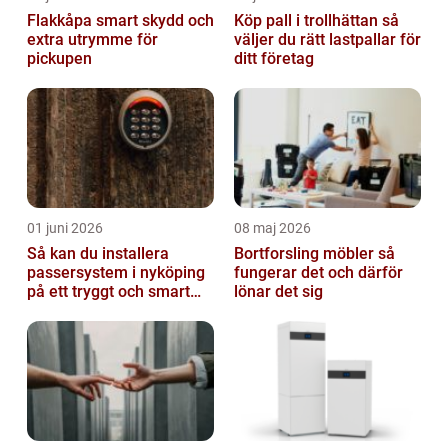
Flakkåpa smart skydd och
Köp pall i trollhättan så
extra utrymme för
väljer du rätt lastpallar för
pickupen
ditt företag
01 juni 2026
08 maj 2026
Så kan du installera
Bortforsling möbler så
passersystem i nyköping
fungerar det och därför
på ett tryggt och smart
lönar det sig
sätt