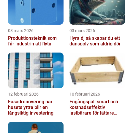
03 mars 2026
03 mars 2026
Produktionsteknik som
Hyra dj så skapar du ett
får industrin att flyta
dansgolv som aldrig dör
12 februari 2026
10 februari 2026
Fasadrenovering när
Engångspall smart och
husets yttre blir en
kostnadseffektiv
långsiktig investering
lastbärare för lättare
gods