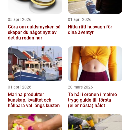
05 april 2026
01 april 2026
Göra om guldsmycken så
Hitta rätt husvagn för
skapar du något nytt av
dina äventyr
det du redan har
01 april 2026
20 mars 2026
Marina produkter
Ta hål i öronen i malmö
kunskap, kvalitet och
trygg guide till första
hållbara val längs kusten
(eller nästa) hålet