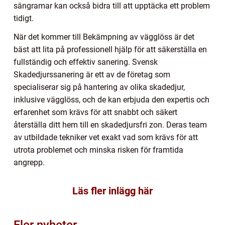
sängramar kan också bidra till att upptäcka ett problem
tidigt.
När det kommer till Bekämpning av vägglöss är det
bäst att lita på professionell hjälp för att säkerställa en
fullständig och effektiv sanering. Svensk
Skadedjurssanering är ett av de företag som
specialiserar sig på hantering av olika skadedjur,
inklusive vägglöss, och de kan erbjuda den expertis och
erfarenhet som krävs för att snabbt och säkert
återställa ditt hem till en skadedjursfri zon. Deras team
av utbildade tekniker vet exakt vad som krävs för att
utrota problemet och minska risken för framtida
angrepp.
Läs fler inlägg här
Fler nyheter