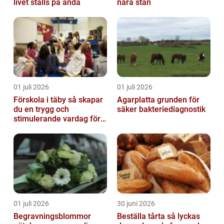
livet ställs på ända
nära stan
01 juli 2026
01 juli 2026
Förskola i täby så skapar
Agarplatta grunden för
du en trygg och
säker bakteriediagnostik
stimulerande vardag för
ditt barn
01 juli 2026
30 juni 2026
Begravningsblommor
Beställa tårta så lyckas