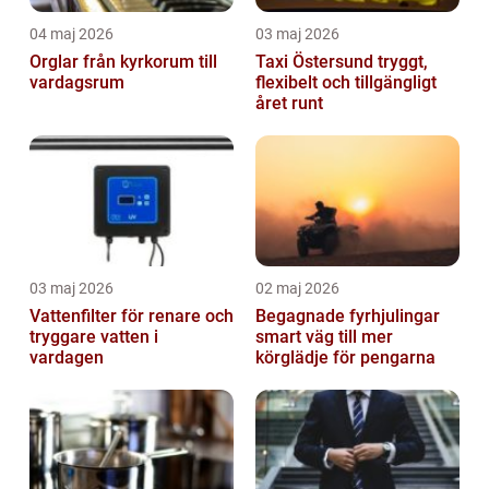
04 maj 2026
03 maj 2026
Orglar från kyrkorum till
Taxi Östersund tryggt,
vardagsrum
flexibelt och tillgängligt
året runt
03 maj 2026
02 maj 2026
Vattenfilter för renare och
Begagnade fyrhjulingar
tryggare vatten i
smart väg till mer
vardagen
körglädje för pengarna