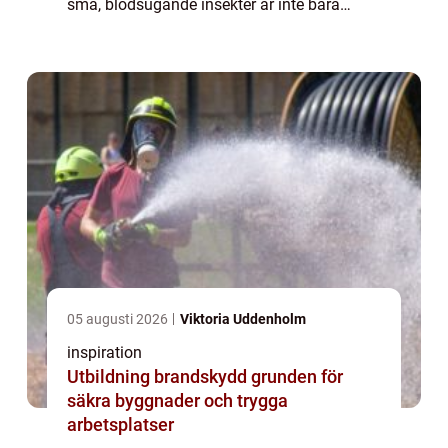
små, blodsugande insekter är inte bara
svåra att upptäcka utan även besv&au...
05 augusti 2026
Viktoria Uddenholm
inspiration
Utbildning brandskydd grunden för
säkra byggnader och trygga
arbetsplatser