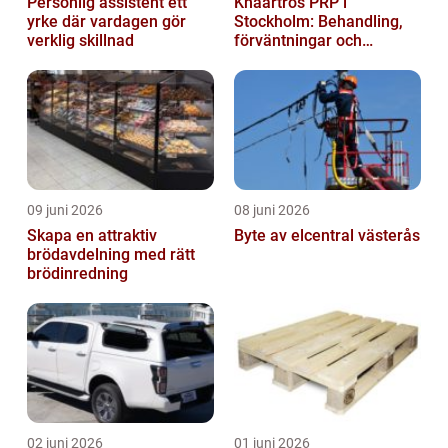
Personlig assistent ett
Knäartros PRP i
yrke där vardagen gör
Stockholm: Behandling,
verklig skillnad
förväntningar och
möjligheter
09 juni 2026
08 juni 2026
Skapa en attraktiv
Byte av elcentral västerås
brödavdelning med rätt
brödinredning
02 juni 2026
01 juni 2026