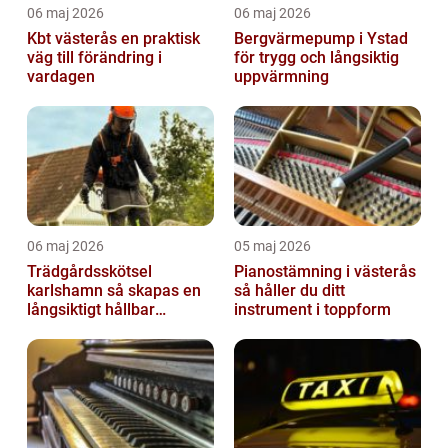
06 maj 2026
06 maj 2026
Kbt västerås en praktisk
Bergvärmepump i Ystad
väg till förändring i
för trygg och långsiktig
vardagen
uppvärmning
06 maj 2026
05 maj 2026
Trädgårdsskötsel
Pianostämning i västerås
karlshamn så skapas en
så håller du ditt
långsiktigt hållbar
instrument i toppform
trädgård