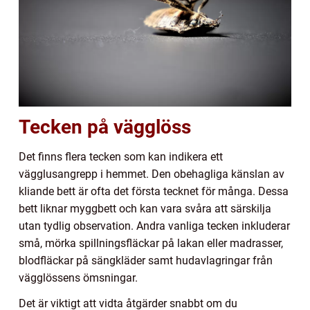
Tecken på vägglöss
Det finns flera tecken som kan indikera ett
vägglusangrepp i hemmet. Den obehagliga känslan av
kliande bett är ofta det första tecknet för många. Dessa
bett liknar myggbett och kan vara svåra att särskilja
utan tydlig observation. Andra vanliga tecken inkluderar
små, mörka spillningsfläckar på lakan eller madrasser,
blodfläckar på sängkläder samt hudavlagringar från
vägglössens ömsningar.
Det är viktigt att vidta åtgärder snabbt om du