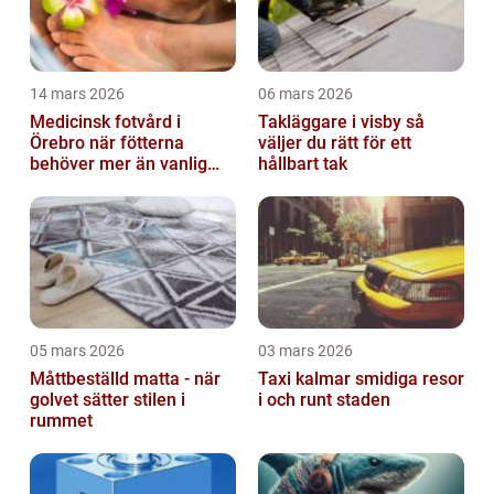
14 mars 2026
06 mars 2026
Medicinsk fotvård i
Takläggare i visby så
Örebro när fötterna
väljer du rätt för ett
behöver mer än vanlig
hållbart tak
omvårdnad
05 mars 2026
03 mars 2026
Måttbeställd matta - när
Taxi kalmar smidiga resor
golvet sätter stilen i
i och runt staden
rummet