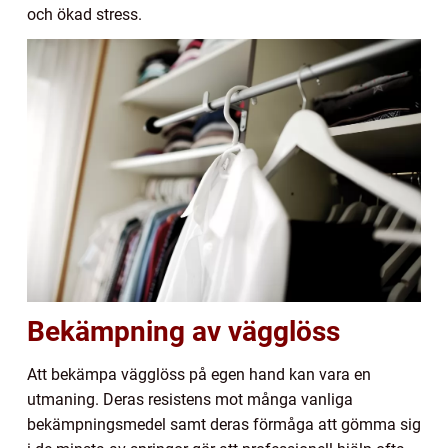
och ökad stress.
Bekämpning av vägglöss
Att bekämpa vägglöss på egen hand kan vara en
utmaning. Deras resistens mot många vanliga
bekämpningsmedel samt deras förmåga att gömma sig