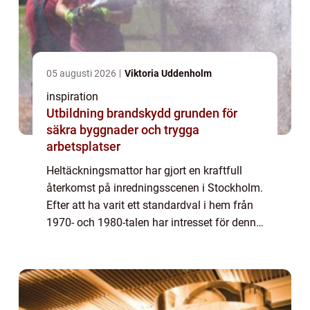
05 augusti 2026
Viktoria Uddenholm
inspiration
Utbildning brandskydd grunden för
säkra byggnader och trygga
arbetsplatser
Heltäckningsmattor har gjort en kraftfull
återkomst på inredningsscenen i Stockholm.
Efter att ha varit ett standardval i hem från
1970- och 1980-talen har intresset för denna
typ av matta återupplivats. Nya teknolog...