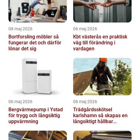
08 maj 2026
06 maj 2026
Bortforsling möbler så
Kbt västerås en praktisk
fungerar det och därför
väg till förändring i
lönar det sig
vardagen
06 maj 2026
06 maj 2026
Bergvärmepump i Ystad
Trädgårdsskötsel
för trygg och långsiktig
karlshamn så skapas en
uppvärmning
långsiktigt hållbar
trädgård