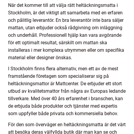
När det kommer till att välja rätt heltäckningsmatta i
Stockholm, är det viktigt att samarbeta med en erfaren
och pålitlig leverantör. En bra leverantör inte bara säljer
mattan, utan erbjuder också rådgivning om inläggning
och underhåll. Professionell hjälp kan vara avgörande
för ett optimalt resultat, särskilt om mattan ska
installeras i mer komplexa utrymmen eller om specifika
material eller designer önskas.
I Stockholm finns flera alternativ, men ett av de mest
framstående företagen som specialiserar sig på
heltäckningsmattor är Mattcenter. De erbjuder ett stort
utbud av kvalitetsmattor från några av Europas ledande
tillverkare. Med över 40 års erfarenhet i branschen, kan
de erbjuda både produkter och tjänster med expertis
som uppfyller både privata och kommersiella behov.
För den som överväger en heltäckningsmatta är det värt
att besöka deras välfyllda butik där man kan se och