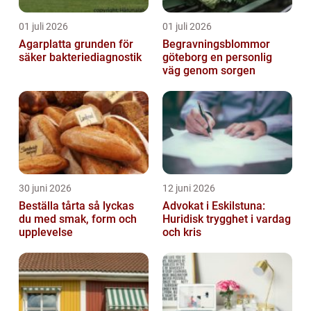
01 juli 2026
01 juli 2026
Agarplatta grunden för
Begravningsblommor
säker bakteriediagnostik
göteborg en personlig
väg genom sorgen
30 juni 2026
12 juni 2026
Beställa tårta så lyckas
Advokat i Eskilstuna:
du med smak, form och
Huridisk trygghet i vardag
upplevelse
och kris