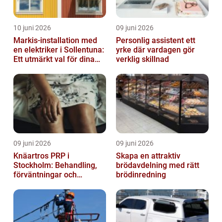
10 juni 2026
09 juni 2026
Markis-installation med
Personlig assistent ett
en elektriker i Sollentuna:
yrke där vardagen gör
Ett utmärkt val för dina
verklig skillnad
elbehov
09 juni 2026
09 juni 2026
Knäartros PRP i
Skapa en attraktiv
Stockholm: Behandling,
brödavdelning med rätt
förväntningar och
brödinredning
möjligheter