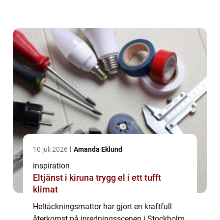
typ av matta återupplivats. Nya teknolog...
10 juli 2026
Amanda Eklund
inspiration
Eltjänst i kiruna trygg el i ett tufft
klimat
Heltäckningsmattor har gjort en kraftfull
återkomst på inredningsscenen i Stockholm.