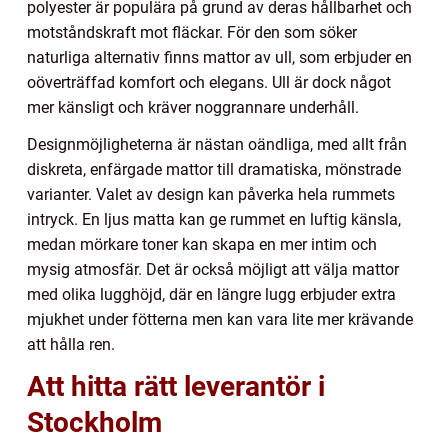
polyester är populära på grund av deras hållbarhet och
motståndskraft mot fläckar. För den som söker
naturliga alternativ finns mattor av ull, som erbjuder en
oöverträffad komfort och elegans. Ull är dock något
mer känsligt och kräver noggrannare underhåll.
Designmöjligheterna är nästan oändliga, med allt från
diskreta, enfärgade mattor till dramatiska, mönstrade
varianter. Valet av design kan påverka hela rummets
intryck. En ljus matta kan ge rummet en luftig känsla,
medan mörkare toner kan skapa en mer intim och
mysig atmosfär. Det är också möjligt att välja mattor
med olika lugghöjd, där en längre lugg erbjuder extra
mjukhet under fötterna men kan vara lite mer krävande
att hålla ren.
Att hitta rätt leverantör i
Stockholm