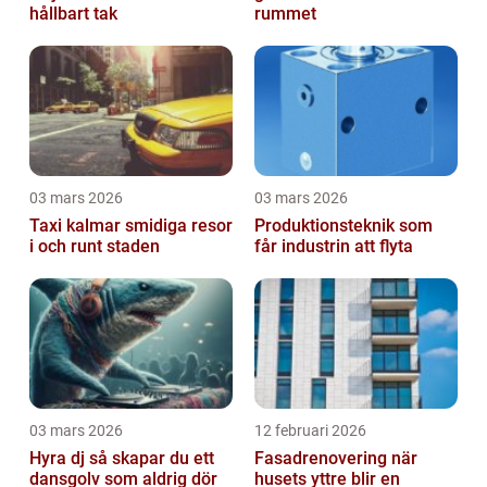
hållbart tak
rummet
03 mars 2026
03 mars 2026
Taxi kalmar smidiga resor
Produktionsteknik som
i och runt staden
får industrin att flyta
03 mars 2026
12 februari 2026
Hyra dj så skapar du ett
Fasadrenovering när
dansgolv som aldrig dör
husets yttre blir en