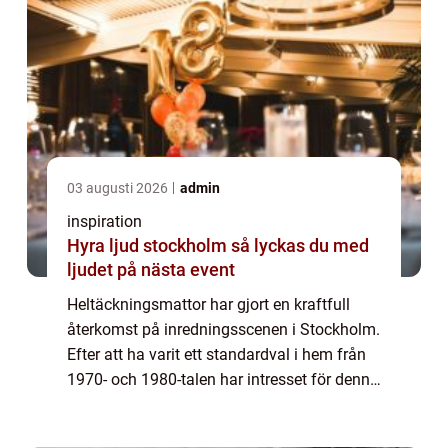
03 augusti 2026
admin
inspiration
Hyra ljud stockholm så lyckas du med
ljudet på nästa event
Heltäckningsmattor har gjort en kraftfull
återkomst på inredningsscenen i Stockholm.
Efter att ha varit ett standardval i hem från
1970- och 1980-talen har intresset för denna
typ av matta återupplivats. Nya teknolog...