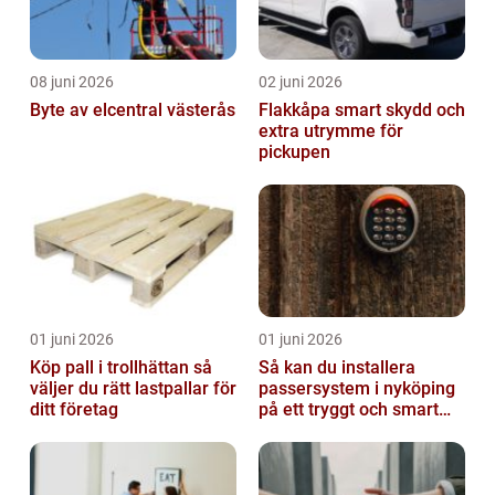
08 juni 2026
02 juni 2026
Byte av elcentral västerås
Flakkåpa smart skydd och
extra utrymme för
pickupen
01 juni 2026
01 juni 2026
Köp pall i trollhättan så
Så kan du installera
väljer du rätt lastpallar för
passersystem i nyköping
ditt företag
på ett tryggt och smart
sätt