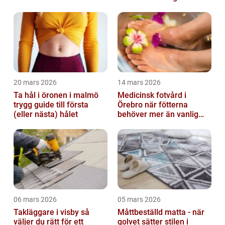
20 mars 2026
14 mars 2026
Ta hål i öronen i malmö
Medicinsk fotvård i
trygg guide till första
Örebro när fötterna
(eller nästa) hålet
behöver mer än vanlig
omvårdnad
06 mars 2026
05 mars 2026
Takläggare i visby så
Måttbeställd matta - när
väljer du rätt för ett
golvet sätter stilen i