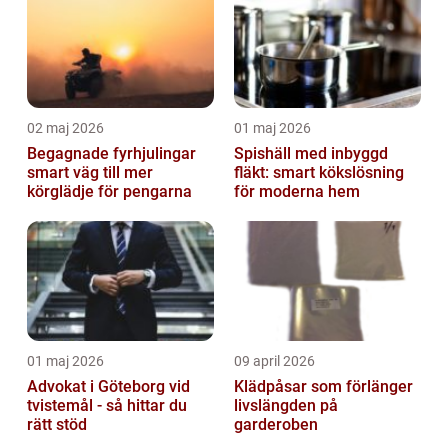
02 maj 2026
01 maj 2026
Begagnade fyrhjulingar
Spishäll med inbyggd
smart väg till mer
fläkt: smart kökslösning
körglädje för pengarna
för moderna hem
01 maj 2026
09 april 2026
Advokat i Göteborg vid
Klädpåsar som förlänger
tvistemål - så hittar du
livslängden på
rätt stöd
garderoben