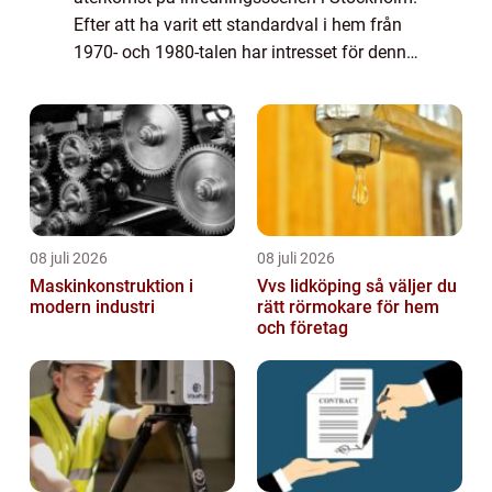
Efter att ha varit ett standardval i hem från
1970- och 1980-talen har intresset för denna
typ av matta återupplivats. Nya teknolog...
08 juli 2026
08 juli 2026
Maskinkonstruktion i
Vvs lidköping så väljer du
modern industri
rätt rörmokare för hem
och företag