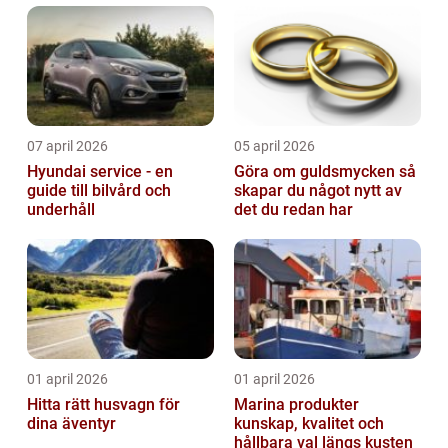
07 april 2026
05 april 2026
Hyundai service - en
Göra om guldsmycken så
guide till bilvård och
skapar du något nytt av
underhåll
det du redan har
01 april 2026
01 april 2026
Hitta rätt husvagn för
Marina produkter
dina äventyr
kunskap, kvalitet och
hållbara val längs kusten