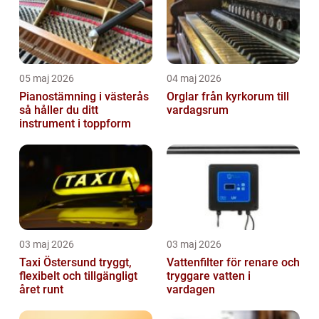
05 maj 2026
04 maj 2026
Pianostämning i västerås
Orglar från kyrkorum till
så håller du ditt
vardagsrum
instrument i toppform
03 maj 2026
03 maj 2026
Taxi Östersund tryggt,
Vattenfilter för renare och
flexibelt och tillgängligt
tryggare vatten i
året runt
vardagen