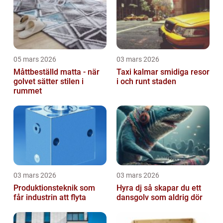
05 mars 2026
03 mars 2026
Måttbeställd matta - när
Taxi kalmar smidiga resor
golvet sätter stilen i
i och runt staden
rummet
03 mars 2026
03 mars 2026
Produktionsteknik som
Hyra dj så skapar du ett
får industrin att flyta
dansgolv som aldrig dör