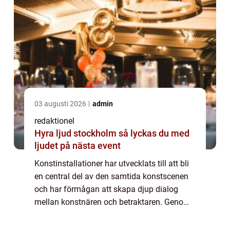
03 augusti 2026
admin
redaktionel
Hyra ljud stockholm så lyckas du med
ljudet på nästa event
Konstinstallationer har utvecklats till att bli
en central del av den samtida konstscenen
och har förmågan att skapa djup dialog
mellan konstnären och betraktaren. Genom
att använda olika former av installationer,
inklusive multi...