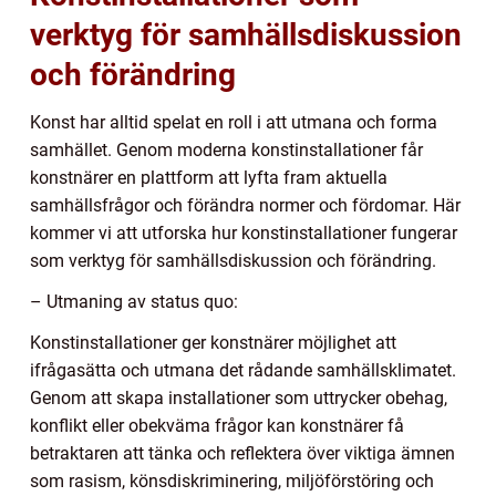
verktyg för samhällsdiskussion
och förändring
Konst har alltid spelat en roll i att utmana och forma
samhället. Genom moderna konstinstallationer får
konstnärer en plattform att lyfta fram aktuella
samhällsfrågor och förändra normer och fördomar. Här
kommer vi att utforska hur konstinstallationer fungerar
som verktyg för samhällsdiskussion och förändring.
– Utmaning av status quo:
Konstinstallationer ger konstnärer möjlighet att
ifrågasätta och utmana det rådande samhällsklimatet.
Genom att skapa installationer som uttrycker obehag,
konflikt eller obekväma frågor kan konstnärer få
betraktaren att tänka och reflektera över viktiga ämnen
som rasism, könsdiskriminering, miljöförstöring och