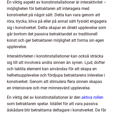
En viktig aspekt av konstinstallationer är interaktivitet –
möjligheten för betraktaren att interagera med
konstverket på något sätt. Detta kan vara genom att
röra, trycka, kliva på eller på annat sätt fysiskt engagera
sig i konstverket. Detta skapar en direkt upplevelse som
går bortom det passiva betraktandet av traditionell
konst och ger betraktaren möjlighet att forma sin egen
upplevelse.
Interaktiviteten i konstinstallationer kan också sträcka
sig till att involvera andra sinnen än synen. Ljud, dofter
och taktila element kan användas för att skapa en
helhetsupplevelse och fördjupa betraktarens inlevelse i
konstverket. Genom att stimulera flera sinnen skapas
en intensivare och mer minnesvärd upplevelse.
En viktig del av konstinstallationer är den
aktiva rollen
som betraktaren spelar. Istället för att vara passiva
åskådare blir betraktarna deltagare i konstverket. De får