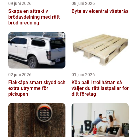
09 juni 2026
08 juni 2026
Skapa en attraktiv
Byte av elcentral västerås
brödavdelning med rätt
brödinredning
02 juni 2026
01 juni 2026
Flakkåpa smart skydd och
Köp pall i trollhättan så
extra utrymme för
väljer du rätt lastpallar för
pickupen
ditt företag