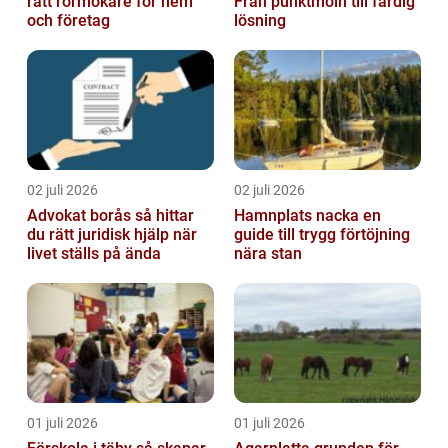
rätt rörmokare för hem
Från punktmoln till färdig
och företag
lösning
02 juli 2026
02 juli 2026
Advokat borås så hittar
Hamnplats nacka en
du rätt juridisk hjälp när
guide till trygg förtöjning
livet ställs på ända
nära stan
01 juli 2026
01 juli 2026