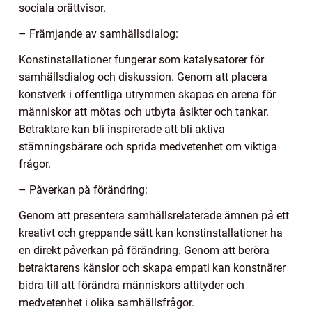
sociala orättvisor.
– Främjande av samhällsdialog:
Konstinstallationer fungerar som katalysatorer för
samhällsdialog och diskussion. Genom att placera
konstverk i offentliga utrymmen skapas en arena för
människor att mötas och utbyta åsikter och tankar.
Betraktare kan bli inspirerade att bli aktiva
stämningsbärare och sprida medvetenhet om viktiga
frågor.
– Påverkan på förändring:
Genom att presentera samhällsrelaterade ämnen på ett
kreativt och greppande sätt kan konstinstallationer ha
en direkt påverkan på förändring. Genom att beröra
betraktarens känslor och skapa empati kan konstnärer
bidra till att förändra människors attityder och
medvetenhet i olika samhällsfrågor.