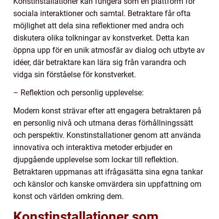
Konstinstallationer kan fungera som en plattform för
sociala interaktioner och samtal. Betraktare får ofta
möjlighet att dela sina reflektioner med andra och
diskutera olika tolkningar av konstverket. Detta kan
öppna upp för en unik atmosfär av dialog och utbyte av
idéer, där betraktare kan lära sig från varandra och
vidga sin förståelse för konstverket.
– Reflektion och personlig upplevelse:
Modern konst strävar efter att engagera betraktaren på
en personlig nivå och utmana deras förhållningssätt
och perspektiv. Konstinstallationer genom att använda
innovativa och interaktiva metoder erbjuder en
djupgående upplevelse som lockar till reflektion.
Betraktaren uppmanas att ifrågasätta sina egna tankar
och känslor och kanske omvärdera sin uppfattning om
konst och världen omkring dem.
Konstinstallationer som