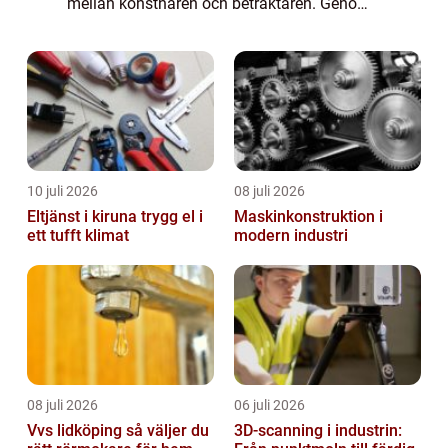
mellan konstnären och betraktaren. Genom
att använda olika former av installationer,
inklusive multi...
10 juli 2026
08 juli 2026
Eltjänst i kiruna trygg el i
Maskinkonstruktion i
ett tufft klimat
modern industri
08 juli 2026
06 juli 2026
Vvs lidköping så väljer du
3D-scanning i industrin: