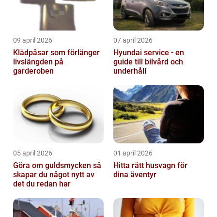
09 april 2026
07 april 2026
Klädpåsar som förlänger
Hyundai service - en
livslängden på
guide till bilvård och
garderoben
underhåll
05 april 2026
01 april 2026
Göra om guldsmycken så
Hitta rätt husvagn för
skapar du något nytt av
dina äventyr
det du redan har