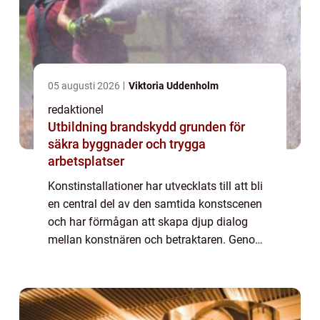
05 augusti 2026
Viktoria Uddenholm
redaktionel
Utbildning brandskydd grunden för
säkra byggnader och trygga
arbetsplatser
Konstinstallationer har utvecklats till att bli
en central del av den samtida konstscenen
och har förmågan att skapa djup dialog
mellan konstnären och betraktaren. Genom
att använda olika former av installationer,
inklusive multi...