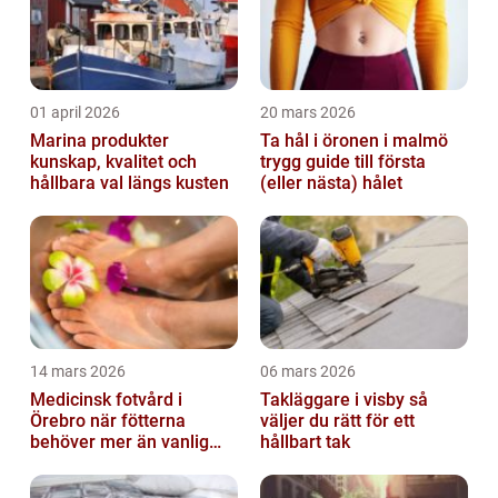
01 april 2026
20 mars 2026
Marina produkter
Ta hål i öronen i malmö
kunskap, kvalitet och
trygg guide till första
hållbara val längs kusten
(eller nästa) hålet
14 mars 2026
06 mars 2026
Medicinsk fotvård i
Takläggare i visby så
Örebro när fötterna
väljer du rätt för ett
behöver mer än vanlig
hållbart tak
omvårdnad