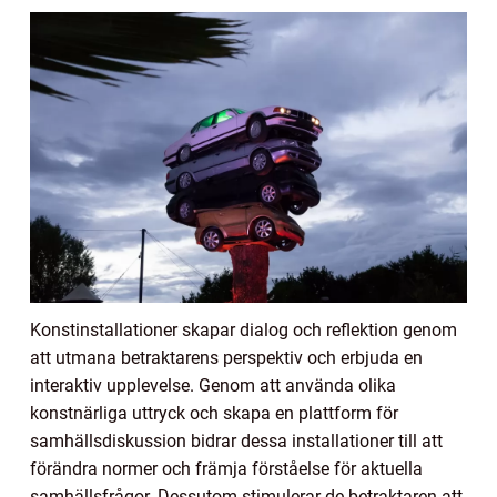
Konstinstallationer skapar dialog och reflektion genom
att utmana betraktarens perspektiv och erbjuda en
interaktiv upplevelse. Genom att använda olika
konstnärliga uttryck och skapa en plattform för
samhällsdiskussion bidrar dessa installationer till att
förändra normer och främja förståelse för aktuella
samhällsfrågor. Dessutom stimulerar de betraktaren att