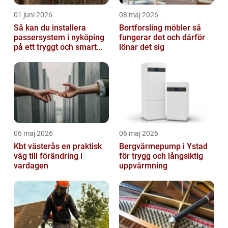
01 juni 2026
08 maj 2026
Så kan du installera
Bortforsling möbler så
passersystem i nyköping
fungerar det och därför
på ett tryggt och smart
lönar det sig
sätt
06 maj 2026
06 maj 2026
Kbt västerås en praktisk
Bergvärmepump i Ystad
väg till förändring i
för trygg och långsiktig
vardagen
uppvärmning