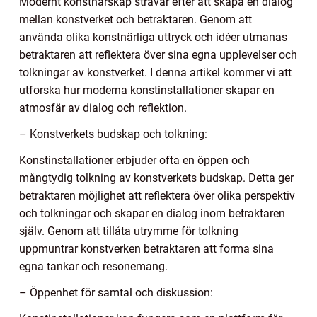
Modernt konstnärskap strävar efter att skapa en dialog
mellan konstverket och betraktaren. Genom att
använda olika konstnärliga uttryck och idéer utmanas
betraktaren att reflektera över sina egna upplevelser och
tolkningar av konstverket. I denna artikel kommer vi att
utforska hur moderna konstinstallationer skapar en
atmosfär av dialog och reflektion.
– Konstverkets budskap och tolkning:
Konstinstallationer erbjuder ofta en öppen och
mångtydig tolkning av konstverkets budskap. Detta ger
betraktaren möjlighet att reflektera över olika perspektiv
och tolkningar och skapar en dialog inom betraktaren
själv. Genom att tillåta utrymme för tolkning
uppmuntrar konstverken betraktaren att forma sina
egna tankar och resonemang.
– Öppenhet för samtal och diskussion: