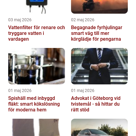
03 maj 2026
02 maj 2026
Vattenfilter för renare och
Begagnade fyrhjulingar
tryggare vatten i
smart väg till mer
vardagen
körglädje för pengarna
01 maj 2026
01 maj 2026
Spishäll med inbyggd
Advokat i Göteborg vid
fläkt: smart kökslösning
tvistemål - så hittar du
för moderna hem
rätt stöd