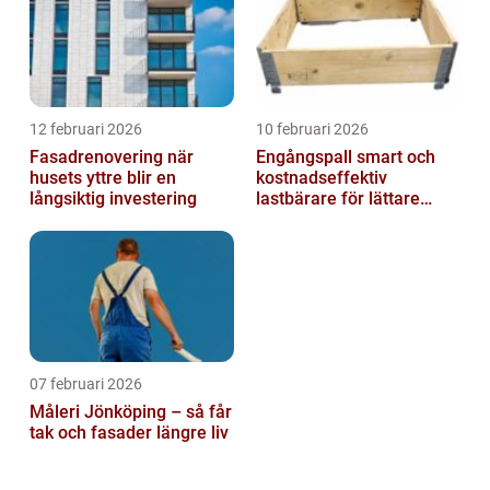
12 februari 2026
10 februari 2026
Fasadrenovering när
Engångspall smart och
husets yttre blir en
kostnadseffektiv
långsiktig investering
lastbärare för lättare
gods
07 februari 2026
Måleri Jönköping – så får
tak och fasader längre liv