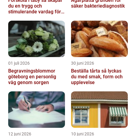
Förskola i täby så skapar
Agarplatta grunden för
du en trygg och
säker bakteriediagnostik
stimulerande vardag för
ditt barn
01 juli 2026
30 juni 2026
Begravningsblommor
Beställa tårta så lyckas
göteborg en personlig
du med smak, form och
väg genom sorgen
upplevelse
12 juni 2026
10 juni 2026