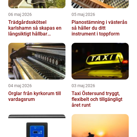
06 maj 2026
05 maj 2026
Trädgårdsskötsel
Pianostämning i västerås
karlshamn så skapas en
så håller du ditt
långsiktigt hållbar
instrument i toppform
trädgård
04 maj 2026
03 maj 2026
Orglar från kyrkorum till
Taxi Östersund tryggt,
vardagsrum
flexibelt och tillgängligt
året runt