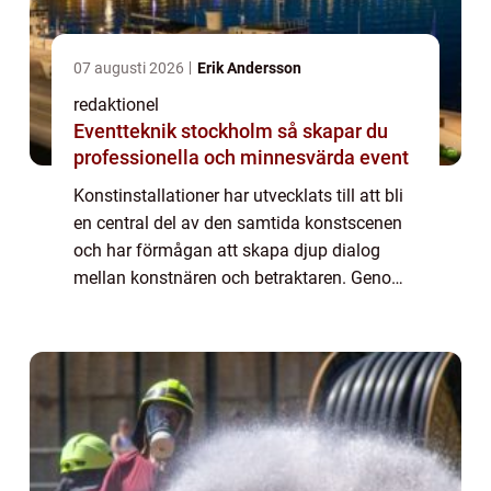
07 augusti 2026
Erik Andersson
redaktionel
Eventteknik stockholm så skapar du
professionella och minnesvärda event
Konstinstallationer har utvecklats till att bli
en central del av den samtida konstscenen
och har förmågan att skapa djup dialog
mellan konstnären och betraktaren. Genom
att använda olika former av installationer,
inklusive multi...